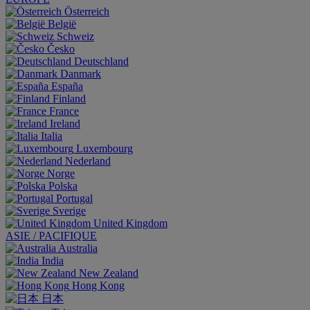
Österreich
België
Schweiz
Česko
Deutschland
Danmark
España
Finland
France
Ireland
Italia
Luxembourg
Nederland
Norge
Polska
Portugal
Sverige
United Kingdom
ASIE / PACIFIQUE
Australia
India
New Zealand
Hong Kong
日本