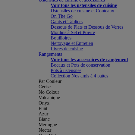
Voir tous les ustensiles de cuisine
Ustensiles de cuisine et Couteaux
On The Go
Gants et Tabliers
Dessous de Plats et Dessous de Verres
Moulins à Sel et Poivre
Bouilloires
Nettoyage et Entretien
Livres de cuisine
Rangements
Voir tous les accessoires de rangement
Bocaux et Pots de conservation
Pots à ustensiles
Collection Nos amis à 4 pattes
Par Couleur
Cerise
No Colour
Volcanique
Onyx
Flint
Azur
Blanc
Meringue
Nectar