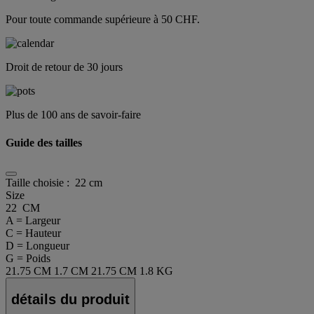
Pour toute commande supérieure à 50 CHF.
Droit de retour de 30 jours
Plus de 100 ans de savoir-faire
Guide des tailles
Taille choisie :
22 cm
Size
22 CM
A = Largeur
C = Hauteur
D = Longueur
G = Poids
21.75 CM
1.7 CM
21.75 CM
1.8 KG
détails du produit