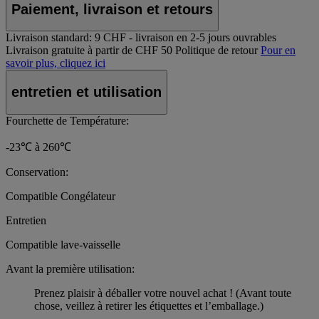
Paiement, livraison et retours
Livraison standard:
9 CHF - livraison en 2-5 jours ouvrables
Livraison gratuite à partir de CHF 50
Politique de retour
Pour en
savoir plus, cliquez ici
entretien et utilisation
Fourchette de Température:
-23℃ à 260℃
Conservation:
Compatible Congélateur
Entretien
Compatible lave-vaisselle
Avant la première utilisation:
Prenez plaisir à déballer votre nouvel achat ! (Avant toute
chose, veillez à retirer les étiquettes et l’emballage.)