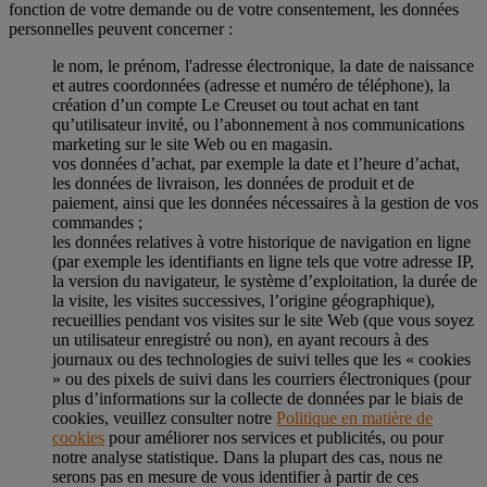
fonction de votre demande ou de votre consentement, les données
personnelles peuvent concerner :
le nom, le prénom, l'adresse électronique, la date de naissance
et autres coordonnées (adresse et numéro de téléphone), la
création d’un compte Le Creuset ou tout achat en tant
qu’utilisateur invité, ou l’abonnement à nos communications
marketing sur le site Web ou en magasin.
vos données d’achat, par exemple la date et l’heure d’achat,
les données de livraison, les données de produit et de
paiement, ainsi que les données nécessaires à la gestion de vos
commandes ;
les données relatives à votre historique de navigation en ligne
(par exemple les identifiants en ligne tels que votre adresse IP,
la version du navigateur, le système d’exploitation, la durée de
la visite, les visites successives, l’origine géographique),
recueillies pendant vos visites sur le site Web (que vous soyez
un utilisateur enregistré ou non), en ayant recours à des
journaux ou des technologies de suivi telles que les « cookies
» ou des pixels de suivi dans les courriers électroniques (pour
plus d’informations sur la collecte de données par le biais de
cookies, veuillez consulter notre
Politique en matière de
cookies
pour améliorer nos services et publicités, ou pour
notre analyse statistique. Dans la plupart des cas, nous ne
serons pas en mesure de vous identifier à partir de ces