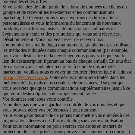
nouveautés et les offres
Si vous décidez de faire partie de la base de données de clients du
groupe et de recevoir les newsletters et les communications
marketing Le Creuset, nous vous enverrons des informations
personnalisées et vous informerons du lancement de nouveaux
produits, des offres exclusives, démonstrations culinaires ou
évènements à venir, et des promotions qui vous sont réservées.
Désabonnement :
Vous pouvez cesser de recevoir nos
communications marketing à tout moment, gratuitement, en utilisant
les méthodes indiquées dans chaque communication (par exemple,
pour vous désinscrire de la newsletter, vous pouvez cliquer sur le
lien de désinscription figurant au bas de chaque e-mail). En tout état
de cause, si vous souhaitez mettre fin à l'une de nos activités
marketing, veuillez nous envoyer un courrier électronique à l'adresse
privacy@lecreuset.com
. Votre désinscription sera traitée dans les
meilleurs délais, mais dans certaines circonstances, il se peut que
vous receviez quelques communications supplémentaires jusqu'à ce
que votre désinscription soit complètement traitée.
Vos données sont sous votre contrôle
N’oubliez pas que vous gardez le contrôle de vos données et que
vous pouvez gérer vos préférences à tout moment.
Nous vous garantissons de ne jamais transmettre vos données à des
organisations tierces à des fins marketing sans votre autorisation.
Pour toute information ou pour exercer vos droits en matière de
protection de la vie privée, vous pouvez nous envoyer un courriel à