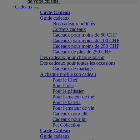
de votre cuisine.
Cadeaux
Carte Cadeau
Guide cadeaux
Nos cadeaux préférés
Coffrets cadeaux
Cadeaux pour moins de 50 CHF
Cadeaux pour moins de 100 CHF
Cadeaux pour moins de 250 CHF
Cadeaux de plus de 250 CHF
Des cadeaux pour chaque saison
Des cadeaux pour toutes les occasions
Cadeaux de mariage
A chaque profile son cadeau
Pour le Chef
Pour l'hôte
Pour le pâtissier
Pour l'amateur de thé
Pour le barista
Pour l'amateur de vin
Cadeaux pour elle
Cadeaux pour lui
Pet Collection
Carte Cadeau
Guide cadeaux