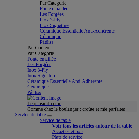
Par Categorie
Fonte émaillée
Les Forgées
Inox 3-Ply
Inox Signature
Céramique Essentielle Anti-Adhérente
Céramique
Pâtiliss
Par Couleur
Par Categorie
Fonte émaillée
Les Forgées
Inox 3-Ply
Inox Signature
Céramique Essentielle Anti-Adhérente
Céramique
Pâtiliss
Le plaisir du pain
Comme chez le boulanger : croûte et mie parfaites
Service de table
Service de table
Voir tous les articles autour de la table
Assiettes et bols
Plats de service