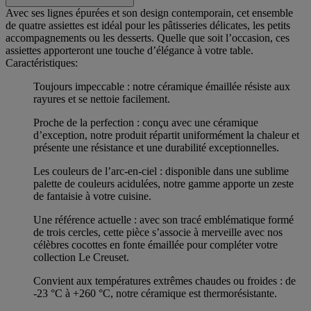
Avec ses lignes épurées et son design contemporain, cet ensemble
de quatre assiettes est idéal pour les pâtisseries délicates, les petits
accompagnements ou les desserts. Quelle que soit l’occasion, ces
assiettes apporteront une touche d’élégance à votre table.
Caractéristiques:
Toujours impeccable : notre céramique émaillée résiste aux
rayures et se nettoie facilement.
Proche de la perfection : conçu avec une céramique
d’exception, notre produit répartit uniformément la chaleur et
présente une résistance et une durabilité exceptionnelles.
Les couleurs de l’arc-en-ciel : disponible dans une sublime
palette de couleurs acidulées, notre gamme apporte un zeste
de fantaisie à votre cuisine.
Une référence actuelle : avec son tracé emblématique formé
de trois cercles, cette pièce s’associe à merveille avec nos
célèbres cocottes en fonte émaillée pour compléter votre
collection Le Creuset.
Convient aux températures extrêmes chaudes ou froides : de
-23 °C à +260 °C, notre céramique est thermorésistante.