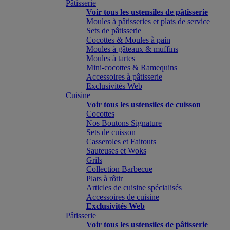
Pâtisserie
Voir tous les ustensiles de pâtisserie
Moules à pâtisseries et plats de service
Sets de pâtisserie
Cocottes & Moules à pain
Moules à gâteaux & muffins
Moules à tartes
Mini-cocottes & Ramequins
Accessoires à pâtisserie
Exclusivités Web
Cuisine
Voir tous les ustensiles de cuisson
Cocottes
Nos Boutons Signature
Sets de cuisson
Casseroles et Faitouts
Sauteuses et Woks
Grils
Collection Barbecue
Plats à rôtir
Articles de cuisine spécialisés
Accessoires de cuisine
Exclusivités Web
Pâtisserie
Voir tous les ustensiles de pâtisserie