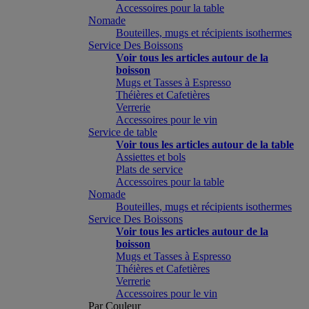
Accessoires pour la table
Nomade
Bouteilles, mugs et récipients isothermes
Service Des Boissons
Voir tous les articles autour de la
boisson
Mugs et Tasses à Espresso
Théières et Cafetières
Verrerie
Accessoires pour le vin
Service de table
Voir tous les articles autour de la table
Assiettes et bols
Plats de service
Accessoires pour la table
Nomade
Bouteilles, mugs et récipients isothermes
Service Des Boissons
Voir tous les articles autour de la
boisson
Mugs et Tasses à Espresso
Théières et Cafetières
Verrerie
Accessoires pour le vin
Par Couleur