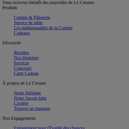
Vous recevrez bientôt des nouvelles de Le Creuset.
Produits
Cuisine & Pâtisserie
Service de table
Les indispensables de la Cuisine
Cadeaux
Découvrir
Recettes
Nos Histoires
Services
Concours
Carte Cadeau
À propos de Le Creuset
Notre Héritage
Notre Savoir-faire
Carrière
Trouver un magasin
Nos Engagements
Engagement pour l'Égalité des chances