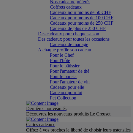
Nos cadeaux préférés
Coffrets cadeaux
Cadeaux pour moins de 50 CHF
Cadeaux pour moins de 100 CHF
Cadeaux pour moins de 250 CHF
Cadeaux de plus de 250 CHF
Des cadeaux pour chaque saison
Des cadeaux pour toutes les occasions
Cadeaux de mariage
A chaque profile son cadeau
Pour le Chef
Pour l'hôte
Pour le pâtissier
Pour l'amateur de thé
Pour le barista
Pour l'amateur de vin
Cadeaux pour elle
Cadeaux pour lui
Pet Collection
Dernières nouveautés
Découvrez les nouveaux produits Le Creuset.
Cartes cadeaux
Offrez à vos proches la liberté de choisir leurs ustensiles