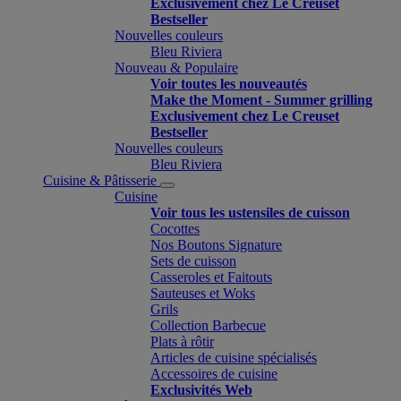
Exclusivement chez Le Creuset
Bestseller
Nouvelles couleurs
Bleu Riviera
Nouveau & Populaire
Voir toutes les nouveautés
Make the Moment - Summer grilling
Exclusivement chez Le Creuset
Bestseller
Nouvelles couleurs
Bleu Riviera
Cuisine & Pâtisserie
Cuisine
Voir tous les ustensiles de cuisson
Cocottes
Nos Boutons Signature
Sets de cuisson
Casseroles et Faitouts
Sauteuses et Woks
Grils
Collection Barbecue
Plats à rôtir
Articles de cuisine spécialisés
Accessoires de cuisine
Exclusivités Web