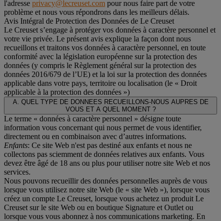
l'adresse
privacy@lecreuset.com
pour nous faire part de votre
problème et nous vous répondrons dans les meilleurs délais.
Avis Intégral de Protection des Données de Le Creuset
Le Creuset s’engage à protéger vos données à caractère personnel et
votre vie privée. Le présent avis explique la façon dont nous
recueillons et traitons vos données à caractère personnel, en toute
conformité avec la législation européenne sur la protection des
données (y compris le Règlement général sur la protection des
données 2016/679 de l’UE) et la loi sur la protection des données
applicable dans votre pays, territoire ou localisation (le «
Droit
applicable à la protection des données
»)
A. QUEL TYPE DE DONNEES RECUEILLONS-NOUS AUPRES DE
VOUS ET A QUEL MOMENT ?
Le terme « données à caractère personnel » désigne toute
information vous concernant qui nous permet de vous identifier,
directement ou en combinaison avec d’autres informations.
Enfants
: Ce site Web n'est pas destiné aux enfants et nous ne
collectons pas sciemment de données relatives aux enfants. Vous
devez être âgé de 18 ans ou plus pour utiliser notre site Web et nos
services.
Nous pouvons recueillir des données personnelles auprès de vous
lorsque vous utilisez notre site Web (le « site Web »), lorsque vous
créez un compte Le Creuset, lorsque vous achetez un produit Le
Creuset sur le site Web ou en boutique Signature et Outlet ou
lorsque vous vous abonnez à nos communications marketing. En