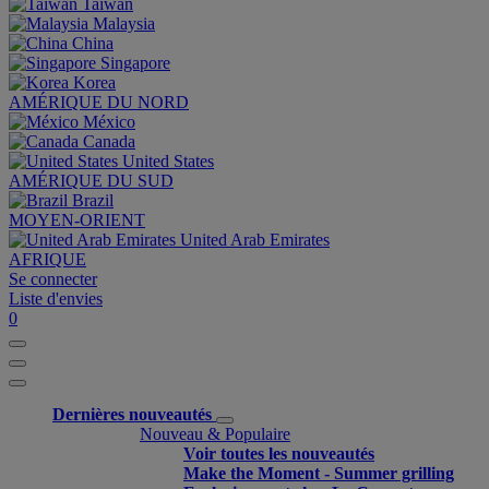
Taiwan
Malaysia
China
Singapore
Korea
AMÉRIQUE DU NORD
México
Canada
United States
AMÉRIQUE DU SUD
Brazil
MOYEN-ORIENT
United Arab Emirates
AFRIQUE
Se connecter
Liste d'envies
0
Dernières nouveautés
Nouveau & Populaire
Voir toutes les nouveautés
Make the Moment - Summer grilling