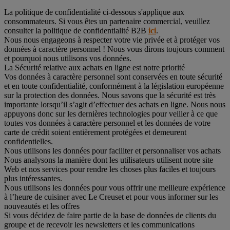
La politique de confidentialité ci-dessous s'applique aux
consommateurs. Si vous êtes un partenaire commercial, veuillez
consulter la politique de confidentialité B2B
ici
.
Nous nous engageons à respecter votre vie privée et à protéger vos
données à caractère personnel ! Nous vous dirons toujours comment
et pourquoi nous utilisons vos données.
La Sécurité relative aux achats en ligne est notre priorité
Vos données à caractère personnel sont conservées en toute sécurité
et en toute confidentialité, conformément à la législation européenne
sur la protection des données. Nous savons que la sécurité est très
importante lorsqu’il s’agit d’effectuer des achats en ligne. Nous nous
appuyons donc sur les dernières technologies pour veiller à ce que
toutes vos données à caractère personnel et les données de votre
carte de crédit soient entièrement protégées et demeurent
confidentielles.
Nous utilisons les données pour faciliter et personnaliser vos achats
Nous analysons la manière dont les utilisateurs utilisent notre site
Web et nos services pour rendre les choses plus faciles et toujours
plus intéressantes.
Nous utilisons les données pour vous offrir une meilleure expérience
à l’heure de cuisiner avec Le Creuset et pour vous informer sur les
nouveautés et les offres
Si vous décidez de faire partie de la base de données de clients du
groupe et de recevoir les newsletters et les communications