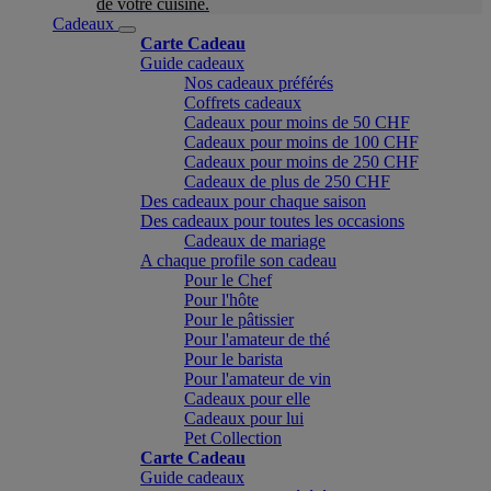
de votre cuisine.
Cadeaux
Carte Cadeau
Guide cadeaux
Nos cadeaux préférés
Coffrets cadeaux
Cadeaux pour moins de 50 CHF
Cadeaux pour moins de 100 CHF
Cadeaux pour moins de 250 CHF
Cadeaux de plus de 250 CHF
Des cadeaux pour chaque saison
Des cadeaux pour toutes les occasions
Cadeaux de mariage
A chaque profile son cadeau
Pour le Chef
Pour l'hôte
Pour le pâtissier
Pour l'amateur de thé
Pour le barista
Pour l'amateur de vin
Cadeaux pour elle
Cadeaux pour lui
Pet Collection
Carte Cadeau
Guide cadeaux