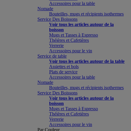
Accessoires pour la table
Nomade
Bouteilles, mugs et récipients isothermes
Service Des Boissons
Voir tous les articles autour de la
boisson
Mugs et Tasses à Espresso
Théières et Cafetières
Verrerie
Accessoires pour le vin
Service de table
Voir tous les articles autour de la table
Assiettes et bols
Plats de service
Accessoires pour la table
Nomade
Bouteilles, mugs et récipients isothermes
Service Des Boissons
Voir tous les articles autour de la
boisson
Mugs et Tasses à Espresso
Théières et Cafetières
Verrerie
Accessoires pour le vin
Par Couleur