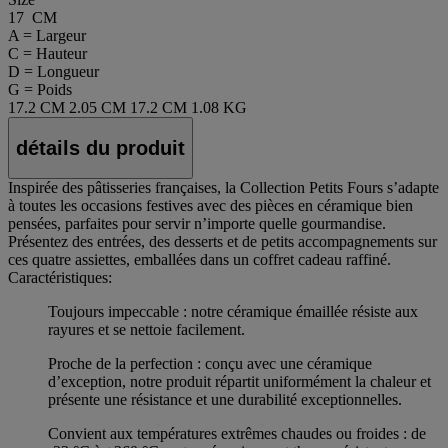
17 CM
A = Largeur
C = Hauteur
D = Longueur
G = Poids
17.2 CM
2.05 CM
17.2 CM
1.08 KG
détails du produit
Inspirée des pâtisseries françaises, la Collection Petits Fours s’adapte
à toutes les occasions festives avec des pièces en céramique bien
pensées, parfaites pour servir n’importe quelle gourmandise.
Présentez des entrées, des desserts et de petits accompagnements sur
ces quatre assiettes, emballées dans un coffret cadeau raffiné.
Caractéristiques:
Toujours impeccable : notre céramique émaillée résiste aux
rayures et se nettoie facilement.
Proche de la perfection : conçu avec une céramique
d’exception, notre produit répartit uniformément la chaleur et
présente une résistance et une durabilité exceptionnelles.
Convient aux températures extrêmes chaudes ou froides : de