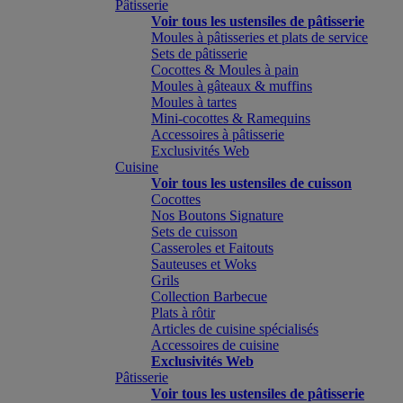
Pâtisserie
Voir tous les ustensiles de pâtisserie
Moules à pâtisseries et plats de service
Sets de pâtisserie
Cocottes & Moules à pain
Moules à gâteaux & muffins
Moules à tartes
Mini-cocottes & Ramequins
Accessoires à pâtisserie
Exclusivités Web
Cuisine
Voir tous les ustensiles de cuisson
Cocottes
Nos Boutons Signature
Sets de cuisson
Casseroles et Faitouts
Sauteuses et Woks
Grils
Collection Barbecue
Plats à rôtir
Articles de cuisine spécialisés
Accessoires de cuisine
Exclusivités Web
Pâtisserie
Voir tous les ustensiles de pâtisserie