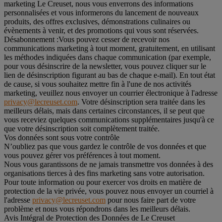
marketing Le Creuset, nous vous enverrons des informations
personnalisées et vous informerons du lancement de nouveaux
produits, des offres exclusives, démonstrations culinaires ou
évènements à venir, et des promotions qui vous sont réservées.
Désabonnement :
Vous pouvez cesser de recevoir nos
communications marketing à tout moment, gratuitement, en utilisant
les méthodes indiquées dans chaque communication (par exemple,
pour vous désinscrire de la newsletter, vous pouvez cliquer sur le
lien de désinscription figurant au bas de chaque e-mail). En tout état
de cause, si vous souhaitez mettre fin à l'une de nos activités
marketing, veuillez nous envoyer un courrier électronique à l'adresse
privacy@lecreuset.com
. Votre désinscription sera traitée dans les
meilleurs délais, mais dans certaines circonstances, il se peut que
vous receviez quelques communications supplémentaires jusqu'à ce
que votre désinscription soit complètement traitée.
Vos données sont sous votre contrôle
N’oubliez pas que vous gardez le contrôle de vos données et que
vous pouvez gérer vos préférences à tout moment.
Nous vous garantissons de ne jamais transmettre vos données à des
organisations tierces à des fins marketing sans votre autorisation.
Pour toute information ou pour exercer vos droits en matière de
protection de la vie privée, vous pouvez nous envoyer un courriel à
l'adresse
privacy@lecreuset.com
pour nous faire part de votre
problème et nous vous répondrons dans les meilleurs délais.
Avis Intégral de Protection des Données de Le Creuset