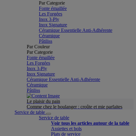
Par Categorie
Fonte émaillée
Les Forgées
Inox 3-Ply
Inox Signature
Céramique Essentielle Anti-Adhérente
Céramique
Pâtiliss
Par Couleur
Par Categorie
Fonte émaillée
Les Forgées
Inox 3-Ply
Inox Signature
Céramique Essentielle Anti-Adhérente
Céramique
Pâtiliss
Le plaisir du pain
Comme chez le boulanger : croûte et mie parfaites
Service de table
Service de table
Voir tous les articles autour de la table
Assiettes et bols
Plats de service