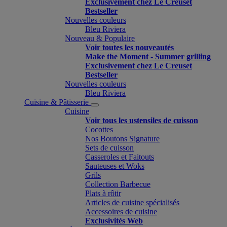
Exclusivement chez Le Creuset
Bestseller
Nouvelles couleurs
Bleu Riviera
Nouveau & Populaire
Voir toutes les nouveautés
Make the Moment - Summer grilling
Exclusivement chez Le Creuset
Bestseller
Nouvelles couleurs
Bleu Riviera
Cuisine & Pâtisserie
Cuisine
Voir tous les ustensiles de cuisson
Cocottes
Nos Boutons Signature
Sets de cuisson
Casseroles et Faitouts
Sauteuses et Woks
Grils
Collection Barbecue
Plats à rôtir
Articles de cuisine spécialisés
Accessoires de cuisine
Exclusivités Web