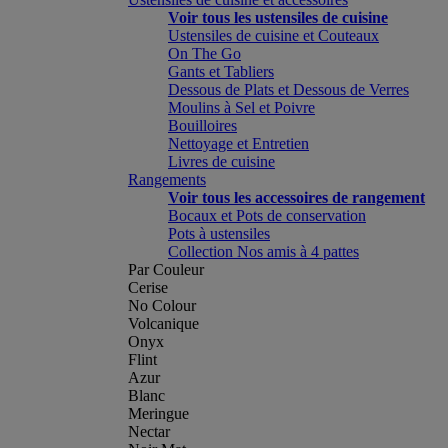
Voir tous les ustensiles de cuisine
Ustensiles de cuisine et Couteaux
On The Go
Gants et Tabliers
Dessous de Plats et Dessous de Verres
Moulins à Sel et Poivre
Bouilloires
Nettoyage et Entretien
Livres de cuisine
Rangements
Voir tous les accessoires de rangement
Bocaux et Pots de conservation
Pots à ustensiles
Collection Nos amis à 4 pattes
Par Couleur
Cerise
No Colour
Volcanique
Onyx
Flint
Azur
Blanc
Meringue
Nectar