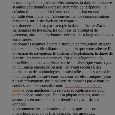
le nom, le prénom, l'adresse électronique, la date de naissance
et autres coordonnées (adresse et numéro de téléphone), la
création d’un compte Le Creuset ou tout achat en tant
qu’utilisateur invité, ou l’abonnement à nos communications
marketing sur le site Web ou en magasin.
vos données d’achat, par exemple la date et l’heure d’achat,
les données de livraison, les données de produit et de
paiement, ainsi que les données nécessaires à la gestion de vos
commandes ;
les données relatives à votre historique de navigation en ligne
(par exemple les identifiants en ligne tels que votre adresse IP,
la version du navigateur, le système d’exploitation, la durée de
la visite, les visites successives, l’origine géographique),
recueillies pendant vos visites sur le site Web (que vous soyez
un utilisateur enregistré ou non), en ayant recours à des
journaux ou des technologies de suivi telles que les « cookies
» ou des pixels de suivi dans les courriers électroniques (pour
plus d’informations sur la collecte de données par le biais de
cookies, veuillez consulter notre
Politique en matière de
cookies
pour améliorer nos services et publicités, ou pour
notre analyse statistique. Dans la plupart des cas, nous ne
serons pas en mesure de vous identifier à partir de ces
données.
vos commentaires, demandes, plaintes, questions ou
interactions avec nous (par exemple, vos messages,