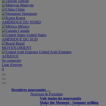
Taiwan
Malaysia
China
Singapore
Korea
AMÉRIQUE DU NORD
México
Canada
United States
AMÉRIQUE DU SUD
Brazil
MOYEN-ORIENT
United Arab Emirates
AFRIQUE
Se connecter
Liste d'envies
0
Dernières nouveautés
Nouveau & Populaire
Voir toutes les nouveautés
Make the Moment - Summer grilling