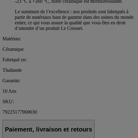
-23 °C à +260 °C, notre céramique est thermorésistante.
Le summum de l’excellence : nos produits sont fabriqués à
partir de matériaux haut de gamme dans des usines du monde
entier, ce qui vous assure la qualité que vous êtes en droit
d’attendre d’un produit Le Creuset.
Matériau:
Céramique
Fabriqué en:
Thaïlande
Garantie:
10 Ans
SKU:
79225177969030
Paiement, livraison et retours