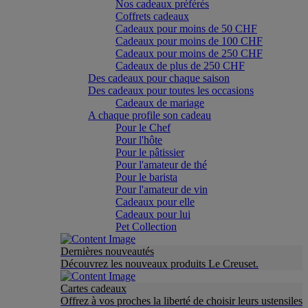
Nos cadeaux préférés
Coffrets cadeaux
Cadeaux pour moins de 50 CHF
Cadeaux pour moins de 100 CHF
Cadeaux pour moins de 250 CHF
Cadeaux de plus de 250 CHF
Des cadeaux pour chaque saison
Des cadeaux pour toutes les occasions
Cadeaux de mariage
A chaque profile son cadeau
Pour le Chef
Pour l'hôte
Pour le pâtissier
Pour l'amateur de thé
Pour le barista
Pour l'amateur de vin
Cadeaux pour elle
Cadeaux pour lui
Pet Collection
Dernières nouveautés
Découvrez les nouveaux produits Le Creuset.
Cartes cadeaux
Offrez à vos proches la liberté de choisir leurs ustensiles