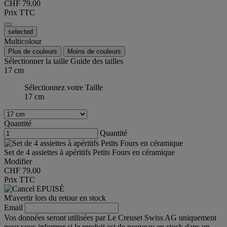
CHF 79.00
Prix TTC
selected
Multicolour
Plus de couleurs
Moins de couleurs
Sélectionner la taille
Guide des tailles
17 cm
Sélectionnez votre Taille
17 cm
Quantité
Quantité
Set de 4 assiettes à apéritifs Petits Fours en céramique
Modifier
CHF 79.00
Prix TTC
EPUISÉ
M'avertir lors du retour en stock
Email
Vos données seront utilisées par Le Creuset Swiss AG uniquement
pour vous informer si le produit est de nouveau en stock dans un