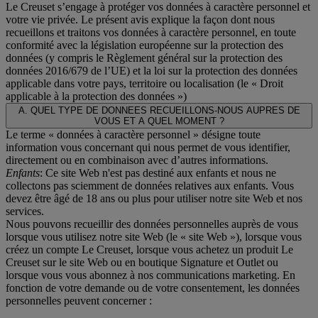
Le Creuset s’engage à protéger vos données à caractère personnel et
votre vie privée. Le présent avis explique la façon dont nous
recueillons et traitons vos données à caractère personnel, en toute
conformité avec la législation européenne sur la protection des
données (y compris le Règlement général sur la protection des
données 2016/679 de l’UE) et la loi sur la protection des données
applicable dans votre pays, territoire ou localisation (le «
Droit
applicable à la protection des données
»)
A. QUEL TYPE DE DONNEES RECUEILLONS-NOUS AUPRES DE
VOUS ET A QUEL MOMENT ?
Le terme « données à caractère personnel » désigne toute
information vous concernant qui nous permet de vous identifier,
directement ou en combinaison avec d’autres informations.
Enfants
: Ce site Web n'est pas destiné aux enfants et nous ne
collectons pas sciemment de données relatives aux enfants. Vous
devez être âgé de 18 ans ou plus pour utiliser notre site Web et nos
services.
Nous pouvons recueillir des données personnelles auprès de vous
lorsque vous utilisez notre site Web (le « site Web »), lorsque vous
créez un compte Le Creuset, lorsque vous achetez un produit Le
Creuset sur le site Web ou en boutique Signature et Outlet ou
lorsque vous vous abonnez à nos communications marketing. En
fonction de votre demande ou de votre consentement, les données
personnelles peuvent concerner :