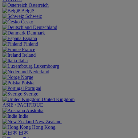
Österreich
België
Schweiz
Česko
Deutschland
Danmark
España
Finland
France
Ireland
Italia
Luxembourg
Nederland
Norge
Polska
Portugal
Sverige
United Kingdom
ASIE / PACIFIQUE
Australia
India
New Zealand
Hong Kong
日本