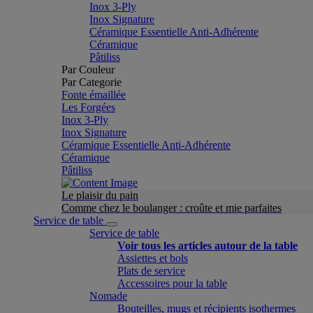
Inox 3-Ply
Inox Signature
Céramique Essentielle Anti-Adhérente
Céramique
Pâtiliss
Par Couleur
Par Categorie
Fonte émaillée
Les Forgées
Inox 3-Ply
Inox Signature
Céramique Essentielle Anti-Adhérente
Céramique
Pâtiliss
Le plaisir du pain
Comme chez le boulanger : croûte et mie parfaites
Service de table
Service de table
Voir tous les articles autour de la table
Assiettes et bols
Plats de service
Accessoires pour la table
Nomade
Bouteilles, mugs et récipients isothermes