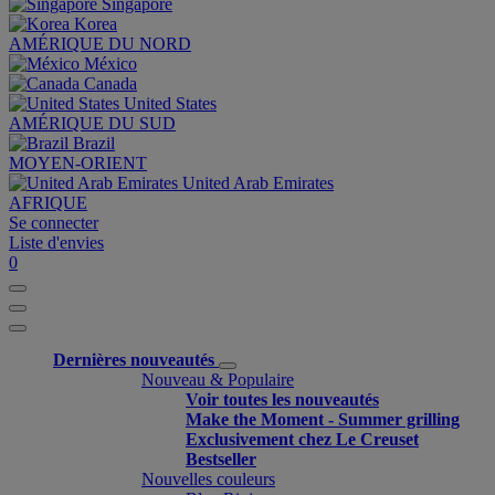
Singapore
Korea
AMÉRIQUE DU NORD
México
Canada
United States
AMÉRIQUE DU SUD
Brazil
MOYEN-ORIENT
United Arab Emirates
AFRIQUE
Se connecter
Liste d'envies
0
Dernières nouveautés
Nouveau & Populaire
Voir toutes les nouveautés
Make the Moment - Summer grilling
Exclusivement chez Le Creuset
Bestseller
Nouvelles couleurs