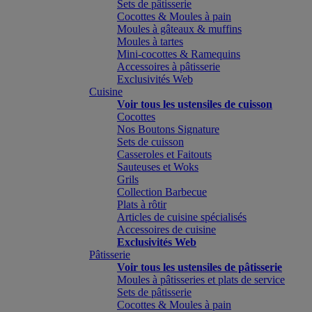
Sets de pâtisserie
Cocottes & Moules à pain
Moules à gâteaux & muffins
Moules à tartes
Mini-cocottes & Ramequins
Accessoires à pâtisserie
Exclusivités Web
Cuisine
Voir tous les ustensiles de cuisson
Cocottes
Nos Boutons Signature
Sets de cuisson
Casseroles et Faitouts
Sauteuses et Woks
Grils
Collection Barbecue
Plats à rôtir
Articles de cuisine spécialisés
Accessoires de cuisine
Exclusivités Web
Pâtisserie
Voir tous les ustensiles de pâtisserie
Moules à pâtisseries et plats de service
Sets de pâtisserie
Cocottes & Moules à pain