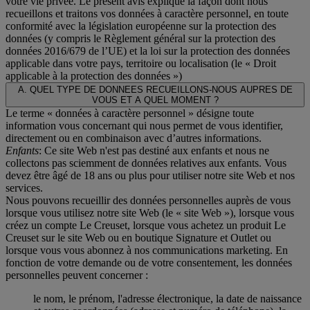
votre vie privée. Le présent avis explique la façon dont nous
recueillons et traitons vos données à caractère personnel, en toute
conformité avec la législation européenne sur la protection des
données (y compris le Règlement général sur la protection des
données 2016/679 de l’UE) et la loi sur la protection des données
applicable dans votre pays, territoire ou localisation (le «
Droit
applicable à la protection des données
»)
A. QUEL TYPE DE DONNEES RECUEILLONS-NOUS AUPRES DE
VOUS ET A QUEL MOMENT ?
Le terme « données à caractère personnel » désigne toute
information vous concernant qui nous permet de vous identifier,
directement ou en combinaison avec d’autres informations.
Enfants
: Ce site Web n'est pas destiné aux enfants et nous ne
collectons pas sciemment de données relatives aux enfants. Vous
devez être âgé de 18 ans ou plus pour utiliser notre site Web et nos
services.
Nous pouvons recueillir des données personnelles auprès de vous
lorsque vous utilisez notre site Web (le « site Web »), lorsque vous
créez un compte Le Creuset, lorsque vous achetez un produit Le
Creuset sur le site Web ou en boutique Signature et Outlet ou
lorsque vous vous abonnez à nos communications marketing. En
fonction de votre demande ou de votre consentement, les données
personnelles peuvent concerner :
le nom, le prénom, l'adresse électronique, la date de naissance