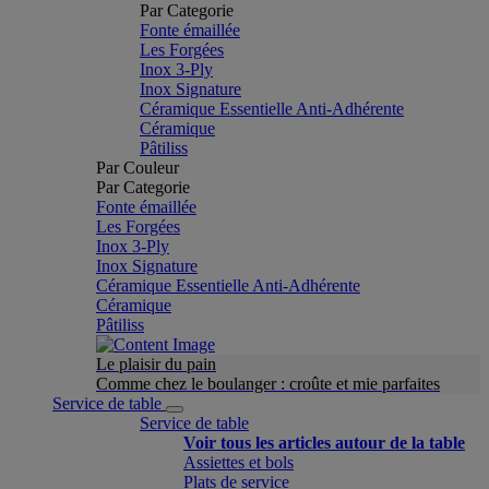
Par Categorie
Fonte émaillée
Les Forgées
Inox 3-Ply
Inox Signature
Céramique Essentielle Anti-Adhérente
Céramique
Pâtiliss
Par Couleur
Par Categorie
Fonte émaillée
Les Forgées
Inox 3-Ply
Inox Signature
Céramique Essentielle Anti-Adhérente
Céramique
Pâtiliss
Le plaisir du pain
Comme chez le boulanger : croûte et mie parfaites
Service de table
Service de table
Voir tous les articles autour de la table
Assiettes et bols
Plats de service