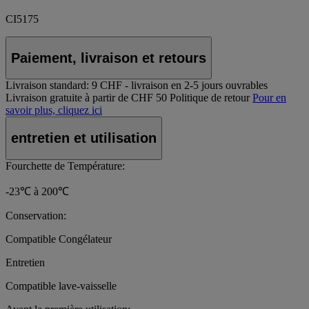
CI5175
Paiement, livraison et retours
Livraison standard:
9 CHF - livraison en 2-5 jours ouvrables
Livraison gratuite à partir de CHF 50
Politique de retour
Pour en
savoir plus, cliquez ici
entretien et utilisation
Fourchette de Température:
-23℃ à 200℃
Conservation:
Compatible Congélateur
Entretien
Compatible lave-vaisselle