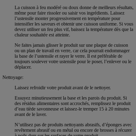
La cuisson à feu modéré ou doux donne de meilleurs résultats,
même pour faire rissoler ou saisir vos ingrédients. Laissez
l’ustensile monter progressivement en température pour
intensifier les saveurs et obtenir une cuisson uniforme. Si vous
devez utiliser un feu plus vif, baissez la température dès que la
chaleur souhaitée est atteinte.
Ne faites jamais glisser le produit sur une plaque de cuisson
ou un plan de travail en verre, car cela pourrait endommager
la base de l’ustensile et rayer le verre. Il est préférable de
toujours soulever votre ustensile pour le poser, l’enlever ou le
déplacer.
Nettoyage:
Laissez refroidir votre produit avant de le nettoyer.
Essuyez minutieusement la base et les parois du produit. Si
des résidus alimentaires sont accrochés, remplissez le produit
d’eau tiède savonneuse et laissez-le tremper 15 à 20 minutes
avant de le laver.
N’utilisez pas de produits nettoyants abrasifs, d’éponges avec
revêtement abrasif ou en métal ou encore de brosses à récurer
à poils durs sur les surfaces de votre produit.