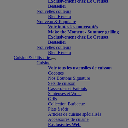
Exclusivement chez Le Creuset
Bestseller
Nouvelles couleurs
Bleu Riviera
Nouveau & Populaire
Voir toutes les nouveautés
Make the Moment - Summer grilling
Exclusivement chez Le Creuset
Bestseller
Nouvelles couleurs
Bleu Riviera
Cuisine & Pâtisserie
Cuisine
Voir tous les ustensiles de cuisson
Cocottes
Nos Boutons Signature
Sets de cuisson
Casseroles et Faitouts
Sauteuses et Woks
Grils
Collection Barbecue
Plats à rôtir
Articles de cuisine spécialisés
Accessoires de cuisine
Exclusivités Web