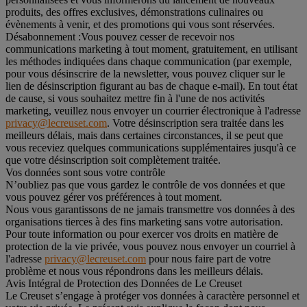
produits, des offres exclusives, démonstrations culinaires ou
évènements à venir, et des promotions qui vous sont réservées.
Désabonnement :
Vous pouvez cesser de recevoir nos
communications marketing à tout moment, gratuitement, en utilisant
les méthodes indiquées dans chaque communication (par exemple,
pour vous désinscrire de la newsletter, vous pouvez cliquer sur le
lien de désinscription figurant au bas de chaque e-mail). En tout état
de cause, si vous souhaitez mettre fin à l'une de nos activités
marketing, veuillez nous envoyer un courrier électronique à l'adresse
privacy@lecreuset.com
. Votre désinscription sera traitée dans les
meilleurs délais, mais dans certaines circonstances, il se peut que
vous receviez quelques communications supplémentaires jusqu'à ce
que votre désinscription soit complètement traitée.
Vos données sont sous votre contrôle
N’oubliez pas que vous gardez le contrôle de vos données et que
vous pouvez gérer vos préférences à tout moment.
Nous vous garantissons de ne jamais transmettre vos données à des
organisations tierces à des fins marketing sans votre autorisation.
Pour toute information ou pour exercer vos droits en matière de
protection de la vie privée, vous pouvez nous envoyer un courriel à
l'adresse
privacy@lecreuset.com
pour nous faire part de votre
problème et nous vous répondrons dans les meilleurs délais.
Avis Intégral de Protection des Données de Le Creuset
Le Creuset s’engage à protéger vos données à caractère personnel et