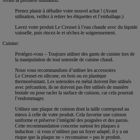
Avant la première utilisation:
Prenez plaisir à déballer votre nouvel achat ! (Avant
utilisation, veillez à retirer les étiquettes et l’emballage.)
Lavez votre produit Le Creuset à l’eau chaude avec du liquide
vaisselle, puis rincez-le et séchez-le soigneusement.
Cuisine:
Protégez-vous – Toujours utiliser des gants de cuisine lors de
la manipulation de tout ustensile de cuisine chaud.
Nous vous recommandons d’utiliser les accessoires
Le Creuset en silicone, en bois ou en plastique
thermorésistant. Les ustensiles en métal doivent être utilisés
avec précaution, ils ne doivent pas être utilisés de manière
brutale ou pour racler la surface de cuisson, car cela pourrait
l’endommager.
Utilisez une plaque de cuisson dont la taille correspond au
mieux à celle de votre produit. Cela favorise une cuisson
uniforme et préserve l’intégrité des poignées et des parois.
Cette recommandation concerne surtout les plaques à
induction : si vous n’utilisez pas un foyer adapté, il y a un
risque que la plaque ne « reconnaisse » pas le produit.