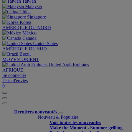
Taiwan
Malaysia
China
Singapore
Korea
AMÉRIQUE DU NORD
México
Canada
United States
AMÉRIQUE DU SUD
Brazil
MOYEN-ORIENT
United Arab Emirates
AFRIQUE
Se connecter
Liste d'envies
0
Dernières nouveautés
Nouveau & Populaire
Voir toutes les nouveautés
Make the Moment - Summer grilling