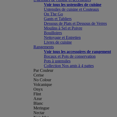
Voir tous les ustensiles de cuisine
Ustensiles de cuisine et Couteaux
On The Go
Gants et Tabliers
Dessous de Plats et Dessous de Verres
Moulins à Sel et Poivre
Bouilloires
Nettoyage et Entretien
Livres de cuisine
Rangements
Voir tous les accessoires de rangement
Bocaux et Pots de conservation
Pots à ustensiles
Collection Nos amis à 4 pattes
Par Couleur
Cerise
No Colour
Volcanique
Onyx
Flint
Azur
Blanc
Meringue
Nectar