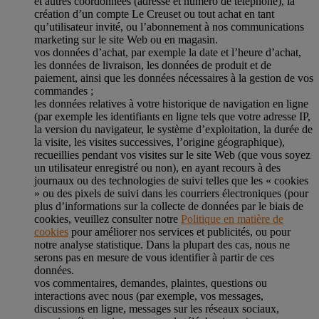
et autres coordonnées (adresse et numéro de téléphone), la
création d’un compte Le Creuset ou tout achat en tant
qu’utilisateur invité, ou l’abonnement à nos communications
marketing sur le site Web ou en magasin.
vos données d’achat, par exemple la date et l’heure d’achat,
les données de livraison, les données de produit et de
paiement, ainsi que les données nécessaires à la gestion de vos
commandes ;
les données relatives à votre historique de navigation en ligne
(par exemple les identifiants en ligne tels que votre adresse IP,
la version du navigateur, le système d’exploitation, la durée de
la visite, les visites successives, l’origine géographique),
recueillies pendant vos visites sur le site Web (que vous soyez
un utilisateur enregistré ou non), en ayant recours à des
journaux ou des technologies de suivi telles que les « cookies
» ou des pixels de suivi dans les courriers électroniques (pour
plus d’informations sur la collecte de données par le biais de
cookies, veuillez consulter notre
Politique en matière de
cookies
pour améliorer nos services et publicités, ou pour
notre analyse statistique. Dans la plupart des cas, nous ne
serons pas en mesure de vous identifier à partir de ces
données.
vos commentaires, demandes, plaintes, questions ou
interactions avec nous (par exemple, vos messages,
discussions en ligne, messages sur les réseaux sociaux,