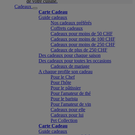
de votre cuisine.
Cadeaux
Carte Cadeau
Guide cadeaux
Nos cadeaux préférés
Coffrets cadeaux
Cadeaux pour moins de 50 CHF
Cadeaux pour moins de 100 CHF
Cadeaux pour moins de 250 CHF
Cadeaux de plus de 250 CHF
Des cadeaux pour chaque saison
Des cadeaux pour toutes les occasions
Cadeaux de mariage
A chaque profile son cadeau
Pour le Chef
Pour l'hôte
Pour le pâtissier
Pour l'amateur de thé
Pour le barista
Pour l'amateur de vin
Cadeaux pour elle
Cadeaux pour lui
Pet Collection
Carte Cadeau
Guide cadeaux