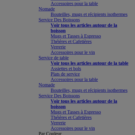
Accessoires pour la table
Nomade
Bouteilles, mugs et récipients isothermes
Service Des Boissons
Voir tous les articles autour de la
boisson
Mugs et Tasses à Espresso
Théières et Cafetières
Verrerie
Accessoires pour le vin
Service de table
Voir tous les articles autour de la table
Assiettes et bols
Plats de service
Accessoires pour la table
Nomade
Bouteilles, mugs et récipients isothermes
Service Des Boissons
Voir tous les articles autour de la
boisson
Mugs et Tasses à Espresso
Théières et Cafetières
Verrerie
Accessoires pour le vin
Par Couleur