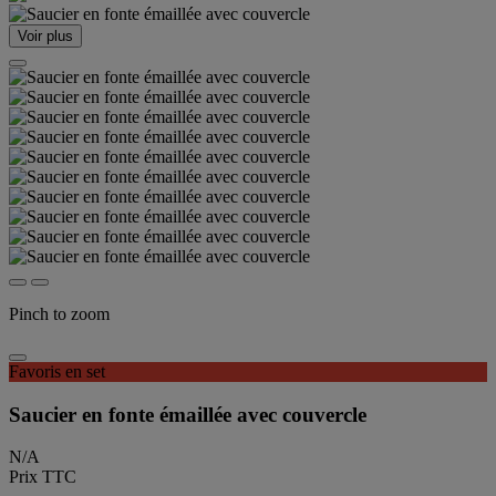
Voir plus
Pinch to zoom
Favoris en set
Saucier en fonte émaillée avec couvercle
N/A
Prix TTC