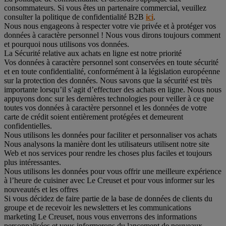
consommateurs. Si vous êtes un partenaire commercial, veuillez
consulter la politique de confidentialité B2B
ici
.
Nous nous engageons à respecter votre vie privée et à protéger vos
données à caractère personnel ! Nous vous dirons toujours comment
et pourquoi nous utilisons vos données.
La Sécurité relative aux achats en ligne est notre priorité
Vos données à caractère personnel sont conservées en toute sécurité
et en toute confidentialité, conformément à la législation européenne
sur la protection des données. Nous savons que la sécurité est très
importante lorsqu’il s’agit d’effectuer des achats en ligne. Nous nous
appuyons donc sur les dernières technologies pour veiller à ce que
toutes vos données à caractère personnel et les données de votre
carte de crédit soient entièrement protégées et demeurent
confidentielles.
Nous utilisons les données pour faciliter et personnaliser vos achats
Nous analysons la manière dont les utilisateurs utilisent notre site
Web et nos services pour rendre les choses plus faciles et toujours
plus intéressantes.
Nous utilisons les données pour vous offrir une meilleure expérience
à l’heure de cuisiner avec Le Creuset et pour vous informer sur les
nouveautés et les offres
Si vous décidez de faire partie de la base de données de clients du
groupe et de recevoir les newsletters et les communications
marketing Le Creuset, nous vous enverrons des informations
personnalisées et vous informerons du lancement de nouveaux