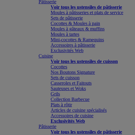
Pâtisserie
Voir tous les ustensiles de pâtisserie
Moules à pâtisseries et plats de service
Sets de pâtisserie
Cocottes & Moules à pain
Moules à gâteaux & muffins
Moules à tartes
Mini-cocottes & Ramequins
Accessoires à pâtisserie
Exclusivités Web
Cuisine
Voir tous les ustensiles de cuisson
Cocottes
Nos Boutons Signature
Sets de cuisson
Casseroles et Faitouts
Sauteuses et Woks
Grils
Collection Barbecue
Plats à rôtir
Articles de cuisine spécialisés
Accessoires de cuisine
Exclusivités Web
Pâtisserie
Voir tous les ustensiles de pâtisserie