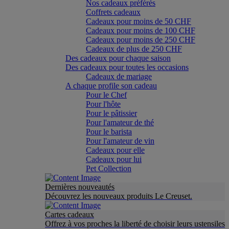
Nos cadeaux préférés
Coffrets cadeaux
Cadeaux pour moins de 50 CHF
Cadeaux pour moins de 100 CHF
Cadeaux pour moins de 250 CHF
Cadeaux de plus de 250 CHF
Des cadeaux pour chaque saison
Des cadeaux pour toutes les occasions
Cadeaux de mariage
A chaque profile son cadeau
Pour le Chef
Pour l'hôte
Pour le pâtissier
Pour l'amateur de thé
Pour le barista
Pour l'amateur de vin
Cadeaux pour elle
Cadeaux pour lui
Pet Collection
Dernières nouveautés
Découvrez les nouveaux produits Le Creuset.
Cartes cadeaux
Offrez à vos proches la liberté de choisir leurs ustensiles