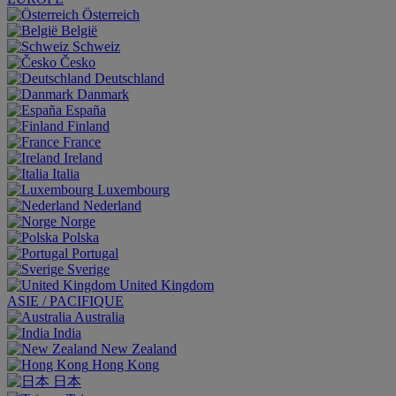
Österreich
België
Schweiz
Česko
Deutschland
Danmark
España
Finland
France
Ireland
Italia
Luxembourg
Nederland
Norge
Polska
Portugal
Sverige
United Kingdom
ASIE / PACIFIQUE
Australia
India
New Zealand
Hong Kong
日本