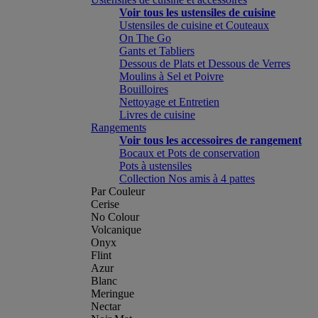
Voir tous les ustensiles de cuisine
Ustensiles de cuisine et Couteaux
On The Go
Gants et Tabliers
Dessous de Plats et Dessous de Verres
Moulins à Sel et Poivre
Bouilloires
Nettoyage et Entretien
Livres de cuisine
Rangements
Voir tous les accessoires de rangement
Bocaux et Pots de conservation
Pots à ustensiles
Collection Nos amis à 4 pattes
Par Couleur
Cerise
No Colour
Volcanique
Onyx
Flint
Azur
Blanc
Meringue
Nectar