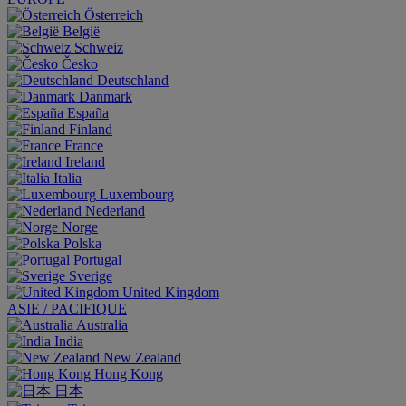
Österreich
België
Schweiz
Česko
Deutschland
Danmark
España
Finland
France
Ireland
Italia
Luxembourg
Nederland
Norge
Polska
Portugal
Sverige
United Kingdom
ASIE / PACIFIQUE
Australia
India
New Zealand
Hong Kong
日本