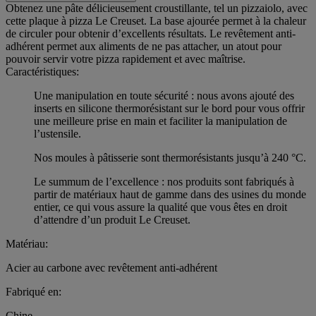
Obtenez une pâte délicieusement croustillante, tel un pizzaiolo, avec
cette plaque à pizza Le Creuset. La base ajourée permet à la chaleur
de circuler pour obtenir d’excellents résultats. Le revêtement anti-
adhérent permet aux aliments de ne pas attacher, un atout pour
pouvoir servir votre pizza rapidement et avec maîtrise.
Caractéristiques:
Une manipulation en toute sécurité : nous avons ajouté des
inserts en silicone thermorésistant sur le bord pour vous offrir
une meilleure prise en main et faciliter la manipulation de
l’ustensile.
Nos moules à pâtisserie sont thermorésistants jusqu’à 240 °C.
Le summum de l’excellence : nos produits sont fabriqués à
partir de matériaux haut de gamme dans des usines du monde
entier, ce qui vous assure la qualité que vous êtes en droit
d’attendre d’un produit Le Creuset.
Matériau:
Acier au carbone avec revêtement anti-adhérent
Fabriqué en:
Chine