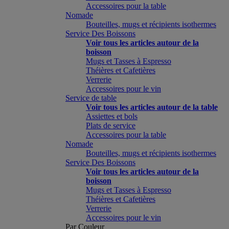
Accessoires pour la table
Nomade
Bouteilles, mugs et récipients isothermes
Service Des Boissons
Voir tous les articles autour de la
boisson
Mugs et Tasses à Espresso
Théières et Cafetières
Verrerie
Accessoires pour le vin
Service de table
Voir tous les articles autour de la table
Assiettes et bols
Plats de service
Accessoires pour la table
Nomade
Bouteilles, mugs et récipients isothermes
Service Des Boissons
Voir tous les articles autour de la
boisson
Mugs et Tasses à Espresso
Théières et Cafetières
Verrerie
Accessoires pour le vin
Par Couleur