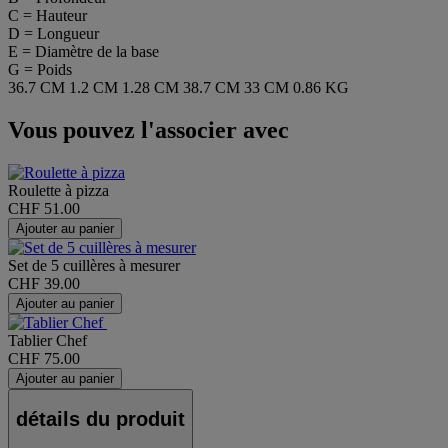
C = Hauteur
D = Longueur
E = Diamètre de la base
G = Poids
36.7 CM
1.2 CM
1.28 CM
38.7 CM
33 CM
0.86 KG
Vous pouvez l'associer avec
Roulette à pizza
CHF 51.00
Ajouter au panier
Set de 5 cuillères à mesurer
CHF 39.00
Ajouter au panier
Tablier Chef
CHF 75.00
Ajouter au panier
détails du produit