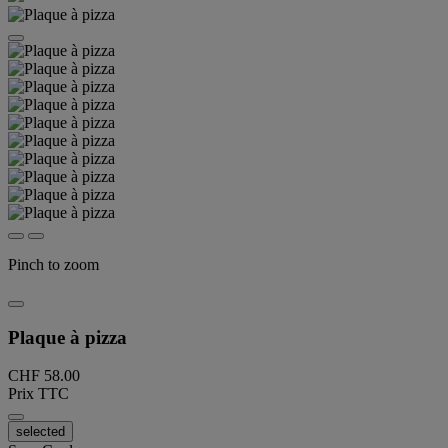
Pinch to zoom
Plaque à pizza
CHF 58.00
Prix TTC
selected