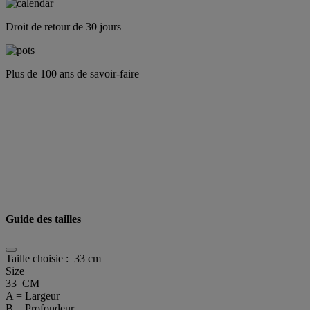
Droit de retour de 30 jours
Plus de 100 ans de savoir-faire
Guide des tailles
Taille choisie :
33 cm
Size
33 CM
A = Largeur
B = Profondeur