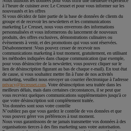
Nous utilisons les données pour vous offrir une meilleure expérience
à l’heure de cuisiner avec Le Creuset et pour vous informer sur les
nouveautés et les offres
Si vous décidez de faire partie de la base de données de clients du
groupe et de recevoir les newsletters et les communications
marketing Le Creuset, nous vous enverrons des informations
personnalisées et vous informerons du lancement de nouveaux
produits, des offres exclusives, démonstrations culinaires ou
évènements à venir, et des promotions qui vous sont réservées.
Désabonnement :
Vous pouvez cesser de recevoir nos
communications marketing à tout moment, gratuitement, en utilisant
les méthodes indiquées dans chaque communication (par exemple,
pour vous désinscrire de la newsletter, vous pouvez cliquer sur le
lien de désinscription figurant au bas de chaque e-mail). En tout état
de cause, si vous souhaitez mettre fin à l'une de nos activités
marketing, veuillez nous envoyer un courrier électronique à l'adresse
privacy@lecreuset.com
. Votre désinscription sera traitée dans les
meilleurs délais, mais dans certaines circonstances, il se peut que
vous receviez quelques communications supplémentaires jusqu'à ce
que votre désinscription soit complètement traitée.
Vos données sont sous votre contrôle
N’oubliez pas que vous gardez le contrôle de vos données et que
vous pouvez gérer vos préférences à tout moment.
Nous vous garantissons de ne jamais transmettre vos données à des
organisations tierces à des fins marketing sans votre autorisation.