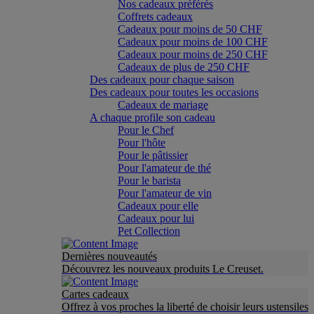
Nos cadeaux préférés
Coffrets cadeaux
Cadeaux pour moins de 50 CHF
Cadeaux pour moins de 100 CHF
Cadeaux pour moins de 250 CHF
Cadeaux de plus de 250 CHF
Des cadeaux pour chaque saison
Des cadeaux pour toutes les occasions
Cadeaux de mariage
A chaque profile son cadeau
Pour le Chef
Pour l'hôte
Pour le pâtissier
Pour l'amateur de thé
Pour le barista
Pour l'amateur de vin
Cadeaux pour elle
Cadeaux pour lui
Pet Collection
Dernières nouveautés
Découvrez les nouveaux produits Le Creuset.
Cartes cadeaux
Offrez à vos proches la liberté de choisir leurs ustensiles