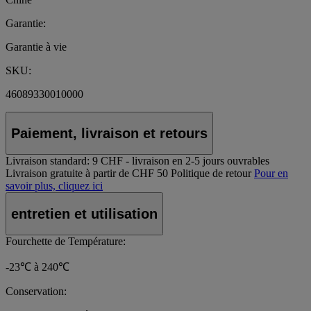
Garantie:
Garantie à vie
SKU:
46089330010000
Paiement, livraison et retours
Livraison standard:
9 CHF - livraison en 2-5 jours ouvrables
Livraison gratuite à partir de CHF 50
Politique de retour
Pour en
savoir plus, cliquez ici
entretien et utilisation
Fourchette de Température:
-23℃ à 240℃
Conservation: