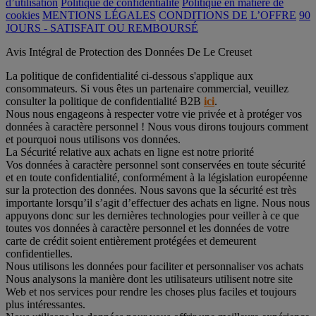
d’utilisation
Politique de confidentialité
Politique en matière de
cookies
MENTIONS LÉGALES
CONDITIONS DE L’OFFRE
90
JOURS - SATISFAIT OU REMBOURSÉ
Avis Intégral de Protection des Données De Le Creuset
La politique de confidentialité ci-dessous s'applique aux
consommateurs. Si vous êtes un partenaire commercial, veuillez
consulter la politique de confidentialité B2B
ici
.
Nous nous engageons à respecter votre vie privée et à protéger vos
données à caractère personnel ! Nous vous dirons toujours comment
et pourquoi nous utilisons vos données.
La Sécurité relative aux achats en ligne est notre priorité
Vos données à caractère personnel sont conservées en toute sécurité
et en toute confidentialité, conformément à la législation européenne
sur la protection des données. Nous savons que la sécurité est très
importante lorsqu’il s’agit d’effectuer des achats en ligne. Nous nous
appuyons donc sur les dernières technologies pour veiller à ce que
toutes vos données à caractère personnel et les données de votre
carte de crédit soient entièrement protégées et demeurent
confidentielles.
Nous utilisons les données pour faciliter et personnaliser vos achats
Nous analysons la manière dont les utilisateurs utilisent notre site
Web et nos services pour rendre les choses plus faciles et toujours
plus intéressantes.