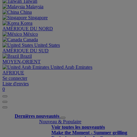
Taiwan
Malaysia
China
Singapore
Korea
AMÉRIQUE DU NORD
México
Canada
United States
AMÉRIQUE DU SUD
Brazil
MOYEN-ORIENT
United Arab Emirates
AFRIQUE
Se connecter
Liste d'envies
0
Dernières nouveautés
Nouveau & Populaire
Voir toutes les nouveautés
Make the Moment - Summer grilling