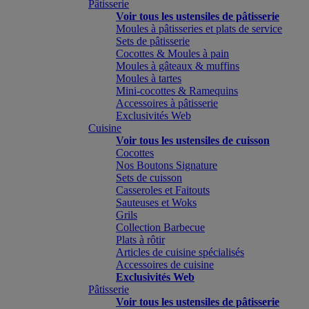
Pâtisserie
Voir tous les ustensiles de pâtisserie
Moules à pâtisseries et plats de service
Sets de pâtisserie
Cocottes & Moules à pain
Moules à gâteaux & muffins
Moules à tartes
Mini-cocottes & Ramequins
Accessoires à pâtisserie
Exclusivités Web
Cuisine
Voir tous les ustensiles de cuisson
Cocottes
Nos Boutons Signature
Sets de cuisson
Casseroles et Faitouts
Sauteuses et Woks
Grils
Collection Barbecue
Plats à rôtir
Articles de cuisine spécialisés
Accessoires de cuisine
Exclusivités Web
Pâtisserie
Voir tous les ustensiles de pâtisserie