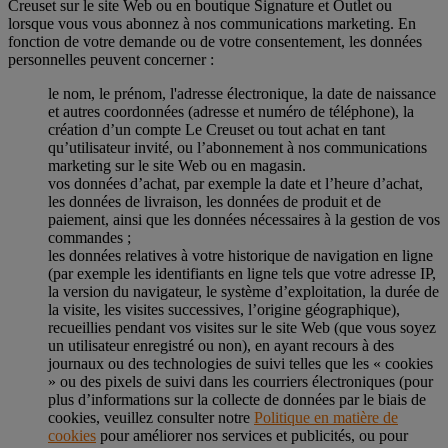
Creuset sur le site Web ou en boutique Signature et Outlet ou
lorsque vous vous abonnez à nos communications marketing. En
fonction de votre demande ou de votre consentement, les données
personnelles peuvent concerner :
le nom, le prénom, l'adresse électronique, la date de naissance
et autres coordonnées (adresse et numéro de téléphone), la
création d’un compte Le Creuset ou tout achat en tant
qu’utilisateur invité, ou l’abonnement à nos communications
marketing sur le site Web ou en magasin.
vos données d’achat, par exemple la date et l’heure d’achat,
les données de livraison, les données de produit et de
paiement, ainsi que les données nécessaires à la gestion de vos
commandes ;
les données relatives à votre historique de navigation en ligne
(par exemple les identifiants en ligne tels que votre adresse IP,
la version du navigateur, le système d’exploitation, la durée de
la visite, les visites successives, l’origine géographique),
recueillies pendant vos visites sur le site Web (que vous soyez
un utilisateur enregistré ou non), en ayant recours à des
journaux ou des technologies de suivi telles que les « cookies
» ou des pixels de suivi dans les courriers électroniques (pour
plus d’informations sur la collecte de données par le biais de
cookies, veuillez consulter notre
Politique en matière de
cookies
pour améliorer nos services et publicités, ou pour