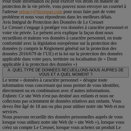
Pour toute information ou pour exercer vos droits en matière de
protection de la vie privée, vous pouvez nous envoyer un courriel à
l'adresse
privacy@lecreuset.com
pour nous faire part de votre
problème et nous vous répondrons dans les meilleurs délais.
Avis Intégral de Protection des Données de Le Creuset
Le Creuset s’engage à protéger vos données à caractère personnel et
votre vie privée. Le présent avis explique la façon dont nous
recueillons et traitons vos données à caractère personnel, en toute
conformité avec la législation européenne sur la protection des
données (y compris le Règlement général sur la protection des
données 2016/679 de l’UE) et la loi sur la protection des données
applicable dans votre pays, territoire ou localisation (le «
Droit
applicable à la protection des données
»)
A. QUEL TYPE DE DONNEES RECUEILLONS-NOUS AUPRES DE
VOUS ET A QUEL MOMENT ?
Le terme « données à caractère personnel » désigne toute
information vous concernant qui nous permet de vous identifier,
directement ou en combinaison avec d’autres informations.
Enfants
: Ce site Web n'est pas destiné aux enfants et nous ne
collectons pas sciemment de données relatives aux enfants. Vous
devez être âgé de 18 ans ou plus pour utiliser notre site Web et nos
services.
Nous pouvons recueillir des données personnelles auprès de vous
lorsque vous utilisez notre site Web (le « site Web »), lorsque vous
créez un compte Le Creuset, lorsque vous achetez un produit Le