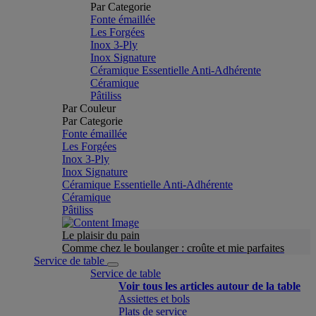
Par Categorie
Fonte émaillée
Les Forgées
Inox 3-Ply
Inox Signature
Céramique Essentielle Anti-Adhérente
Céramique
Pâtiliss
Par Couleur
Par Categorie
Fonte émaillée
Les Forgées
Inox 3-Ply
Inox Signature
Céramique Essentielle Anti-Adhérente
Céramique
Pâtiliss
Le plaisir du pain
Comme chez le boulanger : croûte et mie parfaites
Service de table
Service de table
Voir tous les articles autour de la table
Assiettes et bols
Plats de service