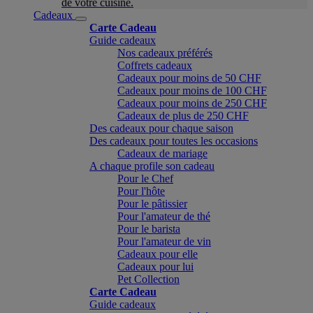
de votre cuisine.
Cadeaux
Carte Cadeau
Guide cadeaux
Nos cadeaux préférés
Coffrets cadeaux
Cadeaux pour moins de 50 CHF
Cadeaux pour moins de 100 CHF
Cadeaux pour moins de 250 CHF
Cadeaux de plus de 250 CHF
Des cadeaux pour chaque saison
Des cadeaux pour toutes les occasions
Cadeaux de mariage
A chaque profile son cadeau
Pour le Chef
Pour l'hôte
Pour le pâtissier
Pour l'amateur de thé
Pour le barista
Pour l'amateur de vin
Cadeaux pour elle
Cadeaux pour lui
Pet Collection
Carte Cadeau
Guide cadeaux