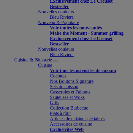
Exclusivement chez Le Creuset
Bestseller
Nouvelles couleurs
Bleu Riviera
Nouveau & Populaire
Voir toutes les nouveautés
Make the Moment - Summer grilling
Exclusivement chez Le Creuset
Bestseller
Nouvelles couleurs
Bleu Riviera
Cuisine & Pâtisserie
Cuisine
Voir tous les ustensiles de cuisson
Cocottes
Nos Boutons Signature
Sets de cuisson
Casseroles et Faitouts
Sauteuses et Woks
Grils
Collection Barbecue
Plats à rôtir
Articles de cuisine spécialisés
Accessoires de cuisine
Exclusivités Web