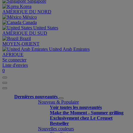
Singapore
Korea
AMÉRIQUE DU NORD
México
Canada
United States
AMÉRIQUE DU SUD
Brazil
MOYEN-ORIENT
United Arab Emirates
AFRIQUE
Se connecter
Liste d'envies
0
Dernières nouveautés
Nouveau & Populaire
Voir toutes les nouveautés
Make the Moment - Summer grilling
Exclusivement chez Le Creuset
Bestseller
Nouvelles couleurs