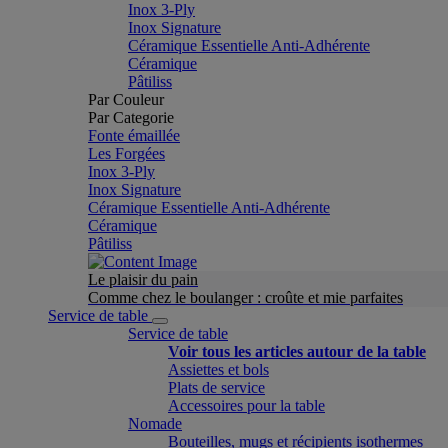
Inox 3-Ply
Inox Signature
Céramique Essentielle Anti-Adhérente
Céramique
Pâtiliss
Par Couleur
Par Categorie
Fonte émaillée
Les Forgées
Inox 3-Ply
Inox Signature
Céramique Essentielle Anti-Adhérente
Céramique
Pâtiliss
Le plaisir du pain
Comme chez le boulanger : croûte et mie parfaites
Service de table
Service de table
Voir tous les articles autour de la table
Assiettes et bols
Plats de service
Accessoires pour la table
Nomade
Bouteilles, mugs et récipients isothermes