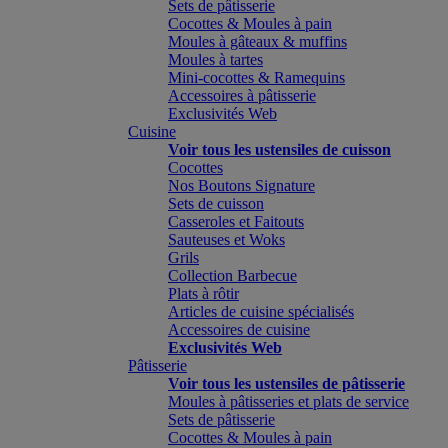
Sets de pâtisserie
Cocottes & Moules à pain
Moules à gâteaux & muffins
Moules à tartes
Mini-cocottes & Ramequins
Accessoires à pâtisserie
Exclusivités Web
Cuisine
Voir tous les ustensiles de cuisson
Cocottes
Nos Boutons Signature
Sets de cuisson
Casseroles et Faitouts
Sauteuses et Woks
Grils
Collection Barbecue
Plats à rôtir
Articles de cuisine spécialisés
Accessoires de cuisine
Exclusivités Web
Pâtisserie
Voir tous les ustensiles de pâtisserie
Moules à pâtisseries et plats de service
Sets de pâtisserie
Cocottes & Moules à pain