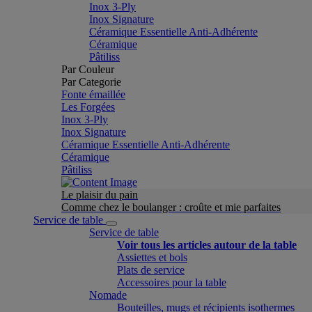
Inox 3-Ply
Inox Signature
Céramique Essentielle Anti-Adhérente
Céramique
Pâtiliss
Par Couleur
Par Categorie
Fonte émaillée
Les Forgées
Inox 3-Ply
Inox Signature
Céramique Essentielle Anti-Adhérente
Céramique
Pâtiliss
Le plaisir du pain
Comme chez le boulanger : croûte et mie parfaites
Service de table
Service de table
Voir tous les articles autour de la table
Assiettes et bols
Plats de service
Accessoires pour la table
Nomade
Bouteilles, mugs et récipients isothermes