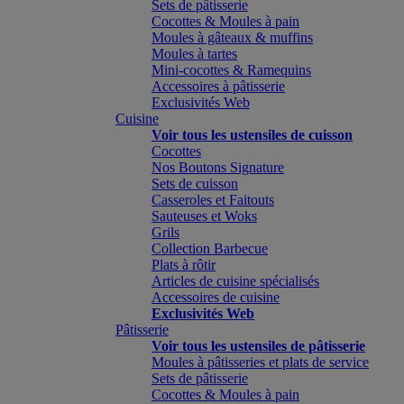
Sets de pâtisserie
Cocottes & Moules à pain
Moules à gâteaux & muffins
Moules à tartes
Mini-cocottes & Ramequins
Accessoires à pâtisserie
Exclusivités Web
Cuisine
Voir tous les ustensiles de cuisson
Cocottes
Nos Boutons Signature
Sets de cuisson
Casseroles et Faitouts
Sauteuses et Woks
Grils
Collection Barbecue
Plats à rôtir
Articles de cuisine spécialisés
Accessoires de cuisine
Exclusivités Web
Pâtisserie
Voir tous les ustensiles de pâtisserie
Moules à pâtisseries et plats de service
Sets de pâtisserie
Cocottes & Moules à pain