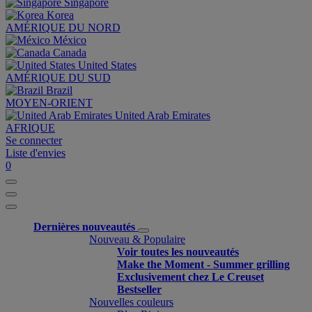
Singapore
Korea
AMÉRIQUE DU NORD
México
Canada
United States
AMÉRIQUE DU SUD
Brazil
MOYEN-ORIENT
United Arab Emirates
AFRIQUE
Se connecter
Liste d'envies
0
Dernières nouveautés
Nouveau & Populaire
Voir toutes les nouveautés
Make the Moment - Summer grilling
Exclusivement chez Le Creuset
Bestseller
Nouvelles couleurs