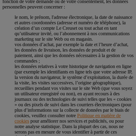
fonction de votre demande ou de votre consentement, les données
personnelles peuvent concerner :
le nom, le prénom, l'adresse électronique, la date de naissance
et autres coordonnées (adresse et numéro de téléphone), la
création d’un compte Le Creuset ou tout achat en tant
qu’utilisateur invité, ou l’abonnement à nos communications
marketing sur le site Web ou en magasin.
vos données d’achat, par exemple la date et l’heure d’achat,
les données de livraison, les données de produit et de
paiement, ainsi que les données nécessaires à la gestion de vos
commandes ;
les données relatives à votre historique de navigation en ligne
(par exemple les identifiants en ligne tels que votre adresse IP,
la version du navigateur, le système d’exploitation, la durée de
la visite, les visites successives, l’origine géographique),
recueillies pendant vos visites sur le site Web (que vous soyez
un utilisateur enregistré ou non), en ayant recours à des
journaux ou des technologies de suivi telles que les « cookies
» ou des pixels de suivi dans les courriers électroniques (pour
plus d’informations sur la collecte de données par le biais de
cookies, veuillez consulter notre
Politique en matière de
cookies
pour améliorer nos services et publicités, ou pour
notre analyse statistique. Dans la plupart des cas, nous ne
serons pas en mesure de vous identifier à partir de ces