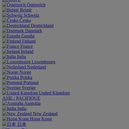
Österreich
België
Schweiz
Česko
Deutschland
Danmark
España
Finland
France
Ireland
Italia
Luxembourg
Nederland
Norge
Polska
Portugal
Sverige
United Kingdom
ASIE / PACIFIQUE
Australia
India
New Zealand
Hong Kong
日本