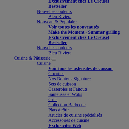
Exclusivement chez Le Creuset
Bestseller
Nouvelles couleurs
Bleu Riviera
Nouveau & Populaire
Voir toutes les nouveautés
Make the Moment - Summer grilling
Exclusivement chez Le Creuset
Bestseller
Nouvelles couleurs
Bleu Riviera
Cuisine & Pâtisserie
Cuisine
Voir tous les ustensiles de cuisson
Cocottes
Nos Boutons Signature
Sets de cuisson
Casseroles et Faitouts
Sauteuses et Woks
Grils
Collection Barbecue
Plats à rôtir
Articles de cuisine spécialisés
Accessoires de cuisine
Exclusivités Web