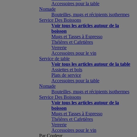
Accessoires pour la table
Nomade
Bouteilles, mugs et récipients isothermes
Service Des Boissons
Voir tous les articles autour de la
boisson
Mugs et Tasses à Espresso
Théières et Cafetières
Verrerie
Accessoires pour le vin
Service de table
Voir tous les articles autour de la table
Assiettes et bols
Plats de service
Accessoires pour la table
Nomade
Bouteilles, mugs et récipients isothermes
Service Des Boissons
Voir tous les articles autour de la
boisson
Mugs et Tasses à Espresso
Théières et Cafetières
Verrerie
Accessoires pour le vin
Par Couleur