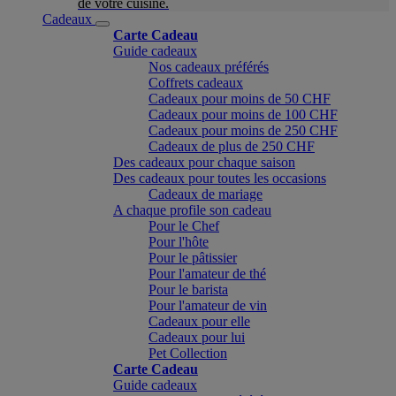
de votre cuisine.
Cadeaux
Carte Cadeau
Guide cadeaux
Nos cadeaux préférés
Coffrets cadeaux
Cadeaux pour moins de 50 CHF
Cadeaux pour moins de 100 CHF
Cadeaux pour moins de 250 CHF
Cadeaux de plus de 250 CHF
Des cadeaux pour chaque saison
Des cadeaux pour toutes les occasions
Cadeaux de mariage
A chaque profile son cadeau
Pour le Chef
Pour l'hôte
Pour le pâtissier
Pour l'amateur de thé
Pour le barista
Pour l'amateur de vin
Cadeaux pour elle
Cadeaux pour lui
Pet Collection
Carte Cadeau
Guide cadeaux