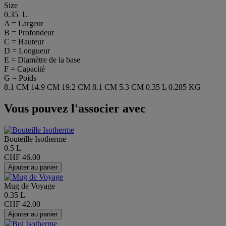
Size
0.35 L
A = Largeur
B = Profondeur
C = Hauteur
D = Longueur
E = Diamètre de la base
F = Capacité
G = Poids
8.1 CM
14.9 CM
19.2 CM
8.1 CM
5.3 CM
0.35 L
0.285 KG
Vous pouvez l'associer avec
Bouteille Isotherme
0.5 L
CHF 46.00
Ajouter au panier
Mug de Voyage
0.35 L
CHF 42.00
Ajouter au panier