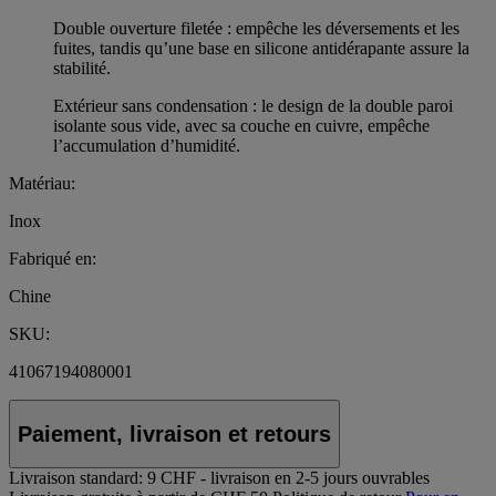
Double ouverture filetée : empêche les déversements et les
fuites, tandis qu’une base en silicone antidérapante assure la
stabilité.
Extérieur sans condensation : le design de la double paroi
isolante sous vide, avec sa couche en cuivre, empêche
l’accumulation d’humidité.
Matériau:
Inox
Fabriqué en:
Chine
SKU:
41067194080001
Paiement, livraison et retours
Livraison standard:
9 CHF - livraison en 2-5 jours ouvrables