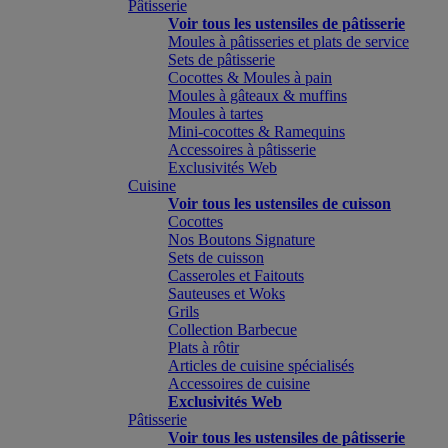
Pâtisserie
Voir tous les ustensiles de pâtisserie
Moules à pâtisseries et plats de service
Sets de pâtisserie
Cocottes & Moules à pain
Moules à gâteaux & muffins
Moules à tartes
Mini-cocottes & Ramequins
Accessoires à pâtisserie
Exclusivités Web
Cuisine
Voir tous les ustensiles de cuisson
Cocottes
Nos Boutons Signature
Sets de cuisson
Casseroles et Faitouts
Sauteuses et Woks
Grils
Collection Barbecue
Plats à rôtir
Articles de cuisine spécialisés
Accessoires de cuisine
Exclusivités Web
Pâtisserie
Voir tous les ustensiles de pâtisserie