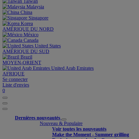
Taiwan
Malaysia
China
Singapore
Korea
AMÉRIQUE DU NORD
México
Canada
United States
AMÉRIQUE DU SUD
Brazil
MOYEN-ORIENT
United Arab Emirates
AFRIQUE
Se connecter
Liste d'envies
0
Dernières nouveautés
Nouveau & Populaire
Voir toutes les nouveautés
Make the Moment - Summer grilling