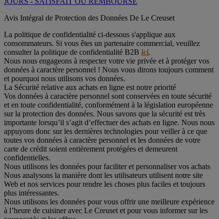
JOURS - SATISFAIT OU REMBOURSÉ
Avis Intégral de Protection des Données De Le Creuset
La politique de confidentialité ci-dessous s'applique aux
consommateurs. Si vous êtes un partenaire commercial, veuillez
consulter la politique de confidentialité B2B
ici
.
Nous nous engageons à respecter votre vie privée et à protéger vos
données à caractère personnel ! Nous vous dirons toujours comment
et pourquoi nous utilisons vos données.
La Sécurité relative aux achats en ligne est notre priorité
Vos données à caractère personnel sont conservées en toute sécurité
et en toute confidentialité, conformément à la législation européenne
sur la protection des données. Nous savons que la sécurité est très
importante lorsqu’il s’agit d’effectuer des achats en ligne. Nous nous
appuyons donc sur les dernières technologies pour veiller à ce que
toutes vos données à caractère personnel et les données de votre
carte de crédit soient entièrement protégées et demeurent
confidentielles.
Nous utilisons les données pour faciliter et personnaliser vos achats
Nous analysons la manière dont les utilisateurs utilisent notre site
Web et nos services pour rendre les choses plus faciles et toujours
plus intéressantes.
Nous utilisons les données pour vous offrir une meilleure expérience
à l’heure de cuisiner avec Le Creuset et pour vous informer sur les