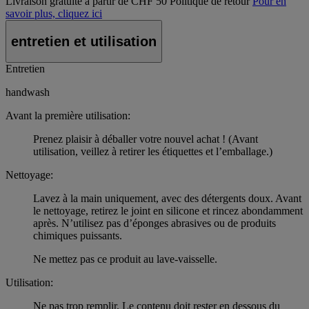
Livraison gratuite à partir de CHF 50
Politique de retour
Pour en
savoir plus, cliquez ici
entretien et utilisation
Entretien
handwash
Avant la première utilisation:
Prenez plaisir à déballer votre nouvel achat ! (Avant
utilisation, veillez à retirer les étiquettes et l’emballage.)
Nettoyage:
Lavez à la main uniquement, avec des détergents doux. Avant
le nettoyage, retirez le joint en silicone et rincez abondamment
après. N’utilisez pas d’éponges abrasives ou de produits
chimiques puissants.
Ne mettez pas ce produit au lave-vaisselle.
Utilisation:
Ne pas trop remplir. Le contenu doit rester en dessous du