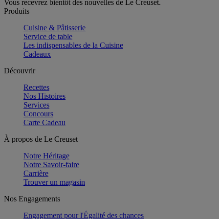
Vous recevrez bientôt des nouvelles de Le Creuset.
Produits
Cuisine & Pâtisserie
Service de table
Les indispensables de la Cuisine
Cadeaux
Découvrir
Recettes
Nos Histoires
Services
Concours
Carte Cadeau
À propos de Le Creuset
Notre Héritage
Notre Savoir-faire
Carrière
Trouver un magasin
Nos Engagements
Engagement pour l'Égalité des chances