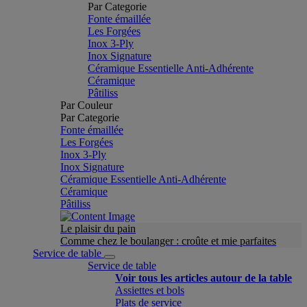
Par Categorie
Fonte émaillée
Les Forgées
Inox 3-Ply
Inox Signature
Céramique Essentielle Anti-Adhérente
Céramique
Pâtiliss
Par Couleur
Par Categorie
Fonte émaillée
Les Forgées
Inox 3-Ply
Inox Signature
Céramique Essentielle Anti-Adhérente
Céramique
Pâtiliss
Le plaisir du pain
Comme chez le boulanger : croûte et mie parfaites
Service de table
Service de table
Voir tous les articles autour de la table
Assiettes et bols
Plats de service