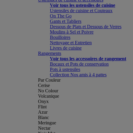
Voir tous les ustensiles de cuisine
Ustensiles de cuisine et Couteaux
On The Go
Gants et Tabliers
Dessous de Plats et Dessous de Verres
Moulins à Sel et Poivre
Bouilloires
Nettoyage et Entretien
Livres de cuisine
Rangements
Voir tous les accessoires de rangement
Bocaux et Pots de conservation
Pots à ustensiles
Collection Nos amis à 4 pattes
Par Couleur
Cerise
No Colour
Volcanique
Onyx
Flint
Azur
Blanc
Meringue
Nectar