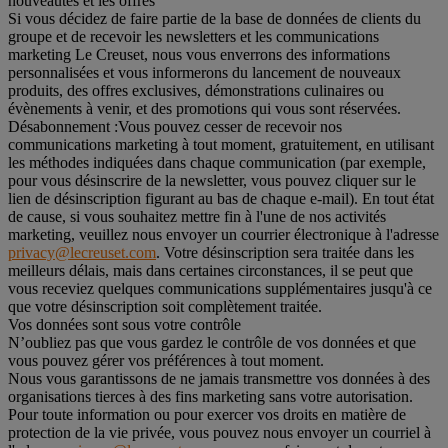
nouveautés et les offres
Si vous décidez de faire partie de la base de données de clients du
groupe et de recevoir les newsletters et les communications
marketing Le Creuset, nous vous enverrons des informations
personnalisées et vous informerons du lancement de nouveaux
produits, des offres exclusives, démonstrations culinaires ou
évènements à venir, et des promotions qui vous sont réservées.
Désabonnement :
Vous pouvez cesser de recevoir nos
communications marketing à tout moment, gratuitement, en utilisant
les méthodes indiquées dans chaque communication (par exemple,
pour vous désinscrire de la newsletter, vous pouvez cliquer sur le
lien de désinscription figurant au bas de chaque e-mail). En tout état
de cause, si vous souhaitez mettre fin à l'une de nos activités
marketing, veuillez nous envoyer un courrier électronique à l'adresse
privacy@lecreuset.com
. Votre désinscription sera traitée dans les
meilleurs délais, mais dans certaines circonstances, il se peut que
vous receviez quelques communications supplémentaires jusqu'à ce
que votre désinscription soit complètement traitée.
Vos données sont sous votre contrôle
N’oubliez pas que vous gardez le contrôle de vos données et que
vous pouvez gérer vos préférences à tout moment.
Nous vous garantissons de ne jamais transmettre vos données à des
organisations tierces à des fins marketing sans votre autorisation.
Pour toute information ou pour exercer vos droits en matière de
protection de la vie privée, vous pouvez nous envoyer un courriel à