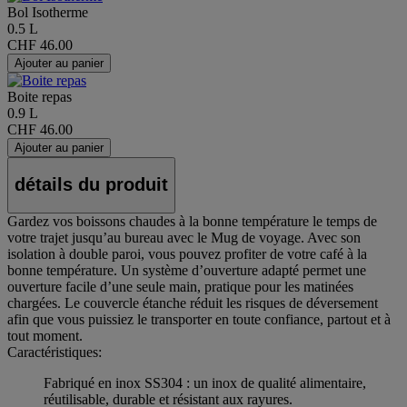
Bol Isotherme
0.5 L
CHF 46.00
Ajouter au panier
Boite repas
0.9 L
CHF 46.00
Ajouter au panier
détails du produit
Gardez vos boissons chaudes à la bonne température le temps de
votre trajet jusqu’au bureau avec le Mug de voyage. Avec son
isolation à double paroi, vous pouvez profiter de votre café à la
bonne température. Un système d’ouverture adapté permet une
ouverture facile d’une seule main, pratique pour les matinées
chargées. Le couvercle étanche réduit les risques de déversement
afin que vous puissiez le transporter en toute confiance, partout et à
tout moment.
Caractéristiques:
Fabriqué en inox SS304 : un inox de qualité alimentaire,
réutilisable, durable et résistant aux rayures.