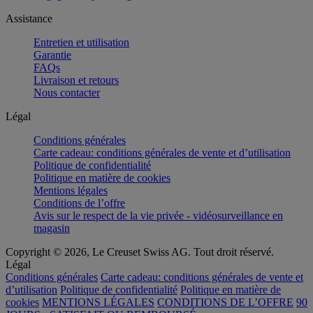
Assistance
Entretien et utilisation
Garantie
FAQs
Livraison et retours
Nous contacter
Légal
Conditions générales
Carte cadeau: conditions générales de vente et d’utilisation
Politique de confidentialité
Politique en matière de cookies
Mentions légales
Conditions de l’offre
Avis sur le respect de la vie privée - vidéosurveillance en
magasin
Copyright © 2026, Le Creuset Swiss AG. Tout droit réservé.
Légal
Conditions générales
Carte cadeau: conditions générales de vente et
d’utilisation
Politique de confidentialité
Politique en matière de
cookies
MENTIONS LÉGALES
CONDITIONS DE L’OFFRE
90