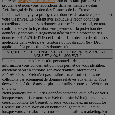
l'adresse
privacy@lecreuset.com
pour nous faire part de votre
problème et nous vous répondrons dans les meilleurs délais.
Avis Intégral de Protection des Données de Le Creuset
Le Creuset s’engage à protéger vos données à caractère personnel et
votre vie privée. Le présent avis explique la façon dont nous
recueillons et traitons vos données à caractère personnel, en toute
conformité avec la législation européenne sur la protection des
données (y compris le Règlement général sur la protection des
données 2016/679 de l’UE) et la loi sur la protection des données
applicable dans votre pays, territoire ou localisation (le «
Droit
applicable à la protection des données
»)
A. QUEL TYPE DE DONNEES RECUEILLONS-NOUS AUPRES DE
VOUS ET A QUEL MOMENT ?
Le terme « données à caractère personnel » désigne toute
information vous concernant qui nous permet de vous identifier,
directement ou en combinaison avec d’autres informations.
Enfants
: Ce site Web n'est pas destiné aux enfants et nous ne
collectons pas sciemment de données relatives aux enfants. Vous
devez être âgé de 18 ans ou plus pour utiliser notre site Web et nos
services.
Nous pouvons recueillir des données personnelles auprès de vous
lorsque vous utilisez notre site Web (le « site Web »), lorsque vous
créez un compte Le Creuset, lorsque vous achetez un produit Le
Creuset sur le site Web ou en boutique Signature et Outlet ou
lorsque vous vous abonnez à nos communications marketing. En