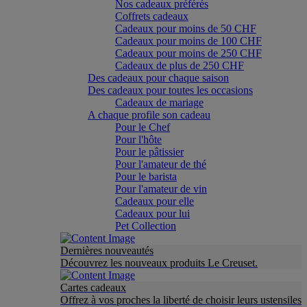
Nos cadeaux préférés
Coffrets cadeaux
Cadeaux pour moins de 50 CHF
Cadeaux pour moins de 100 CHF
Cadeaux pour moins de 250 CHF
Cadeaux de plus de 250 CHF
Des cadeaux pour chaque saison
Des cadeaux pour toutes les occasions
Cadeaux de mariage
A chaque profile son cadeau
Pour le Chef
Pour l'hôte
Pour le pâtissier
Pour l'amateur de thé
Pour le barista
Pour l'amateur de vin
Cadeaux pour elle
Cadeaux pour lui
Pet Collection
Dernières nouveautés
Découvrez les nouveaux produits Le Creuset.
Cartes cadeaux
Offrez à vos proches la liberté de choisir leurs ustensiles