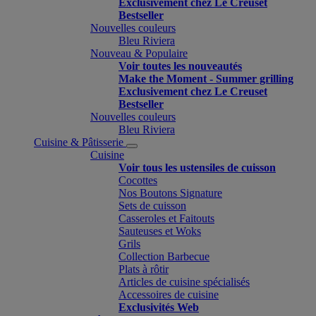
Exclusivement chez Le Creuset
Bestseller
Nouvelles couleurs
Bleu Riviera
Nouveau & Populaire
Voir toutes les nouveautés
Make the Moment - Summer grilling
Exclusivement chez Le Creuset
Bestseller
Nouvelles couleurs
Bleu Riviera
Cuisine & Pâtisserie
Cuisine
Voir tous les ustensiles de cuisson
Cocottes
Nos Boutons Signature
Sets de cuisson
Casseroles et Faitouts
Sauteuses et Woks
Grils
Collection Barbecue
Plats à rôtir
Articles de cuisine spécialisés
Accessoires de cuisine
Exclusivités Web