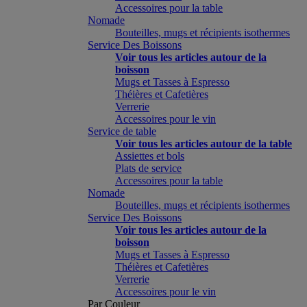
Accessoires pour la table
Nomade
Bouteilles, mugs et récipients isothermes
Service Des Boissons
Voir tous les articles autour de la
boisson
Mugs et Tasses à Espresso
Théières et Cafetières
Verrerie
Accessoires pour le vin
Service de table
Voir tous les articles autour de la table
Assiettes et bols
Plats de service
Accessoires pour la table
Nomade
Bouteilles, mugs et récipients isothermes
Service Des Boissons
Voir tous les articles autour de la
boisson
Mugs et Tasses à Espresso
Théières et Cafetières
Verrerie
Accessoires pour le vin
Par Couleur