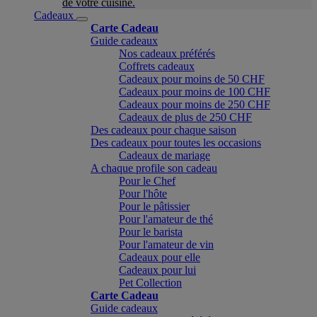
de votre cuisine.
Cadeaux
Carte Cadeau
Guide cadeaux
Nos cadeaux préférés
Coffrets cadeaux
Cadeaux pour moins de 50 CHF
Cadeaux pour moins de 100 CHF
Cadeaux pour moins de 250 CHF
Cadeaux de plus de 250 CHF
Des cadeaux pour chaque saison
Des cadeaux pour toutes les occasions
Cadeaux de mariage
A chaque profile son cadeau
Pour le Chef
Pour l'hôte
Pour le pâtissier
Pour l'amateur de thé
Pour le barista
Pour l'amateur de vin
Cadeaux pour elle
Cadeaux pour lui
Pet Collection
Carte Cadeau
Guide cadeaux