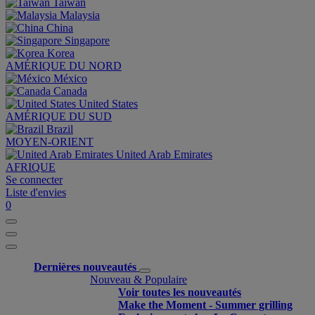
Taiwan
Malaysia
China
Singapore
Korea
AMÉRIQUE DU NORD
México
Canada
United States
AMÉRIQUE DU SUD
Brazil
MOYEN-ORIENT
United Arab Emirates
AFRIQUE
Se connecter
Liste d'envies
0
Dernières nouveautés
Nouveau & Populaire
Voir toutes les nouveautés
Make the Moment - Summer grilling