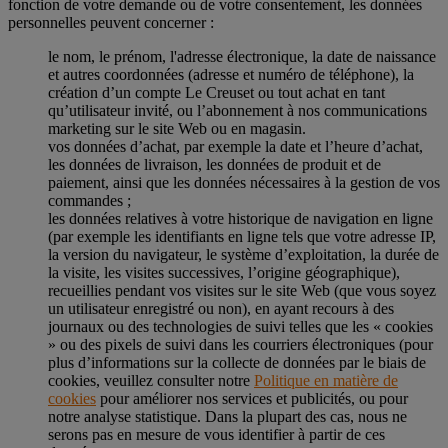
fonction de votre demande ou de votre consentement, les données
personnelles peuvent concerner :
le nom, le prénom, l'adresse électronique, la date de naissance
et autres coordonnées (adresse et numéro de téléphone), la
création d’un compte Le Creuset ou tout achat en tant
qu’utilisateur invité, ou l’abonnement à nos communications
marketing sur le site Web ou en magasin.
vos données d’achat, par exemple la date et l’heure d’achat,
les données de livraison, les données de produit et de
paiement, ainsi que les données nécessaires à la gestion de vos
commandes ;
les données relatives à votre historique de navigation en ligne
(par exemple les identifiants en ligne tels que votre adresse IP,
la version du navigateur, le système d’exploitation, la durée de
la visite, les visites successives, l’origine géographique),
recueillies pendant vos visites sur le site Web (que vous soyez
un utilisateur enregistré ou non), en ayant recours à des
journaux ou des technologies de suivi telles que les « cookies
» ou des pixels de suivi dans les courriers électroniques (pour
plus d’informations sur la collecte de données par le biais de
cookies, veuillez consulter notre
Politique en matière de
cookies
pour améliorer nos services et publicités, ou pour
notre analyse statistique. Dans la plupart des cas, nous ne
serons pas en mesure de vous identifier à partir de ces