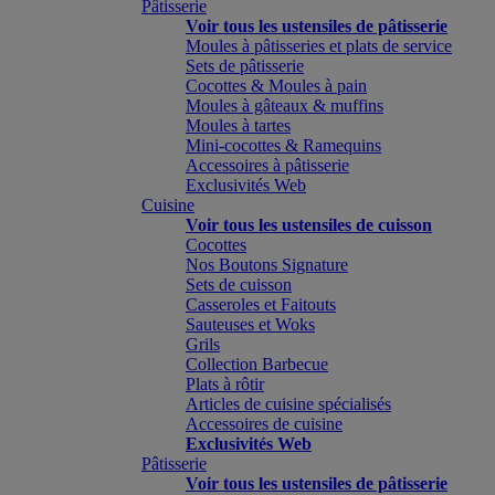
Pâtisserie
Voir tous les ustensiles de pâtisserie
Moules à pâtisseries et plats de service
Sets de pâtisserie
Cocottes & Moules à pain
Moules à gâteaux & muffins
Moules à tartes
Mini-cocottes & Ramequins
Accessoires à pâtisserie
Exclusivités Web
Cuisine
Voir tous les ustensiles de cuisson
Cocottes
Nos Boutons Signature
Sets de cuisson
Casseroles et Faitouts
Sauteuses et Woks
Grils
Collection Barbecue
Plats à rôtir
Articles de cuisine spécialisés
Accessoires de cuisine
Exclusivités Web
Pâtisserie
Voir tous les ustensiles de pâtisserie