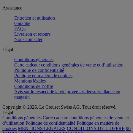
Assistance
Entretien et utilisation
Garantie
FAQs
Livraison et retours
Nous contacter
Légal
Conditions générales
Carte cadeau: conditions générales de vente et d’utilisation
Politique de confidentialité
Politique en matière de cookies
Mentions légales
Conditions de l’offre
Avis sur le respect de la vie privée - vidéosurveillance en
magasin
Copyright © 2026, Le Creuset Swiss AG. Tout droit réservé.
Légal
Conditions générales
Carte cadeau: conditions générales de vente et
d’utilisation
Politique de confidentialité
Politique en matière de
cookies
MENTIONS LÉGALES
CONDITIONS DE L’OFFRE
90