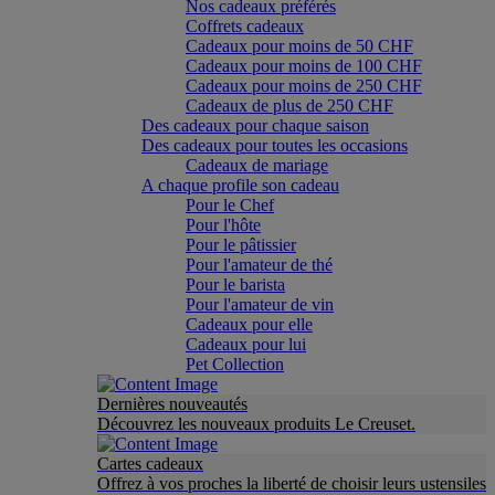
Nos cadeaux préférés
Coffrets cadeaux
Cadeaux pour moins de 50 CHF
Cadeaux pour moins de 100 CHF
Cadeaux pour moins de 250 CHF
Cadeaux de plus de 250 CHF
Des cadeaux pour chaque saison
Des cadeaux pour toutes les occasions
Cadeaux de mariage
A chaque profile son cadeau
Pour le Chef
Pour l'hôte
Pour le pâtissier
Pour l'amateur de thé
Pour le barista
Pour l'amateur de vin
Cadeaux pour elle
Cadeaux pour lui
Pet Collection
Dernières nouveautés
Découvrez les nouveaux produits Le Creuset.
Cartes cadeaux
Offrez à vos proches la liberté de choisir leurs ustensiles