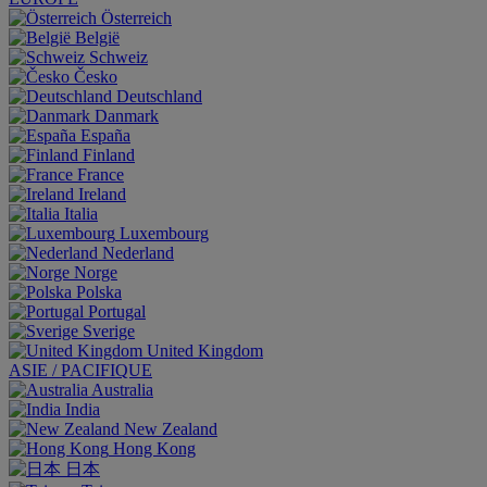
Österreich
België
Schweiz
Česko
Deutschland
Danmark
España
Finland
France
Ireland
Italia
Luxembourg
Nederland
Norge
Polska
Portugal
Sverige
United Kingdom
ASIE / PACIFIQUE
Australia
India
New Zealand
Hong Kong
日本