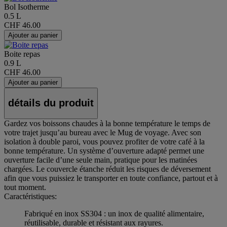
Bol Isotherme
0.5 L
CHF 46.00
Ajouter au panier
Boite repas
0.9 L
CHF 46.00
Ajouter au panier
détails du produit
Gardez vos boissons chaudes à la bonne température le temps de
votre trajet jusqu’au bureau avec le Mug de voyage. Avec son
isolation à double paroi, vous pouvez profiter de votre café à la
bonne température. Un système d’ouverture adapté permet une
ouverture facile d’une seule main, pratique pour les matinées
chargées. Le couvercle étanche réduit les risques de déversement
afin que vous puissiez le transporter en toute confiance, partout et à
tout moment.
Caractéristiques:
Fabriqué en inox SS304 : un inox de qualité alimentaire,
réutilisable, durable et résistant aux rayures.