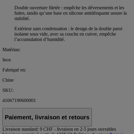
Double ouverture filetée : empêche les déversements et les
fuites, tandis qu’une base en silicone antidérapante assure la
stabilité.
Extérieur sans condensation : le design de la double paroi
isolante sous vide, avec sa couche en cuivre, empêche
l’accumulation d’humidité.
Matériau:
Inox
Fabriqué en:
Chine
SKU:
41067190600001
Paiement, livraison et retours
Livraison standard:
9 CHF - livraison en 2-5 jours ouvrables