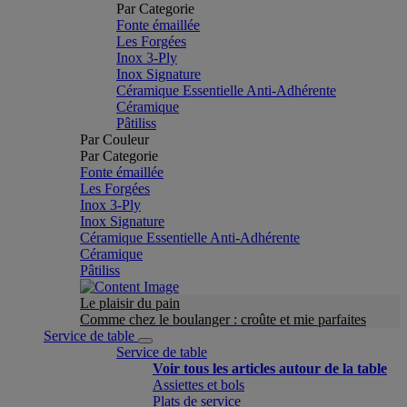
Par Categorie
Fonte émaillée
Les Forgées
Inox 3-Ply
Inox Signature
Céramique Essentielle Anti-Adhérente
Céramique
Pâtiliss
Par Couleur
Par Categorie
Fonte émaillée
Les Forgées
Inox 3-Ply
Inox Signature
Céramique Essentielle Anti-Adhérente
Céramique
Pâtiliss
Le plaisir du pain
Comme chez le boulanger : croûte et mie parfaites
Service de table
Service de table
Voir tous les articles autour de la table
Assiettes et bols
Plats de service