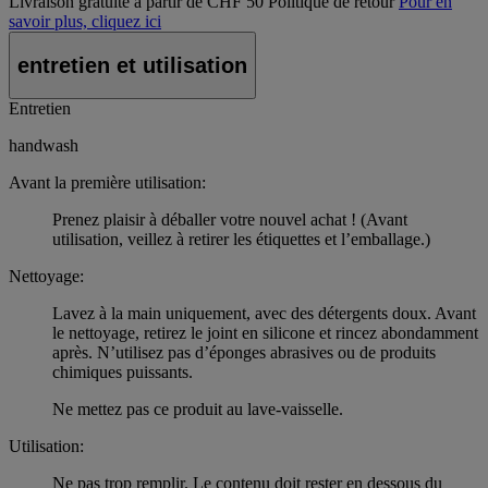
Livraison gratuite à partir de CHF 50
Politique de retour
Pour en
savoir plus, cliquez ici
entretien et utilisation
Entretien
handwash
Avant la première utilisation:
Prenez plaisir à déballer votre nouvel achat ! (Avant
utilisation, veillez à retirer les étiquettes et l’emballage.)
Nettoyage:
Lavez à la main uniquement, avec des détergents doux. Avant
le nettoyage, retirez le joint en silicone et rincez abondamment
après. N’utilisez pas d’éponges abrasives ou de produits
chimiques puissants.
Ne mettez pas ce produit au lave-vaisselle.
Utilisation:
Ne pas trop remplir. Le contenu doit rester en dessous du