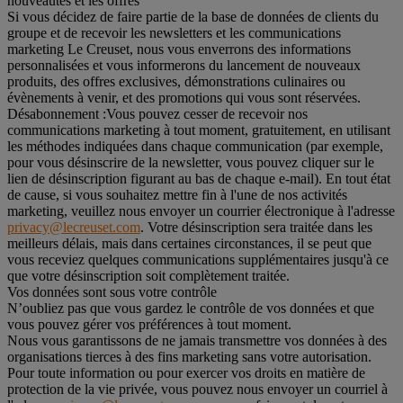
nouveautés et les offres
Si vous décidez de faire partie de la base de données de clients du
groupe et de recevoir les newsletters et les communications
marketing Le Creuset, nous vous enverrons des informations
personnalisées et vous informerons du lancement de nouveaux
produits, des offres exclusives, démonstrations culinaires ou
évènements à venir, et des promotions qui vous sont réservées.
Désabonnement :
Vous pouvez cesser de recevoir nos
communications marketing à tout moment, gratuitement, en utilisant
les méthodes indiquées dans chaque communication (par exemple,
pour vous désinscrire de la newsletter, vous pouvez cliquer sur le
lien de désinscription figurant au bas de chaque e-mail). En tout état
de cause, si vous souhaitez mettre fin à l'une de nos activités
marketing, veuillez nous envoyer un courrier électronique à l'adresse
privacy@lecreuset.com
. Votre désinscription sera traitée dans les
meilleurs délais, mais dans certaines circonstances, il se peut que
vous receviez quelques communications supplémentaires jusqu'à ce
que votre désinscription soit complètement traitée.
Vos données sont sous votre contrôle
N’oubliez pas que vous gardez le contrôle de vos données et que
vous pouvez gérer vos préférences à tout moment.
Nous vous garantissons de ne jamais transmettre vos données à des
organisations tierces à des fins marketing sans votre autorisation.
Pour toute information ou pour exercer vos droits en matière de
protection de la vie privée, vous pouvez nous envoyer un courriel à