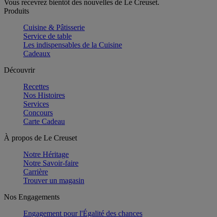
Vous recevrez bientôt des nouvelles de Le Creuset.
Produits
Cuisine & Pâtisserie
Service de table
Les indispensables de la Cuisine
Cadeaux
Découvrir
Recettes
Nos Histoires
Services
Concours
Carte Cadeau
À propos de Le Creuset
Notre Héritage
Notre Savoir-faire
Carrière
Trouver un magasin
Nos Engagements
Engagement pour l'Égalité des chances