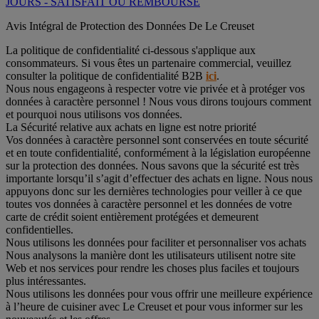
JOURS - SATISFAIT OU REMBOURSÉ
Avis Intégral de Protection des Données De Le Creuset
La politique de confidentialité ci-dessous s'applique aux
consommateurs. Si vous êtes un partenaire commercial, veuillez
consulter la politique de confidentialité B2B
ici
.
Nous nous engageons à respecter votre vie privée et à protéger vos
données à caractère personnel ! Nous vous dirons toujours comment
et pourquoi nous utilisons vos données.
La Sécurité relative aux achats en ligne est notre priorité
Vos données à caractère personnel sont conservées en toute sécurité
et en toute confidentialité, conformément à la législation européenne
sur la protection des données. Nous savons que la sécurité est très
importante lorsqu’il s’agit d’effectuer des achats en ligne. Nous nous
appuyons donc sur les dernières technologies pour veiller à ce que
toutes vos données à caractère personnel et les données de votre
carte de crédit soient entièrement protégées et demeurent
confidentielles.
Nous utilisons les données pour faciliter et personnaliser vos achats
Nous analysons la manière dont les utilisateurs utilisent notre site
Web et nos services pour rendre les choses plus faciles et toujours
plus intéressantes.
Nous utilisons les données pour vous offrir une meilleure expérience
à l’heure de cuisiner avec Le Creuset et pour vous informer sur les