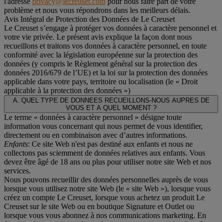
l'adresse
privacy@lecreuset.com
pour nous faire part de votre
problème et nous vous répondrons dans les meilleurs délais.
Avis Intégral de Protection des Données de Le Creuset
Le Creuset s’engage à protéger vos données à caractère personnel et
votre vie privée. Le présent avis explique la façon dont nous
recueillons et traitons vos données à caractère personnel, en toute
conformité avec la législation européenne sur la protection des
données (y compris le Règlement général sur la protection des
données 2016/679 de l’UE) et la loi sur la protection des données
applicable dans votre pays, territoire ou localisation (le «
Droit
applicable à la protection des données
»)
A. QUEL TYPE DE DONNEES RECUEILLONS-NOUS AUPRES DE
VOUS ET A QUEL MOMENT ?
Le terme « données à caractère personnel » désigne toute
information vous concernant qui nous permet de vous identifier,
directement ou en combinaison avec d’autres informations.
Enfants
: Ce site Web n'est pas destiné aux enfants et nous ne
collectons pas sciemment de données relatives aux enfants. Vous
devez être âgé de 18 ans ou plus pour utiliser notre site Web et nos
services.
Nous pouvons recueillir des données personnelles auprès de vous
lorsque vous utilisez notre site Web (le « site Web »), lorsque vous
créez un compte Le Creuset, lorsque vous achetez un produit Le
Creuset sur le site Web ou en boutique Signature et Outlet ou
lorsque vous vous abonnez à nos communications marketing. En