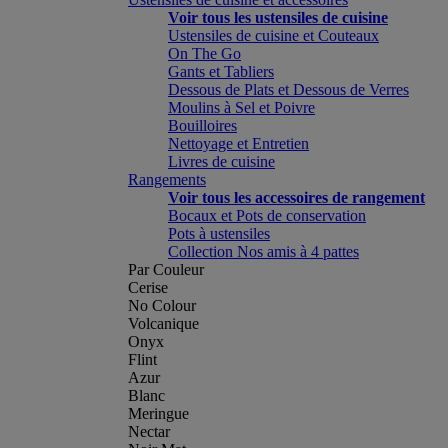
Voir tous les ustensiles de cuisine
Ustensiles de cuisine et Couteaux
On The Go
Gants et Tabliers
Dessous de Plats et Dessous de Verres
Moulins à Sel et Poivre
Bouilloires
Nettoyage et Entretien
Livres de cuisine
Rangements
Voir tous les accessoires de rangement
Bocaux et Pots de conservation
Pots à ustensiles
Collection Nos amis à 4 pattes
Par Couleur
Cerise
No Colour
Volcanique
Onyx
Flint
Azur
Blanc
Meringue
Nectar