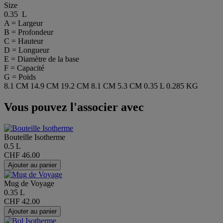
Size
0.35 L
A = Largeur
B = Profondeur
C = Hauteur
D = Longueur
E = Diamètre de la base
F = Capacité
G = Poids
8.1 CM
14.9 CM
19.2 CM
8.1 CM
5.3 CM
0.35 L
0.285 KG
Vous pouvez l'associer avec
Bouteille Isotherme
0.5 L
CHF 46.00
Ajouter au panier
Mug de Voyage
0.35 L
CHF 42.00
Ajouter au panier