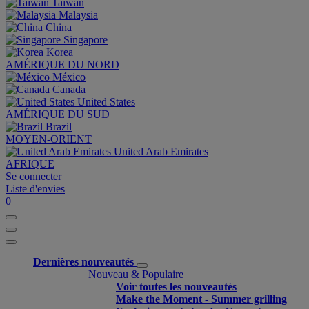
Taiwan
Malaysia
China
Singapore
Korea
AMÉRIQUE DU NORD
México
Canada
United States
AMÉRIQUE DU SUD
Brazil
MOYEN-ORIENT
United Arab Emirates
AFRIQUE
Se connecter
Liste d'envies
0
Dernières nouveautés
Nouveau & Populaire
Voir toutes les nouveautés
Make the Moment - Summer grilling