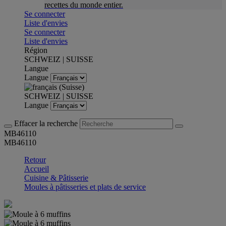
recettes du monde entier.
Se connecter
Liste d'envies
Se connecter
Liste d'envies
Région
SCHWEIZ | SUISSE
Langue
Langue
SCHWEIZ | SUISSE
Langue
Effacer la recherche
MB46110
MB46110
Retour
Accueil
Cuisine & Pâtisserie
Moules à pâtisseries et plats de service