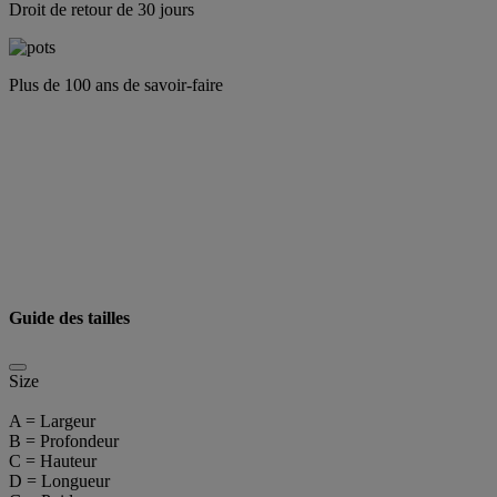
Droit de retour de 30 jours
Plus de 100 ans de savoir-faire
Guide des tailles
Size
A = Largeur
B = Profondeur
C = Hauteur
D = Longueur