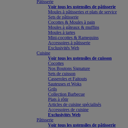
Pâtisserie
Voir tous les ustensiles de pâtisserie
Moules à pâtisseries et plats de service
Sets de pâtisserie
Cocottes & Moules à pain
Moules à gâteaux & muffins
Moules à tartes
Mini-cocottes & Ramequins
Accessoires à pâtisserie
Exclusivités Web
Cuisine
Voir tous les ustensiles de cuisson
Cocottes
Nos Boutons Signature
Sets de cuisson
Casseroles et Faitouts
Sauteuses et Woks
Grils
Collection Barbecue
Plats à rôtir
Articles de cuisine spécialisés
Accessoires de cuisine
Exclusivités Web
Pâtisserie
Voir tous les ustensiles de pâtisserie