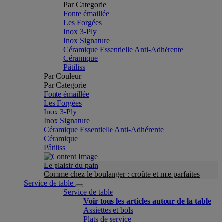
Par Categorie
Fonte émaillée
Les Forgées
Inox 3-Ply
Inox Signature
Céramique Essentielle Anti-Adhérente
Céramique
Pâtiliss
Par Couleur
Par Categorie
Fonte émaillée
Les Forgées
Inox 3-Ply
Inox Signature
Céramique Essentielle Anti-Adhérente
Céramique
Pâtiliss
Le plaisir du pain
Comme chez le boulanger : croûte et mie parfaites
Service de table
Service de table
Voir tous les articles autour de la table
Assiettes et bols
Plats de service