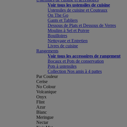
Voir tous les ustensiles de cuisine
Ustensiles de cuisine et Couteaux
On The Go
Gants et Tabliers
Dessous de Plats et Dessous de Verres
Moulins à Sel et Poivre
Bouilloires
Nettoyage et Entretien
Livres de cuisine
Rangements
Voir tous les accessoires de rangement
Bocaux et Pots de conservation
Pots à ustensiles
Collection Nos amis à 4 pattes
Par Couleur
Cerise
No Colour
Volcanique
Onyx
Flint
Azur
Blanc
Meringue
Nectar