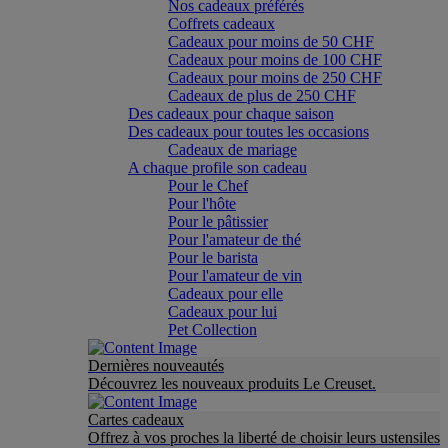
Nos cadeaux préférés
Coffrets cadeaux
Cadeaux pour moins de 50 CHF
Cadeaux pour moins de 100 CHF
Cadeaux pour moins de 250 CHF
Cadeaux de plus de 250 CHF
Des cadeaux pour chaque saison
Des cadeaux pour toutes les occasions
Cadeaux de mariage
A chaque profile son cadeau
Pour le Chef
Pour l'hôte
Pour le pâtissier
Pour l'amateur de thé
Pour le barista
Pour l'amateur de vin
Cadeaux pour elle
Cadeaux pour lui
Pet Collection
Dernières nouveautés
Découvrez les nouveaux produits Le Creuset.
Cartes cadeaux
Offrez à vos proches la liberté de choisir leurs ustensiles