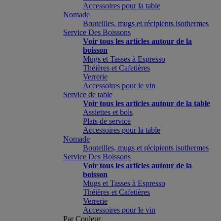
Accessoires pour la table
Nomade
Bouteilles, mugs et récipients isothermes
Service Des Boissons
Voir tous les articles autour de la
boisson
Mugs et Tasses à Espresso
Théières et Cafetières
Verrerie
Accessoires pour le vin
Service de table
Voir tous les articles autour de la table
Assiettes et bols
Plats de service
Accessoires pour la table
Nomade
Bouteilles, mugs et récipients isothermes
Service Des Boissons
Voir tous les articles autour de la
boisson
Mugs et Tasses à Espresso
Théières et Cafetières
Verrerie
Accessoires pour le vin
Par Couleur