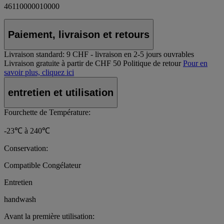
46110000010000
Paiement, livraison et retours
Livraison standard:
9 CHF - livraison en 2-5 jours ouvrables
Livraison gratuite à partir de CHF 50
Politique de retour
Pour en
savoir plus, cliquez ici
entretien et utilisation
Fourchette de Température:
-23℃ à 240℃
Conservation:
Compatible Congélateur
Entretien
handwash
Avant la première utilisation: