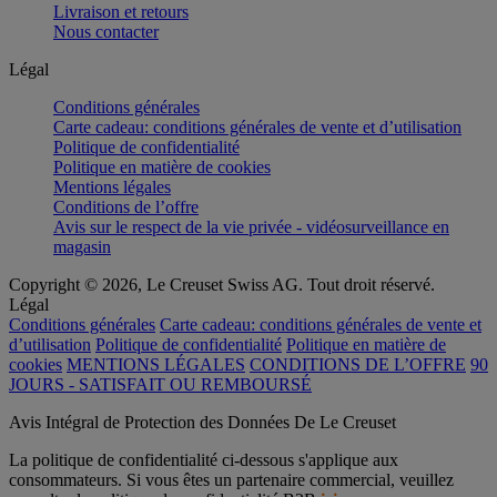
Livraison et retours
Nous contacter
Légal
Conditions générales
Carte cadeau: conditions générales de vente et d’utilisation
Politique de confidentialité
Politique en matière de cookies
Mentions légales
Conditions de l’offre
Avis sur le respect de la vie privée - vidéosurveillance en
magasin
Copyright © 2026, Le Creuset Swiss AG. Tout droit réservé.
Légal
Conditions générales
Carte cadeau: conditions générales de vente et
d’utilisation
Politique de confidentialité
Politique en matière de
cookies
MENTIONS LÉGALES
CONDITIONS DE L’OFFRE
90
JOURS - SATISFAIT OU REMBOURSÉ
Avis Intégral de Protection des Données De Le Creuset
La politique de confidentialité ci-dessous s'applique aux
consommateurs. Si vous êtes un partenaire commercial, veuillez