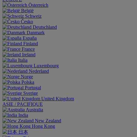
Österreich
België
Schweiz
Česko
Deutschland
Danmark
España
Finland
France
Ireland
Italia
Luxembourg
Nederland
Norge
Polska
Portugal
Sverige
United Kingdom
ASIE / PACIFIQUE
Australia
India
New Zealand
Hong Kong
日本