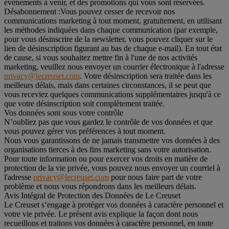
évènements à venir, et des promotions qui vous sont réservées.
Désabonnement :
Vous pouvez cesser de recevoir nos
communications marketing à tout moment, gratuitement, en utilisant
les méthodes indiquées dans chaque communication (par exemple,
pour vous désinscrire de la newsletter, vous pouvez cliquer sur le
lien de désinscription figurant au bas de chaque e-mail). En tout état
de cause, si vous souhaitez mettre fin à l'une de nos activités
marketing, veuillez nous envoyer un courrier électronique à l'adresse
privacy@lecreuset.com
. Votre désinscription sera traitée dans les
meilleurs délais, mais dans certaines circonstances, il se peut que
vous receviez quelques communications supplémentaires jusqu'à ce
que votre désinscription soit complètement traitée.
Vos données sont sous votre contrôle
N’oubliez pas que vous gardez le contrôle de vos données et que
vous pouvez gérer vos préférences à tout moment.
Nous vous garantissons de ne jamais transmettre vos données à des
organisations tierces à des fins marketing sans votre autorisation.
Pour toute information ou pour exercer vos droits en matière de
protection de la vie privée, vous pouvez nous envoyer un courriel à
l'adresse
privacy@lecreuset.com
pour nous faire part de votre
problème et nous vous répondrons dans les meilleurs délais.
Avis Intégral de Protection des Données de Le Creuset
Le Creuset s’engage à protéger vos données à caractère personnel et
votre vie privée. Le présent avis explique la façon dont nous
recueillons et traitons vos données à caractère personnel, en toute