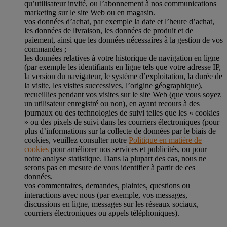
qu’utilisateur invité, ou l’abonnement à nos communications
marketing sur le site Web ou en magasin.
vos données d’achat, par exemple la date et l’heure d’achat,
les données de livraison, les données de produit et de
paiement, ainsi que les données nécessaires à la gestion de vos
commandes ;
les données relatives à votre historique de navigation en ligne
(par exemple les identifiants en ligne tels que votre adresse IP,
la version du navigateur, le système d’exploitation, la durée de
la visite, les visites successives, l’origine géographique),
recueillies pendant vos visites sur le site Web (que vous soyez
un utilisateur enregistré ou non), en ayant recours à des
journaux ou des technologies de suivi telles que les « cookies
» ou des pixels de suivi dans les courriers électroniques (pour
plus d’informations sur la collecte de données par le biais de
cookies, veuillez consulter notre
Politique en matière de
cookies
pour améliorer nos services et publicités, ou pour
notre analyse statistique. Dans la plupart des cas, nous ne
serons pas en mesure de vous identifier à partir de ces
données.
vos commentaires, demandes, plaintes, questions ou
interactions avec nous (par exemple, vos messages,
discussions en ligne, messages sur les réseaux sociaux,
courriers électroniques ou appels téléphoniques).