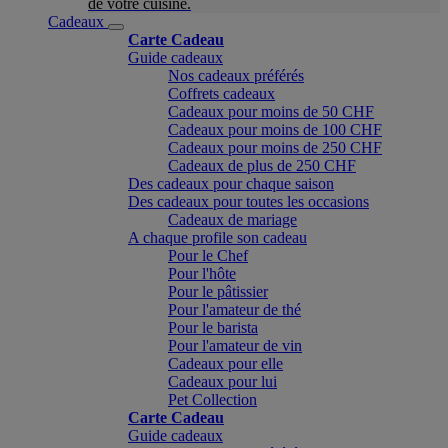
de votre cuisine.
Cadeaux
Carte Cadeau
Guide cadeaux
Nos cadeaux préférés
Coffrets cadeaux
Cadeaux pour moins de 50 CHF
Cadeaux pour moins de 100 CHF
Cadeaux pour moins de 250 CHF
Cadeaux de plus de 250 CHF
Des cadeaux pour chaque saison
Des cadeaux pour toutes les occasions
Cadeaux de mariage
A chaque profile son cadeau
Pour le Chef
Pour l'hôte
Pour le pâtissier
Pour l'amateur de thé
Pour le barista
Pour l'amateur de vin
Cadeaux pour elle
Cadeaux pour lui
Pet Collection
Carte Cadeau
Guide cadeaux