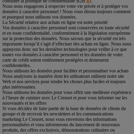
consulter la politique de confidentialité B2B
ici
.
Nous nous engageons à respecter votre vie privée et à protéger vos
données à caractère personnel ! Nous vous dirons toujours comment
et pourquoi nous utilisons vos données.
La Sécurité relative aux achats en ligne est notre priorité
Vos données à caractère personnel sont conservées en toute sécurité
et en toute confidentialité, conformément à la législation européenne
sur la protection des données. Nous savons que la sécurité est très
importante lorsqu’il s’agit d’effectuer des achats en ligne. Nous nous
appuyons donc sur les dernières technologies pour veiller à ce que
toutes vos données à caractère personnel et les données de votre
carte de crédit soient entièrement protégées et demeurent
confidentielles.
Nous utilisons les données pour faciliter et personnaliser vos achats
Nous analysons la manière dont les utilisateurs utilisent notre site
Web et nos services pour rendre les choses plus faciles et toujours
plus intéressantes.
Nous utilisons les données pour vous offrir une meilleure expérience
à l’heure de cuisiner avec Le Creuset et pour vous informer sur les
nouveautés et les offres
Si vous décidez de faire partie de la base de données de clients du
groupe et de recevoir les newsletters et les communications
marketing Le Creuset, nous vous enverrons des informations
personnalisées et vous informerons du lancement de nouveaux
produits, des offres exclusives, démonstrations culinaires ou