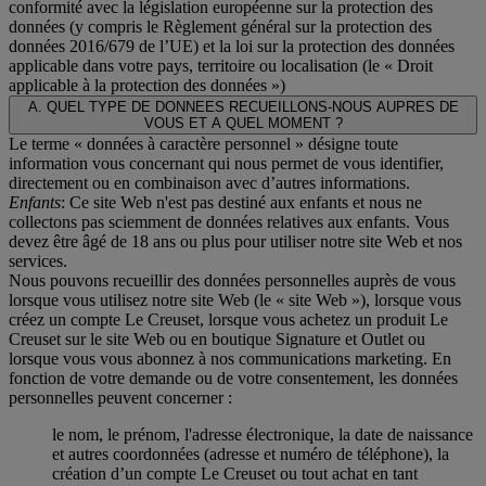
conformité avec la législation européenne sur la protection des
données (y compris le Règlement général sur la protection des
données 2016/679 de l’UE) et la loi sur la protection des données
applicable dans votre pays, territoire ou localisation (le «
Droit
applicable à la protection des données
»)
A. QUEL TYPE DE DONNEES RECUEILLONS-NOUS AUPRES DE
VOUS ET A QUEL MOMENT ?
Le terme « données à caractère personnel » désigne toute
information vous concernant qui nous permet de vous identifier,
directement ou en combinaison avec d’autres informations.
Enfants
: Ce site Web n'est pas destiné aux enfants et nous ne
collectons pas sciemment de données relatives aux enfants. Vous
devez être âgé de 18 ans ou plus pour utiliser notre site Web et nos
services.
Nous pouvons recueillir des données personnelles auprès de vous
lorsque vous utilisez notre site Web (le « site Web »), lorsque vous
créez un compte Le Creuset, lorsque vous achetez un produit Le
Creuset sur le site Web ou en boutique Signature et Outlet ou
lorsque vous vous abonnez à nos communications marketing. En
fonction de votre demande ou de votre consentement, les données
personnelles peuvent concerner :
le nom, le prénom, l'adresse électronique, la date de naissance
et autres coordonnées (adresse et numéro de téléphone), la
création d’un compte Le Creuset ou tout achat en tant