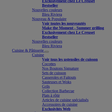
Exclusivement chez Le Creuset
Bestseller
Nouvelles couleurs
Bleu Riviera
Nouveau & Populaire
Voir toutes les nouveautés
Make the Moment - Summer grilling
Exclusivement chez Le Creuset
Bestseller
Nouvelles couleurs
Bleu Riviera
Cuisine & Pâtisserie
Cuisine
Voir tous les ustensiles de cuisson
Cocottes
Nos Boutons Signature
Sets de cuisson
Casseroles et Faitouts
Sauteuses et Woks
Grils
Collection Barbecue
Plats à rôtir
Articles de cuisine spécialisés
Accessoires de cuisine
Exclusivités Web