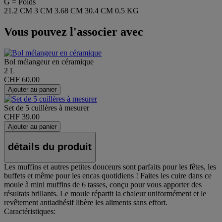
G = Poids
21.2 CM
3 CM
3.68 CM
30.4 CM
0.5 KG
Vous pouvez l'associer avec
Bol mélangeur en céramique
2 L
CHF 60.00
Ajouter au panier
Set de 5 cuillères à mesurer
CHF 39.00
Ajouter au panier
détails du produit
Les muffins et autres petites douceurs sont parfaits pour les fêtes, les
buffets et même pour les encas quotidiens ! Faites les cuire dans ce
moule à mini muffins de 6 tasses, conçu pour vous apporter des
résultats brillants. Le moule répartit la chaleur uniformément et le
revêtement antiadhésif libère les aliments sans effort.
Caractéristiques: