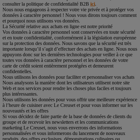
consulter la politique de confidentialité B2B
ici
.
Nous nous engageons à respecter votre vie privée et à protéger vos
données à caractère personnel ! Nous vous dirons toujours comment
et pourquoi nous utilisons vos données.
La Sécurité relative aux achats en ligne est notre priorité
Vos données à caractère personnel sont conservées en toute sécurité
et en toute confidentialité, conformément à la législation européenne
sur la protection des données. Nous savons que la sécurité est très
importante lorsqu’il s’agit d’effectuer des achats en ligne. Nous nous
appuyons donc sur les dernières technologies pour veiller à ce que
toutes vos données à caractère personnel et les données de votre
carte de crédit soient entièrement protégées et demeurent
confidentielles.
Nous utilisons les données pour faciliter et personnaliser vos achats
Nous analysons la manière dont les utilisateurs utilisent notre site
Web et nos services pour rendre les choses plus faciles et toujours
plus intéressantes.
Nous utilisons les données pour vous offrir une meilleure expérience
à l’heure de cuisiner avec Le Creuset et pour vous informer sur les
nouveautés et les offres
Si vous décidez de faire partie de la base de données de clients du
groupe et de recevoir les newsletters et les communications
marketing Le Creuset, nous vous enverrons des informations
personnalisées et vous informerons du lancement de nouveaux
produits, des offres exclusives, démonstrations culinaires ou