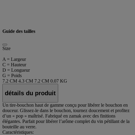
Guide des tailles
Size
A = Largeur
C = Hauteur
D = Longueur
G = Poids
7.2 CM
4.3 CM
7.2 CM
0.07 KG
détails du produit
Un tire-bouchon haut de gamme conçu pour libérer le bouchon en
douceur. Glissez-le dans le bouchon, tournez doucement et profitez
d’un « pop » maîtrisé. Fabriqué en zamak avec des finitions
élégantes. Parfait pour libérer l’arôme complet du vin pétillant de la
bouteille au verre.
Caractéristiques: