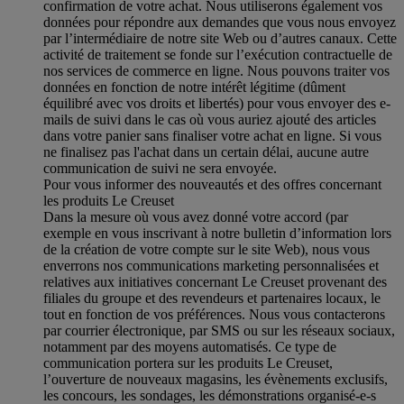
confirmation de votre achat. Nous utiliserons également vos
données pour répondre aux demandes que vous nous envoyez
par l’intermédiaire de notre site Web ou d’autres canaux. Cette
activité de traitement se fonde sur l’exécution contractuelle de
nos services de commerce en ligne. Nous pouvons traiter vos
données en fonction de notre intérêt légitime (dûment
équilibré avec vos droits et libertés) pour vous envoyer des e-
mails de suivi dans le cas où vous auriez ajouté des articles
dans votre panier sans finaliser votre achat en ligne. Si vous
ne finalisez pas l'achat dans un certain délai, aucune autre
communication de suivi ne sera envoyée.
Pour vous informer des nouveautés et des offres concernant
les produits Le Creuset
Dans la mesure où vous avez donné votre accord (par
exemple en vous inscrivant à notre bulletin d’information lors
de la création de votre compte sur le site Web), nous vous
enverrons nos communications marketing personnalisées et
relatives aux initiatives concernant Le Creuset provenant des
filiales du groupe et des revendeurs et partenaires locaux, le
tout en fonction de vos préférences. Nous vous contacterons
par courrier électronique, par SMS ou sur les réseaux sociaux,
notamment par des moyens automatisés. Ce type de
communication portera sur les produits Le Creuset,
l’ouverture de nouveaux magasins, les évènements exclusifs,
les concours, les sondages, les démonstrations organisé-e-s