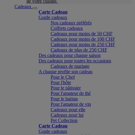
de votre cuisine.
Cadeaux
Carte Cadeau
Guide cadeaux
Nos cadeaux préférés
Coffrets cadeaux
Cadeaux pour moins de 50 CHF
Cadeaux pour moins de 100 CHF
Cadeaux pour moins de 250 CHF
Cadeaux de plus de 250 CHF
Des cadeaux pour chaque saison
Des cadeaux pour toutes les occasions
Cadeaux de mariage
A chaque profile son cadeau
Pour le Chef
Pour l'hôte
Pour le pâtissier
Pour l'amateur de thé
Pour le barista
Pour l'amateur de vin
Cadeaux pour elle
Cadeaux pour lui
Pet Collection
Carte Cadeau
Guide cadeaux