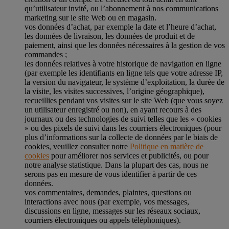
qu’utilisateur invité, ou l’abonnement à nos communications
marketing sur le site Web ou en magasin.
vos données d’achat, par exemple la date et l’heure d’achat,
les données de livraison, les données de produit et de
paiement, ainsi que les données nécessaires à la gestion de vos
commandes ;
les données relatives à votre historique de navigation en ligne
(par exemple les identifiants en ligne tels que votre adresse IP,
la version du navigateur, le système d’exploitation, la durée de
la visite, les visites successives, l’origine géographique),
recueillies pendant vos visites sur le site Web (que vous soyez
un utilisateur enregistré ou non), en ayant recours à des
journaux ou des technologies de suivi telles que les « cookies
» ou des pixels de suivi dans les courriers électroniques (pour
plus d’informations sur la collecte de données par le biais de
cookies, veuillez consulter notre
Politique en matière de
cookies
pour améliorer nos services et publicités, ou pour
notre analyse statistique. Dans la plupart des cas, nous ne
serons pas en mesure de vous identifier à partir de ces
données.
vos commentaires, demandes, plaintes, questions ou
interactions avec nous (par exemple, vos messages,
discussions en ligne, messages sur les réseaux sociaux,
courriers électroniques ou appels téléphoniques).