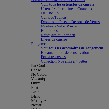
Voir tous les ustensiles de cuisine
Ustensiles de cuisine et Couteaux
On The Go
Gants et Tabliers
Dessous de Plats et Dessous de Verres
Moulins à Sel et Poivre
Bouilloires
Nettoyage et Entretien
Livres de cuisine
Rangements
Voir tous les accessoires de rangement
Bocaux et Pots de conservation
Pots à ustensiles
Collection Nos amis à 4 pattes
Par Couleur
Cerise
No Colour
Volcanique
Onyx
Flint
Azur
Blanc
Meringue
Nectar