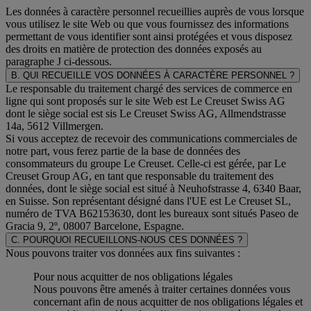
Les données à caractère personnel recueillies auprès de vous lorsque
vous utilisez le site Web ou que vous fournissez des informations
permettant de vous identifier sont ainsi protégées et vous disposez
des droits en matière de protection des données exposés au
paragraphe J
ci-dessous.
B. QUI RECUEILLE VOS DONNÉES À CARACTÈRE PERSONNEL ?
Le responsable du traitement chargé des services de commerce en
ligne qui sont proposés sur le site Web est Le Creuset Swiss AG
dont le siège social est sis Le Creuset Swiss AG, Allmendstrasse
14a, 5612 Villmergen.
Si vous acceptez de recevoir des communications commerciales de
notre part, vous ferez partie de la base de données des
consommateurs du groupe Le Creuset. Celle-ci est gérée, par Le
Creuset Group AG, en tant que responsable du traitement des
données, dont le siège social est situé à Neuhofstrasse 4, 6340 Baar,
en Suisse. Son représentant désigné dans l'UE est Le Creuset SL,
numéro de TVA B62153630, dont les bureaux sont situés Paseo de
Gracia 9, 2º, 08007 Barcelone, Espagne.
C. POURQUOI RECUEILLONS-NOUS CES DONNÉES ?
Nous pouvons traiter vos données aux fins suivantes :
Pour nous acquitter de nos obligations légales
Nous pouvons être amenés à traiter certaines données vous
concernant afin de nous acquitter de nos obligations légales et