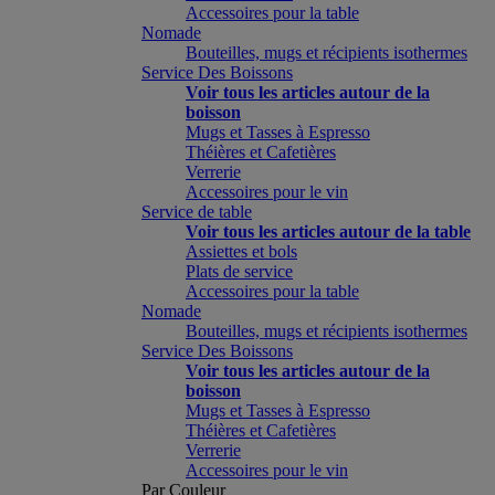
Accessoires pour la table
Nomade
Bouteilles, mugs et récipients isothermes
Service Des Boissons
Voir tous les articles autour de la
boisson
Mugs et Tasses à Espresso
Théières et Cafetières
Verrerie
Accessoires pour le vin
Service de table
Voir tous les articles autour de la table
Assiettes et bols
Plats de service
Accessoires pour la table
Nomade
Bouteilles, mugs et récipients isothermes
Service Des Boissons
Voir tous les articles autour de la
boisson
Mugs et Tasses à Espresso
Théières et Cafetières
Verrerie
Accessoires pour le vin
Par Couleur