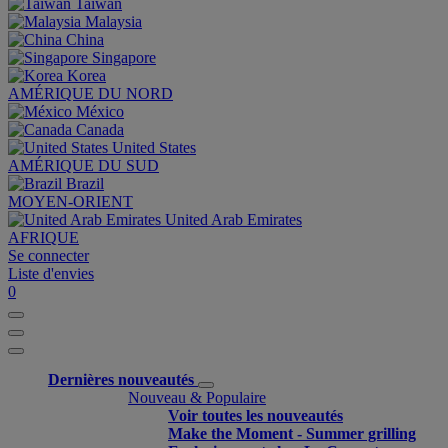
Taiwan
Malaysia
China
Singapore
Korea
AMÉRIQUE DU NORD
México
Canada
United States
AMÉRIQUE DU SUD
Brazil
MOYEN-ORIENT
United Arab Emirates
AFRIQUE
Se connecter
Liste d'envies
0
Dernières nouveautés
Nouveau & Populaire
Voir toutes les nouveautés
Make the Moment - Summer grilling