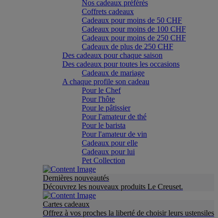
Nos cadeaux préférés
Coffrets cadeaux
Cadeaux pour moins de 50 CHF
Cadeaux pour moins de 100 CHF
Cadeaux pour moins de 250 CHF
Cadeaux de plus de 250 CHF
Des cadeaux pour chaque saison
Des cadeaux pour toutes les occasions
Cadeaux de mariage
A chaque profile son cadeau
Pour le Chef
Pour l'hôte
Pour le pâtissier
Pour l'amateur de thé
Pour le barista
Pour l'amateur de vin
Cadeaux pour elle
Cadeaux pour lui
Pet Collection
Dernières nouveautés
Découvrez les nouveaux produits Le Creuset.
Cartes cadeaux
Offrez à vos proches la liberté de choisir leurs ustensiles