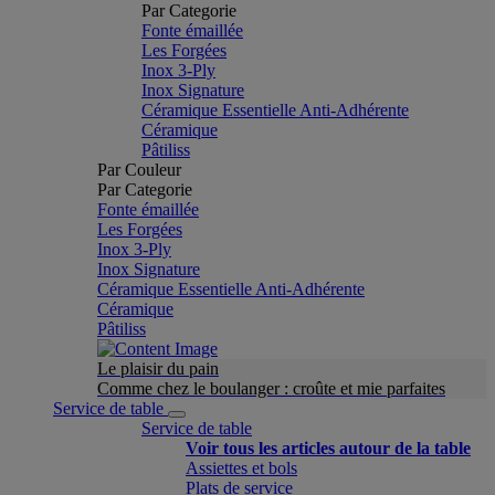
Par Categorie
Fonte émaillée
Les Forgées
Inox 3-Ply
Inox Signature
Céramique Essentielle Anti-Adhérente
Céramique
Pâtiliss
Par Couleur
Par Categorie
Fonte émaillée
Les Forgées
Inox 3-Ply
Inox Signature
Céramique Essentielle Anti-Adhérente
Céramique
Pâtiliss
Le plaisir du pain
Comme chez le boulanger : croûte et mie parfaites
Service de table
Service de table
Voir tous les articles autour de la table
Assiettes et bols
Plats de service