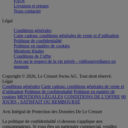
FAQs
Livraison et retours
Nous contacter
Légal
Conditions générales
Carte cadeau: conditions générales de vente et d’utilisation
Politique de confidentialité
Politique en matière de cookies
Mentions légales
Conditions de l’offre
Avis sur le respect de la vie privée - vidéosurveillance en
magasin
Copyright © 2026, Le Creuset Swiss AG. Tout droit réservé.
Légal
Conditions générales
Carte cadeau: conditions générales de vente et
d’utilisation
Politique de confidentialité
Politique en matière de
cookies
MENTIONS LÉGALES
CONDITIONS DE L’OFFRE
90
JOURS - SATISFAIT OU REMBOURSÉ
Avis Intégral de Protection des Données De Le Creuset
La politique de confidentialité ci-dessous s'applique aux
consommateurs. Si vous êtes un partenaire commercial, veuillez