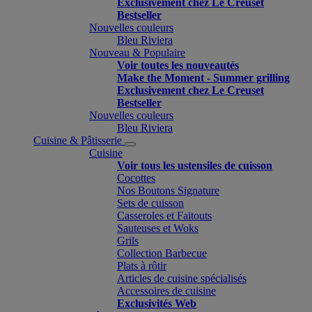
Exclusivement chez Le Creuset
Bestseller
Nouvelles couleurs
Bleu Riviera
Nouveau & Populaire
Voir toutes les nouveautés
Make the Moment - Summer grilling
Exclusivement chez Le Creuset
Bestseller
Nouvelles couleurs
Bleu Riviera
Cuisine & Pâtisserie
Cuisine
Voir tous les ustensiles de cuisson
Cocottes
Nos Boutons Signature
Sets de cuisson
Casseroles et Faitouts
Sauteuses et Woks
Grils
Collection Barbecue
Plats à rôtir
Articles de cuisine spécialisés
Accessoires de cuisine
Exclusivités Web