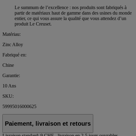
Le summum de l’excellence : nos produits sont fabriqués à
partir de matériaux haut de gamme dans des usines du monde
entier, ce qui vous assure la qualité que vous attendez d’un
produit Le Creuset.
Matériau:
Zinc Alloy
Fabriqué en:
Chine
Garantie:
10 Ans
SKU:
59995016000625
Paiement, livraison et retours
Livraison standard:
9 CHF - livraison en 2-5 jours ouvrables