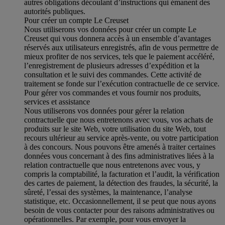
autres obligations découlant d’instructions qui émanent des
autorités publiques.
Pour créer un compte Le Creuset
Nous utiliserons vos données pour créer un compte Le
Creuset qui vous donnera accès à un ensemble d’avantages
réservés aux utilisateurs enregistrés, afin de vous permettre de
mieux profiter de nos services, tels que le paiement accéléré,
l’enregistrement de plusieurs adresses d’expédition et la
consultation et le suivi des commandes. Cette activité de
traitement se fonde sur l’exécution contractuelle de ce service.
Pour gérer vos commandes et vous fournir nos produits,
services et assistance
Nous utiliserons vos données pour gérer la relation
contractuelle que nous entretenons avec vous, vos achats de
produits sur le site Web, votre utilisation du site Web, tout
recours ultérieur au service après-vente, ou votre participation
à des concours. Nous pouvons être amenés à traiter certaines
données vous concernant à des fins administratives liées à la
relation contractuelle que nous entretenons avec vous, y
compris la comptabilité, la facturation et l’audit, la vérification
des cartes de paiement, la détection des fraudes, la sécurité, la
sûreté, l’essai des systèmes, la maintenance, l’analyse
statistique, etc. Occasionnellement, il se peut que nous ayons
besoin de vous contacter pour des raisons administratives ou
opérationnelles. Par exemple, pour vous envoyer la