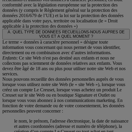
conformité avec la législation européenne sur la protection des
données (y compris le Règlement général sur la protection des
données 2016/679 de l’UE) et la loi sur la protection des données
applicable dans votre pays, territoire ou localisation (le «
Droit
applicable à la protection des données
»)
A. QUEL TYPE DE DONNEES RECUEILLONS-NOUS AUPRES DE
VOUS ET A QUEL MOMENT ?
Le terme « données à caractère personnel » désigne toute
information vous concernant qui nous permet de vous identifier,
directement ou en combinaison avec d’autres informations.
Enfants
: Ce site Web n'est pas destiné aux enfants et nous ne
collectons pas sciemment de données relatives aux enfants. Vous
devez être âgé de 18 ans ou plus pour utiliser notre site Web et nos
services.
Nous pouvons recueillir des données personnelles auprès de vous
lorsque vous utilisez notre site Web (le « site Web »), lorsque vous
créez un compte Le Creuset, lorsque vous achetez un produit Le
Creuset sur le site Web ou en boutique Signature et Outlet ou
lorsque vous vous abonnez à nos communications marketing. En
fonction de votre demande ou de votre consentement, les données
personnelles peuvent concerner :
le nom, le prénom, l'adresse électronique, la date de naissance
et autres coordonnées (adresse et numéro de téléphone), la
création d’un compte Le Creuset ou tout achat en tant