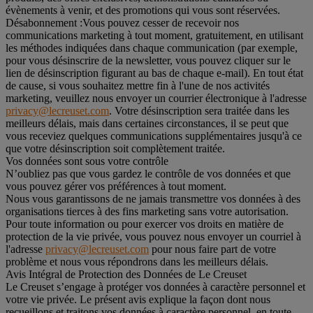
évènements à venir, et des promotions qui vous sont réservées.
Désabonnement :
Vous pouvez cesser de recevoir nos
communications marketing à tout moment, gratuitement, en utilisant
les méthodes indiquées dans chaque communication (par exemple,
pour vous désinscrire de la newsletter, vous pouvez cliquer sur le
lien de désinscription figurant au bas de chaque e-mail). En tout état
de cause, si vous souhaitez mettre fin à l'une de nos activités
marketing, veuillez nous envoyer un courrier électronique à l'adresse
privacy@lecreuset.com
. Votre désinscription sera traitée dans les
meilleurs délais, mais dans certaines circonstances, il se peut que
vous receviez quelques communications supplémentaires jusqu'à ce
que votre désinscription soit complètement traitée.
Vos données sont sous votre contrôle
N’oubliez pas que vous gardez le contrôle de vos données et que
vous pouvez gérer vos préférences à tout moment.
Nous vous garantissons de ne jamais transmettre vos données à des
organisations tierces à des fins marketing sans votre autorisation.
Pour toute information ou pour exercer vos droits en matière de
protection de la vie privée, vous pouvez nous envoyer un courriel à
l'adresse
privacy@lecreuset.com
pour nous faire part de votre
problème et nous vous répondrons dans les meilleurs délais.
Avis Intégral de Protection des Données de Le Creuset
Le Creuset s’engage à protéger vos données à caractère personnel et
votre vie privée. Le présent avis explique la façon dont nous
recueillons et traitons vos données à caractère personnel, en toute