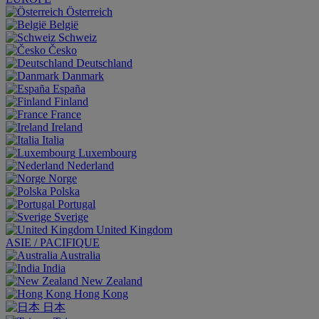
Österreich
België
Schweiz
Česko
Deutschland
Danmark
España
Finland
France
Ireland
Italia
Luxembourg
Nederland
Norge
Polska
Portugal
Sverige
United Kingdom
ASIE / PACIFIQUE
Australia
India
New Zealand
Hong Kong
日本