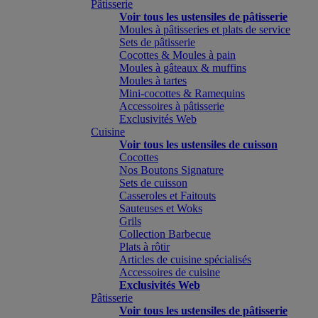
Pâtisserie
Voir tous les ustensiles de pâtisserie
Moules à pâtisseries et plats de service
Sets de pâtisserie
Cocottes & Moules à pain
Moules à gâteaux & muffins
Moules à tartes
Mini-cocottes & Ramequins
Accessoires à pâtisserie
Exclusivités Web
Cuisine
Voir tous les ustensiles de cuisson
Cocottes
Nos Boutons Signature
Sets de cuisson
Casseroles et Faitouts
Sauteuses et Woks
Grils
Collection Barbecue
Plats à rôtir
Articles de cuisine spécialisés
Accessoires de cuisine
Exclusivités Web
Pâtisserie
Voir tous les ustensiles de pâtisserie