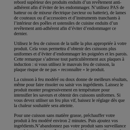
rebord supérieur des produits enduits d’un revêtement anti-
adhérent afin d’éviter de les endommager. N’utilisez PAS de
batteur ou de mixeur électrique (secteur ou batterie), de lames
de couteaux ou d’accessoires et d’instruments tranchants à
l’intérieur des poêles et ustensiles de cuisine enduits d’un
revêtement anti-adhérent afin d’éviter d’endommager ce
dernier.
Utilisez le feu de cuisson de la taille la plus appropriée à votre
produit. Cela vous permettra d’obtenir des cuissons plus
uniformes et d’éviter d’endommager les poignées et les parois.
Cette remarque s’adresse tout particulièrement aux plaques à
induction : si vous utilisez le mauvais feu de cuisson, la
plaque risque de ne pas « reconnaître » le produit.
La cuisson à feu modéré ou doux donne de meilleurs résultats,
même pour faire rissoler ou saisir vos ingrédients. Laissez le
produit monter progressivement en température pour
intensifier les saveurs et obtenir des cuissons uniformes. Si
vous devez utiliser un feu plus vif, baissez le réglage dès que
la chaleur souhaitée sera atteinte.
Pour une cuisson sans matière grasse, préchauffer votre
produit à feu modéré environ 2 minutes. Puis ajoutez vos
ingrédients.N’abandonnez pas votre produit sans surveillance