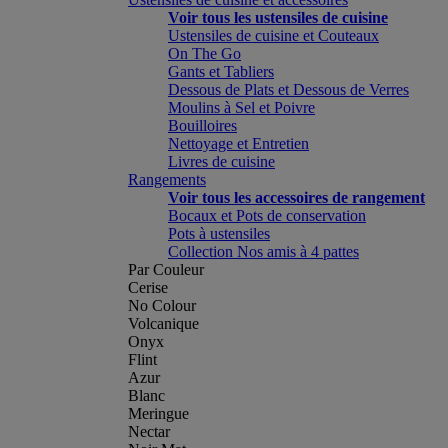
Voir tous les ustensiles de cuisine
Ustensiles de cuisine et Couteaux
On The Go
Gants et Tabliers
Dessous de Plats et Dessous de Verres
Moulins à Sel et Poivre
Bouilloires
Nettoyage et Entretien
Livres de cuisine
Rangements
Voir tous les accessoires de rangement
Bocaux et Pots de conservation
Pots à ustensiles
Collection Nos amis à 4 pattes
Par Couleur
Cerise
No Colour
Volcanique
Onyx
Flint
Azur
Blanc
Meringue
Nectar