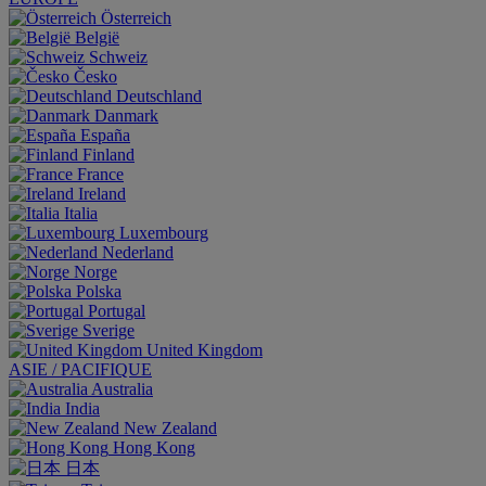
Österreich
België
Schweiz
Česko
Deutschland
Danmark
España
Finland
France
Ireland
Italia
Luxembourg
Nederland
Norge
Polska
Portugal
Sverige
United Kingdom
ASIE / PACIFIQUE
Australia
India
New Zealand
Hong Kong
日本