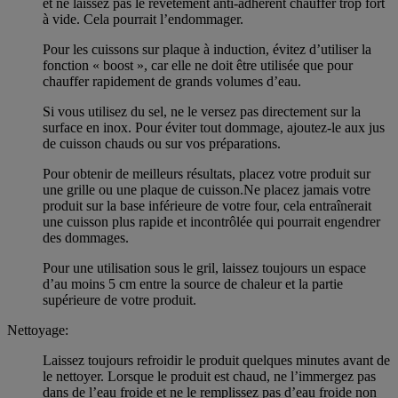
et ne laissez pas le revêtement anti-adhérent chauffer trop fort
à vide. Cela pourrait l’endommager.
Pour les cuissons sur plaque à induction, évitez d’utiliser la
fonction « boost », car elle ne doit être utilisée que pour
chauffer rapidement de grands volumes d’eau.
Si vous utilisez du sel, ne le versez pas directement sur la
surface en inox. Pour éviter tout dommage, ajoutez-le aux jus
de cuisson chauds ou sur vos préparations.
Pour obtenir de meilleurs résultats, placez votre produit sur
une grille ou une plaque de cuisson.Ne placez jamais votre
produit sur la base inférieure de votre four, cela entraînerait
une cuisson plus rapide et incontrôlée qui pourrait engendrer
des dommages.
Pour une utilisation sous le gril, laissez toujours un espace
d’au moins 5 cm entre la source de chaleur et la partie
supérieure de votre produit.
Nettoyage:
Laissez toujours refroidir le produit quelques minutes avant de
le nettoyer. Lorsque le produit est chaud, ne l’immergez pas
dans de l’eau froide et ne le remplissez pas d’eau froide non