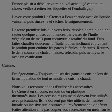
Prenez plaisir à déballer votre nouvel achat ! (Avant toute
chose, veillez à retirer les étiquettes et l’emballage.)
Lavez votre produit Le Creuset à l’eau chaude avec du liquide
vaisselle, puis rincez-le et séchez-le soigneusement.
La toute première fois que vous ferez rissoler, dorer, blondir et
sauter quelque chose, commencez par verser de l’huile
végétale ou de maïs pour recouvrir la totalité du fond. Puis
faites chauffer doucement l’huile tout en inclinant et pivotant
le produit pour enduire les parois latérales intérieures. Retirez-
le de la source de chaleur, laissez refroidir, puis nettoyez-le
avec un essuie-tout.
Cuisine:
Protégez-vous – Toujours utiliser des gants de cuisine lors de
la manipulation de tout ustensile de cuisine chaud.
Nous vous recommandons d’utiliser les accessoires
Le Creuset en silicone, en bois ou en plastique
thermorésistant. Les accessoires en métal doivent être utilisés
avec précaution. Ils ne doivent pas être utilisés de manière
brutale ou incisive sur la surface du revêtement anti-adhérent.
Faites attention à ne pas cogner vos accessoires en métal sur le