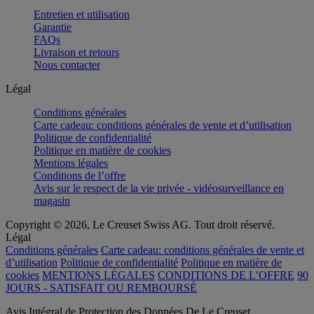
Entretien et utilisation
Garantie
FAQs
Livraison et retours
Nous contacter
Légal
Conditions générales
Carte cadeau: conditions générales de vente et d’utilisation
Politique de confidentialité
Politique en matière de cookies
Mentions légales
Conditions de l’offre
Avis sur le respect de la vie privée - vidéosurveillance en
magasin
Copyright © 2026, Le Creuset Swiss AG. Tout droit réservé.
Légal
Conditions générales
Carte cadeau: conditions générales de vente et
d’utilisation
Politique de confidentialité
Politique en matière de
cookies
MENTIONS LÉGALES
CONDITIONS DE L’OFFRE
90
JOURS - SATISFAIT OU REMBOURSÉ
Avis Intégral de Protection des Données De Le Creuset