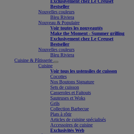
Exclusivement chez Le Creuset
Bestseller
Nouvelles couleurs
Bleu Riviera
Nouveau & Populaire
Voir toutes les nouveautés
Make the Moment - Summer grilling
Exclusivement chez Le Creuset
Bestseller
Nouvelles couleurs
Bleu Riviera
Cuisine & Pâtisserie
Cuisine
Voir tous les ustensiles de cuisson
Cocottes
Nos Boutons Signature
Sets de cuisson
Casseroles et Faitouts
Sauteuses et Woks
Grils
Collection Barbecue
Plats à rôtir
Articles de cuisine spécialisés
Accessoires de cuisine
Exclusivités Web