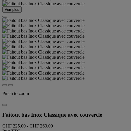
Voir plus
Pinch to zoom
Faitout bas Inox Classique avec couvercle
CHF 225.00
-
CHF 269.00