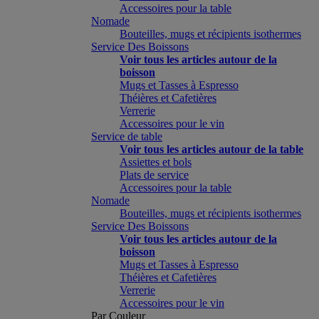
Accessoires pour la table
Nomade
Bouteilles, mugs et récipients isothermes
Service Des Boissons
Voir tous les articles autour de la
boisson
Mugs et Tasses à Espresso
Théières et Cafetières
Verrerie
Accessoires pour le vin
Service de table
Voir tous les articles autour de la table
Assiettes et bols
Plats de service
Accessoires pour la table
Nomade
Bouteilles, mugs et récipients isothermes
Service Des Boissons
Voir tous les articles autour de la
boisson
Mugs et Tasses à Espresso
Théières et Cafetières
Verrerie
Accessoires pour le vin
Par Couleur