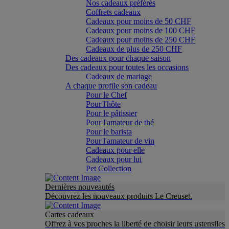
Nos cadeaux préférés
Coffrets cadeaux
Cadeaux pour moins de 50 CHF
Cadeaux pour moins de 100 CHF
Cadeaux pour moins de 250 CHF
Cadeaux de plus de 250 CHF
Des cadeaux pour chaque saison
Des cadeaux pour toutes les occasions
Cadeaux de mariage
A chaque profile son cadeau
Pour le Chef
Pour l'hôte
Pour le pâtissier
Pour l'amateur de thé
Pour le barista
Pour l'amateur de vin
Cadeaux pour elle
Cadeaux pour lui
Pet Collection
Dernières nouveautés
Découvrez les nouveaux produits Le Creuset.
Cartes cadeaux
Offrez à vos proches la liberté de choisir leurs ustensiles