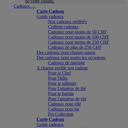
de votre cuisine.
Cadeaux
Carte Cadeau
Guide cadeaux
Nos cadeaux préférés
Coffrets cadeaux
Cadeaux pour moins de 50 CHF
Cadeaux pour moins de 100 CHF
Cadeaux pour moins de 250 CHF
Cadeaux de plus de 250 CHF
Des cadeaux pour chaque saison
Des cadeaux pour toutes les occasions
Cadeaux de mariage
A chaque profile son cadeau
Pour le Chef
Pour l'hôte
Pour le pâtissier
Pour l'amateur de thé
Pour le barista
Pour l'amateur de vin
Cadeaux pour elle
Cadeaux pour lui
Pet Collection
Carte Cadeau
Guide cadeaux