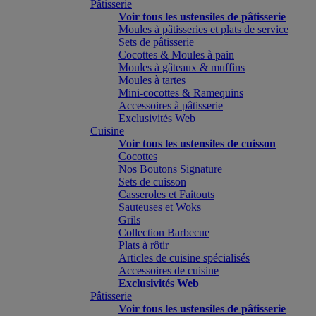
Pâtisserie
Voir tous les ustensiles de pâtisserie
Moules à pâtisseries et plats de service
Sets de pâtisserie
Cocottes & Moules à pain
Moules à gâteaux & muffins
Moules à tartes
Mini-cocottes & Ramequins
Accessoires à pâtisserie
Exclusivités Web
Cuisine
Voir tous les ustensiles de cuisson
Cocottes
Nos Boutons Signature
Sets de cuisson
Casseroles et Faitouts
Sauteuses et Woks
Grils
Collection Barbecue
Plats à rôtir
Articles de cuisine spécialisés
Accessoires de cuisine
Exclusivités Web
Pâtisserie
Voir tous les ustensiles de pâtisserie