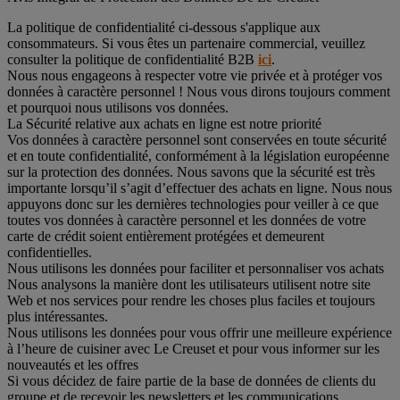
La politique de confidentialité ci-dessous s'applique aux
consommateurs. Si vous êtes un partenaire commercial, veuillez
consulter la politique de confidentialité B2B
ici
.
Nous nous engageons à respecter votre vie privée et à protéger vos
données à caractère personnel ! Nous vous dirons toujours comment
et pourquoi nous utilisons vos données.
La Sécurité relative aux achats en ligne est notre priorité
Vos données à caractère personnel sont conservées en toute sécurité
et en toute confidentialité, conformément à la législation européenne
sur la protection des données. Nous savons que la sécurité est très
importante lorsqu’il s’agit d’effectuer des achats en ligne. Nous nous
appuyons donc sur les dernières technologies pour veiller à ce que
toutes vos données à caractère personnel et les données de votre
carte de crédit soient entièrement protégées et demeurent
confidentielles.
Nous utilisons les données pour faciliter et personnaliser vos achats
Nous analysons la manière dont les utilisateurs utilisent notre site
Web et nos services pour rendre les choses plus faciles et toujours
plus intéressantes.
Nous utilisons les données pour vous offrir une meilleure expérience
à l’heure de cuisiner avec Le Creuset et pour vous informer sur les
nouveautés et les offres
Si vous décidez de faire partie de la base de données de clients du
groupe et de recevoir les newsletters et les communications