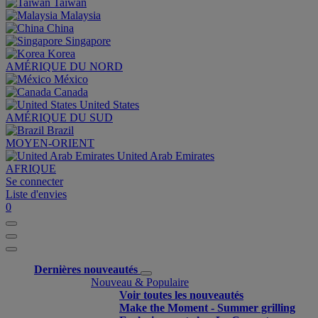
Taiwan
Malaysia
China
Singapore
Korea
AMÉRIQUE DU NORD
México
Canada
United States
AMÉRIQUE DU SUD
Brazil
MOYEN-ORIENT
United Arab Emirates
AFRIQUE
Se connecter
Liste d'envies
0
Dernières nouveautés
Nouveau & Populaire
Voir toutes les nouveautés
Make the Moment - Summer grilling