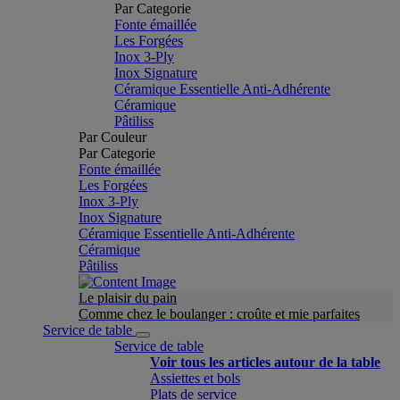
Par Categorie
Fonte émaillée
Les Forgées
Inox 3-Ply
Inox Signature
Céramique Essentielle Anti-Adhérente
Céramique
Pâtiliss
Par Couleur
Par Categorie
Fonte émaillée
Les Forgées
Inox 3-Ply
Inox Signature
Céramique Essentielle Anti-Adhérente
Céramique
Pâtiliss
Le plaisir du pain
Comme chez le boulanger : croûte et mie parfaites
Service de table
Service de table
Voir tous les articles autour de la table
Assiettes et bols
Plats de service