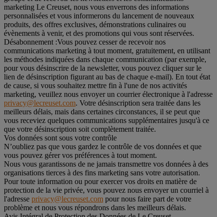
marketing Le Creuset, nous vous enverrons des informations
personnalisées et vous informerons du lancement de nouveaux
produits, des offres exclusives, démonstrations culinaires ou
évènements à venir, et des promotions qui vous sont réservées.
Désabonnement :
Vous pouvez cesser de recevoir nos
communications marketing à tout moment, gratuitement, en utilisant
les méthodes indiquées dans chaque communication (par exemple,
pour vous désinscrire de la newsletter, vous pouvez cliquer sur le
lien de désinscription figurant au bas de chaque e-mail). En tout état
de cause, si vous souhaitez mettre fin à l'une de nos activités
marketing, veuillez nous envoyer un courrier électronique à l'adresse
privacy@lecreuset.com
. Votre désinscription sera traitée dans les
meilleurs délais, mais dans certaines circonstances, il se peut que
vous receviez quelques communications supplémentaires jusqu'à ce
que votre désinscription soit complètement traitée.
Vos données sont sous votre contrôle
N’oubliez pas que vous gardez le contrôle de vos données et que
vous pouvez gérer vos préférences à tout moment.
Nous vous garantissons de ne jamais transmettre vos données à des
organisations tierces à des fins marketing sans votre autorisation.
Pour toute information ou pour exercer vos droits en matière de
protection de la vie privée, vous pouvez nous envoyer un courriel à
l'adresse
privacy@lecreuset.com
pour nous faire part de votre
problème et nous vous répondrons dans les meilleurs délais.
Avis Intégral de Protection des Données de Le Creuset