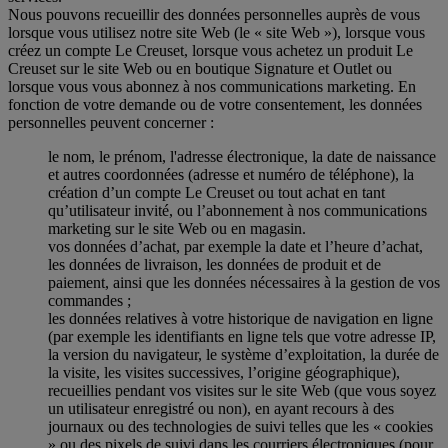
Nous pouvons recueillir des données personnelles auprès de vous
lorsque vous utilisez notre site Web (le « site Web »), lorsque vous
créez un compte Le Creuset, lorsque vous achetez un produit Le
Creuset sur le site Web ou en boutique Signature et Outlet ou
lorsque vous vous abonnez à nos communications marketing. En
fonction de votre demande ou de votre consentement, les données
personnelles peuvent concerner :
le nom, le prénom, l'adresse électronique, la date de naissance
et autres coordonnées (adresse et numéro de téléphone), la
création d’un compte Le Creuset ou tout achat en tant
qu’utilisateur invité, ou l’abonnement à nos communications
marketing sur le site Web ou en magasin.
vos données d’achat, par exemple la date et l’heure d’achat,
les données de livraison, les données de produit et de
paiement, ainsi que les données nécessaires à la gestion de vos
commandes ;
les données relatives à votre historique de navigation en ligne
(par exemple les identifiants en ligne tels que votre adresse IP,
la version du navigateur, le système d’exploitation, la durée de
la visite, les visites successives, l’origine géographique),
recueillies pendant vos visites sur le site Web (que vous soyez
un utilisateur enregistré ou non), en ayant recours à des
journaux ou des technologies de suivi telles que les « cookies
» ou des pixels de suivi dans les courriers électroniques (pour