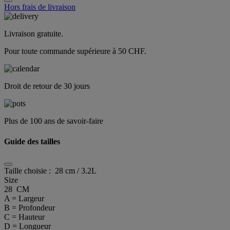
Hors frais de livraison
Livraison gratuite.
Pour toute commande supérieure à 50 CHF.
Droit de retour de 30 jours
Plus de 100 ans de savoir-faire
Guide des tailles
Taille choisie :
28 cm / 3.2L
Size
28 CM
A = Largeur
B = Profondeur
C = Hauteur
D = Longueur