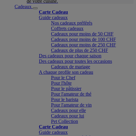
de votre cuisine.
Cadeaux
Carte Cadeau
Guide cadeaux
Nos cadeaux préférés
Coffrets cadeaux
Cadeaux pour moins de 50 CHF
Cadeaux pour moins de 100 CHF
Cadeaux pour moins de 250 CHF
Cadeaux de plus de 250 CHF
Des cadeaux pour chaque saison
Des cadeaux pour toutes les occasions
Cadeaux de mariage
A chaque profile son cadeau
Pour le Chef
Pour l'hôte
Pour le pâtissier
Pour l'amateur de thé
Pour le barista
Pour l'amateur de vin
Cadeaux pour elle
Cadeaux pour lui
Pet Collection
Carte Cadeau
Guide cadeaux