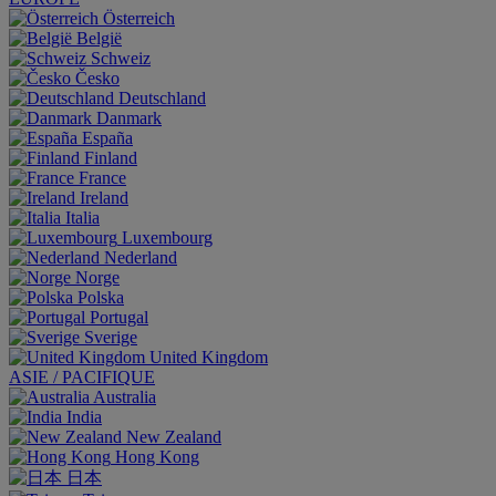
Österreich
België
Schweiz
Česko
Deutschland
Danmark
España
Finland
France
Ireland
Italia
Luxembourg
Nederland
Norge
Polska
Portugal
Sverige
United Kingdom
ASIE / PACIFIQUE
Australia
India
New Zealand
Hong Kong
日本