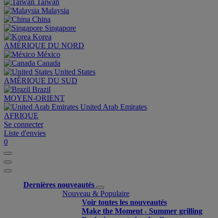
Taiwan
Malaysia
China
Singapore
Korea
AMÉRIQUE DU NORD
México
Canada
United States
AMÉRIQUE DU SUD
Brazil
MOYEN-ORIENT
United Arab Emirates
AFRIQUE
Se connecter
Liste d'envies
0
Dernières nouveautés
Nouveau & Populaire
Voir toutes les nouveautés
Make the Moment - Summer grilling