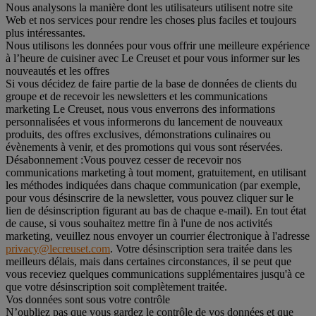
Nous analysons la manière dont les utilisateurs utilisent notre site
Web et nos services pour rendre les choses plus faciles et toujours
plus intéressantes.
Nous utilisons les données pour vous offrir une meilleure expérience
à l’heure de cuisiner avec Le Creuset et pour vous informer sur les
nouveautés et les offres
Si vous décidez de faire partie de la base de données de clients du
groupe et de recevoir les newsletters et les communications
marketing Le Creuset, nous vous enverrons des informations
personnalisées et vous informerons du lancement de nouveaux
produits, des offres exclusives, démonstrations culinaires ou
évènements à venir, et des promotions qui vous sont réservées.
Désabonnement :
Vous pouvez cesser de recevoir nos
communications marketing à tout moment, gratuitement, en utilisant
les méthodes indiquées dans chaque communication (par exemple,
pour vous désinscrire de la newsletter, vous pouvez cliquer sur le
lien de désinscription figurant au bas de chaque e-mail). En tout état
de cause, si vous souhaitez mettre fin à l'une de nos activités
marketing, veuillez nous envoyer un courrier électronique à l'adresse
privacy@lecreuset.com
. Votre désinscription sera traitée dans les
meilleurs délais, mais dans certaines circonstances, il se peut que
vous receviez quelques communications supplémentaires jusqu'à ce
que votre désinscription soit complètement traitée.
Vos données sont sous votre contrôle
N’oubliez pas que vous gardez le contrôle de vos données et que