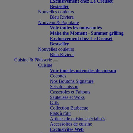
Exclusivement chez Le Creuset
Bestseller
Nouvelles couleurs
Bleu Riviera
Nouveau & Populaire
Voir toutes les nouveautés
Make the Moment - Summer grilling
Exclusivement chez Le Creuset
Bestseller
Nouvelles couleurs
Bleu Riviera
Cuisine & Pâtisserie
Cuisine
Voir tous les ustensiles de cuisson
Cocottes
Nos Boutons Signature
Sets de cuisson
Casseroles et Faitouts
Sauteuses et Woks
Grils
Collection Barbecue
Plats à rôtir
Articles de cuisine spécialisés
Accessoires de cuisine
Exclusivités Web