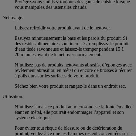
Protégez-vous : utilisez toujours des gants de cuisine lorsque
vous manipulez des ustensiles chauds.
Nettoyage:
Laissez refroidir votre produit avant de le nettoyer.
Essuyez minutieusement la base et les parois du produit. Si
des résidus alimentaires sont incrustés, remplissez le produit
d’eau tiède savonneuse et laissez-le tremper pendant 15 à
20 minutes avant de le nettoyer normalement.
N’utilisez pas de produits nettoyants abrasifs, d’éponges avec
revêtement abrasif ou en métal ou encore de brosses à récurer
à poils durs sur les surfaces de votre produit.
Séchez bien votre produit et rangez-le dans un endroit sec.
Utilisation:
N’utilisez jamais ce produit au micro-ondes : la fonte émaillée
étant en métal, elle pourrait endommager l’appareil et son
système électrique.
Pour éviter tout risque de blessure ou de détérioration du
produit, veillez à ce que les flammes restent concentrées sur la