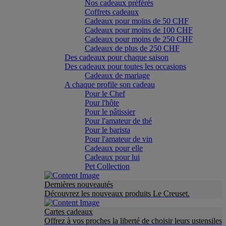
Nos cadeaux préférés
Coffrets cadeaux
Cadeaux pour moins de 50 CHF
Cadeaux pour moins de 100 CHF
Cadeaux pour moins de 250 CHF
Cadeaux de plus de 250 CHF
Des cadeaux pour chaque saison
Des cadeaux pour toutes les occasions
Cadeaux de mariage
A chaque profile son cadeau
Pour le Chef
Pour l'hôte
Pour le pâtissier
Pour l'amateur de thé
Pour le barista
Pour l'amateur de vin
Cadeaux pour elle
Cadeaux pour lui
Pet Collection
Dernières nouveautés
Découvrez les nouveaux produits Le Creuset.
Cartes cadeaux
Offrez à vos proches la liberté de choisir leurs ustensiles