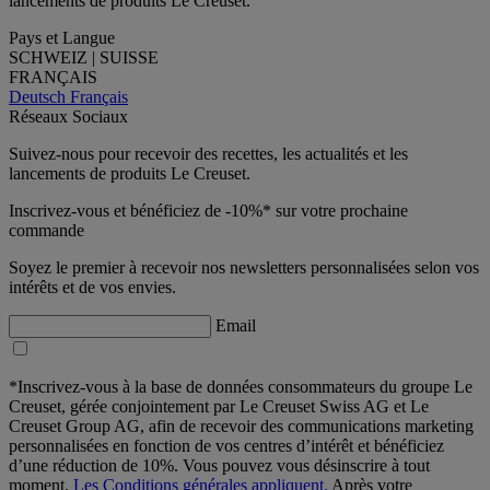
lancements de produits Le Creuset.
Pays et Langue
SCHWEIZ | SUISSE
FRANÇAIS
Deutsch
Français
Réseaux Sociaux
Suivez-nous pour recevoir des recettes, les actualités et les
lancements de produits Le Creuset.
Inscrivez-vous et bénéficiez de -10%* sur votre prochaine
commande
Soyez le premier à recevoir nos newsletters personnalisées selon vos
intérêts et de vos envies.
Email
*Inscrivez-vous à la base de données consommateurs du groupe Le
Creuset, gérée conjointement par Le Creuset Swiss AG et Le
Creuset Group AG, afin de recevoir des communications marketing
personnalisées en fonction de vos centres d’intérêt et bénéficiez
d’une réduction de 10%. Vous pouvez vous désinscrire à tout
moment.
Les Conditions générales appliquent.
Après votre