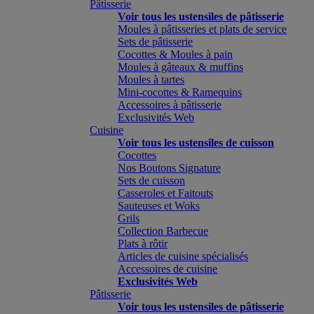
Pâtisserie
Voir tous les ustensiles de pâtisserie
Moules à pâtisseries et plats de service
Sets de pâtisserie
Cocottes & Moules à pain
Moules à gâteaux & muffins
Moules à tartes
Mini-cocottes & Ramequins
Accessoires à pâtisserie
Exclusivités Web
Cuisine
Voir tous les ustensiles de cuisson
Cocottes
Nos Boutons Signature
Sets de cuisson
Casseroles et Faitouts
Sauteuses et Woks
Grils
Collection Barbecue
Plats à rôtir
Articles de cuisine spécialisés
Accessoires de cuisine
Exclusivités Web
Pâtisserie
Voir tous les ustensiles de pâtisserie