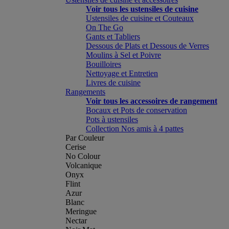
Voir tous les ustensiles de cuisine
Ustensiles de cuisine et Couteaux
On The Go
Gants et Tabliers
Dessous de Plats et Dessous de Verres
Moulins à Sel et Poivre
Bouilloires
Nettoyage et Entretien
Livres de cuisine
Rangements
Voir tous les accessoires de rangement
Bocaux et Pots de conservation
Pots à ustensiles
Collection Nos amis à 4 pattes
Par Couleur
Cerise
No Colour
Volcanique
Onyx
Flint
Azur
Blanc
Meringue
Nectar