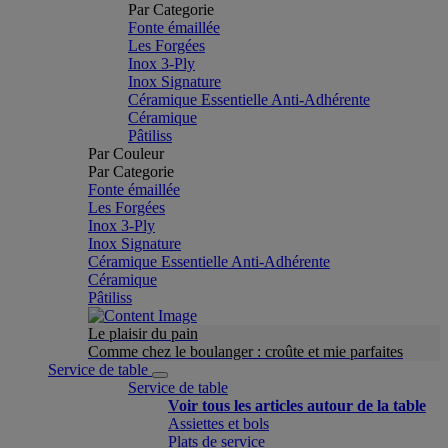
Par Categorie
Fonte émaillée
Les Forgées
Inox 3-Ply
Inox Signature
Céramique Essentielle Anti-Adhérente
Céramique
Pâtiliss
Par Couleur
Par Categorie
Fonte émaillée
Les Forgées
Inox 3-Ply
Inox Signature
Céramique Essentielle Anti-Adhérente
Céramique
Pâtiliss
Le plaisir du pain
Comme chez le boulanger : croûte et mie parfaites
Service de table
Service de table
Voir tous les articles autour de la table
Assiettes et bols
Plats de service