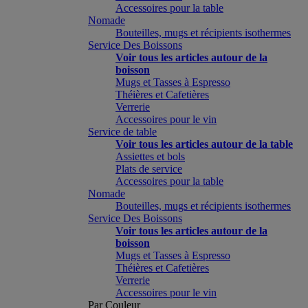
Accessoires pour la table
Nomade
Bouteilles, mugs et récipients isothermes
Service Des Boissons
Voir tous les articles autour de la
boisson
Mugs et Tasses à Espresso
Théières et Cafetières
Verrerie
Accessoires pour le vin
Service de table
Voir tous les articles autour de la table
Assiettes et bols
Plats de service
Accessoires pour la table
Nomade
Bouteilles, mugs et récipients isothermes
Service Des Boissons
Voir tous les articles autour de la
boisson
Mugs et Tasses à Espresso
Théières et Cafetières
Verrerie
Accessoires pour le vin
Par Couleur