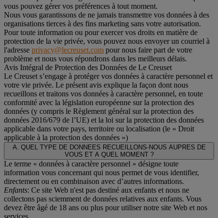
vous pouvez gérer vos préférences à tout moment.
Nous vous garantissons de ne jamais transmettre vos données à des
organisations tierces à des fins marketing sans votre autorisation.
Pour toute information ou pour exercer vos droits en matière de
protection de la vie privée, vous pouvez nous envoyer un courriel à
l'adresse
privacy@lecreuset.com
pour nous faire part de votre
problème et nous vous répondrons dans les meilleurs délais.
Avis Intégral de Protection des Données de Le Creuset
Le Creuset s’engage à protéger vos données à caractère personnel et
votre vie privée. Le présent avis explique la façon dont nous
recueillons et traitons vos données à caractère personnel, en toute
conformité avec la législation européenne sur la protection des
données (y compris le Règlement général sur la protection des
données 2016/679 de l’UE) et la loi sur la protection des données
applicable dans votre pays, territoire ou localisation (le «
Droit
applicable à la protection des données
»)
A. QUEL TYPE DE DONNEES RECUEILLONS-NOUS AUPRES DE
VOUS ET A QUEL MOMENT ?
Le terme « données à caractère personnel » désigne toute
information vous concernant qui nous permet de vous identifier,
directement ou en combinaison avec d’autres informations.
Enfants
: Ce site Web n'est pas destiné aux enfants et nous ne
collectons pas sciemment de données relatives aux enfants. Vous
devez être âgé de 18 ans ou plus pour utiliser notre site Web et nos
services.