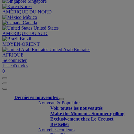
Singapore
Korea
AMÉRIQUE DU NORD
México
Canada
United States
AMÉRIQUE DU SUD
Brazil
MOYEN-ORIENT
United Arab Emirates
AFRIQUE
Se connecter
Liste d'envies
0
Dernières nouveautés
Nouveau & Populaire
Voir toutes les nouveautés
Make the Moment - Summer grilling
Exclusivement chez Le Creuset
Bestseller
Nouvelles couleurs