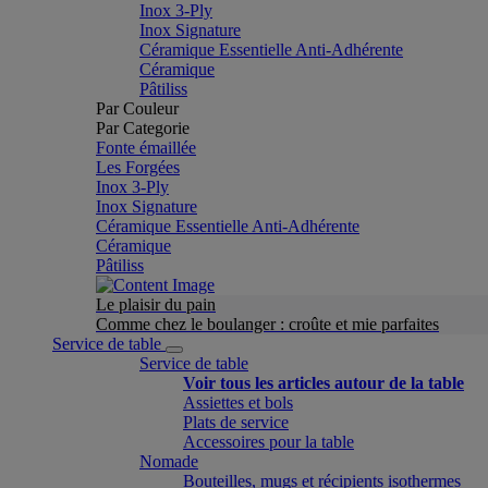
Inox 3-Ply
Inox Signature
Céramique Essentielle Anti-Adhérente
Céramique
Pâtiliss
Par Couleur
Par Categorie
Fonte émaillée
Les Forgées
Inox 3-Ply
Inox Signature
Céramique Essentielle Anti-Adhérente
Céramique
Pâtiliss
Le plaisir du pain
Comme chez le boulanger : croûte et mie parfaites
Service de table
Service de table
Voir tous les articles autour de la table
Assiettes et bols
Plats de service
Accessoires pour la table
Nomade
Bouteilles, mugs et récipients isothermes