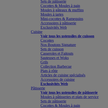
Sets de pâtisserie
Cocottes & Moules à pain
Moules à gâteaux & muffins
Moules à tartes
Mini-cocottes & Ramequins
Accessoires à pâtisserie
Exclusivités Web
Cuisine
Voir tous les ustensiles de cuisson
Cocottes
Nos Boutons Signature
Sets de cuisson
Casseroles et Faitouts
Sauteuses et Woks
Grils
Collection Barbecue
Plats à rôtir
Articles de cuisine spécialisés
Accessoires de cuisine
Exclusivités Web
Pâtisserie
Voir tous les ustensiles de pâtisserie
Moules à pâtisseries et plats de service
Sets de pâtisserie
Cocottes & Moules à pain