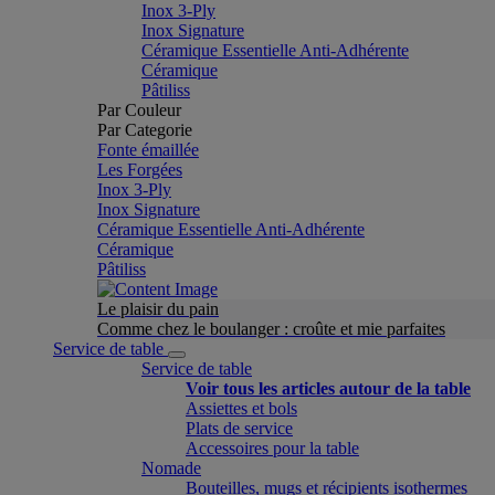
Inox 3-Ply
Inox Signature
Céramique Essentielle Anti-Adhérente
Céramique
Pâtiliss
Par Couleur
Par Categorie
Fonte émaillée
Les Forgées
Inox 3-Ply
Inox Signature
Céramique Essentielle Anti-Adhérente
Céramique
Pâtiliss
Le plaisir du pain
Comme chez le boulanger : croûte et mie parfaites
Service de table
Service de table
Voir tous les articles autour de la table
Assiettes et bols
Plats de service
Accessoires pour la table
Nomade
Bouteilles, mugs et récipients isothermes