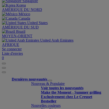
Singapore
Korea
AMÉRIQUE DU NORD
México
Canada
United States
AMÉRIQUE DU SUD
Brazil
MOYEN-ORIENT
United Arab Emirates
AFRIQUE
Se connecter
Liste d'envies
0
Dernières nouveautés
Nouveau & Populaire
Voir toutes les nouveautés
Make the Moment - Summer grilling
Exclusivement chez Le Creuset
Bestseller
Nouvelles couleurs