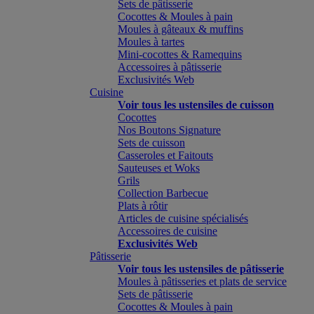
Sets de pâtisserie
Cocottes & Moules à pain
Moules à gâteaux & muffins
Moules à tartes
Mini-cocottes & Ramequins
Accessoires à pâtisserie
Exclusivités Web
Cuisine
Voir tous les ustensiles de cuisson
Cocottes
Nos Boutons Signature
Sets de cuisson
Casseroles et Faitouts
Sauteuses et Woks
Grils
Collection Barbecue
Plats à rôtir
Articles de cuisine spécialisés
Accessoires de cuisine
Exclusivités Web
Pâtisserie
Voir tous les ustensiles de pâtisserie
Moules à pâtisseries et plats de service
Sets de pâtisserie
Cocottes & Moules à pain