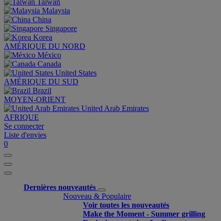
Taiwan
Malaysia
China
Singapore
Korea
AMÉRIQUE DU NORD
México
Canada
United States
AMÉRIQUE DU SUD
Brazil
MOYEN-ORIENT
United Arab Emirates
AFRIQUE
Se connecter
Liste d'envies
0
Dernières nouveautés
Nouveau & Populaire
Voir toutes les nouveautés
Make the Moment - Summer grilling