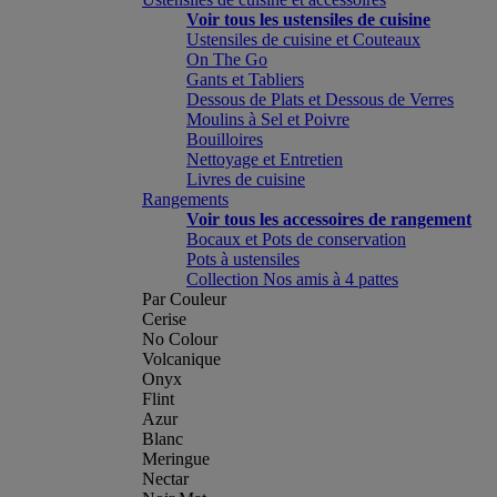
Voir tous les ustensiles de cuisine
Ustensiles de cuisine et Couteaux
On The Go
Gants et Tabliers
Dessous de Plats et Dessous de Verres
Moulins à Sel et Poivre
Bouilloires
Nettoyage et Entretien
Livres de cuisine
Rangements
Voir tous les accessoires de rangement
Bocaux et Pots de conservation
Pots à ustensiles
Collection Nos amis à 4 pattes
Par Couleur
Cerise
No Colour
Volcanique
Onyx
Flint
Azur
Blanc
Meringue
Nectar