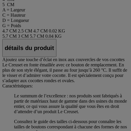
5 CM
A = Largeur
C = Hauteur
D = Longueur
G = Poids
4.7 CM
2.5 CM
4.7 CM
0.02 KG
5.7 CM
3 CM
5.7 CM
0.04 KG
détails du produit
Ajoutez une touche d’éclat en inox aux couvercles de vos cocottes
Le Creuset en fonte émaillée avec ce bouton de remplacement. En
plus de son style élégant, il passe au four jusqu’à 260 °C. Il suffit de
le visser et d’admirer votre cocotte. Il est spécialement conçu pour
s’adapter aux cocottes rondes et ovales.
Caractéristiques:
Le summum de l’excellence : nos produits sont fabriqués à
partir de matériaux haut de gamme dans des usines du monde
entier, ce qui vous assure la qualité que vous êtes en droit
d’attendre d’un produit Le Creuset.
Consultez le guide des tailles ci-dessous pour connaître les
tailles de boutons correspondant à chacune des formes de nos