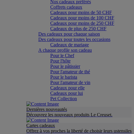
Nos cadeaux préférés
Coffrets cadeaux
Cadeaux pour moins de 50 CHF
Cadeaux pour moins de 100 CHF
Cadeaux pour moins de 250 CHF
Cadeaux de plus de 250 CHF
Des cadeaux pour chaque saison
Des cadeaux pour toutes les occasions
Cadeaux de mariage
A chaque profile son cadeau
Pour le Chef
Pour l'hôte
Pour le pâtissier
Pour l'amateur de thé
Pour le barista
Pour l'amateur de vin
Cadeaux pour elle
Cadeaux pour lui
Pet Collection
Dernières nouveautés
Découvrez les nouveaux produits Le Creuset.
Cartes cadeaux
Offrez à vos proches la liberté de choisir leurs ustensiles