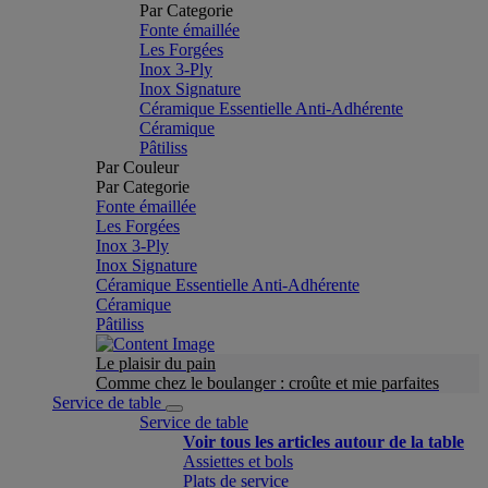
Par Categorie
Fonte émaillée
Les Forgées
Inox 3-Ply
Inox Signature
Céramique Essentielle Anti-Adhérente
Céramique
Pâtiliss
Par Couleur
Par Categorie
Fonte émaillée
Les Forgées
Inox 3-Ply
Inox Signature
Céramique Essentielle Anti-Adhérente
Céramique
Pâtiliss
Le plaisir du pain
Comme chez le boulanger : croûte et mie parfaites
Service de table
Service de table
Voir tous les articles autour de la table
Assiettes et bols
Plats de service