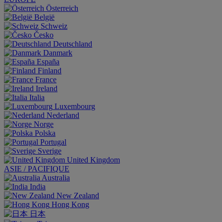
Österreich
België
Schweiz
Česko
Deutschland
Danmark
España
Finland
France
Ireland
Italia
Luxembourg
Nederland
Norge
Polska
Portugal
Sverige
United Kingdom
ASIE / PACIFIQUE
Australia
India
New Zealand
Hong Kong
日本