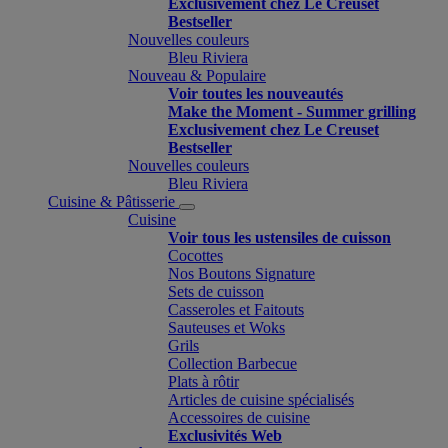
Exclusivement chez Le Creuset
Bestseller
Nouvelles couleurs
Bleu Riviera
Nouveau & Populaire
Voir toutes les nouveautés
Make the Moment - Summer grilling
Exclusivement chez Le Creuset
Bestseller
Nouvelles couleurs
Bleu Riviera
Cuisine & Pâtisserie
Cuisine
Voir tous les ustensiles de cuisson
Cocottes
Nos Boutons Signature
Sets de cuisson
Casseroles et Faitouts
Sauteuses et Woks
Grils
Collection Barbecue
Plats à rôtir
Articles de cuisine spécialisés
Accessoires de cuisine
Exclusivités Web