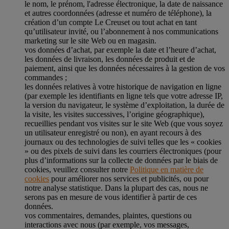
le nom, le prénom, l'adresse électronique, la date de naissance
et autres coordonnées (adresse et numéro de téléphone), la
création d’un compte Le Creuset ou tout achat en tant
qu’utilisateur invité, ou l’abonnement à nos communications
marketing sur le site Web ou en magasin.
vos données d’achat, par exemple la date et l’heure d’achat,
les données de livraison, les données de produit et de
paiement, ainsi que les données nécessaires à la gestion de vos
commandes ;
les données relatives à votre historique de navigation en ligne
(par exemple les identifiants en ligne tels que votre adresse IP,
la version du navigateur, le système d’exploitation, la durée de
la visite, les visites successives, l’origine géographique),
recueillies pendant vos visites sur le site Web (que vous soyez
un utilisateur enregistré ou non), en ayant recours à des
journaux ou des technologies de suivi telles que les « cookies
» ou des pixels de suivi dans les courriers électroniques (pour
plus d’informations sur la collecte de données par le biais de
cookies, veuillez consulter notre
Politique en matière de
cookies
pour améliorer nos services et publicités, ou pour
notre analyse statistique. Dans la plupart des cas, nous ne
serons pas en mesure de vous identifier à partir de ces
données.
vos commentaires, demandes, plaintes, questions ou
interactions avec nous (par exemple, vos messages,