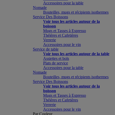
Accessoires pour la table
Nomade
Bouteilles, mugs et récipients isothermes
Service Des Boissons
Voir tous les articles autour de la
boisson
Mugs et Tasses à Espresso
Théières et Cafetières
Verrerie
Accessoires pour le vin
Service de table
Voir tous les articles autour de la table
Assiettes et bols
Plats de service
Accessoires pour la table
Nomade
Bouteilles, mugs et récipients isothermes
Service Des Boissons
Voir tous les articles autour de la
boisson
Mugs et Tasses à Espresso
Théières et Cafetières
Verrerie
Accessoires pour le vin
Par Couleur