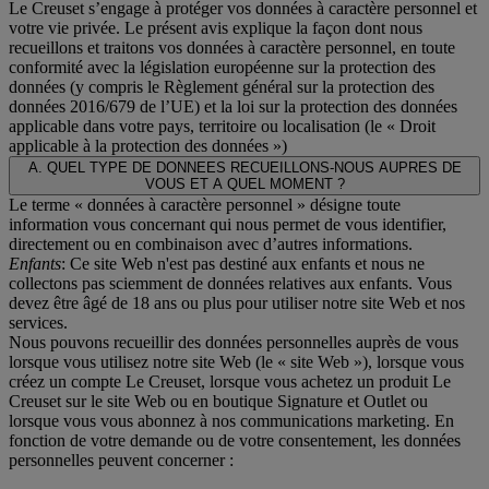
Le Creuset s’engage à protéger vos données à caractère personnel et
votre vie privée. Le présent avis explique la façon dont nous
recueillons et traitons vos données à caractère personnel, en toute
conformité avec la législation européenne sur la protection des
données (y compris le Règlement général sur la protection des
données 2016/679 de l’UE) et la loi sur la protection des données
applicable dans votre pays, territoire ou localisation (le «
Droit
applicable à la protection des données
»)
A. QUEL TYPE DE DONNEES RECUEILLONS-NOUS AUPRES DE
VOUS ET A QUEL MOMENT ?
Le terme « données à caractère personnel » désigne toute
information vous concernant qui nous permet de vous identifier,
directement ou en combinaison avec d’autres informations.
Enfants
: Ce site Web n'est pas destiné aux enfants et nous ne
collectons pas sciemment de données relatives aux enfants. Vous
devez être âgé de 18 ans ou plus pour utiliser notre site Web et nos
services.
Nous pouvons recueillir des données personnelles auprès de vous
lorsque vous utilisez notre site Web (le « site Web »), lorsque vous
créez un compte Le Creuset, lorsque vous achetez un produit Le
Creuset sur le site Web ou en boutique Signature et Outlet ou
lorsque vous vous abonnez à nos communications marketing. En
fonction de votre demande ou de votre consentement, les données
personnelles peuvent concerner :