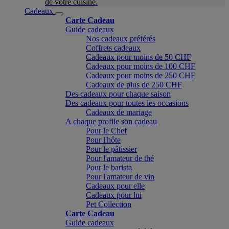
de votre cuisine.
Cadeaux
Carte Cadeau
Guide cadeaux
Nos cadeaux préférés
Coffrets cadeaux
Cadeaux pour moins de 50 CHF
Cadeaux pour moins de 100 CHF
Cadeaux pour moins de 250 CHF
Cadeaux de plus de 250 CHF
Des cadeaux pour chaque saison
Des cadeaux pour toutes les occasions
Cadeaux de mariage
A chaque profile son cadeau
Pour le Chef
Pour l'hôte
Pour le pâtissier
Pour l'amateur de thé
Pour le barista
Pour l'amateur de vin
Cadeaux pour elle
Cadeaux pour lui
Pet Collection
Carte Cadeau
Guide cadeaux