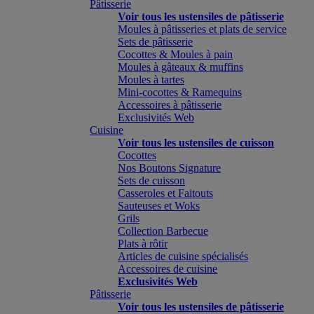
Pâtisserie
Voir tous les ustensiles de pâtisserie
Moules à pâtisseries et plats de service
Sets de pâtisserie
Cocottes & Moules à pain
Moules à gâteaux & muffins
Moules à tartes
Mini-cocottes & Ramequins
Accessoires à pâtisserie
Exclusivités Web
Cuisine
Voir tous les ustensiles de cuisson
Cocottes
Nos Boutons Signature
Sets de cuisson
Casseroles et Faitouts
Sauteuses et Woks
Grils
Collection Barbecue
Plats à rôtir
Articles de cuisine spécialisés
Accessoires de cuisine
Exclusivités Web
Pâtisserie
Voir tous les ustensiles de pâtisserie