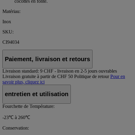
cocottes en fonte.
Matériau:
Inox
SKU:
CI94034
Paiement, livraison et retours
Livraison standard:
9 CHF - livraison en 2-5 jours ouvrables
Livraison gratuite à partir de CHF 50
Politique de retour
Pour en
savoir plus, cliquez ici
entretien et utilisation
Fourchette de Température:
-23℃ à 260℃
Conservation: