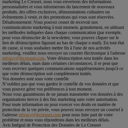
marketing Le Creuset, nous vous enverrons des informations
personnalisées et vous informerons du lancement de nouveaux
produits, des offres exclusives, démonstrations culinaires ou
évènements à venir, et des promotions qui vous sont réservées.
Désabonnement :
Vous pouvez cesser de recevoir nos
communications marketing à tout moment, gratuitement, en utilisant
les méthodes indiquées dans chaque communication (par exemple,
pour vous désinscrire de la newsletter, vous pouvez cliquer sur le
lien de désinscription figurant au bas de chaque e-mail). En tout état
de cause, si vous souhaitez mettre fin à l'une de nos activités
marketing, veuillez nous envoyer un courrier électronique à l'adresse
privacy@lecreuset.com
. Votre désinscription sera traitée dans les
meilleurs délais, mais dans certaines circonstances, il se peut que
vous receviez quelques communications supplémentaires jusqu'à ce
que votre désinscription soit complètement traitée.
Vos données sont sous votre contrôle
N’oubliez pas que vous gardez le contrôle de vos données et que
vous pouvez gérer vos préférences à tout moment.
Nous vous garantissons de ne jamais transmettre vos données à des
organisations tierces à des fins marketing sans votre autorisation.
Pour toute information ou pour exercer vos droits en matière de
protection de la vie privée, vous pouvez nous envoyer un courriel à
l'adresse
privacy@lecreuset.com
pour nous faire part de votre
problème et nous vous répondrons dans les meilleurs délais.
Avis Intégral de Protection des Données de Le Creuset