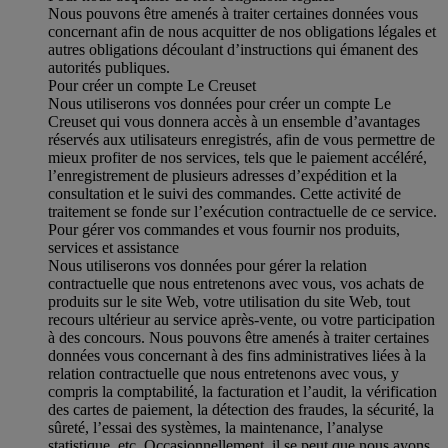
Nous pouvons être amenés à traiter certaines données vous
concernant afin de nous acquitter de nos obligations légales et
autres obligations découlant d’instructions qui émanent des
autorités publiques.
Pour créer un compte Le Creuset
Nous utiliserons vos données pour créer un compte Le
Creuset qui vous donnera accès à un ensemble d’avantages
réservés aux utilisateurs enregistrés, afin de vous permettre de
mieux profiter de nos services, tels que le paiement accéléré,
l’enregistrement de plusieurs adresses d’expédition et la
consultation et le suivi des commandes. Cette activité de
traitement se fonde sur l’exécution contractuelle de ce service.
Pour gérer vos commandes et vous fournir nos produits,
services et assistance
Nous utiliserons vos données pour gérer la relation
contractuelle que nous entretenons avec vous, vos achats de
produits sur le site Web, votre utilisation du site Web, tout
recours ultérieur au service après-vente, ou votre participation
à des concours. Nous pouvons être amenés à traiter certaines
données vous concernant à des fins administratives liées à la
relation contractuelle que nous entretenons avec vous, y
compris la comptabilité, la facturation et l’audit, la vérification
des cartes de paiement, la détection des fraudes, la sécurité, la
sûreté, l’essai des systèmes, la maintenance, l’analyse
statistique, etc. Occasionnellement, il se peut que nous ayons