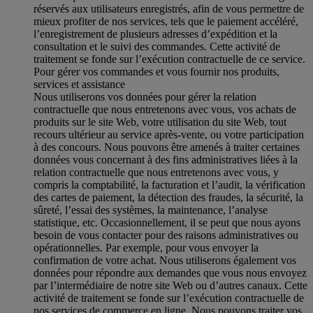
réservés aux utilisateurs enregistrés, afin de vous permettre de
mieux profiter de nos services, tels que le paiement accéléré,
l’enregistrement de plusieurs adresses d’expédition et la
consultation et le suivi des commandes. Cette activité de
traitement se fonde sur l’exécution contractuelle de ce service.
Pour gérer vos commandes et vous fournir nos produits,
services et assistance
Nous utiliserons vos données pour gérer la relation
contractuelle que nous entretenons avec vous, vos achats de
produits sur le site Web, votre utilisation du site Web, tout
recours ultérieur au service après-vente, ou votre participation
à des concours. Nous pouvons être amenés à traiter certaines
données vous concernant à des fins administratives liées à la
relation contractuelle que nous entretenons avec vous, y
compris la comptabilité, la facturation et l’audit, la vérification
des cartes de paiement, la détection des fraudes, la sécurité, la
sûreté, l’essai des systèmes, la maintenance, l’analyse
statistique, etc. Occasionnellement, il se peut que nous ayons
besoin de vous contacter pour des raisons administratives ou
opérationnelles. Par exemple, pour vous envoyer la
confirmation de votre achat. Nous utiliserons également vos
données pour répondre aux demandes que vous nous envoyez
par l’intermédiaire de notre site Web ou d’autres canaux. Cette
activité de traitement se fonde sur l’exécution contractuelle de
nos services de commerce en ligne. Nous pouvons traiter vos