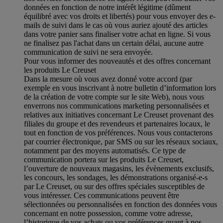
données en fonction de notre intérêt légitime (dûment
équilibré avec vos droits et libertés) pour vous envoyer des e-
mails de suivi dans le cas où vous auriez ajouté des articles
dans votre panier sans finaliser votre achat en ligne. Si vous
ne finalisez pas l'achat dans un certain délai, aucune autre
communication de suivi ne sera envoyée.
Pour vous informer des nouveautés et des offres concernant
les produits Le Creuset
Dans la mesure où vous avez donné votre accord (par
exemple en vous inscrivant à notre bulletin d’information lors
de la création de votre compte sur le site Web), nous vous
enverrons nos communications marketing personnalisées et
relatives aux initiatives concernant Le Creuset provenant des
filiales du groupe et des revendeurs et partenaires locaux, le
tout en fonction de vos préférences. Nous vous contacterons
par courrier électronique, par SMS ou sur les réseaux sociaux,
notamment par des moyens automatisés. Ce type de
communication portera sur les produits Le Creuset,
l’ouverture de nouveaux magasins, les évènements exclusifs,
les concours, les sondages, les démonstrations organisé-e-s
par Le Creuset, ou sur des offres spéciales susceptibles de
vous intéresser. Ces communications peuvent être
sélectionnées ou personnalisées en fonction des données vous
concernant en notre possession, comme votre adresse,
l’historique de vos achats ou vos préférences quant à nos