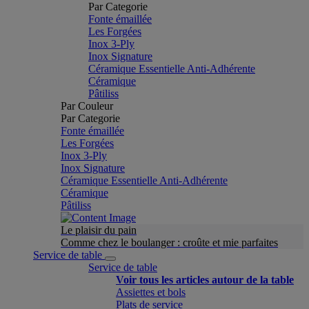
Par Categorie
Fonte émaillée
Les Forgées
Inox 3-Ply
Inox Signature
Céramique Essentielle Anti-Adhérente
Céramique
Pâtiliss
Par Couleur
Par Categorie
Fonte émaillée
Les Forgées
Inox 3-Ply
Inox Signature
Céramique Essentielle Anti-Adhérente
Céramique
Pâtiliss
Le plaisir du pain
Comme chez le boulanger : croûte et mie parfaites
Service de table
Service de table
Voir tous les articles autour de la table
Assiettes et bols
Plats de service