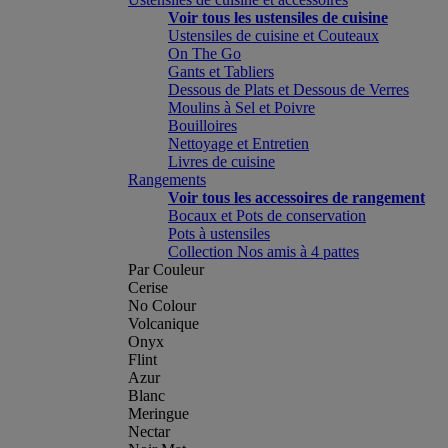
Voir tous les ustensiles de cuisine
Ustensiles de cuisine et Couteaux
On The Go
Gants et Tabliers
Dessous de Plats et Dessous de Verres
Moulins à Sel et Poivre
Bouilloires
Nettoyage et Entretien
Livres de cuisine
Rangements
Voir tous les accessoires de rangement
Bocaux et Pots de conservation
Pots à ustensiles
Collection Nos amis à 4 pattes
Par Couleur
Cerise
No Colour
Volcanique
Onyx
Flint
Azur
Blanc
Meringue
Nectar