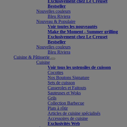
Exclusivement chez Le Creuset
Bestseller
Nouvelles couleurs
Bleu Riviera
Nouveau & Populaire
Voir toutes les nouveautés
Make the Moment - Summer grilling
Exclusivement chez Le Creuset
Bestseller
Nouvelles couleurs
Bleu Riviera
Cuisine & Pâtisserie
Cuisine
Voir tous les ustensiles de cuisson
Cocottes
Nos Boutons Signature
Sets de cuisson
Casseroles et Faitouts
Sauteuses et Woks
Grils
Collection Barbecue
Plats à rôtir
Articles de cuisine spécialisés
Accessoires de cuisine
Exclusivités Web