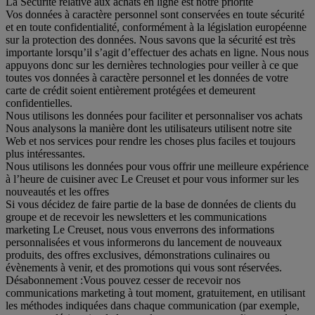
La Sécurité relative aux achats en ligne est notre priorité
Vos données à caractère personnel sont conservées en toute sécurité
et en toute confidentialité, conformément à la législation européenne
sur la protection des données. Nous savons que la sécurité est très
importante lorsqu’il s’agit d’effectuer des achats en ligne. Nous nous
appuyons donc sur les dernières technologies pour veiller à ce que
toutes vos données à caractère personnel et les données de votre
carte de crédit soient entièrement protégées et demeurent
confidentielles.
Nous utilisons les données pour faciliter et personnaliser vos achats
Nous analysons la manière dont les utilisateurs utilisent notre site
Web et nos services pour rendre les choses plus faciles et toujours
plus intéressantes.
Nous utilisons les données pour vous offrir une meilleure expérience
à l’heure de cuisiner avec Le Creuset et pour vous informer sur les
nouveautés et les offres
Si vous décidez de faire partie de la base de données de clients du
groupe et de recevoir les newsletters et les communications
marketing Le Creuset, nous vous enverrons des informations
personnalisées et vous informerons du lancement de nouveaux
produits, des offres exclusives, démonstrations culinaires ou
évènements à venir, et des promotions qui vous sont réservées.
Désabonnement :
Vous pouvez cesser de recevoir nos
communications marketing à tout moment, gratuitement, en utilisant
les méthodes indiquées dans chaque communication (par exemple,