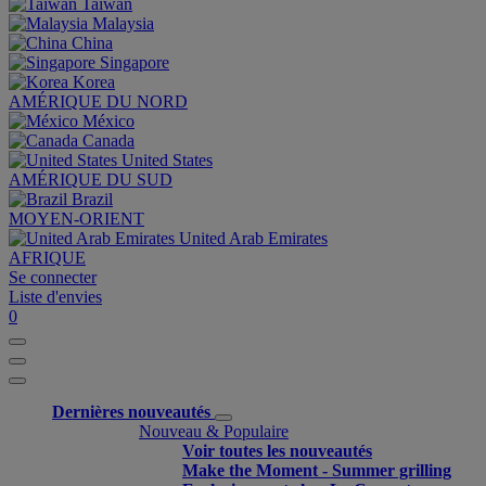
Taiwan
Malaysia
China
Singapore
Korea
AMÉRIQUE DU NORD
México
Canada
United States
AMÉRIQUE DU SUD
Brazil
MOYEN-ORIENT
United Arab Emirates
AFRIQUE
Se connecter
Liste d'envies
0
Dernières nouveautés
Nouveau & Populaire
Voir toutes les nouveautés
Make the Moment - Summer grilling