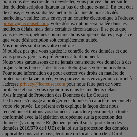
pour vous désinscrire de la newsletter, vous pouvez cliquer sur le
lien de désinscription figurant au bas de chaque e-mail). En tout état
de cause, si vous souhaitez mettre fin à l'une de nos activités
marketing, veuillez nous envoyer un courrier électronique à l'adresse
privacy@lecreuset.com
. Votre désinscription sera traitée dans les
meilleurs délais, mais dans certaines circonstances, il se peut que
vous receviez quelques communications supplémentaires jusqu'à ce
que votre désinscription soit complètement traitée.
Vos données sont sous votre contrôle
N’oubliez pas que vous gardez le contrôle de vos données et que
vous pouvez gérer vos préférences à tout moment.
Nous vous garantissons de ne jamais transmettre vos données à des
organisations tierces à des fins marketing sans votre autorisation.
Pour toute information ou pour exercer vos droits en matière de
protection de la vie privée, vous pouvez nous envoyer un courriel à
l'adresse
privacy@lecreuset.com
pour nous faire part de votre
problème et nous vous répondrons dans les meilleurs délais.
Avis Intégral de Protection des Données de Le Creuset
Le Creuset s’engage à protéger vos données à caractère personnel et
votre vie privée. Le présent avis explique la façon dont nous
recueillons et traitons vos données à caractère personnel, en toute
conformité avec la législation européenne sur la protection des
données (y compris le Règlement général sur la protection des
données 2016/679 de l’UE) et la loi sur la protection des données
applicable dans votre pays, territoire ou localisation (le «
Droit