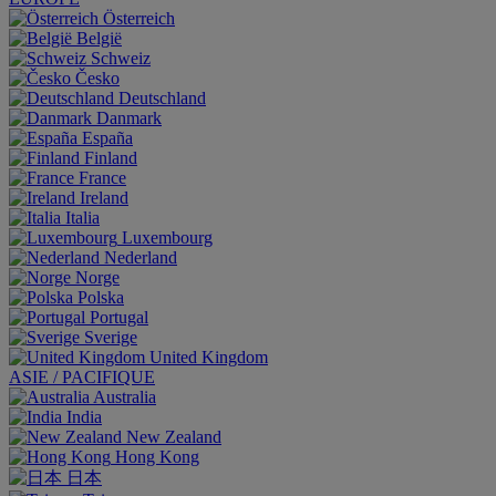
Österreich
België
Schweiz
Česko
Deutschland
Danmark
España
Finland
France
Ireland
Italia
Luxembourg
Nederland
Norge
Polska
Portugal
Sverige
United Kingdom
ASIE / PACIFIQUE
Australia
India
New Zealand
Hong Kong
日本