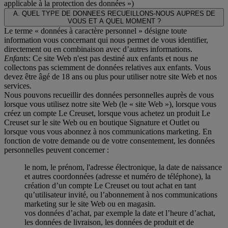
applicable à la protection des données
»)
A. QUEL TYPE DE DONNEES RECUEILLONS-NOUS AUPRES DE
VOUS ET A QUEL MOMENT ?
Le terme « données à caractère personnel » désigne toute
information vous concernant qui nous permet de vous identifier,
directement ou en combinaison avec d’autres informations.
Enfants
: Ce site Web n'est pas destiné aux enfants et nous ne
collectons pas sciemment de données relatives aux enfants. Vous
devez être âgé de 18 ans ou plus pour utiliser notre site Web et nos
services.
Nous pouvons recueillir des données personnelles auprès de vous
lorsque vous utilisez notre site Web (le « site Web »), lorsque vous
créez un compte Le Creuset, lorsque vous achetez un produit Le
Creuset sur le site Web ou en boutique Signature et Outlet ou
lorsque vous vous abonnez à nos communications marketing. En
fonction de votre demande ou de votre consentement, les données
personnelles peuvent concerner :
le nom, le prénom, l'adresse électronique, la date de naissance
et autres coordonnées (adresse et numéro de téléphone), la
création d’un compte Le Creuset ou tout achat en tant
qu’utilisateur invité, ou l’abonnement à nos communications
marketing sur le site Web ou en magasin.
vos données d’achat, par exemple la date et l’heure d’achat,
les données de livraison, les données de produit et de