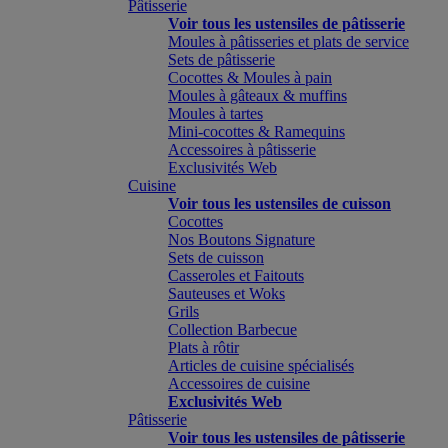
Pâtisserie
Voir tous les ustensiles de pâtisserie
Moules à pâtisseries et plats de service
Sets de pâtisserie
Cocottes & Moules à pain
Moules à gâteaux & muffins
Moules à tartes
Mini-cocottes & Ramequins
Accessoires à pâtisserie
Exclusivités Web
Cuisine
Voir tous les ustensiles de cuisson
Cocottes
Nos Boutons Signature
Sets de cuisson
Casseroles et Faitouts
Sauteuses et Woks
Grils
Collection Barbecue
Plats à rôtir
Articles de cuisine spécialisés
Accessoires de cuisine
Exclusivités Web
Pâtisserie
Voir tous les ustensiles de pâtisserie