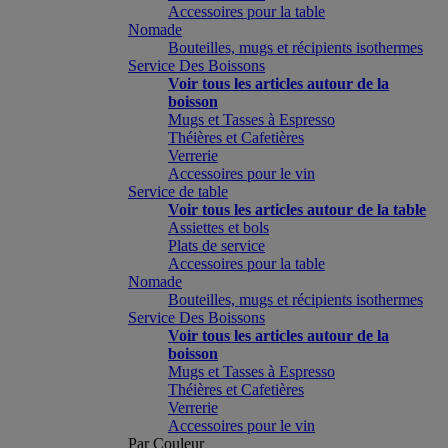
Accessoires pour la table
Nomade
Bouteilles, mugs et récipients isothermes
Service Des Boissons
Voir tous les articles autour de la
boisson
Mugs et Tasses à Espresso
Théières et Cafetières
Verrerie
Accessoires pour le vin
Service de table
Voir tous les articles autour de la table
Assiettes et bols
Plats de service
Accessoires pour la table
Nomade
Bouteilles, mugs et récipients isothermes
Service Des Boissons
Voir tous les articles autour de la
boisson
Mugs et Tasses à Espresso
Théières et Cafetières
Verrerie
Accessoires pour le vin
Par Couleur