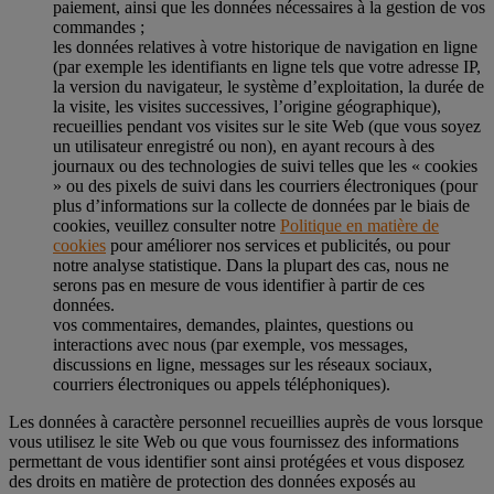
paiement, ainsi que les données nécessaires à la gestion de vos
commandes ;
les données relatives à votre historique de navigation en ligne
(par exemple les identifiants en ligne tels que votre adresse IP,
la version du navigateur, le système d’exploitation, la durée de
la visite, les visites successives, l’origine géographique),
recueillies pendant vos visites sur le site Web (que vous soyez
un utilisateur enregistré ou non), en ayant recours à des
journaux ou des technologies de suivi telles que les « cookies
» ou des pixels de suivi dans les courriers électroniques (pour
plus d’informations sur la collecte de données par le biais de
cookies, veuillez consulter notre
Politique en matière de
cookies
pour améliorer nos services et publicités, ou pour
notre analyse statistique. Dans la plupart des cas, nous ne
serons pas en mesure de vous identifier à partir de ces
données.
vos commentaires, demandes, plaintes, questions ou
interactions avec nous (par exemple, vos messages,
discussions en ligne, messages sur les réseaux sociaux,
courriers électroniques ou appels téléphoniques).
Les données à caractère personnel recueillies auprès de vous lorsque
vous utilisez le site Web ou que vous fournissez des informations
permettant de vous identifier sont ainsi protégées et vous disposez
des droits en matière de protection des données exposés au