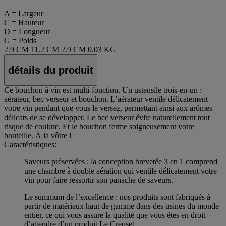
A = Largeur
C = Hauteur
D = Longueur
G = Poids
2.9 CM
11.2 CM
2.9 CM
0.03 KG
détails du produit
Ce bouchon à vin est multi-fonction. Un ustensile trois-en-un :
aérateur, bec verseur et bouchon. L’aérateur ventile délicatement
votre vin pendant que vous le versez, permettant ainsi aux arômes
délicats de se développer. Le bec verseur évite naturellement tout
risque de coulure. Et le bouchon ferme soigneusement votre
bouteille. À la vôtre !
Caractéristiques:
Saveurs préservées : la conception brevetée 3 en 1 comprend
une chambre à double aération qui ventile délicatement votre
vin pour faire ressortir son panache de saveurs.
Le summum de l’excellence : nos produits sont fabriqués à
partir de matériaux haut de gamme dans des usines du monde
entier, ce qui vous assure la qualité que vous êtes en droit
d’attendre d’un produit Le Creuset.