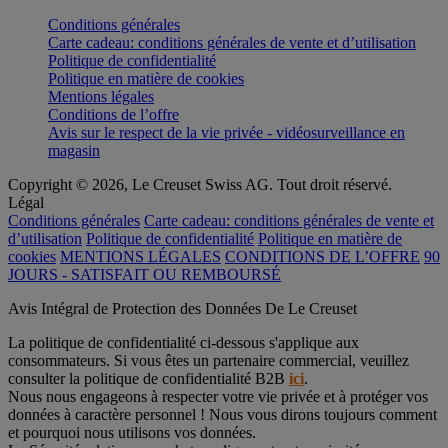
Conditions générales
Carte cadeau: conditions générales de vente et d’utilisation
Politique de confidentialité
Politique en matière de cookies
Mentions légales
Conditions de l’offre
Avis sur le respect de la vie privée - vidéosurveillance en
magasin
Copyright © 2026, Le Creuset Swiss AG. Tout droit réservé.
Légal
Conditions générales
Carte cadeau: conditions générales de vente et
d’utilisation
Politique de confidentialité
Politique en matière de
cookies
MENTIONS LÉGALES
CONDITIONS DE L’OFFRE
90
JOURS - SATISFAIT OU REMBOURSÉ
Avis Intégral de Protection des Données De Le Creuset
La politique de confidentialité ci-dessous s'applique aux
consommateurs. Si vous êtes un partenaire commercial, veuillez
consulter la politique de confidentialité B2B
ici
.
Nous nous engageons à respecter votre vie privée et à protéger vos
données à caractère personnel ! Nous vous dirons toujours comment
et pourquoi nous utilisons vos données.