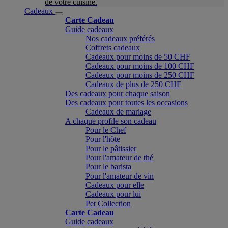
de votre cuisine.
Cadeaux
Carte Cadeau
Guide cadeaux
Nos cadeaux préférés
Coffrets cadeaux
Cadeaux pour moins de 50 CHF
Cadeaux pour moins de 100 CHF
Cadeaux pour moins de 250 CHF
Cadeaux de plus de 250 CHF
Des cadeaux pour chaque saison
Des cadeaux pour toutes les occasions
Cadeaux de mariage
A chaque profile son cadeau
Pour le Chef
Pour l'hôte
Pour le pâtissier
Pour l'amateur de thé
Pour le barista
Pour l'amateur de vin
Cadeaux pour elle
Cadeaux pour lui
Pet Collection
Carte Cadeau
Guide cadeaux