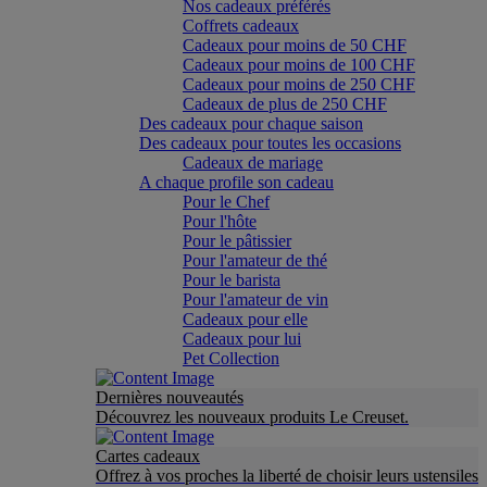
Nos cadeaux préférés
Coffrets cadeaux
Cadeaux pour moins de 50 CHF
Cadeaux pour moins de 100 CHF
Cadeaux pour moins de 250 CHF
Cadeaux de plus de 250 CHF
Des cadeaux pour chaque saison
Des cadeaux pour toutes les occasions
Cadeaux de mariage
A chaque profile son cadeau
Pour le Chef
Pour l'hôte
Pour le pâtissier
Pour l'amateur de thé
Pour le barista
Pour l'amateur de vin
Cadeaux pour elle
Cadeaux pour lui
Pet Collection
Dernières nouveautés
Découvrez les nouveaux produits Le Creuset.
Cartes cadeaux
Offrez à vos proches la liberté de choisir leurs ustensiles