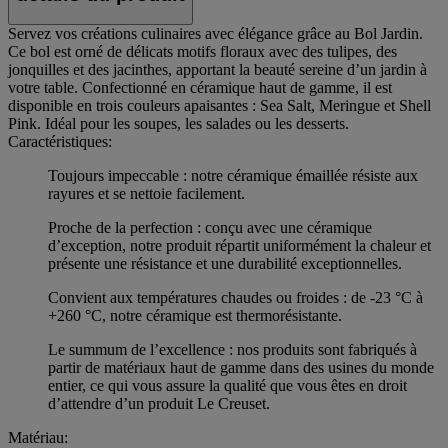
Servez vos créations culinaires avec élégance grâce au Bol Jardin.
Ce bol est orné de délicats motifs floraux avec des tulipes, des
jonquilles et des jacinthes, apportant la beauté sereine d’un jardin à
votre table. Confectionné en céramique haut de gamme, il est
disponible en trois couleurs apaisantes : Sea Salt, Meringue et Shell
Pink. Idéal pour les soupes, les salades ou les desserts.
Caractéristiques:
Toujours impeccable : notre céramique émaillée résiste aux
rayures et se nettoie facilement.
Proche de la perfection : conçu avec une céramique
d’exception, notre produit répartit uniformément la chaleur et
présente une résistance et une durabilité exceptionnelles.
Convient aux températures chaudes ou froides : de -23 °C à
+260 °C, notre céramique est thermorésistante.
Le summum de l’excellence : nos produits sont fabriqués à
partir de matériaux haut de gamme dans des usines du monde
entier, ce qui vous assure la qualité que vous êtes en droit
d’attendre d’un produit Le Creuset.
Matériau: