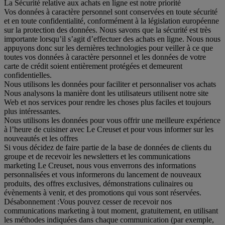
La Sécurité relative aux achats en ligne est notre priorité
Vos données à caractère personnel sont conservées en toute sécurité
et en toute confidentialité, conformément à la législation européenne
sur la protection des données. Nous savons que la sécurité est très
importante lorsqu’il s’agit d’effectuer des achats en ligne. Nous nous
appuyons donc sur les dernières technologies pour veiller à ce que
toutes vos données à caractère personnel et les données de votre
carte de crédit soient entièrement protégées et demeurent
confidentielles.
Nous utilisons les données pour faciliter et personnaliser vos achats
Nous analysons la manière dont les utilisateurs utilisent notre site
Web et nos services pour rendre les choses plus faciles et toujours
plus intéressantes.
Nous utilisons les données pour vous offrir une meilleure expérience
à l’heure de cuisiner avec Le Creuset et pour vous informer sur les
nouveautés et les offres
Si vous décidez de faire partie de la base de données de clients du
groupe et de recevoir les newsletters et les communications
marketing Le Creuset, nous vous enverrons des informations
personnalisées et vous informerons du lancement de nouveaux
produits, des offres exclusives, démonstrations culinaires ou
évènements à venir, et des promotions qui vous sont réservées.
Désabonnement :
Vous pouvez cesser de recevoir nos
communications marketing à tout moment, gratuitement, en utilisant
les méthodes indiquées dans chaque communication (par exemple,