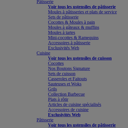
Pâtisserie
Voir tous les ustensiles de pâtisserie
Moules à pâtisseries et plats de service
Sets de pâtisserie
Cocottes & Moules à pain
Moules à gâteaux & muffins
Moules à tartes
Mini-cocottes & Ramequins
Accessoires à pâtisserie
Exclusivités Web
Cuisine
Voir tous les ustensiles de cuisson
Cocottes
Nos Boutons Signature
Sets de cuisson
Casseroles et Faitouts
Sauteuses et Woks
Grils
Collection Barbecue
Plats à rôtir
Articles de cuisine spécialisés
Accessoires de cuisine
Exclusivités Web
Pâtisserie
Voir tous les ustensiles de pâtisserie