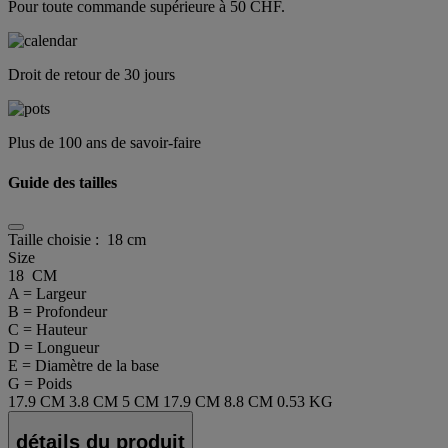
Pour toute commande supérieure à 50 CHF.
Droit de retour de 30 jours
Plus de 100 ans de savoir-faire
Guide des tailles
Taille choisie :
18 cm
Size
18 CM
A = Largeur
B = Profondeur
C = Hauteur
D = Longueur
E = Diamètre de la base
G = Poids
17.9 CM
3.8 CM
5 CM
17.9 CM
8.8 CM
0.53 KG
détails du produit