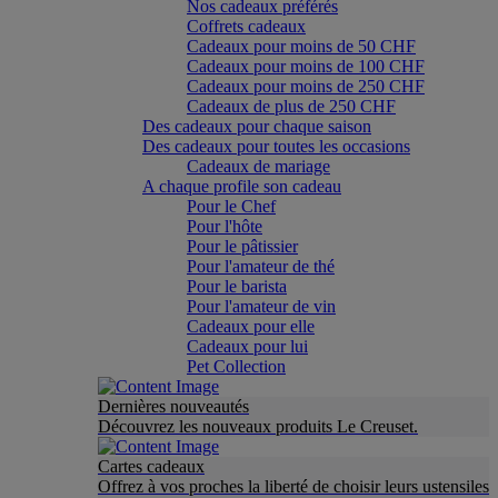
Nos cadeaux préférés
Coffrets cadeaux
Cadeaux pour moins de 50 CHF
Cadeaux pour moins de 100 CHF
Cadeaux pour moins de 250 CHF
Cadeaux de plus de 250 CHF
Des cadeaux pour chaque saison
Des cadeaux pour toutes les occasions
Cadeaux de mariage
A chaque profile son cadeau
Pour le Chef
Pour l'hôte
Pour le pâtissier
Pour l'amateur de thé
Pour le barista
Pour l'amateur de vin
Cadeaux pour elle
Cadeaux pour lui
Pet Collection
Dernières nouveautés
Découvrez les nouveaux produits Le Creuset.
Cartes cadeaux
Offrez à vos proches la liberté de choisir leurs ustensiles