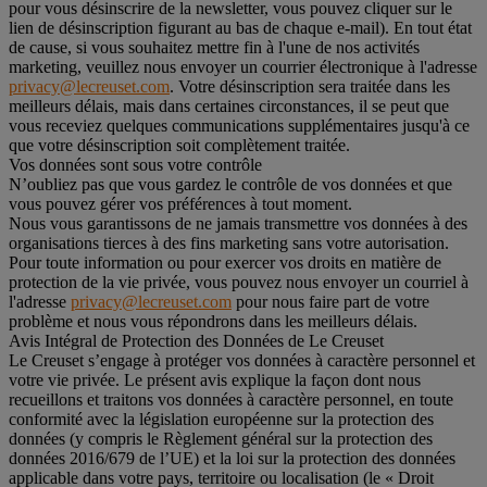
pour vous désinscrire de la newsletter, vous pouvez cliquer sur le
lien de désinscription figurant au bas de chaque e-mail). En tout état
de cause, si vous souhaitez mettre fin à l'une de nos activités
marketing, veuillez nous envoyer un courrier électronique à l'adresse
privacy@lecreuset.com
. Votre désinscription sera traitée dans les
meilleurs délais, mais dans certaines circonstances, il se peut que
vous receviez quelques communications supplémentaires jusqu'à ce
que votre désinscription soit complètement traitée.
Vos données sont sous votre contrôle
N’oubliez pas que vous gardez le contrôle de vos données et que
vous pouvez gérer vos préférences à tout moment.
Nous vous garantissons de ne jamais transmettre vos données à des
organisations tierces à des fins marketing sans votre autorisation.
Pour toute information ou pour exercer vos droits en matière de
protection de la vie privée, vous pouvez nous envoyer un courriel à
l'adresse
privacy@lecreuset.com
pour nous faire part de votre
problème et nous vous répondrons dans les meilleurs délais.
Avis Intégral de Protection des Données de Le Creuset
Le Creuset s’engage à protéger vos données à caractère personnel et
votre vie privée. Le présent avis explique la façon dont nous
recueillons et traitons vos données à caractère personnel, en toute
conformité avec la législation européenne sur la protection des
données (y compris le Règlement général sur la protection des
données 2016/679 de l’UE) et la loi sur la protection des données
applicable dans votre pays, territoire ou localisation (le «
Droit