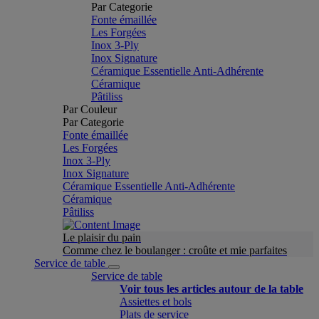
Par Categorie
Fonte émaillée
Les Forgées
Inox 3-Ply
Inox Signature
Céramique Essentielle Anti-Adhérente
Céramique
Pâtiliss
Par Couleur
Par Categorie
Fonte émaillée
Les Forgées
Inox 3-Ply
Inox Signature
Céramique Essentielle Anti-Adhérente
Céramique
Pâtiliss
Le plaisir du pain
Comme chez le boulanger : croûte et mie parfaites
Service de table
Service de table
Voir tous les articles autour de la table
Assiettes et bols
Plats de service