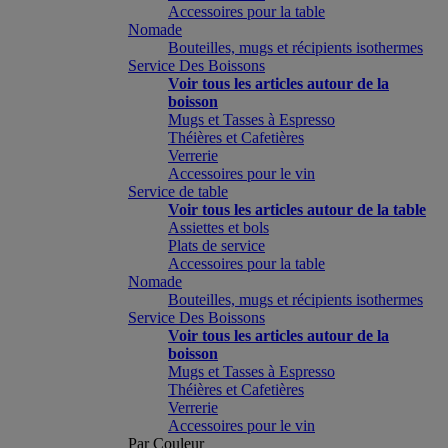
Accessoires pour la table
Nomade
Bouteilles, mugs et récipients isothermes
Service Des Boissons
Voir tous les articles autour de la
boisson
Mugs et Tasses à Espresso
Théières et Cafetières
Verrerie
Accessoires pour le vin
Service de table
Voir tous les articles autour de la table
Assiettes et bols
Plats de service
Accessoires pour la table
Nomade
Bouteilles, mugs et récipients isothermes
Service Des Boissons
Voir tous les articles autour de la
boisson
Mugs et Tasses à Espresso
Théières et Cafetières
Verrerie
Accessoires pour le vin
Par Couleur