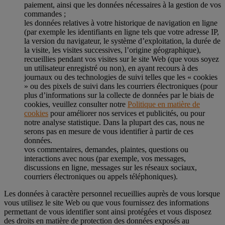
paiement, ainsi que les données nécessaires à la gestion de vos
commandes ;
les données relatives à votre historique de navigation en ligne
(par exemple les identifiants en ligne tels que votre adresse IP,
la version du navigateur, le système d’exploitation, la durée de
la visite, les visites successives, l’origine géographique),
recueillies pendant vos visites sur le site Web (que vous soyez
un utilisateur enregistré ou non), en ayant recours à des
journaux ou des technologies de suivi telles que les « cookies
» ou des pixels de suivi dans les courriers électroniques (pour
plus d’informations sur la collecte de données par le biais de
cookies, veuillez consulter notre
Politique en matière de
cookies
pour améliorer nos services et publicités, ou pour
notre analyse statistique. Dans la plupart des cas, nous ne
serons pas en mesure de vous identifier à partir de ces
données.
vos commentaires, demandes, plaintes, questions ou
interactions avec nous (par exemple, vos messages,
discussions en ligne, messages sur les réseaux sociaux,
courriers électroniques ou appels téléphoniques).
Les données à caractère personnel recueillies auprès de vous lorsque
vous utilisez le site Web ou que vous fournissez des informations
permettant de vous identifier sont ainsi protégées et vous disposez
des droits en matière de protection des données exposés au