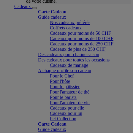
de votre cuisine.
Cadeaux
Carte Cadeau
Guide cadeaux
Nos cadeaux préférés
Coffrets cadeaux
Cadeaux pour moins de 50 CHF
Cadeaux pour moins de 100 CHF
Cadeaux pour moins de 250 CHF
Cadeaux de plus de 250 CHF
Des cadeaux pour chaque saison
Des cadeaux pour toutes les occasions
Cadeaux de mariage
A chaque profile son cadeau
Pour le Chef
Pour l'hôte
Pour le pâtissier
Pour l'amateur de thé
Pour le barista
Pour l'amateur de vin
Cadeaux pour elle
Cadeaux pour lui
Pet Collection
Carte Cadeau
Guide cadeaux