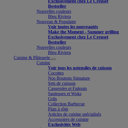
Exclusivement chez Le Creuset
Bestseller
Nouvelles couleurs
Bleu Riviera
Nouveau & Populaire
Voir toutes les nouveautés
Make the Moment - Summer grilling
Exclusivement chez Le Creuset
Bestseller
Nouvelles couleurs
Bleu Riviera
Cuisine & Pâtisserie
Cuisine
Voir tous les ustensiles de cuisson
Cocottes
Nos Boutons Signature
Sets de cuisson
Casseroles et Faitouts
Sauteuses et Woks
Grils
Collection Barbecue
Plats à rôtir
Articles de cuisine spécialisés
Accessoires de cuisine
Exclusivités Web