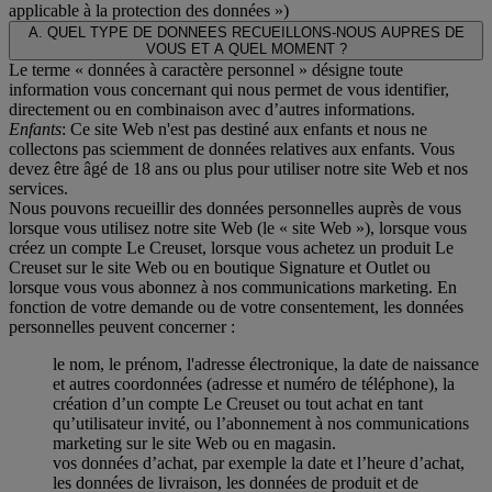
applicable à la protection des données
»)
A. QUEL TYPE DE DONNEES RECUEILLONS-NOUS AUPRES DE
VOUS ET A QUEL MOMENT ?
Le terme « données à caractère personnel » désigne toute
information vous concernant qui nous permet de vous identifier,
directement ou en combinaison avec d’autres informations.
Enfants
: Ce site Web n'est pas destiné aux enfants et nous ne
collectons pas sciemment de données relatives aux enfants. Vous
devez être âgé de 18 ans ou plus pour utiliser notre site Web et nos
services.
Nous pouvons recueillir des données personnelles auprès de vous
lorsque vous utilisez notre site Web (le « site Web »), lorsque vous
créez un compte Le Creuset, lorsque vous achetez un produit Le
Creuset sur le site Web ou en boutique Signature et Outlet ou
lorsque vous vous abonnez à nos communications marketing. En
fonction de votre demande ou de votre consentement, les données
personnelles peuvent concerner :
le nom, le prénom, l'adresse électronique, la date de naissance
et autres coordonnées (adresse et numéro de téléphone), la
création d’un compte Le Creuset ou tout achat en tant
qu’utilisateur invité, ou l’abonnement à nos communications
marketing sur le site Web ou en magasin.
vos données d’achat, par exemple la date et l’heure d’achat,
les données de livraison, les données de produit et de