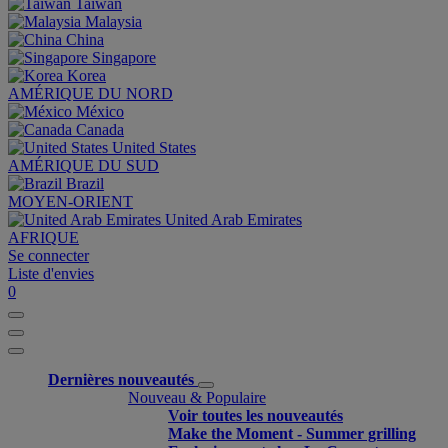
Taiwan
Malaysia
China
Singapore
Korea
AMÉRIQUE DU NORD
México
Canada
United States
AMÉRIQUE DU SUD
Brazil
MOYEN-ORIENT
United Arab Emirates
AFRIQUE
Se connecter
Liste d'envies
0
Dernières nouveautés
Nouveau & Populaire
Voir toutes les nouveautés
Make the Moment - Summer grilling