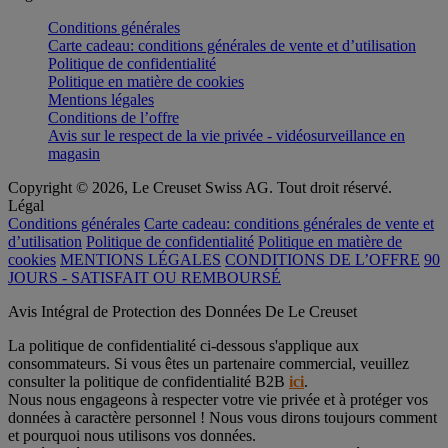
Conditions générales
Carte cadeau: conditions générales de vente et d’utilisation
Politique de confidentialité
Politique en matière de cookies
Mentions légales
Conditions de l’offre
Avis sur le respect de la vie privée - vidéosurveillance en
magasin
Copyright © 2026, Le Creuset Swiss AG. Tout droit réservé.
Légal
Conditions générales
Carte cadeau: conditions générales de vente et
d’utilisation
Politique de confidentialité
Politique en matière de
cookies
MENTIONS LÉGALES
CONDITIONS DE L’OFFRE
90
JOURS - SATISFAIT OU REMBOURSÉ
Avis Intégral de Protection des Données De Le Creuset
La politique de confidentialité ci-dessous s'applique aux
consommateurs. Si vous êtes un partenaire commercial, veuillez
consulter la politique de confidentialité B2B
ici
.
Nous nous engageons à respecter votre vie privée et à protéger vos
données à caractère personnel ! Nous vous dirons toujours comment
et pourquoi nous utilisons vos données.