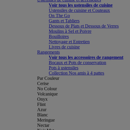
Voir tous les ustensiles de cuisine
Ustensiles de cuisine et Couteaux
On The Go
Gants et Tabliers
Dessous de Plats et Dessous de Verres
Moulins à Sel et Poivre
Bouilloires
Nettoyage et Entretien
Livres de cuisine
Rangements
Voir tous les accessoires de rangement
Bocaux et Pots de conservation
Pots à ustensiles
Collection Nos amis à 4 pattes
Par Couleur
Cerise
No Colour
Volcanique
Onyx
Flint
Azur
Blanc
Meringue
Nectar