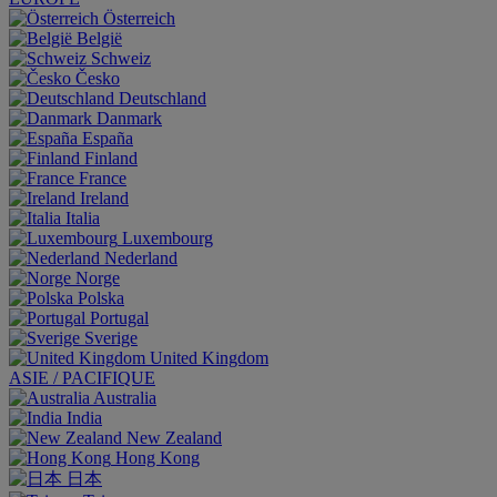
Österreich
België
Schweiz
Česko
Deutschland
Danmark
España
Finland
France
Ireland
Italia
Luxembourg
Nederland
Norge
Polska
Portugal
Sverige
United Kingdom
ASIE / PACIFIQUE
Australia
India
New Zealand
Hong Kong
日本