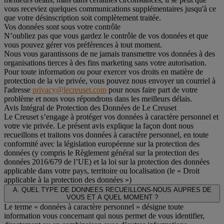
vous receviez quelques communications supplémentaires jusqu'à ce
que votre désinscription soit complètement traitée.
Vos données sont sous votre contrôle
N’oubliez pas que vous gardez le contrôle de vos données et que
vous pouvez gérer vos préférences à tout moment.
Nous vous garantissons de ne jamais transmettre vos données à des
organisations tierces à des fins marketing sans votre autorisation.
Pour toute information ou pour exercer vos droits en matière de
protection de la vie privée, vous pouvez nous envoyer un courriel à
l'adresse
privacy@lecreuset.com
pour nous faire part de votre
problème et nous vous répondrons dans les meilleurs délais.
Avis Intégral de Protection des Données de Le Creuset
Le Creuset s’engage à protéger vos données à caractère personnel et
votre vie privée. Le présent avis explique la façon dont nous
recueillons et traitons vos données à caractère personnel, en toute
conformité avec la législation européenne sur la protection des
données (y compris le Règlement général sur la protection des
données 2016/679 de l’UE) et la loi sur la protection des données
applicable dans votre pays, territoire ou localisation (le «
Droit
applicable à la protection des données
»)
A. QUEL TYPE DE DONNEES RECUEILLONS-NOUS AUPRES DE
VOUS ET A QUEL MOMENT ?
Le terme « données à caractère personnel » désigne toute
information vous concernant qui nous permet de vous identifier,