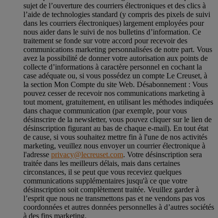
sujet de l’ouverture des courriers électroniques et des clics à
l’aide de technologies standard (y compris des pixels de suivi
dans les courriers électroniques) largement employées pour
nous aider dans le suivi de nos bulletins d’information. Ce
traitement se fonde sur votre accord pour recevoir des
communications marketing personnalisées de notre part. Vous
avez la possibilité de donner votre autorisation aux points de
collecte d’informations à caractère personnel en cochant la
case adéquate ou, si vous possédez un compte Le Creuset, à
la section Mon Compte du site Web.
Désabonnement :
Vous
pouvez cesser de recevoir nos communications marketing à
tout moment, gratuitement, en utilisant les méthodes indiquées
dans chaque communication (par exemple, pour vous
désinscrire de la newsletter, vous pouvez cliquer sur le lien de
désinscription figurant au bas de chaque e-mail). En tout état
de cause, si vous souhaitez mettre fin à l'une de nos activités
marketing, veuillez nous envoyer un courrier électronique à
l'adresse
privacy@lecreuset.com
. Votre désinscription sera
traitée dans les meilleurs délais, mais dans certaines
circonstances, il se peut que vous receviez quelques
communications supplémentaires jusqu'à ce que votre
désinscription soit complètement traitée.
Veuillez garder à
l’esprit que nous ne transmettons pas et ne vendons pas vos
coordonnées et autres données personnelles à d’autres sociétés
à des fins marketing.