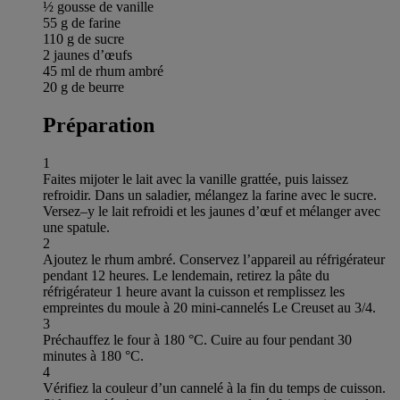
½ gousse de vanille
55 g de farine
110 g de sucre
2 jaunes d’œufs
45 ml de rhum ambré
20 g de beurre
Préparation
1
Faites mijoter le lait avec la vanille grattée, puis laissez
refroidir. Dans un saladier, mélangez la farine avec le sucre.
Versez–y le lait refroidi et les jaunes d’œuf et mélanger avec
une spatule.
2
Ajoutez le rhum ambré. Conservez l’appareil au réfrigérateur
pendant 12 heures. Le lendemain, retirez la pâte du
réfrigérateur 1 heure avant la cuisson et remplissez les
empreintes du moule à 20 mini-cannelés Le Creuset au 3/4.
3
Préchauffez le four à 180 °C. Cuire au four pendant 30
minutes à 180 °C.
4
Vérifiez la couleur d’un cannelé à la fin du temps de cuisson.