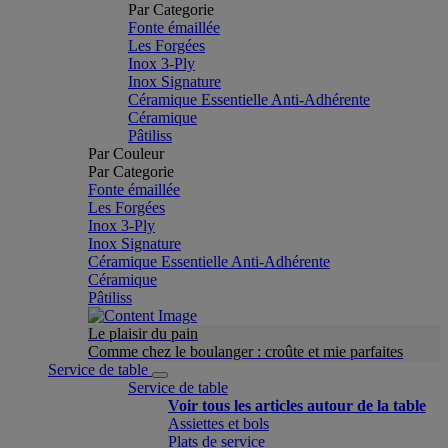
Par Categorie
Fonte émaillée
Les Forgées
Inox 3-Ply
Inox Signature
Céramique Essentielle Anti-Adhérente
Céramique
Pâtiliss
Par Couleur
Par Categorie
Fonte émaillée
Les Forgées
Inox 3-Ply
Inox Signature
Céramique Essentielle Anti-Adhérente
Céramique
Pâtiliss
Le plaisir du pain
Comme chez le boulanger : croûte et mie parfaites
Service de table
Service de table
Voir tous les articles autour de la table
Assiettes et bols
Plats de service