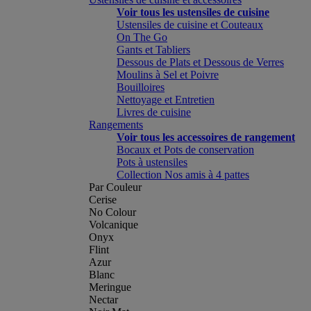
Voir tous les ustensiles de cuisine
Ustensiles de cuisine et Couteaux
On The Go
Gants et Tabliers
Dessous de Plats et Dessous de Verres
Moulins à Sel et Poivre
Bouilloires
Nettoyage et Entretien
Livres de cuisine
Rangements
Voir tous les accessoires de rangement
Bocaux et Pots de conservation
Pots à ustensiles
Collection Nos amis à 4 pattes
Par Couleur
Cerise
No Colour
Volcanique
Onyx
Flint
Azur
Blanc
Meringue
Nectar