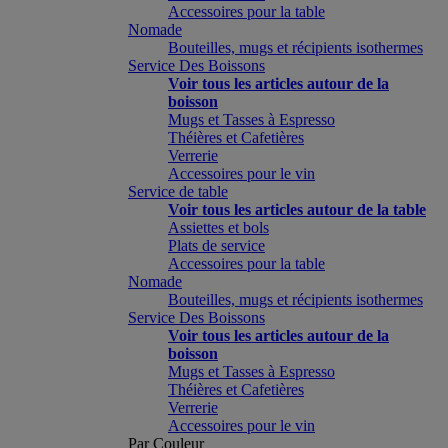
Accessoires pour la table
Nomade
Bouteilles, mugs et récipients isothermes
Service Des Boissons
Voir tous les articles autour de la
boisson
Mugs et Tasses à Espresso
Théières et Cafetières
Verrerie
Accessoires pour le vin
Service de table
Voir tous les articles autour de la table
Assiettes et bols
Plats de service
Accessoires pour la table
Nomade
Bouteilles, mugs et récipients isothermes
Service Des Boissons
Voir tous les articles autour de la
boisson
Mugs et Tasses à Espresso
Théières et Cafetières
Verrerie
Accessoires pour le vin
Par Couleur