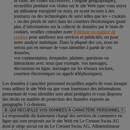
la visite, les visites successives, l’origine géographique),
recueillies pendant vos visites sur le site Web (que vous soyez
un utilisateur enregistré ou non), en ayant recours à des
journaux ou des technologies de suivi telles que les « cookies
» ou des pixels de suivi dans les courriers électroniques (pour
plus d’informations sur la collecte de données par le biais de
cookies, veuillez consulter notre
Politique en matière de
cookies
pour améliorer nos services et publicités, ou pour
notre analyse statistique. Dans la plupart des cas, nous ne
serons pas en mesure de vous identifier à partir de ces
données.
vos commentaires, demandes, plaintes, questions ou
interactions avec nous (par exemple, vos messages,
discussions en ligne, messages sur les réseaux sociaux,
courriers électroniques ou appels téléphoniques).
Les données à caractère personnel recueillies auprès de vous lorsque
vous utilisez le site Web ou que vous fournissez des informations
permettant de vous identifier sont ainsi protégées et vous disposez
des droits en matière de protection des données exposés au
paragraphe J
ci-dessous.
B. QUI RECUEILLE VOS DONNÉES À CARACTÈRE PERSONNEL ?
Le responsable du traitement chargé des services de commerce en
ligne qui sont proposés sur le site Web est Le Creuset Swiss AG
dont le siège social est sis Le Creuset Swiss AG, Allmendstrasse