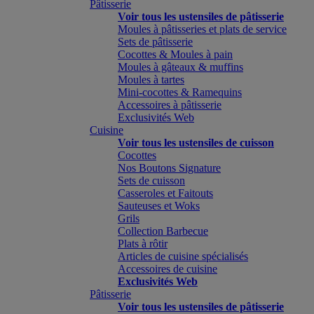
Pâtisserie
Voir tous les ustensiles de pâtisserie
Moules à pâtisseries et plats de service
Sets de pâtisserie
Cocottes & Moules à pain
Moules à gâteaux & muffins
Moules à tartes
Mini-cocottes & Ramequins
Accessoires à pâtisserie
Exclusivités Web
Cuisine
Voir tous les ustensiles de cuisson
Cocottes
Nos Boutons Signature
Sets de cuisson
Casseroles et Faitouts
Sauteuses et Woks
Grils
Collection Barbecue
Plats à rôtir
Articles de cuisine spécialisés
Accessoires de cuisine
Exclusivités Web
Pâtisserie
Voir tous les ustensiles de pâtisserie