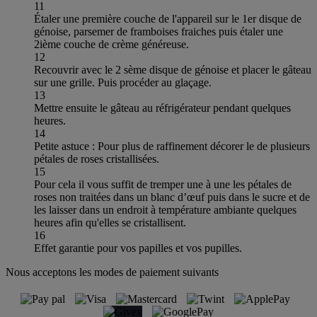
11
Étaler une première couche de l'appareil sur le 1er disque de
génoise, parsemer de framboises fraiches puis étaler une
2ième couche de crème généreuse.
12
Recouvrir avec le 2 sème disque de génoise et placer le gâteau
sur une grille. Puis procéder au glaçage.
13
Mettre ensuite le gâteau au réfrigérateur pendant quelques
heures.
14
Petite astuce : Pour plus de raffinement décorer le de plusieurs
pétales de roses cristallisées.
15
Pour cela il vous suffit de tremper une à une les pétales de
roses non traitées dans un blanc d’œuf puis dans le sucre et de
les laisser dans un endroit à température ambiante quelques
heures afin qu'elles se cristallisent.
16
Effet garantie pour vos papilles et vos pupilles.
Nous acceptons les modes de paiement suivants