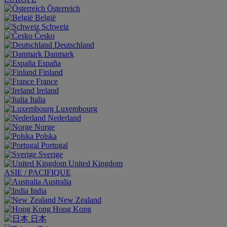
Österreich
België
Schweiz
Česko
Deutschland
Danmark
España
Finland
France
Ireland
Italia
Luxembourg
Nederland
Norge
Polska
Portugal
Sverige
United Kingdom
ASIE / PACIFIQUE
Australia
India
New Zealand
Hong Kong
日本