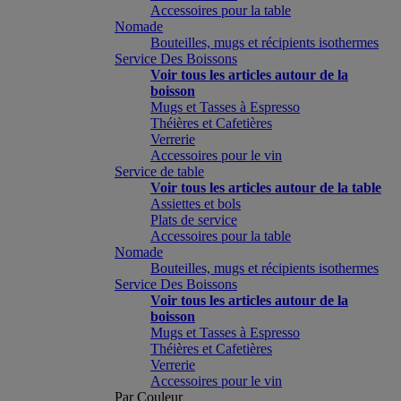
Accessoires pour la table
Nomade
Bouteilles, mugs et récipients isothermes
Service Des Boissons
Voir tous les articles autour de la
boisson
Mugs et Tasses à Espresso
Théières et Cafetières
Verrerie
Accessoires pour le vin
Service de table
Voir tous les articles autour de la table
Assiettes et bols
Plats de service
Accessoires pour la table
Nomade
Bouteilles, mugs et récipients isothermes
Service Des Boissons
Voir tous les articles autour de la
boisson
Mugs et Tasses à Espresso
Théières et Cafetières
Verrerie
Accessoires pour le vin
Par Couleur