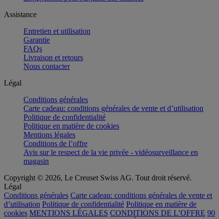
Assistance
Entretien et utilisation
Garantie
FAQs
Livraison et retours
Nous contacter
Légal
Conditions générales
Carte cadeau: conditions générales de vente et d’utilisation
Politique de confidentialité
Politique en matière de cookies
Mentions légales
Conditions de l’offre
Avis sur le respect de la vie privée - vidéosurveillance en
magasin
Copyright © 2026, Le Creuset Swiss AG. Tout droit réservé.
Légal
Conditions générales
Carte cadeau: conditions générales de vente et
d’utilisation
Politique de confidentialité
Politique en matière de
cookies
MENTIONS LÉGALES
CONDITIONS DE L’OFFRE
90