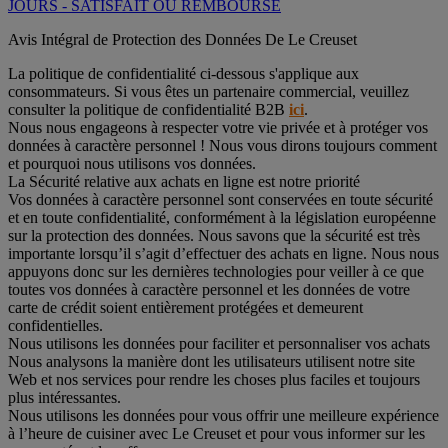
JOURS - SATISFAIT OU REMBOURSÉ
Avis Intégral de Protection des Données De Le Creuset
La politique de confidentialité ci-dessous s'applique aux
consommateurs. Si vous êtes un partenaire commercial, veuillez
consulter la politique de confidentialité B2B
ici
.
Nous nous engageons à respecter votre vie privée et à protéger vos
données à caractère personnel ! Nous vous dirons toujours comment
et pourquoi nous utilisons vos données.
La Sécurité relative aux achats en ligne est notre priorité
Vos données à caractère personnel sont conservées en toute sécurité
et en toute confidentialité, conformément à la législation européenne
sur la protection des données. Nous savons que la sécurité est très
importante lorsqu’il s’agit d’effectuer des achats en ligne. Nous nous
appuyons donc sur les dernières technologies pour veiller à ce que
toutes vos données à caractère personnel et les données de votre
carte de crédit soient entièrement protégées et demeurent
confidentielles.
Nous utilisons les données pour faciliter et personnaliser vos achats
Nous analysons la manière dont les utilisateurs utilisent notre site
Web et nos services pour rendre les choses plus faciles et toujours
plus intéressantes.
Nous utilisons les données pour vous offrir une meilleure expérience
à l’heure de cuisiner avec Le Creuset et pour vous informer sur les