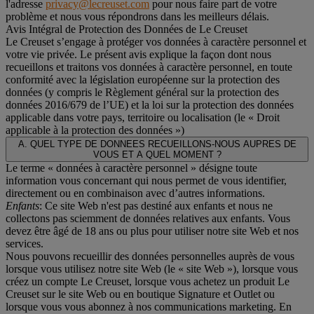
l'adresse
privacy@lecreuset.com
pour nous faire part de votre
problème et nous vous répondrons dans les meilleurs délais.
Avis Intégral de Protection des Données de Le Creuset
Le Creuset s’engage à protéger vos données à caractère personnel et
votre vie privée. Le présent avis explique la façon dont nous
recueillons et traitons vos données à caractère personnel, en toute
conformité avec la législation européenne sur la protection des
données (y compris le Règlement général sur la protection des
données 2016/679 de l’UE) et la loi sur la protection des données
applicable dans votre pays, territoire ou localisation (le «
Droit
applicable à la protection des données
»)
A. QUEL TYPE DE DONNEES RECUEILLONS-NOUS AUPRES DE
VOUS ET A QUEL MOMENT ?
Le terme « données à caractère personnel » désigne toute
information vous concernant qui nous permet de vous identifier,
directement ou en combinaison avec d’autres informations.
Enfants
: Ce site Web n'est pas destiné aux enfants et nous ne
collectons pas sciemment de données relatives aux enfants. Vous
devez être âgé de 18 ans ou plus pour utiliser notre site Web et nos
services.
Nous pouvons recueillir des données personnelles auprès de vous
lorsque vous utilisez notre site Web (le « site Web »), lorsque vous
créez un compte Le Creuset, lorsque vous achetez un produit Le
Creuset sur le site Web ou en boutique Signature et Outlet ou
lorsque vous vous abonnez à nos communications marketing. En