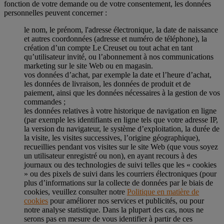
fonction de votre demande ou de votre consentement, les données
personnelles peuvent concerner :
le nom, le prénom, l'adresse électronique, la date de naissance
et autres coordonnées (adresse et numéro de téléphone), la
création d’un compte Le Creuset ou tout achat en tant
qu’utilisateur invité, ou l’abonnement à nos communications
marketing sur le site Web ou en magasin.
vos données d’achat, par exemple la date et l’heure d’achat,
les données de livraison, les données de produit et de
paiement, ainsi que les données nécessaires à la gestion de vos
commandes ;
les données relatives à votre historique de navigation en ligne
(par exemple les identifiants en ligne tels que votre adresse IP,
la version du navigateur, le système d’exploitation, la durée de
la visite, les visites successives, l’origine géographique),
recueillies pendant vos visites sur le site Web (que vous soyez
un utilisateur enregistré ou non), en ayant recours à des
journaux ou des technologies de suivi telles que les « cookies
» ou des pixels de suivi dans les courriers électroniques (pour
plus d’informations sur la collecte de données par le biais de
cookies, veuillez consulter notre
Politique en matière de
cookies
pour améliorer nos services et publicités, ou pour
notre analyse statistique. Dans la plupart des cas, nous ne
serons pas en mesure de vous identifier à partir de ces