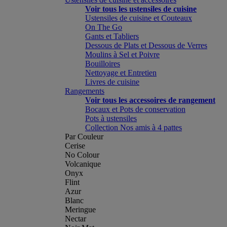
Voir tous les ustensiles de cuisine
Ustensiles de cuisine et Couteaux
On The Go
Gants et Tabliers
Dessous de Plats et Dessous de Verres
Moulins à Sel et Poivre
Bouilloires
Nettoyage et Entretien
Livres de cuisine
Rangements
Voir tous les accessoires de rangement
Bocaux et Pots de conservation
Pots à ustensiles
Collection Nos amis à 4 pattes
Par Couleur
Cerise
No Colour
Volcanique
Onyx
Flint
Azur
Blanc
Meringue
Nectar