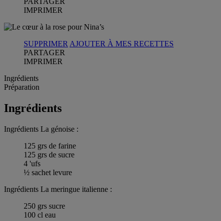
PARTAGER
IMPRIMER
SUPPRIMER
AJOUTER À MES RECETTES
PARTAGER
IMPRIMER
Ingrédients
Préparation
Ingrédients
Ingrédients La génoise :
125 grs de farine
125 grs de sucre
4 'ufs
½ sachet levure
Ingrédients La meringue italienne :
250 grs sucre
100 cl eau