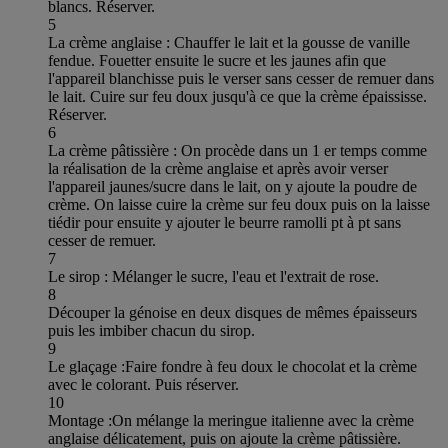
blancs. Réserver.
5
La crème anglaise : Chauffer le lait et la gousse de vanille
fendue. Fouetter ensuite le sucre et les jaunes afin que
l'appareil blanchisse puis le verser sans cesser de remuer dans
le lait. Cuire sur feu doux jusqu'à ce que la crème épaississe.
Réserver.
6
La crème pâtissière : On procède dans un 1 er temps comme
la réalisation de la crème anglaise et après avoir verser
l'appareil jaunes/sucre dans le lait, on y ajoute la poudre de
crème. On laisse cuire la crème sur feu doux puis on la laisse
tiédir pour ensuite y ajouter le beurre ramolli pt à pt sans
cesser de remuer.
7
Le sirop : Mélanger le sucre, l'eau et l'extrait de rose.
8
Découper la génoise en deux disques de mêmes épaisseurs
puis les imbiber chacun du sirop.
9
Le glaçage :Faire fondre à feu doux le chocolat et la crème
avec le colorant. Puis réserver.
10
Montage :On mélange la meringue italienne avec la crème
anglaise délicatement, puis on ajoute la crème pâtissière.