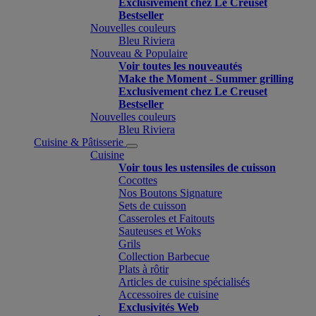
Exclusivement chez Le Creuset
Bestseller
Nouvelles couleurs
Bleu Riviera
Nouveau & Populaire
Voir toutes les nouveautés
Make the Moment - Summer grilling
Exclusivement chez Le Creuset
Bestseller
Nouvelles couleurs
Bleu Riviera
Cuisine & Pâtisserie
Cuisine
Voir tous les ustensiles de cuisson
Cocottes
Nos Boutons Signature
Sets de cuisson
Casseroles et Faitouts
Sauteuses et Woks
Grils
Collection Barbecue
Plats à rôtir
Articles de cuisine spécialisés
Accessoires de cuisine
Exclusivités Web