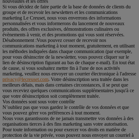
nouveautés et les offres
Si vous décidez de faire partie de la base de données de clients du
groupe et de recevoir les newsletters et les communications
marketing Le Creuset, nous vous enverrons des informations
personnalisées et vous informerons du lancement de nouveaux
produits, des offres exclusives, démonstrations culinaires ou
évènements à venir, et des promotions qui vous sont réservées.
Désabonnement :
Vous pouvez cesser de recevoir nos
communications marketing à tout moment, gratuitement, en utilisant
les méthodes indiquées dans chaque communication (par exemple,
pour vous désinscrire de la newsletter, vous pouvez cliquer sur le
lien de désinscription figurant au bas de chaque e-mail). En tout état
de cause, si vous souhaitez mettre fin à l'une de nos activités
marketing, veuillez nous envoyer un courrier électronique à l'adresse
privacy@lecreuset.com
. Votre désinscription sera traitée dans les
meilleurs délais, mais dans certaines circonstances, il se peut que
vous receviez quelques communications supplémentaires jusqu'à ce
que votre désinscription soit complètement traitée.
Vos données sont sous votre contrôle
N’oubliez pas que vous gardez le contrôle de vos données et que
vous pouvez gérer vos préférences à tout moment.
Nous vous garantissons de ne jamais transmettre vos données à des
organisations tierces à des fins marketing sans votre autorisation.
Pour toute information ou pour exercer vos droits en matière de
protection de la vie privée, vous pouvez nous envoyer un courriel à