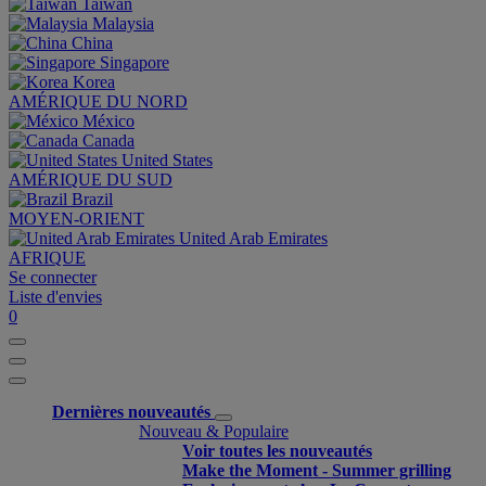
Taiwan
Malaysia
China
Singapore
Korea
AMÉRIQUE DU NORD
México
Canada
United States
AMÉRIQUE DU SUD
Brazil
MOYEN-ORIENT
United Arab Emirates
AFRIQUE
Se connecter
Liste d'envies
0
Dernières nouveautés
Nouveau & Populaire
Voir toutes les nouveautés
Make the Moment - Summer grilling