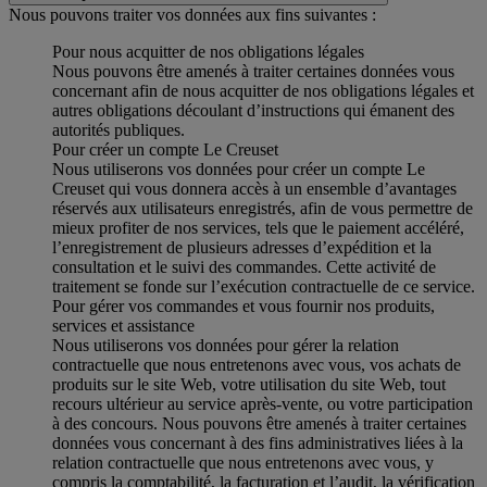
Nous pouvons traiter vos données aux fins suivantes :
Pour nous acquitter de nos obligations légales
Nous pouvons être amenés à traiter certaines données vous
concernant afin de nous acquitter de nos obligations légales et
autres obligations découlant d’instructions qui émanent des
autorités publiques.
Pour créer un compte Le Creuset
Nous utiliserons vos données pour créer un compte Le
Creuset qui vous donnera accès à un ensemble d’avantages
réservés aux utilisateurs enregistrés, afin de vous permettre de
mieux profiter de nos services, tels que le paiement accéléré,
l’enregistrement de plusieurs adresses d’expédition et la
consultation et le suivi des commandes. Cette activité de
traitement se fonde sur l’exécution contractuelle de ce service.
Pour gérer vos commandes et vous fournir nos produits,
services et assistance
Nous utiliserons vos données pour gérer la relation
contractuelle que nous entretenons avec vous, vos achats de
produits sur le site Web, votre utilisation du site Web, tout
recours ultérieur au service après-vente, ou votre participation
à des concours. Nous pouvons être amenés à traiter certaines
données vous concernant à des fins administratives liées à la
relation contractuelle que nous entretenons avec vous, y
compris la comptabilité, la facturation et l’audit, la vérification