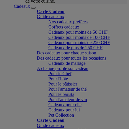
de votre cuisine.
Cadeaux
Carte Cadeau
Guide cadeaux
Nos cadeaux préférés
Coffrets cadeaux
Cadeaux pour moins de 50 CHF
Cadeaux pour moins de 100 CHF
Cadeaux pour moins de 250 CHF
Cadeaux de plus de 250 CHF
Des cadeaux pour chaque saison
Des cadeaux pour toutes les occasions
Cadeaux de mariage
A chaque profile son cadeau
Pour le Chef
Pour l'hôte
Pour le pâtissier
Pour l'amateur de thé
Pour le barista
Pour l'amateur de vin
Cadeaux pour elle
Cadeaux pour lui
Pet Collection
Carte Cadeau
Guide cadeaux