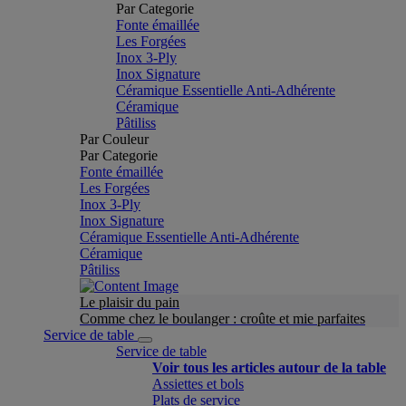
Par Categorie
Fonte émaillée
Les Forgées
Inox 3-Ply
Inox Signature
Céramique Essentielle Anti-Adhérente
Céramique
Pâtiliss
Par Couleur
Par Categorie
Fonte émaillée
Les Forgées
Inox 3-Ply
Inox Signature
Céramique Essentielle Anti-Adhérente
Céramique
Pâtiliss
Le plaisir du pain
Comme chez le boulanger : croûte et mie parfaites
Service de table
Service de table
Voir tous les articles autour de la table
Assiettes et bols
Plats de service