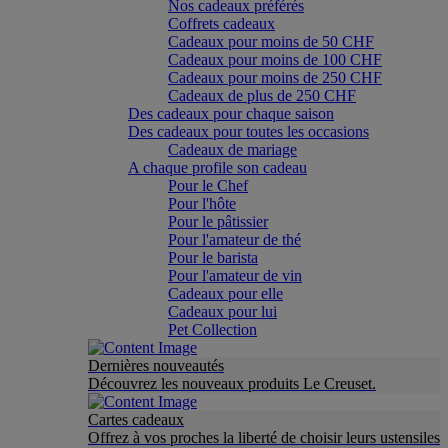
Nos cadeaux préférés
Coffrets cadeaux
Cadeaux pour moins de 50 CHF
Cadeaux pour moins de 100 CHF
Cadeaux pour moins de 250 CHF
Cadeaux de plus de 250 CHF
Des cadeaux pour chaque saison
Des cadeaux pour toutes les occasions
Cadeaux de mariage
A chaque profile son cadeau
Pour le Chef
Pour l'hôte
Pour le pâtissier
Pour l'amateur de thé
Pour le barista
Pour l'amateur de vin
Cadeaux pour elle
Cadeaux pour lui
Pet Collection
Dernières nouveautés
Découvrez les nouveaux produits Le Creuset.
Cartes cadeaux
Offrez à vos proches la liberté de choisir leurs ustensiles