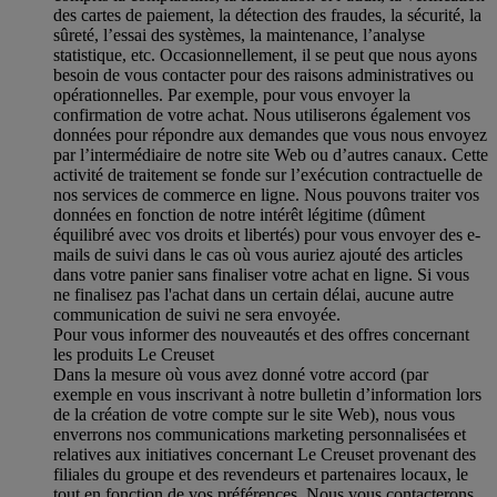
des cartes de paiement, la détection des fraudes, la sécurité, la
sûreté, l’essai des systèmes, la maintenance, l’analyse
statistique, etc. Occasionnellement, il se peut que nous ayons
besoin de vous contacter pour des raisons administratives ou
opérationnelles. Par exemple, pour vous envoyer la
confirmation de votre achat. Nous utiliserons également vos
données pour répondre aux demandes que vous nous envoyez
par l’intermédiaire de notre site Web ou d’autres canaux. Cette
activité de traitement se fonde sur l’exécution contractuelle de
nos services de commerce en ligne. Nous pouvons traiter vos
données en fonction de notre intérêt légitime (dûment
équilibré avec vos droits et libertés) pour vous envoyer des e-
mails de suivi dans le cas où vous auriez ajouté des articles
dans votre panier sans finaliser votre achat en ligne. Si vous
ne finalisez pas l'achat dans un certain délai, aucune autre
communication de suivi ne sera envoyée.
Pour vous informer des nouveautés et des offres concernant
les produits Le Creuset
Dans la mesure où vous avez donné votre accord (par
exemple en vous inscrivant à notre bulletin d’information lors
de la création de votre compte sur le site Web), nous vous
enverrons nos communications marketing personnalisées et
relatives aux initiatives concernant Le Creuset provenant des
filiales du groupe et des revendeurs et partenaires locaux, le
tout en fonction de vos préférences. Nous vous contacterons