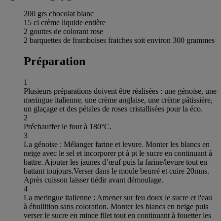
200 grs chocolat blanc
15 cl crème liquide entière
2 gouttes de colorant rose
2 barquettes de framboises fraiches soit environ 300 grammes
Préparation
1
Plusieurs préparations doivent être réalisées : une génoise, une
meringue italienne, une crème anglaise, une crème pâtissière,
un glaçage et des pétales de roses cristallisées pour la éco.
2
Préchauffer le four à 180°C.
3
La génoise : Mélanger farine et levure. Monter les blancs en
neige avec le sel et incorporer pt à pt le sucre en continuant à
battre. Ajouter les jaunes d’œuf puis la farine/levure tout en
battant toujours.Verser dans le moule beurré et cuire 20mns.
Après cuisson laisser tiédir avant démoulage.
4
La meringue italienne : Amener sur feu doux le sucre et l'eau
à ébullition sans coloration. Monter les blancs en neige puis
verser le sucre en mince filet tout en continuant à fouetter les