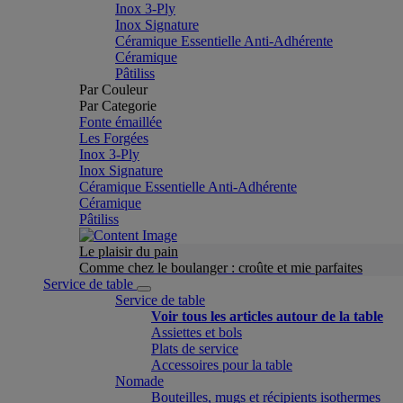
Inox 3-Ply
Inox Signature
Céramique Essentielle Anti-Adhérente
Céramique
Pâtiliss
Par Couleur
Par Categorie
Fonte émaillée
Les Forgées
Inox 3-Ply
Inox Signature
Céramique Essentielle Anti-Adhérente
Céramique
Pâtiliss
Le plaisir du pain
Comme chez le boulanger : croûte et mie parfaites
Service de table
Service de table
Voir tous les articles autour de la table
Assiettes et bols
Plats de service
Accessoires pour la table
Nomade
Bouteilles, mugs et récipients isothermes