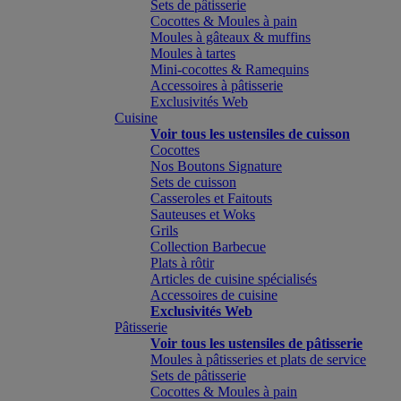
Sets de pâtisserie
Cocottes & Moules à pain
Moules à gâteaux & muffins
Moules à tartes
Mini-cocottes & Ramequins
Accessoires à pâtisserie
Exclusivités Web
Cuisine
Voir tous les ustensiles de cuisson
Cocottes
Nos Boutons Signature
Sets de cuisson
Casseroles et Faitouts
Sauteuses et Woks
Grils
Collection Barbecue
Plats à rôtir
Articles de cuisine spécialisés
Accessoires de cuisine
Exclusivités Web
Pâtisserie
Voir tous les ustensiles de pâtisserie
Moules à pâtisseries et plats de service
Sets de pâtisserie
Cocottes & Moules à pain