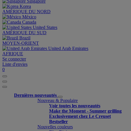
Singapore
Korea
AMÉRIQUE DU NORD
México
Canada
United States
AMÉRIQUE DU SUD
Brazil
MOYEN-ORIENT
United Arab Emirates
AFRIQUE
Se connecter
Liste d'envies
0
Dernières nouveautés
Nouveau & Populaire
Voir toutes les nouveautés
Make the Moment - Summer grilling
Exclusivement chez Le Creuset
Bestseller
Nouvelles couleurs