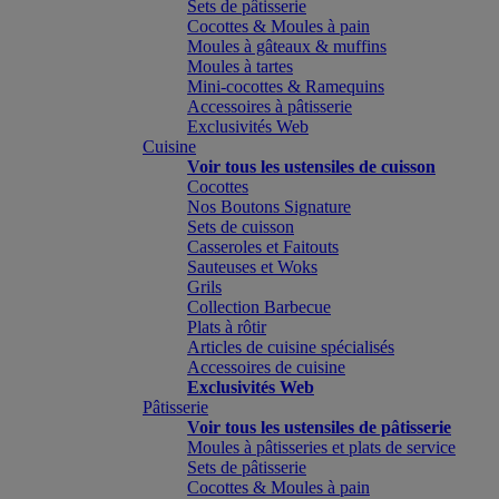
Sets de pâtisserie
Cocottes & Moules à pain
Moules à gâteaux & muffins
Moules à tartes
Mini-cocottes & Ramequins
Accessoires à pâtisserie
Exclusivités Web
Cuisine
Voir tous les ustensiles de cuisson
Cocottes
Nos Boutons Signature
Sets de cuisson
Casseroles et Faitouts
Sauteuses et Woks
Grils
Collection Barbecue
Plats à rôtir
Articles de cuisine spécialisés
Accessoires de cuisine
Exclusivités Web
Pâtisserie
Voir tous les ustensiles de pâtisserie
Moules à pâtisseries et plats de service
Sets de pâtisserie
Cocottes & Moules à pain