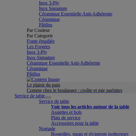
Inox 3-Ply
Inox Signature
Céramique Essentielle Anti-Adhérente
Céramique
Pâtiliss
Par Couleur
Par Categorie
Fonte émaillée
Les Forgées
Inox 3-Ply
Inox Signature
Céramique Essentielle Anti-Adhérente
Céramique
Pâtiliss
Le plaisir du pain
Comme chez le boulanger : croûte et mie parfaites
Service de table
Service de table
Voir tous les articles autour de la table
Assiettes et bols
Plats de service
Accessoires pour la table
Nomade
Bouteilles, mugs et récipients isothermes