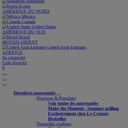
Singapore
Korea
AMÉRIQUE DU NORD
México
Canada
United States
AMÉRIQUE DU SUD
Brazil
MOYEN-ORIENT
United Arab Emirates
AFRIQUE
Se connecter
Liste d'envies
0
Dernières nouveautés
Nouveau & Populaire
Voir toutes les nouveautés
Make the Moment - Summer grilling
Exclusivement chez Le Creuset
Bestseller
Nouvelles couleurs