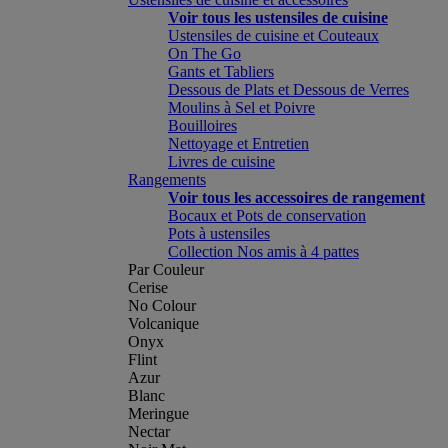
Voir tous les ustensiles de cuisine
Ustensiles de cuisine et Couteaux
On The Go
Gants et Tabliers
Dessous de Plats et Dessous de Verres
Moulins à Sel et Poivre
Bouilloires
Nettoyage et Entretien
Livres de cuisine
Rangements
Voir tous les accessoires de rangement
Bocaux et Pots de conservation
Pots à ustensiles
Collection Nos amis à 4 pattes
Par Couleur
Cerise
No Colour
Volcanique
Onyx
Flint
Azur
Blanc
Meringue
Nectar