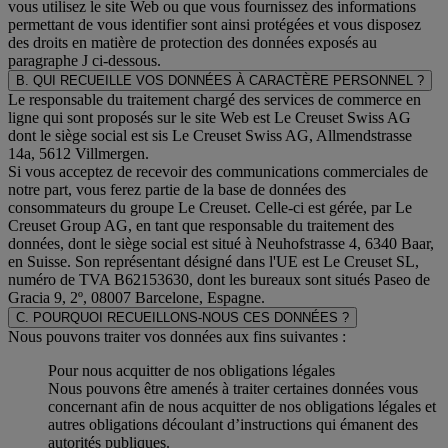
vous utilisez le site Web ou que vous fournissez des informations
permettant de vous identifier sont ainsi protégées et vous disposez
des droits en matière de protection des données exposés au
paragraphe J
ci-dessous.
B. QUI RECUEILLE VOS DONNÉES À CARACTÈRE PERSONNEL ?
Le responsable du traitement chargé des services de commerce en
ligne qui sont proposés sur le site Web est Le Creuset Swiss AG
dont le siège social est sis Le Creuset Swiss AG, Allmendstrasse
14a, 5612 Villmergen.
Si vous acceptez de recevoir des communications commerciales de
notre part, vous ferez partie de la base de données des
consommateurs du groupe Le Creuset. Celle-ci est gérée, par Le
Creuset Group AG, en tant que responsable du traitement des
données, dont le siège social est situé à Neuhofstrasse 4, 6340 Baar,
en Suisse. Son représentant désigné dans l'UE est Le Creuset SL,
numéro de TVA B62153630, dont les bureaux sont situés Paseo de
Gracia 9, 2º, 08007 Barcelone, Espagne.
C. POURQUOI RECUEILLONS-NOUS CES DONNÉES ?
Nous pouvons traiter vos données aux fins suivantes :
Pour nous acquitter de nos obligations légales
Nous pouvons être amenés à traiter certaines données vous
concernant afin de nous acquitter de nos obligations légales et
autres obligations découlant d’instructions qui émanent des
autorités publiques.