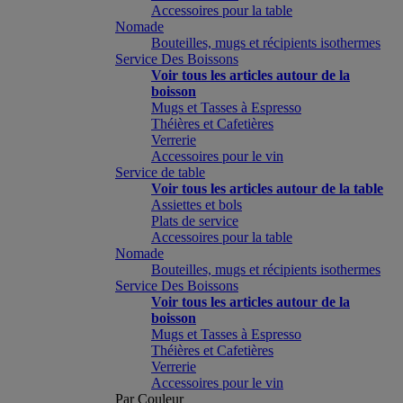
Accessoires pour la table
Nomade
Bouteilles, mugs et récipients isothermes
Service Des Boissons
Voir tous les articles autour de la
boisson
Mugs et Tasses à Espresso
Théières et Cafetières
Verrerie
Accessoires pour le vin
Service de table
Voir tous les articles autour de la table
Assiettes et bols
Plats de service
Accessoires pour la table
Nomade
Bouteilles, mugs et récipients isothermes
Service Des Boissons
Voir tous les articles autour de la
boisson
Mugs et Tasses à Espresso
Théières et Cafetières
Verrerie
Accessoires pour le vin
Par Couleur