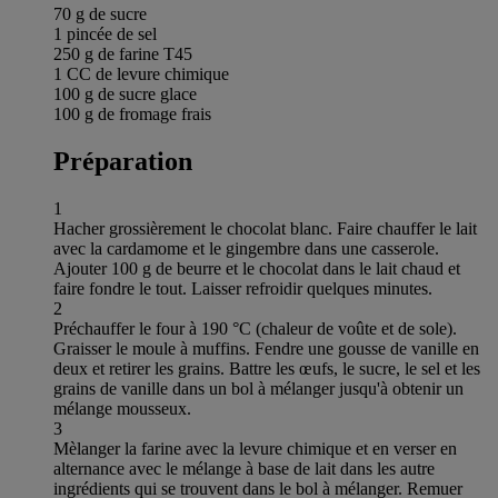
70 g de sucre
1 pincée de sel
250 g de farine T45
1 CC de levure chimique
100 g de sucre glace
100 g de fromage frais
Préparation
1
Hacher grossièrement le chocolat blanc. Faire chauffer le lait
avec la cardamome et le gingembre dans une casserole.
Ajouter 100 g de beurre et le chocolat dans le lait chaud et
faire fondre le tout. Laisser refroidir quelques minutes.
2
Préchauffer le four à 190 °C (chaleur de voûte et de sole).
Graisser le moule à muffins. Fendre une gousse de vanille en
deux et retirer les grains. Battre les œufs, le sucre, le sel et les
grains de vanille dans un bol à mélanger jusqu'à obtenir un
mélange mousseux.
3
Mèlanger la farine avec la levure chimique et en verser en
alternance avec le mélange à base de lait dans les autre
ingrédients qui se trouvent dans le bol à mélanger. Remuer