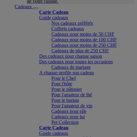
de votre cuisine.
Cadeaux
Carte Cadeau
Guide cadeaux
Nos cadeaux préférés
Coffrets cadeaux
Cadeaux pour moins de 50 CHF
Cadeaux pour moins de 100 CHF
Cadeaux pour moins de 250 CHF
Cadeaux de plus de 250 CHF
Des cadeaux pour chaque saison
Des cadeaux pour toutes les occasions
Cadeaux de mariage
A chaque profile son cadeau
Pour le Chef
Pour l'hôte
Pour le pâtissier
Pour l'amateur de thé
Pour le barista
Pour l'amateur de vin
Cadeaux pour elle
Cadeaux pour lui
Pet Collection
Carte Cadeau
Guide cadeaux