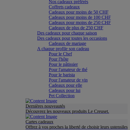
Nos cadeaux préférés
Coffrets cadeaux
Cadeaux pour moins de 50 CHF
Cadeaux pour moins de 100 CHF
Cadeaux pour moins de 250 CHF
Cadeaux de plus de 250 CHF
Des cadeaux pour chaque saison
Des cadeaux pour toutes les occasions
Cadeaux de mariage
A chaque profile son cadeau
Pour le Chef
Pour l'hôte
Pour le pâtissier
Pour l'amateur de thé
Pour le barista
Pour l'amateur de vin
Cadeaux pour elle
Cadeaux pour lui
Pet Collection
Dernières nouveautés
Découvrez les nouveaux produits Le Creuset.
Cartes cadeaux
Offrez à vos proches la liberté de choisir leurs ustensiles