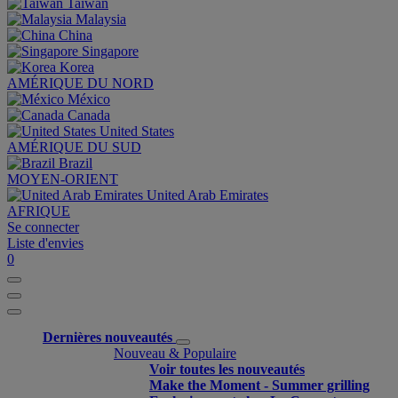
Taiwan
Malaysia
China
Singapore
Korea
AMÉRIQUE DU NORD
México
Canada
United States
AMÉRIQUE DU SUD
Brazil
MOYEN-ORIENT
United Arab Emirates
AFRIQUE
Se connecter
Liste d'envies
0
Dernières nouveautés
Nouveau & Populaire
Voir toutes les nouveautés
Make the Moment - Summer grilling