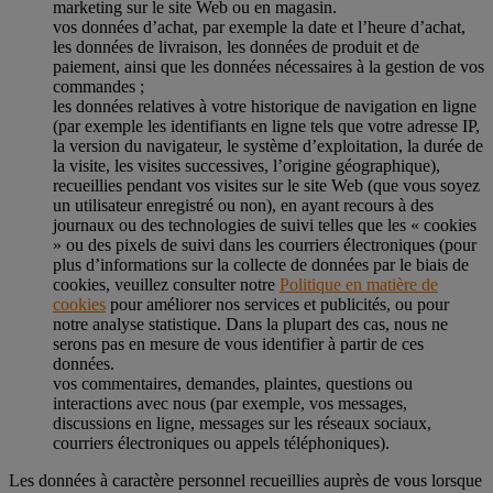
marketing sur le site Web ou en magasin.
vos données d’achat, par exemple la date et l’heure d’achat,
les données de livraison, les données de produit et de
paiement, ainsi que les données nécessaires à la gestion de vos
commandes ;
les données relatives à votre historique de navigation en ligne
(par exemple les identifiants en ligne tels que votre adresse IP,
la version du navigateur, le système d’exploitation, la durée de
la visite, les visites successives, l’origine géographique),
recueillies pendant vos visites sur le site Web (que vous soyez
un utilisateur enregistré ou non), en ayant recours à des
journaux ou des technologies de suivi telles que les « cookies
» ou des pixels de suivi dans les courriers électroniques (pour
plus d’informations sur la collecte de données par le biais de
cookies, veuillez consulter notre
Politique en matière de
cookies
pour améliorer nos services et publicités, ou pour
notre analyse statistique. Dans la plupart des cas, nous ne
serons pas en mesure de vous identifier à partir de ces
données.
vos commentaires, demandes, plaintes, questions ou
interactions avec nous (par exemple, vos messages,
discussions en ligne, messages sur les réseaux sociaux,
courriers électroniques ou appels téléphoniques).
Les données à caractère personnel recueillies auprès de vous lorsque