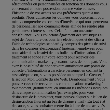
sélectionnées ou personnalisées en fonction des données vous
concernant en notre possession, comme votre adresse,
l’historique de vos achats ou vos préférences quant à nos
produits. Nous utiliserons les données vous concernant pour
mieux comprendre vos centres d’intérêt, ce qui nous permettra
de personnaliser nos communications afin de les rendre plus
pertinentes et intéressantes. Cela n’aura aucune autre
conséquence. Nous collectons également des statistiques au
sujet de l’ouverture des courriers électroniques et des clics à
l’aide de technologies standard (y compris des pixels de suivi
dans les courriers électroniques) largement employées pour
nous aider dans le suivi de nos bulletins d’information. Ce
traitement se fonde sur votre accord pour recevoir des
communications marketing personnalisées de notre part. Vous
avez la possibilité de donner votre autorisation aux points de
collecte d’informations à caractère personnel en cochant la
case adéquate ou, si vous possédez un compte Le Creuset, à
la section Mon Compte du site Web.
Désabonnement :
Vous
pouvez cesser de recevoir nos communications marketing à
tout moment, gratuitement, en utilisant les méthodes indiquées
dans chaque communication (par exemple, pour vous
désinscrire de la newsletter, vous pouvez cliquer sur le lien de
désinscription figurant au bas de chaque e-mail). En tout état
de cause, si vous souhaitez mettre fin à l'une de nos activités