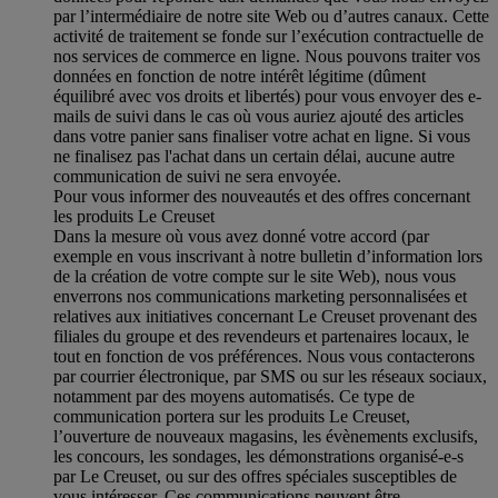
par l’intermédiaire de notre site Web ou d’autres canaux. Cette
activité de traitement se fonde sur l’exécution contractuelle de
nos services de commerce en ligne. Nous pouvons traiter vos
données en fonction de notre intérêt légitime (dûment
équilibré avec vos droits et libertés) pour vous envoyer des e-
mails de suivi dans le cas où vous auriez ajouté des articles
dans votre panier sans finaliser votre achat en ligne. Si vous
ne finalisez pas l'achat dans un certain délai, aucune autre
communication de suivi ne sera envoyée.
Pour vous informer des nouveautés et des offres concernant
les produits Le Creuset
Dans la mesure où vous avez donné votre accord (par
exemple en vous inscrivant à notre bulletin d’information lors
de la création de votre compte sur le site Web), nous vous
enverrons nos communications marketing personnalisées et
relatives aux initiatives concernant Le Creuset provenant des
filiales du groupe et des revendeurs et partenaires locaux, le
tout en fonction de vos préférences. Nous vous contacterons
par courrier électronique, par SMS ou sur les réseaux sociaux,
notamment par des moyens automatisés. Ce type de
communication portera sur les produits Le Creuset,
l’ouverture de nouveaux magasins, les évènements exclusifs,
les concours, les sondages, les démonstrations organisé-e-s
par Le Creuset, ou sur des offres spéciales susceptibles de
vous intéresser. Ces communications peuvent être