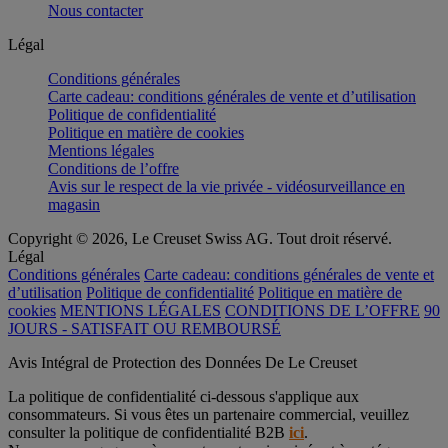
Nous contacter
Légal
Conditions générales
Carte cadeau: conditions générales de vente et d’utilisation
Politique de confidentialité
Politique en matière de cookies
Mentions légales
Conditions de l’offre
Avis sur le respect de la vie privée - vidéosurveillance en
magasin
Copyright © 2026, Le Creuset Swiss AG. Tout droit réservé.
Légal
Conditions générales
Carte cadeau: conditions générales de vente et
d’utilisation
Politique de confidentialité
Politique en matière de
cookies
MENTIONS LÉGALES
CONDITIONS DE L’OFFRE
90
JOURS - SATISFAIT OU REMBOURSÉ
Avis Intégral de Protection des Données De Le Creuset
La politique de confidentialité ci-dessous s'applique aux
consommateurs. Si vous êtes un partenaire commercial, veuillez
consulter la politique de confidentialité B2B
ici
.