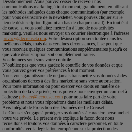
Désabonnement :
Vous pouvez cesser de recevoir nos
communications marketing à tout moment, gratuitement, en utilisant
les méthodes indiquées dans chaque communication (par exemple,
pour vous désinscrire de la newsletter, vous pouvez cliquer sur le
lien de désinscription figurant au bas de chaque e-mail). En tout état
de cause, si vous souhaitez mettre fin à l'une de nos activités
marketing, veuillez nous envoyer un courrier électronique à l'adresse
privacy@lecreuset.com
. Votre désinscription sera traitée dans les
meilleurs délais, mais dans certaines circonstances, il se peut que
vous receviez quelques communications supplémentaires jusqu'à ce
que votre désinscription soit complètement traitée.
Vos données sont sous votre contrôle
N’oubliez pas que vous gardez le contrôle de vos données et que
vous pouvez gérer vos préférences à tout moment.
Nous vous garantissons de ne jamais transmettre vos données à des
organisations tierces à des fins marketing sans votre autorisation.
Pour toute information ou pour exercer vos droits en matière de
protection de la vie privée, vous pouvez nous envoyer un courriel à
l'adresse
privacy@lecreuset.com
pour nous faire part de votre
problème et nous vous répondrons dans les meilleurs délais.
Avis Intégral de Protection des Données de Le Creuset
Le Creuset s’engage à protéger vos données à caractère personnel et
votre vie privée. Le présent avis explique la façon dont nous
recueillons et traitons vos données à caractère personnel, en toute
conformité avec la législation européenne sur la protection des