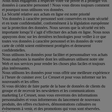
Nous nous engageons à respecter votre vie privée et à protéger vos
données à caractère personnel ! Nous vous dirons toujours comment
et pourquoi nous utilisons vos données.
La Sécurité relative aux achats en ligne est notre priorité
Vos données à caractère personnel sont conservées en toute sécurité
et en toute confidentialité, conformément à la législation européenne
sur la protection des données. Nous savons que la sécurité est très
importante lorsqu’il s’agit d’effectuer des achats en ligne. Nous nous
appuyons donc sur les dernières technologies pour veiller à ce que
toutes vos données à caractère personnel et les données de votre
carte de crédit soient entièrement protégées et demeurent
confidentielles.
Nous utilisons les données pour faciliter et personnaliser vos achats
Nous analysons la manière dont les utilisateurs utilisent notre site
Web et nos services pour rendre les choses plus faciles et toujours
plus intéressantes.
Nous utilisons les données pour vous offrir une meilleure expérience
à l’heure de cuisiner avec Le Creuset et pour vous informer sur les
nouveautés et les offres
Si vous décidez de faire partie de la base de données de clients du
groupe et de recevoir les newsletters et les communications
marketing Le Creuset, nous vous enverrons des informations
personnalisées et vous informerons du lancement de nouveaux
produits, des offres exclusives, démonstrations culinaires ou
évènements à venir, et des promotions qui vous sont réservées.