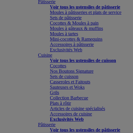
Pâtisserie
Voir tous les ustensiles de pâtisserie
Moules à pâtisseries et plats de service
Sets de pâtisserie
Cocottes & Moules à pain
Moules à gâteaux & muffins
Moules à tartes
Mini-cocottes & Ramequins
Accessoires à pâtisserie
Exclusivités Web
Cuisine
Voir tous les ustensiles de cuisson
Cocottes
Nos Boutons Signature
Sets de cuisson
Casseroles et Faitouts
Sauteuses et Woks
Grils
Collection Barbecue
Plats à rôtir
Articles de cuisine spécialisés
Accessoires de cuisine
Exclusivités Web
Pâtisserie
Voir tous les ustensiles de pâtisserie