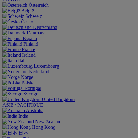
Österreich
België
Schweiz
Česko
Deutschland
Danmark
España
Finland
France
Ireland
Italia
Luxembourg
Nederland
Norge
Polska
Portugal
Sverige
United Kingdom
ASIE / PACIFIQUE
Australia
India
New Zealand
Hong Kong
日本