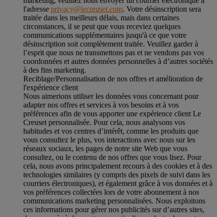
marketing, veuillez nous envoyer un courrier électronique à
l'adresse
privacy@lecreuset.com
. Votre désinscription sera
traitée dans les meilleurs délais, mais dans certaines
circonstances, il se peut que vous receviez quelques
communications supplémentaires jusqu'à ce que votre
désinscription soit complètement traitée.
Veuillez garder à
l’esprit que nous ne transmettons pas et ne vendons pas vos
coordonnées et autres données personnelles à d’autres sociétés
à des fins marketing.
Reciblage/Personnalisation de nos offres et amélioration de
l'expérience client
Nous aimerions utiliser les données vous concernant pour
adapter nos offres et services à vos besoins et à vos
préférences afin de vous apporter une expérience client Le
Creuset personnalisée. Pour cela, nous analysons vos
habitudes et vos centres d’intérêt, comme les produits que
vous consultez le plus, vos interactions avec nous sur les
réseaux sociaux, les pages de notre site Web que vous
consultez, ou le contenu de nos offres que vous lisez. Pour
cela, nous avons principalement recours à des cookies et à des
technologies similaires (y compris des pixels de suivi dans les
courriers électroniques), et également grâce à vos données et à
vos préférences collectées lors de votre abonnement à nos
communications marketing personnalisées. Nous exploitons
ces informations pour gérer nos publicités sur d’autres sites,