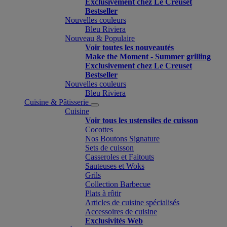
Exclusivement chez Le Creuset
Bestseller
Nouvelles couleurs
Bleu Riviera
Nouveau & Populaire
Voir toutes les nouveautés
Make the Moment - Summer grilling
Exclusivement chez Le Creuset
Bestseller
Nouvelles couleurs
Bleu Riviera
Cuisine & Pâtisserie
Cuisine
Voir tous les ustensiles de cuisson
Cocottes
Nos Boutons Signature
Sets de cuisson
Casseroles et Faitouts
Sauteuses et Woks
Grils
Collection Barbecue
Plats à rôtir
Articles de cuisine spécialisés
Accessoires de cuisine
Exclusivités Web