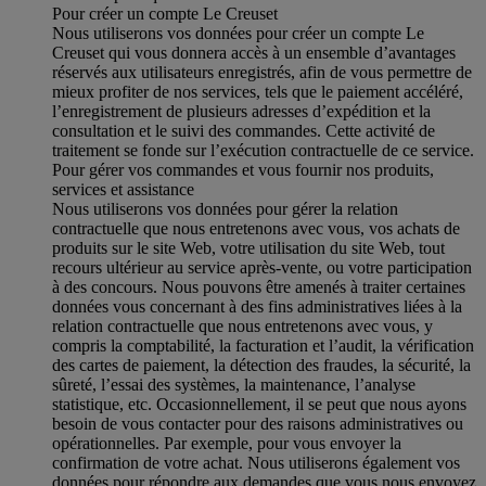
Pour créer un compte Le Creuset
Nous utiliserons vos données pour créer un compte Le
Creuset qui vous donnera accès à un ensemble d’avantages
réservés aux utilisateurs enregistrés, afin de vous permettre de
mieux profiter de nos services, tels que le paiement accéléré,
l’enregistrement de plusieurs adresses d’expédition et la
consultation et le suivi des commandes. Cette activité de
traitement se fonde sur l’exécution contractuelle de ce service.
Pour gérer vos commandes et vous fournir nos produits,
services et assistance
Nous utiliserons vos données pour gérer la relation
contractuelle que nous entretenons avec vous, vos achats de
produits sur le site Web, votre utilisation du site Web, tout
recours ultérieur au service après-vente, ou votre participation
à des concours. Nous pouvons être amenés à traiter certaines
données vous concernant à des fins administratives liées à la
relation contractuelle que nous entretenons avec vous, y
compris la comptabilité, la facturation et l’audit, la vérification
des cartes de paiement, la détection des fraudes, la sécurité, la
sûreté, l’essai des systèmes, la maintenance, l’analyse
statistique, etc. Occasionnellement, il se peut que nous ayons
besoin de vous contacter pour des raisons administratives ou
opérationnelles. Par exemple, pour vous envoyer la
confirmation de votre achat. Nous utiliserons également vos
données pour répondre aux demandes que vous nous envoyez