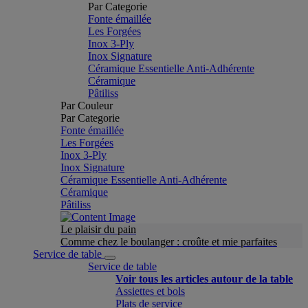
Par Categorie
Fonte émaillée
Les Forgées
Inox 3-Ply
Inox Signature
Céramique Essentielle Anti-Adhérente
Céramique
Pâtiliss
Par Couleur
Par Categorie
Fonte émaillée
Les Forgées
Inox 3-Ply
Inox Signature
Céramique Essentielle Anti-Adhérente
Céramique
Pâtiliss
Le plaisir du pain
Comme chez le boulanger : croûte et mie parfaites
Service de table
Service de table
Voir tous les articles autour de la table
Assiettes et bols
Plats de service