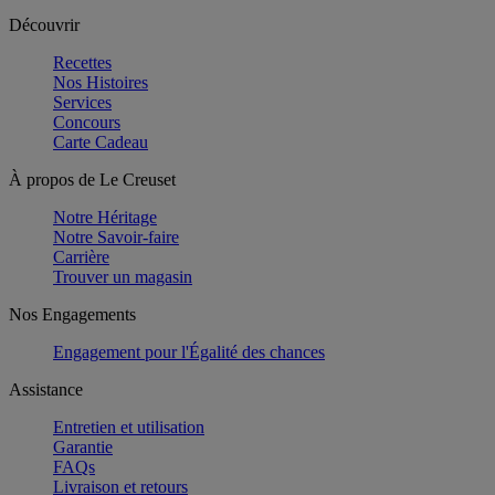
Découvrir
Recettes
Nos Histoires
Services
Concours
Carte Cadeau
À propos de Le Creuset
Notre Héritage
Notre Savoir-faire
Carrière
Trouver un magasin
Nos Engagements
Engagement pour l'Égalité des chances
Assistance
Entretien et utilisation
Garantie
FAQs
Livraison et retours