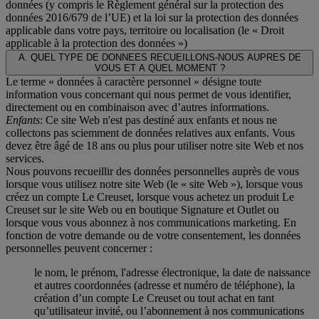
données (y compris le Règlement général sur la protection des
données 2016/679 de l’UE) et la loi sur la protection des données
applicable dans votre pays, territoire ou localisation (le «
Droit
applicable à la protection des données
»)
A. QUEL TYPE DE DONNEES RECUEILLONS-NOUS AUPRES DE
VOUS ET A QUEL MOMENT ?
Le terme « données à caractère personnel » désigne toute
information vous concernant qui nous permet de vous identifier,
directement ou en combinaison avec d’autres informations.
Enfants
: Ce site Web n'est pas destiné aux enfants et nous ne
collectons pas sciemment de données relatives aux enfants. Vous
devez être âgé de 18 ans ou plus pour utiliser notre site Web et nos
services.
Nous pouvons recueillir des données personnelles auprès de vous
lorsque vous utilisez notre site Web (le « site Web »), lorsque vous
créez un compte Le Creuset, lorsque vous achetez un produit Le
Creuset sur le site Web ou en boutique Signature et Outlet ou
lorsque vous vous abonnez à nos communications marketing. En
fonction de votre demande ou de votre consentement, les données
personnelles peuvent concerner :
le nom, le prénom, l'adresse électronique, la date de naissance
et autres coordonnées (adresse et numéro de téléphone), la
création d’un compte Le Creuset ou tout achat en tant
qu’utilisateur invité, ou l’abonnement à nos communications