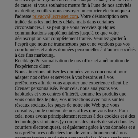
de cause, si vous souhaitez mettre fin à l'une de nos activités
marketing, veuillez nous envoyer un courrier électronique à
l'adresse
privacy@lecreuset.com
. Votre désinscription sera
traitée dans les meilleurs délais, mais dans certaines
circonstances, il se peut que vous receviez quelques
communications supplémentaires jusqu'à ce que votre
désinscription soit complètement traitée.
Veuillez garder à
l’esprit que nous ne transmettons pas et ne vendons pas vos
coordonnées et autres données personnelles à d’autres sociétés
à des fins marketing.
Reciblage/Personnalisation de nos offres et amélioration de
l'expérience client
Nous aimerions utiliser les données vous concernant pour
adapter nos offres et services à vos besoins et à vos
préférences afin de vous apporter une expérience client Le
Creuset personnalisée. Pour cela, nous analysons vos
habitudes et vos centres d’intérêt, comme les produits que
vous consultez le plus, vos interactions avec nous sur les
réseaux sociaux, les pages de notre site Web que vous
consultez, ou le contenu de nos offres que vous lisez. Pour
cela, nous avons principalement recours à des cookies et à des
technologies similaires (y compris des pixels de suivi dans les
courriers électroniques), et également grâce à vos données et à
vos préférences collectées lors de votre abonnement à nos