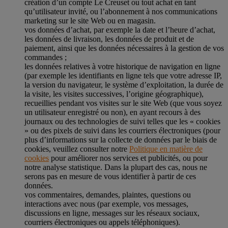
création d’un compte Le Creuset ou tout achat en tant
qu’utilisateur invité, ou l’abonnement à nos communications
marketing sur le site Web ou en magasin.
vos données d’achat, par exemple la date et l’heure d’achat,
les données de livraison, les données de produit et de
paiement, ainsi que les données nécessaires à la gestion de vos
commandes ;
les données relatives à votre historique de navigation en ligne
(par exemple les identifiants en ligne tels que votre adresse IP,
la version du navigateur, le système d’exploitation, la durée de
la visite, les visites successives, l’origine géographique),
recueillies pendant vos visites sur le site Web (que vous soyez
un utilisateur enregistré ou non), en ayant recours à des
journaux ou des technologies de suivi telles que les « cookies
» ou des pixels de suivi dans les courriers électroniques (pour
plus d’informations sur la collecte de données par le biais de
cookies, veuillez consulter notre
Politique en matière de
cookies
pour améliorer nos services et publicités, ou pour
notre analyse statistique. Dans la plupart des cas, nous ne
serons pas en mesure de vous identifier à partir de ces
données.
vos commentaires, demandes, plaintes, questions ou
interactions avec nous (par exemple, vos messages,
discussions en ligne, messages sur les réseaux sociaux,
courriers électroniques ou appels téléphoniques).