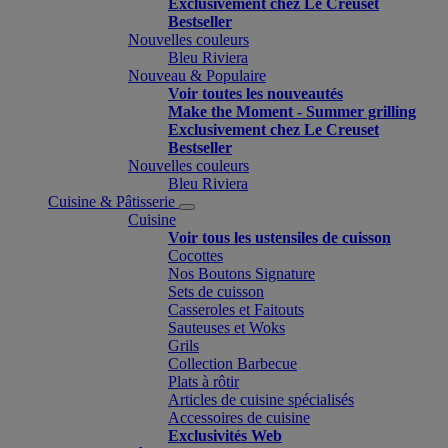
Exclusivement chez Le Creuset
Bestseller
Nouvelles couleurs
Bleu Riviera
Nouveau & Populaire
Voir toutes les nouveautés
Make the Moment - Summer grilling
Exclusivement chez Le Creuset
Bestseller
Nouvelles couleurs
Bleu Riviera
Cuisine & Pâtisserie
Cuisine
Voir tous les ustensiles de cuisson
Cocottes
Nos Boutons Signature
Sets de cuisson
Casseroles et Faitouts
Sauteuses et Woks
Grils
Collection Barbecue
Plats à rôtir
Articles de cuisine spécialisés
Accessoires de cuisine
Exclusivités Web