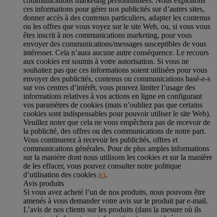
communications marketing personnalisées. Nous exploitons
ces informations pour gérer nos publicités sur d’autres sites,
donner accès à des contenus particuliers, adapter les contenus
ou les offres que vous voyez sur le site Web, ou, si vous vous
êtes inscrit à nos communications marketing, pour vous
envoyer des communications/messages susceptibles de vous
intéresser. Cela n’aura aucune autre conséquence. Le recours
aux cookies est soumis à votre autorisation. Si vous ne
souhaitez pas que ces informations soient utilisées pour vous
envoyer des publicités, contenus ou communications basé-e-s
sur vos centres d’intérêt, vous pouvez limiter l’usage des
informations relatives à vos actions en ligne en configurant
vos paramètres de cookies (mais n’oubliez pas que certains
cookies sont indispensables pour pouvoir utiliser le site Web).
Veuillez noter que cela ne vous empêchera pas de recevoir de
la publicité, des offres ou des communications de notre part.
Vous continuerez à recevoir les publicités, offres et
communications générales. Pour de plus amples informations
sur la manière dont nous utilisons les cookies et sur la manière
de les effacer, vous pouvez consulter notre politique
d’utilisation des cookies
ici
.
Avis produits
Si vous avez acheté l’un de nos produits, nous pouvons être
amenés à vous demander votre avis sur le produit par e-mail.
L’avis de nos clients sur les produits (dans la mesure où ils