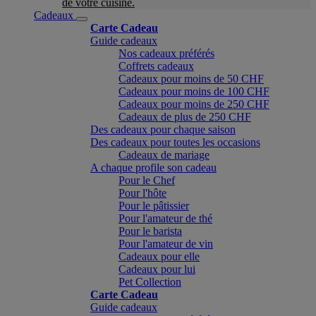
de votre cuisine.
Cadeaux
Carte Cadeau
Guide cadeaux
Nos cadeaux préférés
Coffrets cadeaux
Cadeaux pour moins de 50 CHF
Cadeaux pour moins de 100 CHF
Cadeaux pour moins de 250 CHF
Cadeaux de plus de 250 CHF
Des cadeaux pour chaque saison
Des cadeaux pour toutes les occasions
Cadeaux de mariage
A chaque profile son cadeau
Pour le Chef
Pour l'hôte
Pour le pâtissier
Pour l'amateur de thé
Pour le barista
Pour l'amateur de vin
Cadeaux pour elle
Cadeaux pour lui
Pet Collection
Carte Cadeau
Guide cadeaux