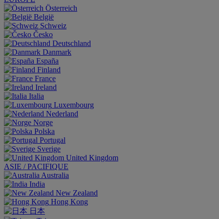
Österreich
België
Schweiz
Česko
Deutschland
Danmark
España
Finland
France
Ireland
Italia
Luxembourg
Nederland
Norge
Polska
Portugal
Sverige
United Kingdom
ASIE / PACIFIQUE
Australia
India
New Zealand
Hong Kong
日本