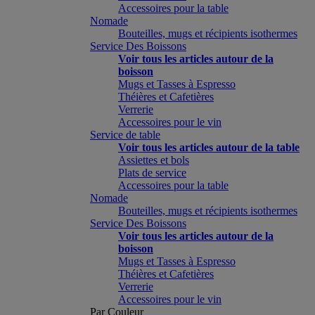
Accessoires pour la table
Nomade
Bouteilles, mugs et récipients isothermes
Service Des Boissons
Voir tous les articles autour de la
boisson
Mugs et Tasses à Espresso
Théières et Cafetières
Verrerie
Accessoires pour le vin
Service de table
Voir tous les articles autour de la table
Assiettes et bols
Plats de service
Accessoires pour la table
Nomade
Bouteilles, mugs et récipients isothermes
Service Des Boissons
Voir tous les articles autour de la
boisson
Mugs et Tasses à Espresso
Théières et Cafetières
Verrerie
Accessoires pour le vin
Par Couleur