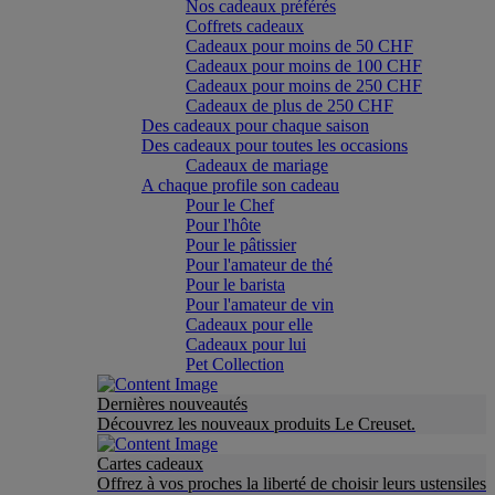
Nos cadeaux préférés
Coffrets cadeaux
Cadeaux pour moins de 50 CHF
Cadeaux pour moins de 100 CHF
Cadeaux pour moins de 250 CHF
Cadeaux de plus de 250 CHF
Des cadeaux pour chaque saison
Des cadeaux pour toutes les occasions
Cadeaux de mariage
A chaque profile son cadeau
Pour le Chef
Pour l'hôte
Pour le pâtissier
Pour l'amateur de thé
Pour le barista
Pour l'amateur de vin
Cadeaux pour elle
Cadeaux pour lui
Pet Collection
Dernières nouveautés
Découvrez les nouveaux produits Le Creuset.
Cartes cadeaux
Offrez à vos proches la liberté de choisir leurs ustensiles