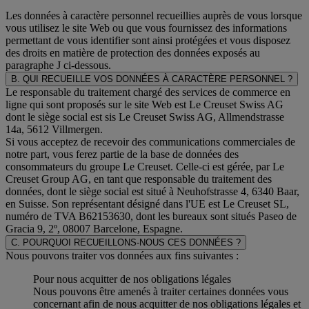
Les données à caractère personnel recueillies auprès de vous lorsque
vous utilisez le site Web ou que vous fournissez des informations
permettant de vous identifier sont ainsi protégées et vous disposez
des droits en matière de protection des données exposés au
paragraphe J
ci-dessous.
B. QUI RECUEILLE VOS DONNÉES À CARACTÈRE PERSONNEL ?
Le responsable du traitement chargé des services de commerce en
ligne qui sont proposés sur le site Web est Le Creuset Swiss AG
dont le siège social est sis Le Creuset Swiss AG, Allmendstrasse
14a, 5612 Villmergen.
Si vous acceptez de recevoir des communications commerciales de
notre part, vous ferez partie de la base de données des
consommateurs du groupe Le Creuset. Celle-ci est gérée, par Le
Creuset Group AG, en tant que responsable du traitement des
données, dont le siège social est situé à Neuhofstrasse 4, 6340 Baar,
en Suisse. Son représentant désigné dans l'UE est Le Creuset SL,
numéro de TVA B62153630, dont les bureaux sont situés Paseo de
Gracia 9, 2º, 08007 Barcelone, Espagne.
C. POURQUOI RECUEILLONS-NOUS CES DONNÉES ?
Nous pouvons traiter vos données aux fins suivantes :
Pour nous acquitter de nos obligations légales
Nous pouvons être amenés à traiter certaines données vous
concernant afin de nous acquitter de nos obligations légales et