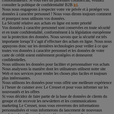
consommateurs. Si vous êtes un partenaire commercial, veuillez
consulter la politique de confidentialité B2B
ici
.
Nous nous engageons à respecter votre vie privée et à protéger vos
données à caractère personnel ! Nous vous dirons toujours comment
et pourquoi nous utilisons vos données.
La Sécurité relative aux achats en ligne est notre priorité
Vos données à caractère personnel sont conservées en toute sécurité
et en toute confidentialité, conformément à la législation européenne
sur la protection des données. Nous savons que la sécurité est très
importante lorsqu’il s’agit d’effectuer des achats en ligne. Nous nous
appuyons donc sur les dernières technologies pour veiller à ce que
toutes vos données à caractère personnel et les données de votre
carte de crédit soient entièrement protégées et demeurent
confidentielles.
Nous utilisons les données pour faciliter et personnaliser vos achats
Nous analysons la manière dont les utilisateurs utilisent notre site
Web et nos services pour rendre les choses plus faciles et toujours
plus intéressantes.
Nous utilisons les données pour vous offrir une meilleure expérience
à l’heure de cuisiner avec Le Creuset et pour vous informer sur les
nouveautés et les offres
Si vous décidez de faire partie de la base de données de clients du
groupe et de recevoir les newsletters et les communications
marketing Le Creuset, nous vous enverrons des informations
personnalisées et vous informerons du lancement de nouveaux