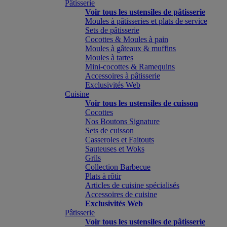
Pâtisserie
Voir tous les ustensiles de pâtisserie
Moules à pâtisseries et plats de service
Sets de pâtisserie
Cocottes & Moules à pain
Moules à gâteaux & muffins
Moules à tartes
Mini-cocottes & Ramequins
Accessoires à pâtisserie
Exclusivités Web
Cuisine
Voir tous les ustensiles de cuisson
Cocottes
Nos Boutons Signature
Sets de cuisson
Casseroles et Faitouts
Sauteuses et Woks
Grils
Collection Barbecue
Plats à rôtir
Articles de cuisine spécialisés
Accessoires de cuisine
Exclusivités Web
Pâtisserie
Voir tous les ustensiles de pâtisserie