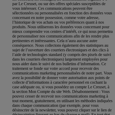
par Le Creuset, ou sur des offres spéciales susceptibles de
vous intéresser. Ces communications peuvent être
sélectionnées ou personnalisées en fonction des données vous
concernant en notre possession, comme votre adresse,
l’historique de vos achats ou vos préférences quant à nos
produits. Nous utiliserons les données vous concernant pour
mieux comprendre vos centres d’intérêt, ce qui nous permettra
de personnaliser nos communications afin de les rendre plus
pertinentes et intéressantes. Cela n’aura aucune autre
conséquence. Nous collectons également des statistiques au
sujet de l’ouverture des courriers électroniques et des clics à
l’aide de technologies standard (y compris des pixels de suivi
dans les courriers électroniques) largement employées pour
nous aider dans le suivi de nos bulletins d’information. Ce
traitement se fonde sur votre accord pour recevoir des
communications marketing personnalisées de notre part. Vous
avez la possibilité de donner votre autorisation aux points de
collecte d’informations à caractère personnel en cochant la
case adéquate ou, si vous possédez un compte Le Creuset, à
la section Mon Compte du site Web.
Désabonnement :
Vous
pouvez cesser de recevoir nos communications marketing à
tout moment, gratuitement, en utilisant les méthodes indiquées
dans chaque communication (par exemple, pour vous
désinscrire de la newsletter, vous pouvez cliquer sur le lien de
désinscription figurant au bas de chaque e-mail). En tout état