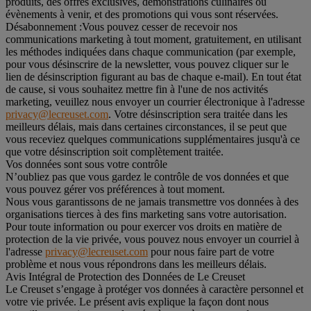
produits, des offres exclusives, démonstrations culinaires ou
évènements à venir, et des promotions qui vous sont réservées.
Désabonnement :
Vous pouvez cesser de recevoir nos
communications marketing à tout moment, gratuitement, en utilisant
les méthodes indiquées dans chaque communication (par exemple,
pour vous désinscrire de la newsletter, vous pouvez cliquer sur le
lien de désinscription figurant au bas de chaque e-mail). En tout état
de cause, si vous souhaitez mettre fin à l'une de nos activités
marketing, veuillez nous envoyer un courrier électronique à l'adresse
privacy@lecreuset.com
. Votre désinscription sera traitée dans les
meilleurs délais, mais dans certaines circonstances, il se peut que
vous receviez quelques communications supplémentaires jusqu'à ce
que votre désinscription soit complètement traitée.
Vos données sont sous votre contrôle
N’oubliez pas que vous gardez le contrôle de vos données et que
vous pouvez gérer vos préférences à tout moment.
Nous vous garantissons de ne jamais transmettre vos données à des
organisations tierces à des fins marketing sans votre autorisation.
Pour toute information ou pour exercer vos droits en matière de
protection de la vie privée, vous pouvez nous envoyer un courriel à
l'adresse
privacy@lecreuset.com
pour nous faire part de votre
problème et nous vous répondrons dans les meilleurs délais.
Avis Intégral de Protection des Données de Le Creuset
Le Creuset s’engage à protéger vos données à caractère personnel et
votre vie privée. Le présent avis explique la façon dont nous