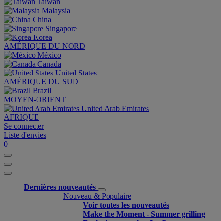
Taiwan
Malaysia
China
Singapore
Korea
AMÉRIQUE DU NORD
México
Canada
United States
AMÉRIQUE DU SUD
Brazil
MOYEN-ORIENT
United Arab Emirates
AFRIQUE
Se connecter
Liste d'envies
0
Dernières nouveautés
Nouveau & Populaire
Voir toutes les nouveautés
Make the Moment - Summer grilling