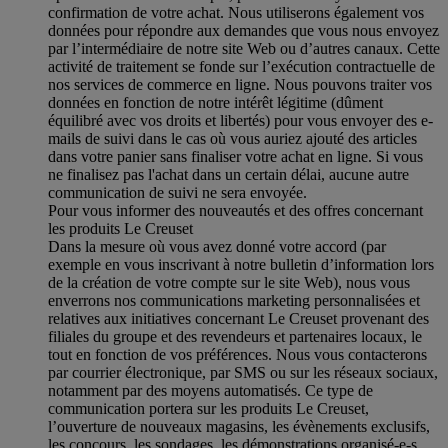
confirmation de votre achat. Nous utiliserons également vos
données pour répondre aux demandes que vous nous envoyez
par l’intermédiaire de notre site Web ou d’autres canaux. Cette
activité de traitement se fonde sur l’exécution contractuelle de
nos services de commerce en ligne. Nous pouvons traiter vos
données en fonction de notre intérêt légitime (dûment
équilibré avec vos droits et libertés) pour vous envoyer des e-
mails de suivi dans le cas où vous auriez ajouté des articles
dans votre panier sans finaliser votre achat en ligne. Si vous
ne finalisez pas l'achat dans un certain délai, aucune autre
communication de suivi ne sera envoyée.
Pour vous informer des nouveautés et des offres concernant
les produits Le Creuset
Dans la mesure où vous avez donné votre accord (par
exemple en vous inscrivant à notre bulletin d’information lors
de la création de votre compte sur le site Web), nous vous
enverrons nos communications marketing personnalisées et
relatives aux initiatives concernant Le Creuset provenant des
filiales du groupe et des revendeurs et partenaires locaux, le
tout en fonction de vos préférences. Nous vous contacterons
par courrier électronique, par SMS ou sur les réseaux sociaux,
notamment par des moyens automatisés. Ce type de
communication portera sur les produits Le Creuset,
l’ouverture de nouveaux magasins, les évènements exclusifs,
les concours, les sondages, les démonstrations organisé-e-s