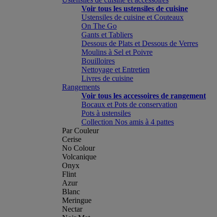
Voir tous les ustensiles de cuisine
Ustensiles de cuisine et Couteaux
On The Go
Gants et Tabliers
Dessous de Plats et Dessous de Verres
Moulins à Sel et Poivre
Bouilloires
Nettoyage et Entretien
Livres de cuisine
Rangements
Voir tous les accessoires de rangement
Bocaux et Pots de conservation
Pots à ustensiles
Collection Nos amis à 4 pattes
Par Couleur
Cerise
No Colour
Volcanique
Onyx
Flint
Azur
Blanc
Meringue
Nectar