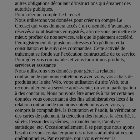
autres obligations découlant d’instructions qui émanent des
autorités publiques.
Pour créer un compte Le Creuset
Nous utiliserons vos données pour créer un compte Le
Creuset qui vous donnera accès à un ensemble d’avantages
réservés aux utilisateurs enregistrés, afin de vous permettre de
mieux profiter de nos services, tels que le paiement accéléré,
l’enregistrement de plusieurs adresses d’expédition et la
consultation et le suivi des commandes. Cette activité de
traitement se fonde sur l’exécution contractuelle de ce service.
Pour gérer vos commandes et vous fournir nos produits,
services et assistance
Nous utiliserons vos données pour gérer la relation
contractuelle que nous entretenons avec vous, vos achats de
produits sur le site Web, votre utilisation du site Web, tout
recours ultérieur au service après-vente, ou votre participation
à des concours. Nous pouvons être amenés à traiter certaines
données vous concernant à des fins administratives liées à la
relation contractuelle que nous entretenons avec vous, y
compris la comptabilité, la facturation et l’audit, la vérification
des cartes de paiement, la détection des fraudes, la sécurité, la
sûreté, l’essai des systèmes, la maintenance, l’analyse
statistique, etc. Occasionnellement, il se peut que nous ayons
besoin de vous contacter pour des raisons administratives ou
opérationnelles. Par exemple, pour vous envoyer la