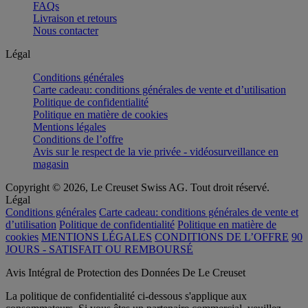
FAQs
Livraison et retours
Nous contacter
Légal
Conditions générales
Carte cadeau: conditions générales de vente et d’utilisation
Politique de confidentialité
Politique en matière de cookies
Mentions légales
Conditions de l’offre
Avis sur le respect de la vie privée - vidéosurveillance en
magasin
Copyright © 2026, Le Creuset Swiss AG. Tout droit réservé.
Légal
Conditions générales
Carte cadeau: conditions générales de vente et
d’utilisation
Politique de confidentialité
Politique en matière de
cookies
MENTIONS LÉGALES
CONDITIONS DE L’OFFRE
90
JOURS - SATISFAIT OU REMBOURSÉ
Avis Intégral de Protection des Données De Le Creuset
La politique de confidentialité ci-dessous s'applique aux