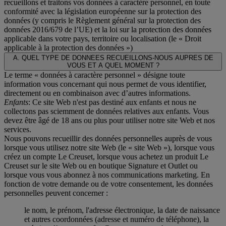
recueillons et traitons vos données à caractère personnel, en toute
conformité avec la législation européenne sur la protection des
données (y compris le Règlement général sur la protection des
données 2016/679 de l’UE) et la loi sur la protection des données
applicable dans votre pays, territoire ou localisation (le «
Droit
applicable à la protection des données
»)
A. QUEL TYPE DE DONNEES RECUEILLONS-NOUS AUPRES DE
VOUS ET A QUEL MOMENT ?
Le terme « données à caractère personnel » désigne toute
information vous concernant qui nous permet de vous identifier,
directement ou en combinaison avec d’autres informations.
Enfants
: Ce site Web n'est pas destiné aux enfants et nous ne
collectons pas sciemment de données relatives aux enfants. Vous
devez être âgé de 18 ans ou plus pour utiliser notre site Web et nos
services.
Nous pouvons recueillir des données personnelles auprès de vous
lorsque vous utilisez notre site Web (le « site Web »), lorsque vous
créez un compte Le Creuset, lorsque vous achetez un produit Le
Creuset sur le site Web ou en boutique Signature et Outlet ou
lorsque vous vous abonnez à nos communications marketing. En
fonction de votre demande ou de votre consentement, les données
personnelles peuvent concerner :
le nom, le prénom, l'adresse électronique, la date de naissance
et autres coordonnées (adresse et numéro de téléphone), la