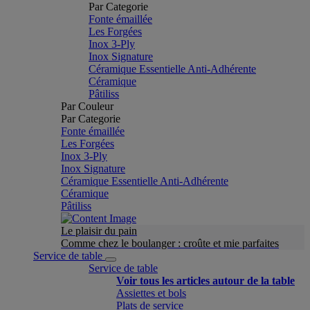
Par Categorie
Fonte émaillée
Les Forgées
Inox 3-Ply
Inox Signature
Céramique Essentielle Anti-Adhérente
Céramique
Pâtiliss
Par Couleur
Par Categorie
Fonte émaillée
Les Forgées
Inox 3-Ply
Inox Signature
Céramique Essentielle Anti-Adhérente
Céramique
Pâtiliss
Le plaisir du pain
Comme chez le boulanger : croûte et mie parfaites
Service de table
Service de table
Voir tous les articles autour de la table
Assiettes et bols
Plats de service