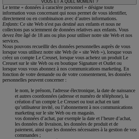
VOUS ET A QUEL MOMENT ?
Le terme « données à caractère personnel » désigne toute
information vous concernant qui nous permet de vous identifier,
directement ou en combinaison avec d’autres informations.
Enfants
: Ce site Web n'est pas destiné aux enfants et nous ne
collectons pas sciemment de données relatives aux enfants. Vous
devez être âgé de 18 ans ou plus pour utiliser notre site Web et nos
services.
Nous pouvons recueillir des données personnelles auprès de vous
lorsque vous utilisez notre site Web (le « site Web »), lorsque vous
créez un compte Le Creuset, lorsque vous achetez un produit Le
Creuset sur le site Web ou en boutique Signature et Outlet ou
lorsque vous vous abonnez à nos communications marketing. En
fonction de votre demande ou de votre consentement, les données
personnelles peuvent concerner :
le nom, le prénom, l'adresse électronique, la date de naissance
et autres coordonnées (adresse et numéro de téléphone), la
création d’un compte Le Creuset ou tout achat en tant
qu’utilisateur invité, ou l’abonnement à nos communications
marketing sur le site Web ou en magasin.
vos données d’achat, par exemple la date et l’heure d’achat,
les données de livraison, les données de produit et de
paiement, ainsi que les données nécessaires à la gestion de vos
commandes ;