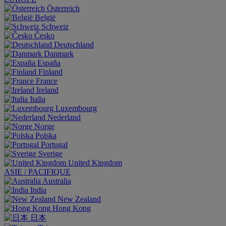
Österreich
België
Schweiz
Česko
Deutschland
Danmark
España
Finland
France
Ireland
Italia
Luxembourg
Nederland
Norge
Polska
Portugal
Sverige
United Kingdom
ASIE / PACIFIQUE
Australia
India
New Zealand
Hong Kong
日本