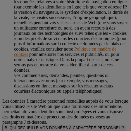
les données relatives à votre historique de navigation en ligne
(par exemple les identifiants en ligne tels que votre adresse IP,
la version du navigateur, le système d’exploitation, la durée de
la visite, les visites successives, l’origine géographique),
recueillies pendant vos visites sur le site Web (que vous soyez
un utilisateur enregistré ou non), en ayant recours à des
journaux ou des technologies de suivi telles que les « cookies
» ou des pixels de suivi dans les courriers électroniques (pour
plus d’informations sur la collecte de données par le biais de
cookies, veuillez consulter notre
Politique en matière de
cookies
pour améliorer nos services et publicités, ou pour
notre analyse statistique. Dans la plupart des cas, nous ne
serons pas en mesure de vous identifier à partir de ces
données.
vos commentaires, demandes, plaintes, questions ou
interactions avec nous (par exemple, vos messages,
discussions en ligne, messages sur les réseaux sociaux,
courriers électroniques ou appels téléphoniques).
Les données à caractère personnel recueillies auprès de vous lorsque
vous utilisez le site Web ou que vous fournissez des informations
permettant de vous identifier sont ainsi protégées et vous disposez
des droits en matière de protection des données exposés au
paragraphe J
ci-dessous.
B. QUI RECUEILLE VOS DONNÉES À CARACTÈRE PERSONNEL ?