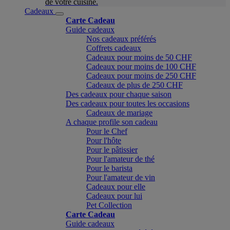
de votre cuisine.
Cadeaux
Carte Cadeau
Guide cadeaux
Nos cadeaux préférés
Coffrets cadeaux
Cadeaux pour moins de 50 CHF
Cadeaux pour moins de 100 CHF
Cadeaux pour moins de 250 CHF
Cadeaux de plus de 250 CHF
Des cadeaux pour chaque saison
Des cadeaux pour toutes les occasions
Cadeaux de mariage
A chaque profile son cadeau
Pour le Chef
Pour l'hôte
Pour le pâtissier
Pour l'amateur de thé
Pour le barista
Pour l'amateur de vin
Cadeaux pour elle
Cadeaux pour lui
Pet Collection
Carte Cadeau
Guide cadeaux