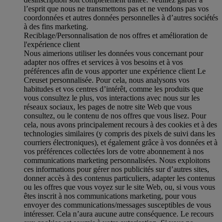
l’esprit que nous ne transmettons pas et ne vendons pas vos
coordonnées et autres données personnelles à d’autres sociétés
à des fins marketing.
Reciblage/Personnalisation de nos offres et amélioration de
l'expérience client
Nous aimerions utiliser les données vous concernant pour
adapter nos offres et services à vos besoins et à vos
préférences afin de vous apporter une expérience client Le
Creuset personnalisée. Pour cela, nous analysons vos
habitudes et vos centres d’intérêt, comme les produits que
vous consultez le plus, vos interactions avec nous sur les
réseaux sociaux, les pages de notre site Web que vous
consultez, ou le contenu de nos offres que vous lisez. Pour
cela, nous avons principalement recours à des cookies et à des
technologies similaires (y compris des pixels de suivi dans les
courriers électroniques), et également grâce à vos données et à
vos préférences collectées lors de votre abonnement à nos
communications marketing personnalisées. Nous exploitons
ces informations pour gérer nos publicités sur d’autres sites,
donner accès à des contenus particuliers, adapter les contenus
ou les offres que vous voyez sur le site Web, ou, si vous vous
êtes inscrit à nos communications marketing, pour vous
envoyer des communications/messages susceptibles de vous
intéresser. Cela n’aura aucune autre conséquence. Le recours