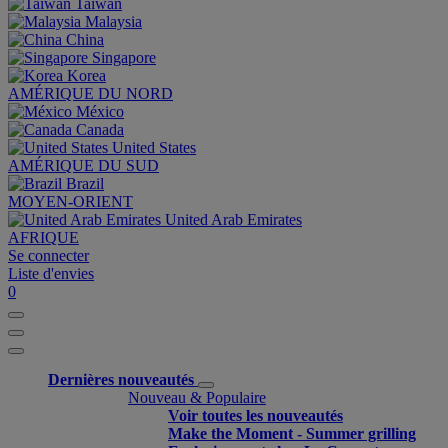
Taiwan
Malaysia
China
Singapore
Korea
AMÉRIQUE DU NORD
México
Canada
United States
AMÉRIQUE DU SUD
Brazil
MOYEN-ORIENT
United Arab Emirates
AFRIQUE
Se connecter
Liste d'envies
0
Dernières nouveautés
Nouveau & Populaire
Voir toutes les nouveautés
Make the Moment - Summer grilling