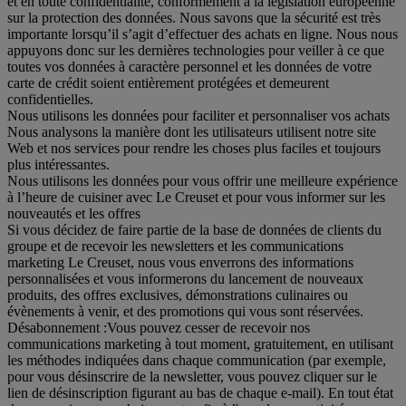
et en toute confidentialité, conformément à la législation européenne
sur la protection des données. Nous savons que la sécurité est très
importante lorsqu’il s’agit d’effectuer des achats en ligne. Nous nous
appuyons donc sur les dernières technologies pour veiller à ce que
toutes vos données à caractère personnel et les données de votre
carte de crédit soient entièrement protégées et demeurent
confidentielles.
Nous utilisons les données pour faciliter et personnaliser vos achats
Nous analysons la manière dont les utilisateurs utilisent notre site
Web et nos services pour rendre les choses plus faciles et toujours
plus intéressantes.
Nous utilisons les données pour vous offrir une meilleure expérience
à l’heure de cuisiner avec Le Creuset et pour vous informer sur les
nouveautés et les offres
Si vous décidez de faire partie de la base de données de clients du
groupe et de recevoir les newsletters et les communications
marketing Le Creuset, nous vous enverrons des informations
personnalisées et vous informerons du lancement de nouveaux
produits, des offres exclusives, démonstrations culinaires ou
évènements à venir, et des promotions qui vous sont réservées.
Désabonnement :
Vous pouvez cesser de recevoir nos
communications marketing à tout moment, gratuitement, en utilisant
les méthodes indiquées dans chaque communication (par exemple,
pour vous désinscrire de la newsletter, vous pouvez cliquer sur le
lien de désinscription figurant au bas de chaque e-mail). En tout état