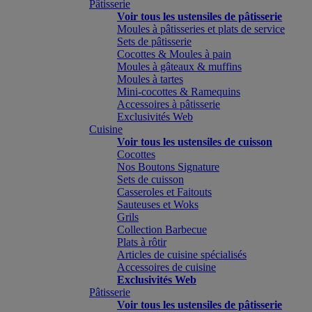
Pâtisserie
Voir tous les ustensiles de pâtisserie
Moules à pâtisseries et plats de service
Sets de pâtisserie
Cocottes & Moules à pain
Moules à gâteaux & muffins
Moules à tartes
Mini-cocottes & Ramequins
Accessoires à pâtisserie
Exclusivités Web
Cuisine
Voir tous les ustensiles de cuisson
Cocottes
Nos Boutons Signature
Sets de cuisson
Casseroles et Faitouts
Sauteuses et Woks
Grils
Collection Barbecue
Plats à rôtir
Articles de cuisine spécialisés
Accessoires de cuisine
Exclusivités Web
Pâtisserie
Voir tous les ustensiles de pâtisserie