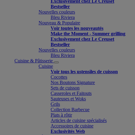
Exclusivement chez Le Creuset
Bestseller
Nouvelles couleurs
Bleu Riviera
Nouveau & Populaire
Voir toutes les nouveautés
Make the Moment - Summer grilling
Exclusivement chez Le Creuset
Bestseller
Nouvelles couleurs
Bleu Riviera
Cuisine & Pâtisserie
Cuisine
Voir tous les ustensiles de cuisson
Cocottes
Nos Boutons Signature
Sets de cuisson
Casseroles et Faitouts
Sauteuses et Woks
Grils
Collection Barbecue
Plats à rôtir
Articles de cuisine spécialisés
Accessoires de cuisine
Exclusivités Web