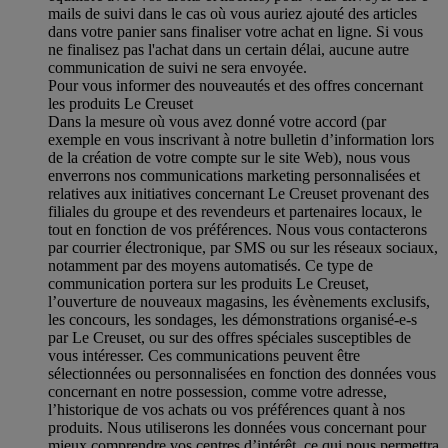
mails de suivi dans le cas où vous auriez ajouté des articles
dans votre panier sans finaliser votre achat en ligne. Si vous
ne finalisez pas l'achat dans un certain délai, aucune autre
communication de suivi ne sera envoyée.
Pour vous informer des nouveautés et des offres concernant
les produits Le Creuset
Dans la mesure où vous avez donné votre accord (par
exemple en vous inscrivant à notre bulletin d’information lors
de la création de votre compte sur le site Web), nous vous
enverrons nos communications marketing personnalisées et
relatives aux initiatives concernant Le Creuset provenant des
filiales du groupe et des revendeurs et partenaires locaux, le
tout en fonction de vos préférences. Nous vous contacterons
par courrier électronique, par SMS ou sur les réseaux sociaux,
notamment par des moyens automatisés. Ce type de
communication portera sur les produits Le Creuset,
l’ouverture de nouveaux magasins, les évènements exclusifs,
les concours, les sondages, les démonstrations organisé-e-s
par Le Creuset, ou sur des offres spéciales susceptibles de
vous intéresser. Ces communications peuvent être
sélectionnées ou personnalisées en fonction des données vous
concernant en notre possession, comme votre adresse,
l’historique de vos achats ou vos préférences quant à nos
produits. Nous utiliserons les données vous concernant pour
mieux comprendre vos centres d’intérêt, ce qui nous permettra