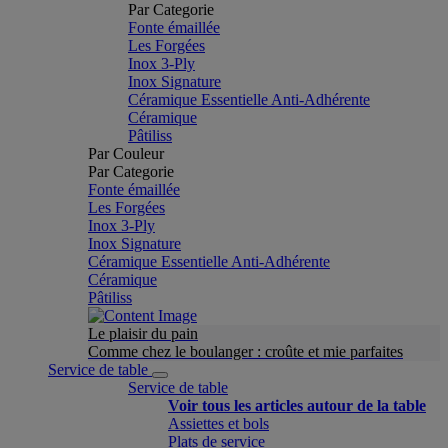
Par Categorie
Fonte émaillée
Les Forgées
Inox 3-Ply
Inox Signature
Céramique Essentielle Anti-Adhérente
Céramique
Pâtiliss
Par Couleur
Par Categorie
Fonte émaillée
Les Forgées
Inox 3-Ply
Inox Signature
Céramique Essentielle Anti-Adhérente
Céramique
Pâtiliss
Le plaisir du pain
Comme chez le boulanger : croûte et mie parfaites
Service de table
Service de table
Voir tous les articles autour de la table
Assiettes et bols
Plats de service