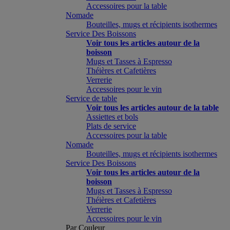
Accessoires pour la table
Nomade
Bouteilles, mugs et récipients isothermes
Service Des Boissons
Voir tous les articles autour de la
boisson
Mugs et Tasses à Espresso
Théières et Cafetières
Verrerie
Accessoires pour le vin
Service de table
Voir tous les articles autour de la table
Assiettes et bols
Plats de service
Accessoires pour la table
Nomade
Bouteilles, mugs et récipients isothermes
Service Des Boissons
Voir tous les articles autour de la
boisson
Mugs et Tasses à Espresso
Théières et Cafetières
Verrerie
Accessoires pour le vin
Par Couleur