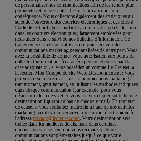
de personnaliser nos communications afin de les rendre plus
pertinentes et intéressantes. Cela n’aura aucune autre
conséquence. Nous collectons également des statistiques au
sujet de l’ouverture des courriers électroniques et des clics à
l’aide de technologies standard (y compris des pixels de suivi
dans les courriers électroniques) largement employées pour
nous aider dans le suivi de nos bulletins d’information. Ce
traitement se fonde sur votre accord pour recevoir des
communications marketing personnalisées de notre part. Vous
avez la possibilité de donner votre autorisation aux points de
collecte d’informations à caractère personnel en cochant la
case adéquate ou, si vous possédez un compte Le Creuset, à
la section Mon Compte du site Web.
Désabonnement :
Vous
pouvez cesser de recevoir nos communications marketing à
tout moment, gratuitement, en utilisant les méthodes indiquées
dans chaque communication (par exemple, pour vous
désinscrire de la newsletter, vous pouvez cliquer sur le lien de
désinscription figurant au bas de chaque e-mail). En tout état
de cause, si vous souhaitez mettre fin à l'une de nos activités
marketing, veuillez nous envoyer un courrier électronique à
l'adresse
privacy@lecreuset.com
. Votre désinscription sera
traitée dans les meilleurs délais, mais dans certaines
circonstances, il se peut que vous receviez quelques
communications supplémentaires jusqu'à ce que votre
désinscription soit complètement traitée.
Veuillez garder à