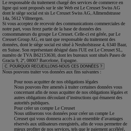
Le responsable du traitement chargé des services de commerce en
ligne qui sont proposés sur le site Web est Le Creuset Swiss AG
dont le siège social est sis Le Creuset Swiss AG, Allmendstrasse
14a, 5612 Villmergen.
Si vous acceptez de recevoir des communications commerciales de
notre part, vous ferez partie de la base de données des
consommateurs du groupe Le Creuset. Celle-ci est gérée, par Le
Creuset Group AG, en tant que responsable du traitement des
données, dont le siège social est situé à Neuhofstrasse 4, 6340 Baar,
en Suisse. Son représentant désigné dans l'UE est Le Creuset SL,
numéro de TVA B62153630, dont les bureaux sont situés Paseo de
Gracia 9, 2º, 08007 Barcelone, Espagne.
C. POURQUOI RECUEILLONS-NOUS CES DONNÉES ?
Nous pouvons traiter vos données aux fins suivantes :
Pour nous acquitter de nos obligations légales
Nous pouvons être amenés à traiter certaines données vous
concernant afin de nous acquitter de nos obligations légales et
autres obligations découlant d’instructions qui émanent des
autorités publiques.
Pour créer un compte Le Creuset
Nous utiliserons vos données pour créer un compte Le
Creuset qui vous donnera accès à un ensemble d’avantages
réservés aux utilisateurs enregistrés, afin de vous permettre de
mieux profiter de nos services, tels que le paiement accéléré,