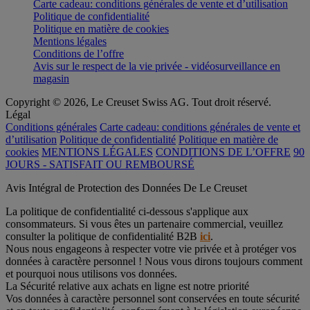
Carte cadeau: conditions générales de vente et d’utilisation
Politique de confidentialité
Politique en matière de cookies
Mentions légales
Conditions de l’offre
Avis sur le respect de la vie privée - vidéosurveillance en
magasin
Copyright © 2026, Le Creuset Swiss AG. Tout droit réservé.
Légal
Conditions générales
Carte cadeau: conditions générales de vente et
d’utilisation
Politique de confidentialité
Politique en matière de
cookies
MENTIONS LÉGALES
CONDITIONS DE L’OFFRE
90
JOURS - SATISFAIT OU REMBOURSÉ
Avis Intégral de Protection des Données De Le Creuset
La politique de confidentialité ci-dessous s'applique aux
consommateurs. Si vous êtes un partenaire commercial, veuillez
consulter la politique de confidentialité B2B
ici
.
Nous nous engageons à respecter votre vie privée et à protéger vos
données à caractère personnel ! Nous vous dirons toujours comment
et pourquoi nous utilisons vos données.
La Sécurité relative aux achats en ligne est notre priorité
Vos données à caractère personnel sont conservées en toute sécurité