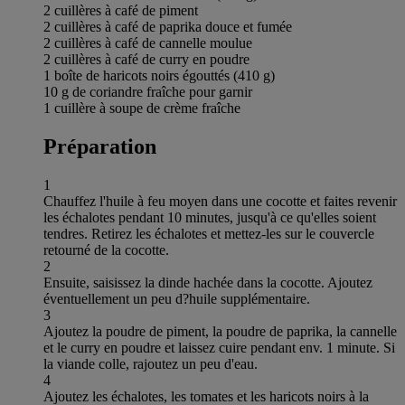
2 cuillères à café de piment
2 cuillères à café de paprika douce et fumée
2 cuillères à café de cannelle moulue
2 cuillères à café de curry en poudre
1 boîte de haricots noirs égouttés (410 g)
10 g de coriandre fraîche pour garnir
1 cuillère à soupe de crème fraîche
Préparation
1
Chauffez l'huile à feu moyen dans une cocotte et faites revenir
les échalotes pendant 10 minutes, jusqu'à ce qu'elles soient
tendres. Retirez les échalotes et mettez-les sur le couvercle
retourné de la cocotte.
2
Ensuite, saisissez la dinde hachée dans la cocotte. Ajoutez
éventuellement un peu d?huile supplémentaire.
3
Ajoutez la poudre de piment, la poudre de paprika, la cannelle
et le curry en poudre et laissez cuire pendant env. 1 minute. Si
la viande colle, rajoutez un peu d'eau.
4
Ajoutez les échalotes, les tomates et les haricots noirs à la