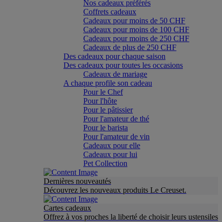
Nos cadeaux préférés
Coffrets cadeaux
Cadeaux pour moins de 50 CHF
Cadeaux pour moins de 100 CHF
Cadeaux pour moins de 250 CHF
Cadeaux de plus de 250 CHF
Des cadeaux pour chaque saison
Des cadeaux pour toutes les occasions
Cadeaux de mariage
A chaque profile son cadeau
Pour le Chef
Pour l'hôte
Pour le pâtissier
Pour l'amateur de thé
Pour le barista
Pour l'amateur de vin
Cadeaux pour elle
Cadeaux pour lui
Pet Collection
Dernières nouveautés
Découvrez les nouveaux produits Le Creuset.
Cartes cadeaux
Offrez à vos proches la liberté de choisir leurs ustensiles