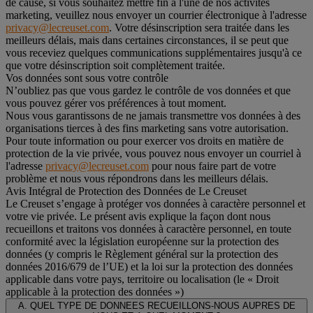
de cause, si vous souhaitez mettre fin à l'une de nos activités
marketing, veuillez nous envoyer un courrier électronique à l'adresse
privacy@lecreuset.com
. Votre désinscription sera traitée dans les
meilleurs délais, mais dans certaines circonstances, il se peut que
vous receviez quelques communications supplémentaires jusqu'à ce
que votre désinscription soit complètement traitée.
Vos données sont sous votre contrôle
N’oubliez pas que vous gardez le contrôle de vos données et que
vous pouvez gérer vos préférences à tout moment.
Nous vous garantissons de ne jamais transmettre vos données à des
organisations tierces à des fins marketing sans votre autorisation.
Pour toute information ou pour exercer vos droits en matière de
protection de la vie privée, vous pouvez nous envoyer un courriel à
l'adresse
privacy@lecreuset.com
pour nous faire part de votre
problème et nous vous répondrons dans les meilleurs délais.
Avis Intégral de Protection des Données de Le Creuset
Le Creuset s’engage à protéger vos données à caractère personnel et
votre vie privée. Le présent avis explique la façon dont nous
recueillons et traitons vos données à caractère personnel, en toute
conformité avec la législation européenne sur la protection des
données (y compris le Règlement général sur la protection des
données 2016/679 de l’UE) et la loi sur la protection des données
applicable dans votre pays, territoire ou localisation (le «
Droit
applicable à la protection des données
»)
A. QUEL TYPE DE DONNEES RECUEILLONS-NOUS AUPRES DE