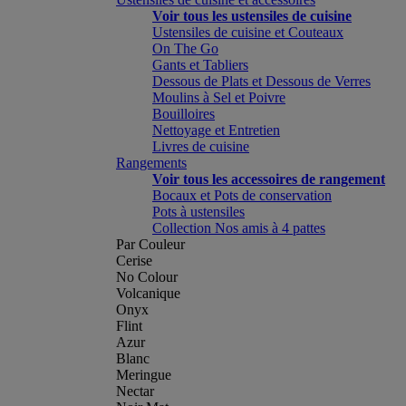
Voir tous les ustensiles de cuisine
Ustensiles de cuisine et Couteaux
On The Go
Gants et Tabliers
Dessous de Plats et Dessous de Verres
Moulins à Sel et Poivre
Bouilloires
Nettoyage et Entretien
Livres de cuisine
Rangements
Voir tous les accessoires de rangement
Bocaux et Pots de conservation
Pots à ustensiles
Collection Nos amis à 4 pattes
Par Couleur
Cerise
No Colour
Volcanique
Onyx
Flint
Azur
Blanc
Meringue
Nectar