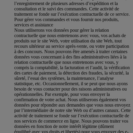
l’enregistrement de plusieurs adresses d’expédition et la
consultation et le suivi des commandes. Cette activité de
traitement se fonde sur l’exécution contractuelle de ce service.
Pour gérer vos commandes et vous fournir nos produits,
services et assistance
Nous utiliserons vos données pour gérer la relation
contractuelle que nous entretenons avec vous, vos achats de
produits sur le site Web, votre utilisation du site Web, tout
recours ultérieur au service après-vente, ou votre participation
à des concours. Nous pouvons être amenés à traiter certaines
données vous concernant à des fins administratives liées à la
relation contractuelle que nous entretenons avec vous, y
compris la comptabilité, la facturation et l’audit, la vérification
des cartes de paiement, la détection des fraudes, la sécurité, la
sûreté, l’essai des systèmes, la maintenance, l’analyse
statistique, etc. Occasionnellement, il se peut que nous ayons
besoin de vous contacter pour des raisons administratives ou
opérationnelles. Par exemple, pour vous envoyer la
confirmation de votre achat. Nous utiliserons également vos
données pour répondre aux demandes que vous nous envoyez
par l’intermédiaire de notre site Web ou d’autres canaux. Cette
activité de traitement se fonde sur l’exécution contractuelle de
nos services de commerce en ligne. Nous pouvons traiter vos
données en fonction de notre intérêt légitime (dûment
équilibré avec vos droits et libertés) pour vous envoyer des e-