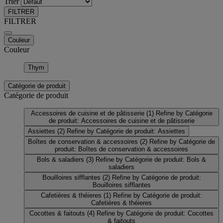
Trier
FILTRER
FILTRER
Couleur
Couleur
Thym
Catégorie de produit
Catégorie de produit
Accessoires de cuisine et de pâtisserie
(1)
Refine by Catégorie
de produit: Accessoires de cuisine et de pâtisserie
Assiettes
(2)
Refine by Catégorie de produit: Assiettes
Boîtes de conservation & accessoires
(2)
Refine by Catégorie de
produit: Boîtes de conservation & accessoires
Bols & saladiers
(3)
Refine by Catégorie de produit: Bols &
saladiers
Bouilloires sifflantes
(2)
Refine by Catégorie de produit:
Bouilloires sifflantes
Cafetières & théieres
(1)
Refine by Catégorie de produit:
Cafetières & théieres
Cocottes & faitouts
(4)
Refine by Catégorie de produit: Cocottes
& faitouts