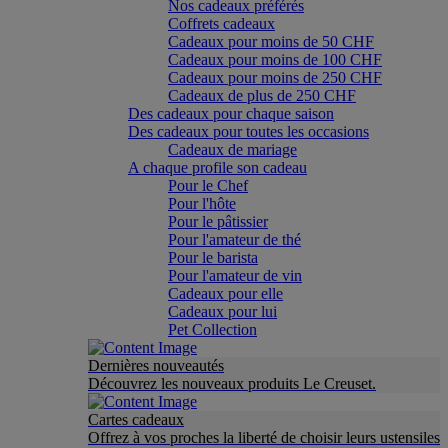
Nos cadeaux préférés
Coffrets cadeaux
Cadeaux pour moins de 50 CHF
Cadeaux pour moins de 100 CHF
Cadeaux pour moins de 250 CHF
Cadeaux de plus de 250 CHF
Des cadeaux pour chaque saison
Des cadeaux pour toutes les occasions
Cadeaux de mariage
A chaque profile son cadeau
Pour le Chef
Pour l'hôte
Pour le pâtissier
Pour l'amateur de thé
Pour le barista
Pour l'amateur de vin
Cadeaux pour elle
Cadeaux pour lui
Pet Collection
Dernières nouveautés
Découvrez les nouveaux produits Le Creuset.
Cartes cadeaux
Offrez à vos proches la liberté de choisir leurs ustensiles