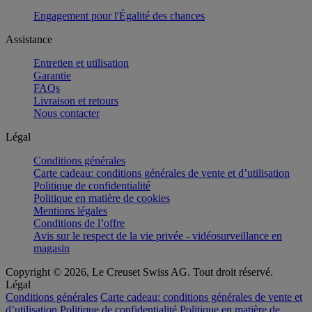
Engagement pour l'Égalité des chances
Assistance
Entretien et utilisation
Garantie
FAQs
Livraison et retours
Nous contacter
Légal
Conditions générales
Carte cadeau: conditions générales de vente et d’utilisation
Politique de confidentialité
Politique en matière de cookies
Mentions légales
Conditions de l’offre
Avis sur le respect de la vie privée - vidéosurveillance en
magasin
Copyright © 2026, Le Creuset Swiss AG. Tout droit réservé.
Légal
Conditions générales
Carte cadeau: conditions générales de vente et
d’utilisation
Politique de confidentialité
Politique en matière de