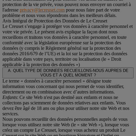
protection de la vie privée, vous pouvez nous envoyer un courriel à
l'adresse
privacy@lecreuset.com
pour nous faire part de votre
problème et nous vous répondrons dans les meilleurs délais.
Avis Intégral de Protection des Données de Le Creuset
Le Creuset s’engage à protéger vos données à caractère personnel et
votre vie privée. Le présent avis explique la façon dont nous
recueillons et traitons vos données à caractère personnel, en toute
conformité avec la législation européenne sur la protection des
données (y compris le Règlement général sur la protection des
données 2016/679 de l’UE) et la loi sur la protection des données
applicable dans votre pays, territoire ou localisation (le «
Droit
applicable à la protection des données
»)
A. QUEL TYPE DE DONNEES RECUEILLONS-NOUS AUPRES DE
VOUS ET A QUEL MOMENT ?
Le terme « données à caractère personnel » désigne toute
information vous concernant qui nous permet de vous identifier,
directement ou en combinaison avec d’autres informations.
Enfants
: Ce site Web n'est pas destiné aux enfants et nous ne
collectons pas sciemment de données relatives aux enfants. Vous
devez être âgé de 18 ans ou plus pour utiliser notre site Web et nos
services.
Nous pouvons recueillir des données personnelles auprès de vous
lorsque vous utilisez notre site Web (le « site Web »), lorsque vous
créez un compte Le Creuset, lorsque vous achetez un produit Le
Creuset sur le site Web ou en boutique Signature et Outlet ou