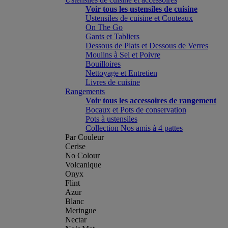
Voir tous les ustensiles de cuisine
Ustensiles de cuisine et Couteaux
On The Go
Gants et Tabliers
Dessous de Plats et Dessous de Verres
Moulins à Sel et Poivre
Bouilloires
Nettoyage et Entretien
Livres de cuisine
Rangements
Voir tous les accessoires de rangement
Bocaux et Pots de conservation
Pots à ustensiles
Collection Nos amis à 4 pattes
Par Couleur
Cerise
No Colour
Volcanique
Onyx
Flint
Azur
Blanc
Meringue
Nectar