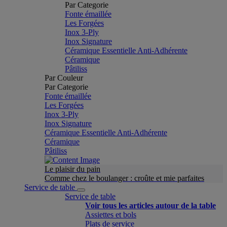
Par Categorie
Fonte émaillée
Les Forgées
Inox 3-Ply
Inox Signature
Céramique Essentielle Anti-Adhérente
Céramique
Pâtiliss
Par Couleur
Par Categorie
Fonte émaillée
Les Forgées
Inox 3-Ply
Inox Signature
Céramique Essentielle Anti-Adhérente
Céramique
Pâtiliss
Le plaisir du pain
Comme chez le boulanger : croûte et mie parfaites
Service de table
Service de table
Voir tous les articles autour de la table
Assiettes et bols
Plats de service