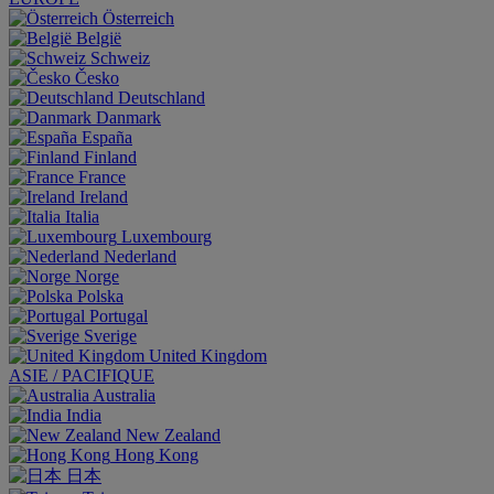
Österreich
België
Schweiz
Česko
Deutschland
Danmark
España
Finland
France
Ireland
Italia
Luxembourg
Nederland
Norge
Polska
Portugal
Sverige
United Kingdom
ASIE / PACIFIQUE
Australia
India
New Zealand
Hong Kong
日本