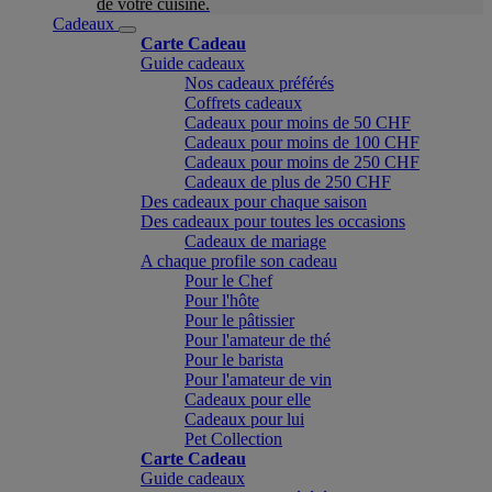
de votre cuisine.
Cadeaux
Carte Cadeau
Guide cadeaux
Nos cadeaux préférés
Coffrets cadeaux
Cadeaux pour moins de 50 CHF
Cadeaux pour moins de 100 CHF
Cadeaux pour moins de 250 CHF
Cadeaux de plus de 250 CHF
Des cadeaux pour chaque saison
Des cadeaux pour toutes les occasions
Cadeaux de mariage
A chaque profile son cadeau
Pour le Chef
Pour l'hôte
Pour le pâtissier
Pour l'amateur de thé
Pour le barista
Pour l'amateur de vin
Cadeaux pour elle
Cadeaux pour lui
Pet Collection
Carte Cadeau
Guide cadeaux