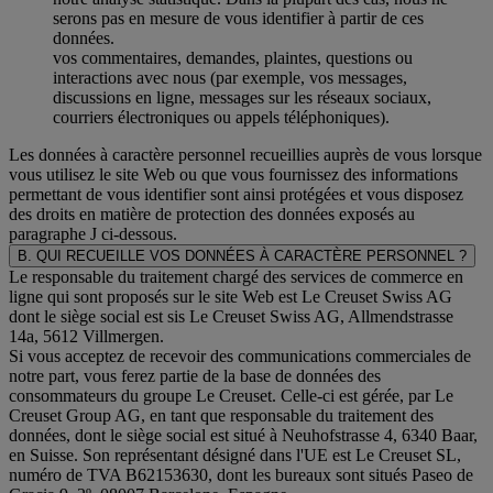
serons pas en mesure de vous identifier à partir de ces
données.
vos commentaires, demandes, plaintes, questions ou
interactions avec nous (par exemple, vos messages,
discussions en ligne, messages sur les réseaux sociaux,
courriers électroniques ou appels téléphoniques).
Les données à caractère personnel recueillies auprès de vous lorsque
vous utilisez le site Web ou que vous fournissez des informations
permettant de vous identifier sont ainsi protégées et vous disposez
des droits en matière de protection des données exposés au
paragraphe J
ci-dessous.
B. QUI RECUEILLE VOS DONNÉES À CARACTÈRE PERSONNEL ?
Le responsable du traitement chargé des services de commerce en
ligne qui sont proposés sur le site Web est Le Creuset Swiss AG
dont le siège social est sis Le Creuset Swiss AG, Allmendstrasse
14a, 5612 Villmergen.
Si vous acceptez de recevoir des communications commerciales de
notre part, vous ferez partie de la base de données des
consommateurs du groupe Le Creuset. Celle-ci est gérée, par Le
Creuset Group AG, en tant que responsable du traitement des
données, dont le siège social est situé à Neuhofstrasse 4, 6340 Baar,
en Suisse. Son représentant désigné dans l'UE est Le Creuset SL,
numéro de TVA B62153630, dont les bureaux sont situés Paseo de