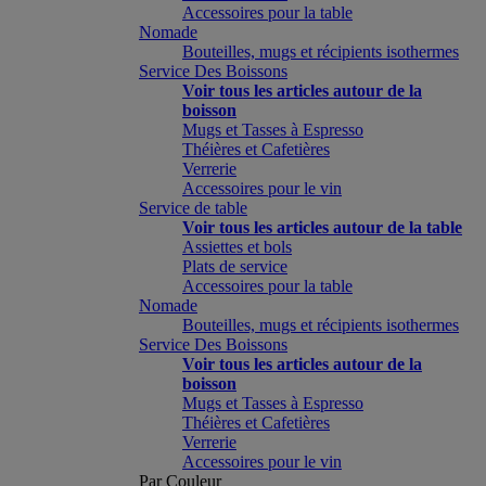
Accessoires pour la table
Nomade
Bouteilles, mugs et récipients isothermes
Service Des Boissons
Voir tous les articles autour de la
boisson
Mugs et Tasses à Espresso
Théières et Cafetières
Verrerie
Accessoires pour le vin
Service de table
Voir tous les articles autour de la table
Assiettes et bols
Plats de service
Accessoires pour la table
Nomade
Bouteilles, mugs et récipients isothermes
Service Des Boissons
Voir tous les articles autour de la
boisson
Mugs et Tasses à Espresso
Théières et Cafetières
Verrerie
Accessoires pour le vin
Par Couleur