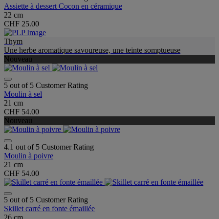
Assiette à dessert Cocon en céramique
22 cm
CHF 25.00
Thym
Une herbe aromatique savoureuse, une teinte somptueuse
Nouveau
5 out of 5 Customer Rating
Moulin à sel
21 cm
CHF 54.00
Nouveau
4.1 out of 5 Customer Rating
Moulin à poivre
21 cm
CHF 54.00
5 out of 5 Customer Rating
Skillet carré en fonte émaillée
26 cm