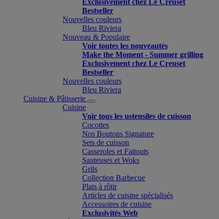
Exclusivement chez Le Creuset
Bestseller
Nouvelles couleurs
Bleu Riviera
Nouveau & Populaire
Voir toutes les nouveautés
Make the Moment - Summer grilling
Exclusivement chez Le Creuset
Bestseller
Nouvelles couleurs
Bleu Riviera
Cuisine & Pâtisserie
Cuisine
Voir tous les ustensiles de cuisson
Cocottes
Nos Boutons Signature
Sets de cuisson
Casseroles et Faitouts
Sauteuses et Woks
Grils
Collection Barbecue
Plats à rôtir
Articles de cuisine spécialisés
Accessoires de cuisine
Exclusivités Web