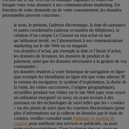
lorsque vous vous abonnez à nos communications marketing. En
fonction de votre demande ou de votre consentement, les données
personnelles peuvent concerner :
le nom, le prénom, l'adresse électronique, la date de naissance
et autres coordonnées (adresse et numéro de téléphone), la
création d’un compte Le Creuset ou tout achat en tant
qu’utilisateur invité, ou l’abonnement à nos communications
marketing sur le site Web ou en magasin.
vos données d’achat, par exemple la date et l’heure d’achat,
les données de livraison, les données de produit et de
paiement, ainsi que les données nécessaires à la gestion de vos
commandes ;
les données relatives à votre historique de navigation en ligne
(par exemple les identifiants en ligne tels que votre adresse IP,
la version du navigateur, le système d’exploitation, la durée de
la visite, les visites successives, l’origine géographique),
recueillies pendant vos visites sur le site Web (que vous soyez
un utilisateur enregistré ou non), en ayant recours à des
journaux ou des technologies de suivi telles que les « cookies
» ou des pixels de suivi dans les courriers électroniques (pour
plus d’informations sur la collecte de données par le biais de
cookies, veuillez consulter notre
Politique en matière de
cookies
pour améliorer nos services et publicités, ou pour
notre analyse statistique. Dans la plupart des cas, nous ne