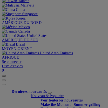
Taiwan
Malaysia
China
Singapore
Korea
AMÉRIQUE DU NORD
México
Canada
United States
AMÉRIQUE DU SUD
Brazil
MOYEN-ORIENT
United Arab Emirates
AFRIQUE
Se connecter
Liste d'envies
0
Dernières nouveautés
Nouveau & Populaire
Voir toutes les nouveautés
Make the Moment - Summer grilling