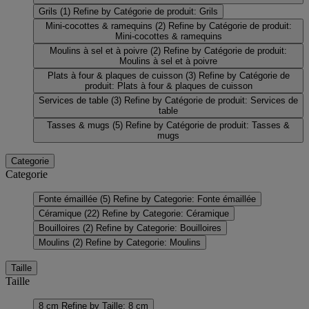
Grils
(1)
Refine by Catégorie de produit: Grils
Mini-cocottes & ramequins
(2)
Refine by Catégorie de produit:
Mini-cocottes & ramequins
Moulins à sel et à poivre
(2)
Refine by Catégorie de produit:
Moulins à sel et à poivre
Plats à four & plaques de cuisson
(3)
Refine by Catégorie de
produit: Plats à four & plaques de cuisson
Services de table
(3)
Refine by Catégorie de produit: Services de
table
Tasses & mugs
(5)
Refine by Catégorie de produit: Tasses &
mugs
Categorie
Categorie
Fonte émaillée
(5)
Refine by Categorie: Fonte émaillée
Céramique
(22)
Refine by Categorie: Céramique
Bouilloires
(2)
Refine by Categorie: Bouilloires
Moulins
(2)
Refine by Categorie: Moulins
Taille
Taille
8 cm
Refine by Taille: 8 cm