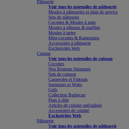
Pâtisserie
Voir tous les ustensiles de pâtisserie
Moules à pâtisseries et plats de service
Sets de pâtisserie
Cocottes & Moules à pain
Moules à gâteaux & muffins
Moules à tartes
Mini-cocottes & Ramequins
Accessoires à pâtisserie
Exclusivités Web
Cuisine
Voir tous les ustensiles de cuisson
Cocottes
Nos Boutons Signature
Sets de cuisson
Casseroles et Faitouts
Sauteuses et Woks
Grils
Collection Barbecue
Plats à rôtir
Articles de cuisine spécialisés
Accessoires de cuisine
Exclusivités Web
Pâtisserie
Voir tous les ustensiles de pâtisserie