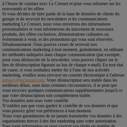
à l’heure de cuisiner avec Le Creuset et pour vous informer sur les
nouveautés et les offres
Si vous décidez de faire partie de la base de données de clients du
groupe et de recevoir les newsletters et les communications
marketing Le Creuset, nous vous enverrons des informations
personnalisées et vous informerons du lancement de nouveaux
produits, des offres exclusives, démonstrations culinaires ou
évènements à venir, et des promotions qui vous sont réservées.
Désabonnement :
Vous pouvez cesser de recevoir nos
communications marketing à tout moment, gratuitement, en utilisant
les méthodes indiquées dans chaque communication (par exemple,
pour vous désinscrire de la newsletter, vous pouvez cliquer sur le
lien de désinscription figurant au bas de chaque e-mail). En tout état
de cause, si vous souhaitez mettre fin à l'une de nos activités
marketing, veuillez nous envoyer un courrier électronique à l'adresse
privacy@lecreuset.com
. Votre désinscription sera traitée dans les
meilleurs délais, mais dans certaines circonstances, il se peut que
vous receviez quelques communications supplémentaires jusqu'à ce
que votre désinscription soit complètement traitée.
Vos données sont sous votre contrôle
N’oubliez pas que vous gardez le contrôle de vos données et que
vous pouvez gérer vos préférences à tout moment.
Nous vous garantissons de ne jamais transmettre vos données à des
organisations tierces à des fins marketing sans votre autorisation.
Pour toute information ou pour exercer vos droits en matière de