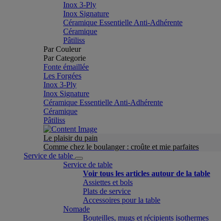
Inox 3-Ply
Inox Signature
Céramique Essentielle Anti-Adhérente
Céramique
Pâtiliss
Par Couleur
Par Categorie
Fonte émaillée
Les Forgées
Inox 3-Ply
Inox Signature
Céramique Essentielle Anti-Adhérente
Céramique
Pâtiliss
Le plaisir du pain
Comme chez le boulanger : croûte et mie parfaites
Service de table
Service de table
Voir tous les articles autour de la table
Assiettes et bols
Plats de service
Accessoires pour la table
Nomade
Bouteilles, mugs et récipients isothermes