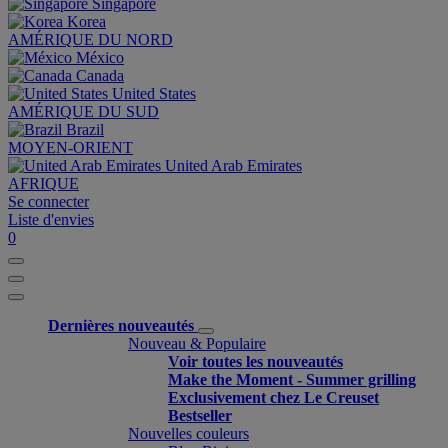
Singapore
Korea
AMÉRIQUE DU NORD
México
Canada
United States
AMÉRIQUE DU SUD
Brazil
MOYEN-ORIENT
United Arab Emirates
AFRIQUE
Se connecter
Liste d'envies
0
Dernières nouveautés
Nouveau & Populaire
Voir toutes les nouveautés
Make the Moment - Summer grilling
Exclusivement chez Le Creuset
Bestseller
Nouvelles couleurs