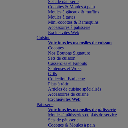
Sets de pâtisserie
Cocottes & Moules à pain
Moules à gâteaux & muffins
Moules à tartes
Mini-cocottes & Ramequins
Accessoires à pâtisserie
Exclusivités Web
Cuisine
Voir tous les ustensiles de cuisson
Cocottes
Nos Boutons Signature
Sets de cuisson
Casseroles et Faitouts
Sauteuses et Woks
Grils
Collection Barbecue
Plats à rôtir
Articles de cuisine spécialisés
Accessoires de cuisine
Exclusivités Web
Pâtisserie
Voir tous les ustensiles de pâtisserie
Moules à pâtisseries et plats de service
Sets de pâtisserie
Cocottes & Moules à pain