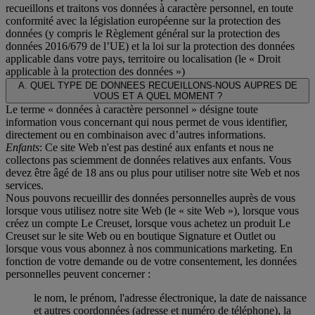
recueillons et traitons vos données à caractère personnel, en toute
conformité avec la législation européenne sur la protection des
données (y compris le Règlement général sur la protection des
données 2016/679 de l’UE) et la loi sur la protection des données
applicable dans votre pays, territoire ou localisation (le «
Droit
applicable à la protection des données
»)
A. QUEL TYPE DE DONNEES RECUEILLONS-NOUS AUPRES DE
VOUS ET A QUEL MOMENT ?
Le terme « données à caractère personnel » désigne toute
information vous concernant qui nous permet de vous identifier,
directement ou en combinaison avec d’autres informations.
Enfants
: Ce site Web n'est pas destiné aux enfants et nous ne
collectons pas sciemment de données relatives aux enfants. Vous
devez être âgé de 18 ans ou plus pour utiliser notre site Web et nos
services.
Nous pouvons recueillir des données personnelles auprès de vous
lorsque vous utilisez notre site Web (le « site Web »), lorsque vous
créez un compte Le Creuset, lorsque vous achetez un produit Le
Creuset sur le site Web ou en boutique Signature et Outlet ou
lorsque vous vous abonnez à nos communications marketing. En
fonction de votre demande ou de votre consentement, les données
personnelles peuvent concerner :
le nom, le prénom, l'adresse électronique, la date de naissance
et autres coordonnées (adresse et numéro de téléphone), la