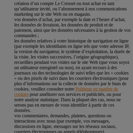
création d’un compte Le Creuset ou tout achat en tant
qu’utilisateur invité, ou l’abonnement à nos communications
marketing sur le site Web ou en magasin.
vos données d’achat, par exemple la date et l’heure d’achat,
les données de livraison, les données de produit et de
paiement, ainsi que les données nécessaires à la gestion de vos
commandes ;
les données relatives à votre historique de navigation en ligne
(par exemple les identifiants en ligne tels que votre adresse IP,
la version du navigateur, le système d’exploitation, la durée de
la visite, les visites successives, l’origine géographique),
recueillies pendant vos visites sur le site Web (que vous soyez
un utilisateur enregistré ou non), en ayant recours à des
journaux ou des technologies de suivi telles que les « cookies
» ou des pixels de suivi dans les courriers électroniques (pour
plus d’informations sur la collecte de données par le biais de
cookies, veuillez consulter notre
Politique en matière de
cookies
pour améliorer nos services et publicités, ou pour
notre analyse statistique. Dans la plupart des cas, nous ne
serons pas en mesure de vous identifier à partir de ces
données.
vos commentaires, demandes, plaintes, questions ou
interactions avec nous (par exemple, vos messages,
discussions en ligne, messages sur les réseaux sociaux,
courriers électroniques ou appels téléphoniques).