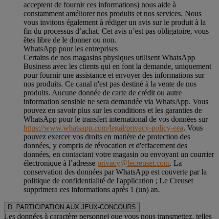
acceptent de fournir ces informations) nous aide à
constamment améliorer nos produits et nos services. Nous
vous invitons également à rédiger un avis sur le produit à la
fin du processus d’achat. Cet avis n’est pas obligatoire, vous
êtes libre de le donner ou non.
WhatsApp pour les entreprises
Certains de nos magasins physiques utilisent WhatsApp
Business avec les clients qui en font la demande, uniquement
pour fournir une assistance et envoyer des informations sur
nos produits. Ce canal n'est pas destiné à la vente de nos
produits. Aucune donnée de carte de crédit ou autre
information sensible ne sera demandée via WhatsApp. Vous
pouvez en savoir plus sur les conditions et les garanties de
WhatsApp pour le transfert international de vos données sur
https://www.whatsapp.com/legal/privacy-policy-eea
. Vous
pouvez exercer vos droits en matière de protection des
données, y compris de révocation et d'effacement des
données, en contactant votre magasin ou envoyant un courrier
électronique à l’adresse
privacy@lecreuset.com
. La
conservation des données par WhatsApp est couverte par la
politique de confidentialité de l'application ; Le Creuset
supprimera ces informations après 1 (un) an.
D. PARTICIPATION AUX JEUX-CONCOURS
Les données à caractère personnel que vous nous transmettez, telles