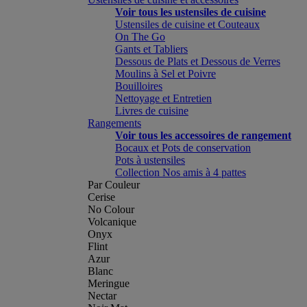
Voir tous les ustensiles de cuisine
Ustensiles de cuisine et Couteaux
On The Go
Gants et Tabliers
Dessous de Plats et Dessous de Verres
Moulins à Sel et Poivre
Bouilloires
Nettoyage et Entretien
Livres de cuisine
Rangements
Voir tous les accessoires de rangement
Bocaux et Pots de conservation
Pots à ustensiles
Collection Nos amis à 4 pattes
Par Couleur
Cerise
No Colour
Volcanique
Onyx
Flint
Azur
Blanc
Meringue
Nectar