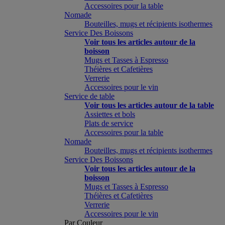
Accessoires pour la table
Nomade
Bouteilles, mugs et récipients isothermes
Service Des Boissons
Voir tous les articles autour de la
boisson
Mugs et Tasses à Espresso
Théières et Cafetières
Verrerie
Accessoires pour le vin
Service de table
Voir tous les articles autour de la table
Assiettes et bols
Plats de service
Accessoires pour la table
Nomade
Bouteilles, mugs et récipients isothermes
Service Des Boissons
Voir tous les articles autour de la
boisson
Mugs et Tasses à Espresso
Théières et Cafetières
Verrerie
Accessoires pour le vin
Par Couleur