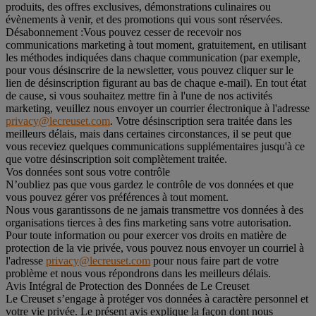
produits, des offres exclusives, démonstrations culinaires ou
évènements à venir, et des promotions qui vous sont réservées.
Désabonnement :
Vous pouvez cesser de recevoir nos
communications marketing à tout moment, gratuitement, en utilisant
les méthodes indiquées dans chaque communication (par exemple,
pour vous désinscrire de la newsletter, vous pouvez cliquer sur le
lien de désinscription figurant au bas de chaque e-mail). En tout état
de cause, si vous souhaitez mettre fin à l'une de nos activités
marketing, veuillez nous envoyer un courrier électronique à l'adresse
privacy@lecreuset.com
. Votre désinscription sera traitée dans les
meilleurs délais, mais dans certaines circonstances, il se peut que
vous receviez quelques communications supplémentaires jusqu'à ce
que votre désinscription soit complètement traitée.
Vos données sont sous votre contrôle
N’oubliez pas que vous gardez le contrôle de vos données et que
vous pouvez gérer vos préférences à tout moment.
Nous vous garantissons de ne jamais transmettre vos données à des
organisations tierces à des fins marketing sans votre autorisation.
Pour toute information ou pour exercer vos droits en matière de
protection de la vie privée, vous pouvez nous envoyer un courriel à
l'adresse
privacy@lecreuset.com
pour nous faire part de votre
problème et nous vous répondrons dans les meilleurs délais.
Avis Intégral de Protection des Données de Le Creuset
Le Creuset s’engage à protéger vos données à caractère personnel et
votre vie privée. Le présent avis explique la façon dont nous