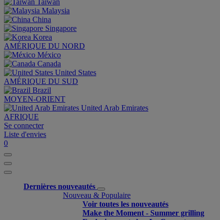
Taiwan
Malaysia
China
Singapore
Korea
AMÉRIQUE DU NORD
México
Canada
United States
AMÉRIQUE DU SUD
Brazil
MOYEN-ORIENT
United Arab Emirates
AFRIQUE
Se connecter
Liste d'envies
0
Dernières nouveautés
Nouveau & Populaire
Voir toutes les nouveautés
Make the Moment - Summer grilling