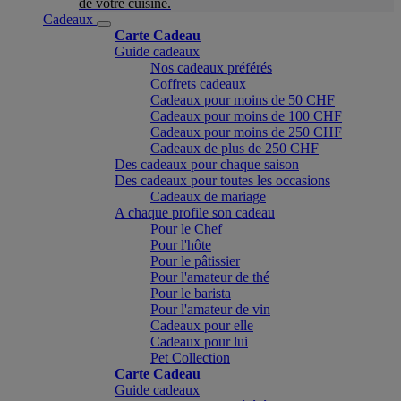
de votre cuisine.
Cadeaux
Carte Cadeau
Guide cadeaux
Nos cadeaux préférés
Coffrets cadeaux
Cadeaux pour moins de 50 CHF
Cadeaux pour moins de 100 CHF
Cadeaux pour moins de 250 CHF
Cadeaux de plus de 250 CHF
Des cadeaux pour chaque saison
Des cadeaux pour toutes les occasions
Cadeaux de mariage
A chaque profile son cadeau
Pour le Chef
Pour l'hôte
Pour le pâtissier
Pour l'amateur de thé
Pour le barista
Pour l'amateur de vin
Cadeaux pour elle
Cadeaux pour lui
Pet Collection
Carte Cadeau
Guide cadeaux