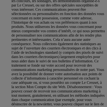
les concours, les sondages, les démonstrations organisé-e-s
par Le Creuset, ou sur des offres spéciales susceptibles de
vous intéresser. Ces communications peuvent être
sélectionnées ou personnalisées en fonction des données vous
concernant en notre possession, comme votre adresse,
l’historique de vos achats ou vos préférences quant à nos
produits. Nous utiliserons les données vous concernant pour
mieux comprendre vos centres d’intérêt, ce qui nous permettra
de personnaliser nos communications afin de les rendre plus
pertinentes et intéressantes. Cela n’aura aucune autre
conséquence. Nous collectons également des statistiques au
sujet de l’ouverture des courriers électroniques et des clics à
l’aide de technologies standard (y compris des pixels de suivi
dans les courriers électroniques) largement employées pour
nous aider dans le suivi de nos bulletins d’information. Ce
traitement se fonde sur votre accord pour recevoir des
communications marketing personnalisées de notre part. Vous
avez la possibilité de donner votre autorisation aux points de
collecte d’informations à caractère personnel en cochant la
case adéquate ou, si vous possédez un compte Le Creuset, à
la section Mon Compte du site Web.
Désabonnement :
Vous
pouvez cesser de recevoir nos communications marketing à
tout moment, gratuitement, en utilisant les méthodes indiquées
dans chaque communication (par exemple, pour vous
désinscrire de la newsletter, vous pouvez cliquer sur le lien de