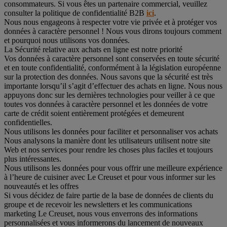
consommateurs. Si vous êtes un partenaire commercial, veuillez
consulter la politique de confidentialité B2B
ici
.
Nous nous engageons à respecter votre vie privée et à protéger vos
données à caractère personnel ! Nous vous dirons toujours comment
et pourquoi nous utilisons vos données.
La Sécurité relative aux achats en ligne est notre priorité
Vos données à caractère personnel sont conservées en toute sécurité
et en toute confidentialité, conformément à la législation européenne
sur la protection des données. Nous savons que la sécurité est très
importante lorsqu’il s’agit d’effectuer des achats en ligne. Nous nous
appuyons donc sur les dernières technologies pour veiller à ce que
toutes vos données à caractère personnel et les données de votre
carte de crédit soient entièrement protégées et demeurent
confidentielles.
Nous utilisons les données pour faciliter et personnaliser vos achats
Nous analysons la manière dont les utilisateurs utilisent notre site
Web et nos services pour rendre les choses plus faciles et toujours
plus intéressantes.
Nous utilisons les données pour vous offrir une meilleure expérience
à l’heure de cuisiner avec Le Creuset et pour vous informer sur les
nouveautés et les offres
Si vous décidez de faire partie de la base de données de clients du
groupe et de recevoir les newsletters et les communications
marketing Le Creuset, nous vous enverrons des informations
personnalisées et vous informerons du lancement de nouveaux