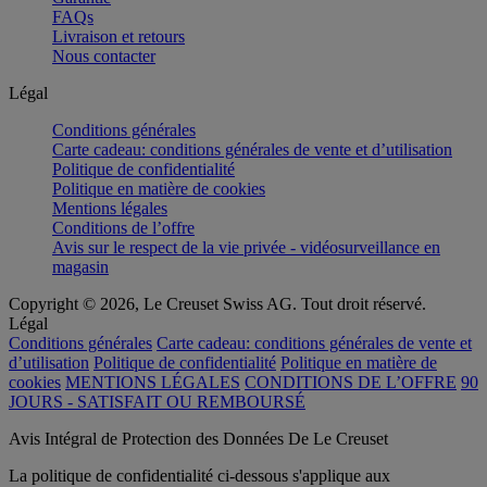
FAQs
Livraison et retours
Nous contacter
Légal
Conditions générales
Carte cadeau: conditions générales de vente et d’utilisation
Politique de confidentialité
Politique en matière de cookies
Mentions légales
Conditions de l’offre
Avis sur le respect de la vie privée - vidéosurveillance en
magasin
Copyright © 2026, Le Creuset Swiss AG. Tout droit réservé.
Légal
Conditions générales
Carte cadeau: conditions générales de vente et
d’utilisation
Politique de confidentialité
Politique en matière de
cookies
MENTIONS LÉGALES
CONDITIONS DE L’OFFRE
90
JOURS - SATISFAIT OU REMBOURSÉ
Avis Intégral de Protection des Données De Le Creuset
La politique de confidentialité ci-dessous s'applique aux