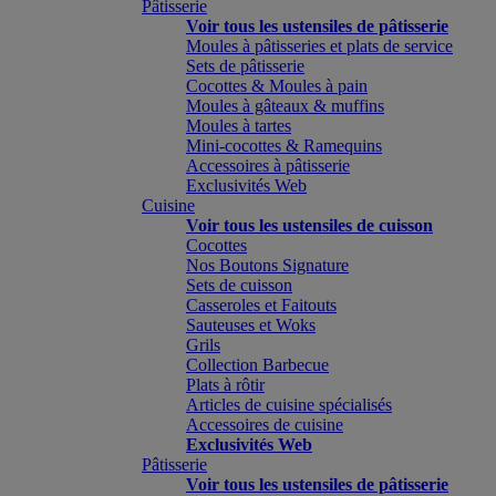
Pâtisserie
Voir tous les ustensiles de pâtisserie
Moules à pâtisseries et plats de service
Sets de pâtisserie
Cocottes & Moules à pain
Moules à gâteaux & muffins
Moules à tartes
Mini-cocottes & Ramequins
Accessoires à pâtisserie
Exclusivités Web
Cuisine
Voir tous les ustensiles de cuisson
Cocottes
Nos Boutons Signature
Sets de cuisson
Casseroles et Faitouts
Sauteuses et Woks
Grils
Collection Barbecue
Plats à rôtir
Articles de cuisine spécialisés
Accessoires de cuisine
Exclusivités Web
Pâtisserie
Voir tous les ustensiles de pâtisserie