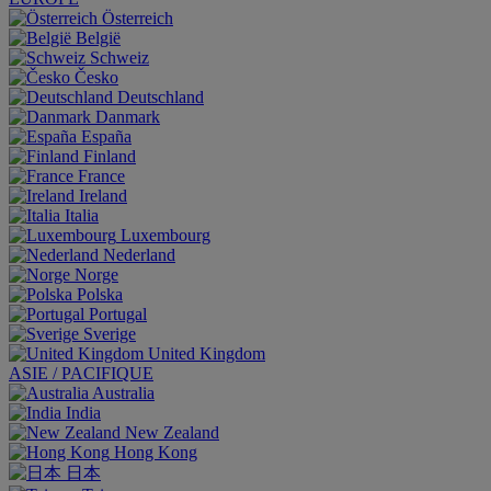
Österreich
België
Schweiz
Česko
Deutschland
Danmark
España
Finland
France
Ireland
Italia
Luxembourg
Nederland
Norge
Polska
Portugal
Sverige
United Kingdom
ASIE / PACIFIQUE
Australia
India
New Zealand
Hong Kong
日本