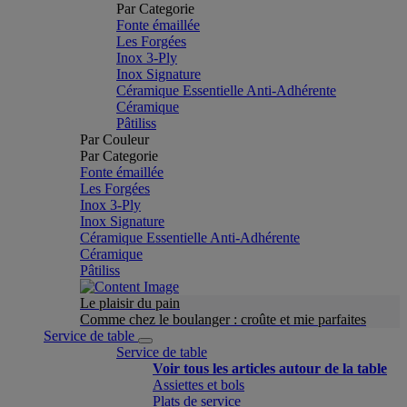
Par Categorie
Fonte émaillée
Les Forgées
Inox 3-Ply
Inox Signature
Céramique Essentielle Anti-Adhérente
Céramique
Pâtiliss
Par Couleur
Par Categorie
Fonte émaillée
Les Forgées
Inox 3-Ply
Inox Signature
Céramique Essentielle Anti-Adhérente
Céramique
Pâtiliss
Le plaisir du pain
Comme chez le boulanger : croûte et mie parfaites
Service de table
Service de table
Voir tous les articles autour de la table
Assiettes et bols
Plats de service