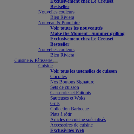
Exclusivement chez Le Creuset
Bestseller
Nouvelles couleurs
Bleu Riviera
Nouveau & Populaire
Voir toutes les nouveautés
Make the Moment - Summer grilling
Exclusivement chez Le Creuset
Bestseller
Nouvelles couleurs
Bleu Riviera
Cuisine & Pâtisserie
Cuisine
Voir tous les ustensiles de cuisson
Cocottes
Nos Boutons Signature
Sets de cuisson
Casseroles et Faitouts
Sauteuses et Woks
Grils
Collection Barbecue
Plats à rôtir
Articles de cuisine spécialisés
Accessoires de cuisine
Exclusivités Web