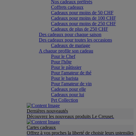
Nos cadeaux préférés
Coffrets cadeaux
Cadeaux pour moins de 50 CHF
Cadeaux pour moins de 100 CHF
Cadeaux pour moins de 250 CHF
Cadeaux de plus de 250 CHF
Des cadeaux pour chaque saison
Des cadeaux pour toutes les occasions
Cadeaux de mariage
A chaque profile son cadeau
Pour le Chef
Pour l'hôte
Pour le pâtissier
Pour l'amateur de thé
Pour le barista
Pour l'amateur de vin
Cadeaux pour elle
Cadeaux pour lui
Pet Collection
Dernières nouveautés
Découvrez les nouveaux produits Le Creuset.
Cartes cadeaux
Offrez à vos proches la liberté de choisir leurs ustensiles