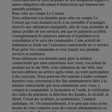
autres obligations découlant d’instructions qui émanent des
autorités publiques.
Pour créer un compte Le Creuset
Nous utiliserons vos données pour créer un compte Le
Creuset qui vous donnera accès à un ensemble d’avantages
réservés aux utilisateurs enregistrés, afin de vous permettre de
mieux profiter de nos services, tels que le paiement accéléré,
l’enregistrement de plusieurs adresses d’expédition et la
consultation et le suivi des commandes. Cette activité de
traitement se fonde sur l’exécution contractuelle de ce service.
Pour gérer vos commandes et vous fournir nos produits,
services et assistance
Nous utiliserons vos données pour gérer la relation
contractuelle que nous entretenons avec vous, vos achats de
produits sur le site Web, votre utilisation du site Web, tout
recours ultérieur au service après-vente, ou votre participation
à des concours. Nous pouvons être amenés à traiter certaines
données vous concernant à des fins administratives liées à la
relation contractuelle que nous entretenons avec vous, y
compris la comptabilité, la facturation et l’audit, la vérification
des cartes de paiement, la détection des fraudes, la sécurité, la
sûreté, l’essai des systèmes, la maintenance, l’analyse
statistique, etc. Occasionnellement, il se peut que nous ayons
besoin de vous contacter pour des raisons administratives ou