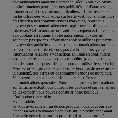
communications marketing personnalisées. Nous exploitons
ces informations pour gérer nos publicités sur d’autres sites,
donner accès à des contenus particuliers, adapter les contenus
ou les offres que vous voyez sur le site Web, ou, si vous vous
êtes inscrit à nos communications marketing, pour vous
envoyer des communications/messages susceptibles de vous
intéresser. Cela n’aura aucune autre conséquence. Le recours
aux cookies est soumis à votre autorisation. Si vous ne
souhaitez pas que ces informations soient utilisées pour vous
envoyer des publicités, contenus ou communications basé-e-s
sur vos centres d’intérêt, vous pouvez limiter l’usage des
informations relatives à vos actions en ligne en configurant
vos paramètres de cookies (mais n’oubliez pas que certains
cookies sont indispensables pour pouvoir utiliser le site Web).
Veuillez noter que cela ne vous empêchera pas de recevoir de
la publicité, des offres ou des communications de notre part.
Vous continuerez à recevoir les publicités, offres et
communications générales. Pour de plus amples informations
sur la manière dont nous utilisons les cookies et sur la manière
de les effacer, vous pouvez consulter notre politique
d’utilisation des cookies
ici
.
Avis produits
Si vous avez acheté l’un de nos produits, nous pouvons être
amenés à vous demander votre avis sur le produit par e-mail.
L’avis de nos clients sur les produits (dans la mesure où ils