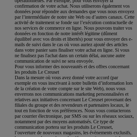
opérationnelles. Par exemple, pour vous envoyer la
confirmation de votre achat. Nous utiliserons également vos
données pour répondre aux demandes que vous nous envoyez
par l’intermédiaire de notre site Web ou d’autres canaux. Cette
activité de traitement se fonde sur l’exécution contractuelle de
nos services de commerce en ligne. Nous pouvons traiter vos
données en fonction de notre intérêt légitime (dûment
équilibré avec vos droits et libertés) pour vous envoyer des e-
mails de suivi dans le cas où vous auriez ajouté des articles
dans votre panier sans finaliser votre achat en ligne. Si vous
ne finalisez pas l'achat dans un certain délai, aucune autre
communication de suivi ne sera envoyée.
Pour vous informer des nouveautés et des offres concernant
les produits Le Creuset
Dans la mesure où vous avez donné votre accord (par
exemple en vous inscrivant à notre bulletin d’information lors
de la création de votre compte sur le site Web), nous vous
enverrons nos communications marketing personnalisées et
relatives aux initiatives concernant Le Creuset provenant des
filiales du groupe et des revendeurs et partenaires locaux, le
tout en fonction de vos préférences. Nous vous contacterons
par courrier électronique, par SMS ou sur les réseaux sociaux,
notamment par des moyens automatisés. Ce type de
communication portera sur les produits Le Creuset,
l’ouverture de nouveaux magasins, les évènements exclusifs,