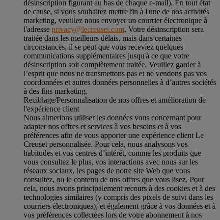
désinscription figurant au bas de chaque e-mail). En tout état
de cause, si vous souhaitez mettre fin à l'une de nos activités
marketing, veuillez nous envoyer un courrier électronique à
l'adresse
privacy@lecreuset.com
. Votre désinscription sera
traitée dans les meilleurs délais, mais dans certaines
circonstances, il se peut que vous receviez quelques
communications supplémentaires jusqu'à ce que votre
désinscription soit complètement traitée.
Veuillez garder à
l’esprit que nous ne transmettons pas et ne vendons pas vos
coordonnées et autres données personnelles à d’autres sociétés
à des fins marketing.
Reciblage/Personnalisation de nos offres et amélioration de
l'expérience client
Nous aimerions utiliser les données vous concernant pour
adapter nos offres et services à vos besoins et à vos
préférences afin de vous apporter une expérience client Le
Creuset personnalisée. Pour cela, nous analysons vos
habitudes et vos centres d’intérêt, comme les produits que
vous consultez le plus, vos interactions avec nous sur les
réseaux sociaux, les pages de notre site Web que vous
consultez, ou le contenu de nos offres que vous lisez. Pour
cela, nous avons principalement recours à des cookies et à des
technologies similaires (y compris des pixels de suivi dans les
courriers électroniques), et également grâce à vos données et à
vos préférences collectées lors de votre abonnement à nos