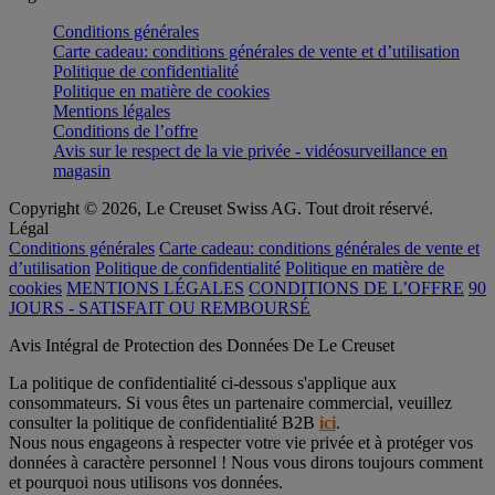
Conditions générales
Carte cadeau: conditions générales de vente et d’utilisation
Politique de confidentialité
Politique en matière de cookies
Mentions légales
Conditions de l’offre
Avis sur le respect de la vie privée - vidéosurveillance en
magasin
Copyright © 2026, Le Creuset Swiss AG. Tout droit réservé.
Légal
Conditions générales
Carte cadeau: conditions générales de vente et
d’utilisation
Politique de confidentialité
Politique en matière de
cookies
MENTIONS LÉGALES
CONDITIONS DE L’OFFRE
90
JOURS - SATISFAIT OU REMBOURSÉ
Avis Intégral de Protection des Données De Le Creuset
La politique de confidentialité ci-dessous s'applique aux
consommateurs. Si vous êtes un partenaire commercial, veuillez
consulter la politique de confidentialité B2B
ici
.
Nous nous engageons à respecter votre vie privée et à protéger vos
données à caractère personnel ! Nous vous dirons toujours comment
et pourquoi nous utilisons vos données.