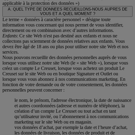
applicable à la protection des données
»)
A. QUEL TYPE DE DONNEES RECUEILLONS-NOUS AUPRES DE
VOUS ET A QUEL MOMENT ?
Le terme « données à caractère personnel » désigne toute
information vous concernant qui nous permet de vous identifier,
directement ou en combinaison avec d’autres informations.
Enfants
: Ce site Web n'est pas destiné aux enfants et nous ne
collectons pas sciemment de données relatives aux enfants. Vous
devez être âgé de 18 ans ou plus pour utiliser notre site Web et nos
services.
Nous pouvons recueillir des données personnelles auprès de vous
lorsque vous utilisez notre site Web (le « site Web »), lorsque vous
créez un compte Le Creuset, lorsque vous achetez un produit Le
Creuset sur le site Web ou en boutique Signature et Outlet ou
lorsque vous vous abonnez à nos communications marketing. En
fonction de votre demande ou de votre consentement, les données
personnelles peuvent concerner :
le nom, le prénom, l'adresse électronique, la date de naissance
et autres coordonnées (adresse et numéro de téléphone), la
création d’un compte Le Creuset ou tout achat en tant
qu’utilisateur invité, ou l’abonnement à nos communications
marketing sur le site Web ou en magasin.
vos données d’achat, par exemple la date et l’heure d’achat,
les données de livraison, les données de produit et de