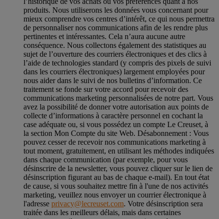
l’historique de vos achats ou vos préférences quant à nos
produits. Nous utiliserons les données vous concernant pour
mieux comprendre vos centres d’intérêt, ce qui nous permettra
de personnaliser nos communications afin de les rendre plus
pertinentes et intéressantes. Cela n’aura aucune autre
conséquence. Nous collectons également des statistiques au
sujet de l’ouverture des courriers électroniques et des clics à
l’aide de technologies standard (y compris des pixels de suivi
dans les courriers électroniques) largement employées pour
nous aider dans le suivi de nos bulletins d’information. Ce
traitement se fonde sur votre accord pour recevoir des
communications marketing personnalisées de notre part. Vous
avez la possibilité de donner votre autorisation aux points de
collecte d’informations à caractère personnel en cochant la
case adéquate ou, si vous possédez un compte Le Creuset, à
la section Mon Compte du site Web.
Désabonnement :
Vous
pouvez cesser de recevoir nos communications marketing à
tout moment, gratuitement, en utilisant les méthodes indiquées
dans chaque communication (par exemple, pour vous
désinscrire de la newsletter, vous pouvez cliquer sur le lien de
désinscription figurant au bas de chaque e-mail). En tout état
de cause, si vous souhaitez mettre fin à l'une de nos activités
marketing, veuillez nous envoyer un courrier électronique à
l'adresse
privacy@lecreuset.com
. Votre désinscription sera
traitée dans les meilleurs délais, mais dans certaines