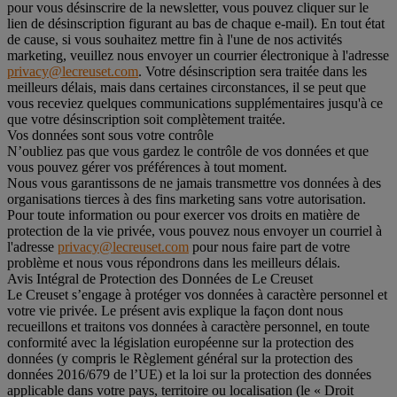
pour vous désinscrire de la newsletter, vous pouvez cliquer sur le
lien de désinscription figurant au bas de chaque e-mail). En tout état
de cause, si vous souhaitez mettre fin à l'une de nos activités
marketing, veuillez nous envoyer un courrier électronique à l'adresse
privacy@lecreuset.com
. Votre désinscription sera traitée dans les
meilleurs délais, mais dans certaines circonstances, il se peut que
vous receviez quelques communications supplémentaires jusqu'à ce
que votre désinscription soit complètement traitée.
Vos données sont sous votre contrôle
N’oubliez pas que vous gardez le contrôle de vos données et que
vous pouvez gérer vos préférences à tout moment.
Nous vous garantissons de ne jamais transmettre vos données à des
organisations tierces à des fins marketing sans votre autorisation.
Pour toute information ou pour exercer vos droits en matière de
protection de la vie privée, vous pouvez nous envoyer un courriel à
l'adresse
privacy@lecreuset.com
pour nous faire part de votre
problème et nous vous répondrons dans les meilleurs délais.
Avis Intégral de Protection des Données de Le Creuset
Le Creuset s’engage à protéger vos données à caractère personnel et
votre vie privée. Le présent avis explique la façon dont nous
recueillons et traitons vos données à caractère personnel, en toute
conformité avec la législation européenne sur la protection des
données (y compris le Règlement général sur la protection des
données 2016/679 de l’UE) et la loi sur la protection des données
applicable dans votre pays, territoire ou localisation (le «
Droit