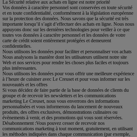
La Sécurité relative aux achats en ligne est notre priorité
Vos données à caractère personnel sont conservées en toute sécurité
et en toute confidentialité, conformément à la législation européenne
sur la protection des données. Nous savons que la sécurité est très
importante lorsqu’il s’agit d’effectuer des achats en ligne. Nous nous
appuyons donc sur les dernières technologies pour veiller à ce que
toutes vos données à caractère personnel et les données de votre
carte de crédit soient entièrement protégées et demeurent
confidentielles.
Nous utilisons les données pour faciliter et personnaliser vos achats
Nous analysons la manière dont les utilisateurs utilisent notre site
Web et nos services pour rendre les choses plus faciles et toujours
plus intéressantes.
Nous utilisons les données pour vous offrir une meilleure expérience
à l’heure de cuisiner avec Le Creuset et pour vous informer sur les
nouveautés et les offres
Si vous décidez de faire partie de la base de données de clients du
groupe et de recevoir les newsletters et les communications
marketing Le Creuset, nous vous enverrons des informations
personnalisées et vous informerons du lancement de nouveaux
produits, des offres exclusives, démonstrations culinaires ou
évènements à venir, et des promotions qui vous sont réservées.
Désabonnement :
Vous pouvez cesser de recevoir nos
communications marketing à tout moment, gratuitement, en utilisant
les méthodes indiquées dans chaque communication (par exemple,