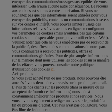
envoyer des communications/messages susceptibles de vous
intéresser. Cela n’aura aucune autre conséquence. Le recours
aux cookies est soumis à votre autorisation. Si vous ne
souhaitez pas que ces informations soient utilisées pour vous
envoyer des publicités, contenus ou communications basé-e-s
sur vos centres d’intérêt, vous pouvez limiter l’usage des
informations relatives à vos actions en ligne en configurant
vos paramètres de cookies (mais n’oubliez pas que certains
cookies sont indispensables pour pouvoir utiliser le site Web).
Veuillez noter que cela ne vous empêchera pas de recevoir de
la publicité, des offres ou des communications de notre part.
Vous continuerez à recevoir les publicités, offres et
communications générales. Pour de plus amples informations
sur la manière dont nous utilisons les cookies et sur la manière
de les effacer, vous pouvez consulter notre politique
d’utilisation des cookies
ici
.
Avis produits
Si vous avez acheté l’un de nos produits, nous pouvons être
amenés à vous demander votre avis sur le produit par e-mail.
L’avis de nos clients sur les produits (dans la mesure où ils
acceptent de fournir ces informations) nous aide à
constamment améliorer nos produits et nos services. Nous
vous invitons également à rédiger un avis sur le produit à la
fin du processus d’achat. Cet avis n’est pas obligatoire, vous
êtes libre de le donner ou non.