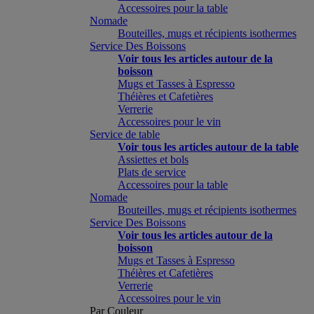
Accessoires pour la table
Nomade
Bouteilles, mugs et récipients isothermes
Service Des Boissons
Voir tous les articles autour de la
boisson
Mugs et Tasses à Espresso
Théières et Cafetières
Verrerie
Accessoires pour le vin
Service de table
Voir tous les articles autour de la table
Assiettes et bols
Plats de service
Accessoires pour la table
Nomade
Bouteilles, mugs et récipients isothermes
Service Des Boissons
Voir tous les articles autour de la
boisson
Mugs et Tasses à Espresso
Théières et Cafetières
Verrerie
Accessoires pour le vin
Par Couleur