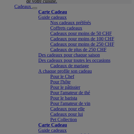
de votre cuisine.
Cadeaux
Carte Cadeau
Guide cadeaux
Nos cadeaux préférés
Coffrets cadeaux
Cadeaux pour moins de 50 CHF
Cadeaux pour moins de 100 CHF
Cadeaux pour moins de 250 CHF
Cadeaux de plus de 250 CHF
Des cadeaux pour chaque saison
Des cadeaux pour toutes les occasions
Cadeaux de mariage
A chaque profile son cadeau
Pour le Chef
Pour l'hôte
Pour le pâtissier
Pour l'amateur de thé
Pour le barista
Pour l'amateur de vin
Cadeaux pour elle
Cadeaux pour lui
Pet Collection
Carte Cadeau
Guide cadeaux