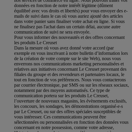
nos services de commerce en ligne. Nous pouvons traiter vos
données en fonction de notre intérêt légitime (dûment
équilibré avec vos droits et libertés) pour vous envoyer des e-
mails de suivi dans le cas où vous auriez ajouté des articles
dans votre panier sans finaliser votre achat en ligne. Si vous
ne finalisez pas l'achat dans un certain délai, aucune autre
communication de suivi ne sera envoyée.
Pour vous informer des nouveautés et des offres concernant
les produits Le Creuset
Dans la mesure où vous avez donné votre accord (par
exemple en vous inscrivant à notre bulletin d’information lors
de la création de votre compte sur le site Web), nous vous
enverrons nos communications marketing personnalisées et
relatives aux initiatives concernant Le Creuset provenant des
filiales du groupe et des revendeurs et partenaires locaux, le
tout en fonction de vos préférences. Nous vous contacterons
par courrier électronique, par SMS ou sur les réseaux sociaux,
notamment par des moyens automatisés. Ce type de
communication portera sur les produits Le Creuset,
l’ouverture de nouveaux magasins, les évènements exclusifs,
les concours, les sondages, les démonstrations organisé-e-s
par Le Creuset, ou sur des offres spéciales susceptibles de
vous intéresser. Ces communications peuvent être
sélectionnées ou personnalisées en fonction des données vous
concernant en notre possession, comme votre adresse,