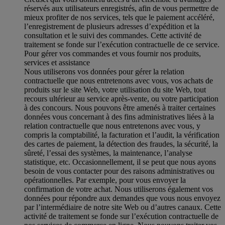
réservés aux utilisateurs enregistrés, afin de vous permettre de
mieux profiter de nos services, tels que le paiement accéléré,
l’enregistrement de plusieurs adresses d’expédition et la
consultation et le suivi des commandes. Cette activité de
traitement se fonde sur l’exécution contractuelle de ce service.
Pour gérer vos commandes et vous fournir nos produits,
services et assistance
Nous utiliserons vos données pour gérer la relation
contractuelle que nous entretenons avec vous, vos achats de
produits sur le site Web, votre utilisation du site Web, tout
recours ultérieur au service après-vente, ou votre participation
à des concours. Nous pouvons être amenés à traiter certaines
données vous concernant à des fins administratives liées à la
relation contractuelle que nous entretenons avec vous, y
compris la comptabilité, la facturation et l’audit, la vérification
des cartes de paiement, la détection des fraudes, la sécurité, la
sûreté, l’essai des systèmes, la maintenance, l’analyse
statistique, etc. Occasionnellement, il se peut que nous ayons
besoin de vous contacter pour des raisons administratives ou
opérationnelles. Par exemple, pour vous envoyer la
confirmation de votre achat. Nous utiliserons également vos
données pour répondre aux demandes que vous nous envoyez
par l’intermédiaire de notre site Web ou d’autres canaux. Cette
activité de traitement se fonde sur l’exécution contractuelle de