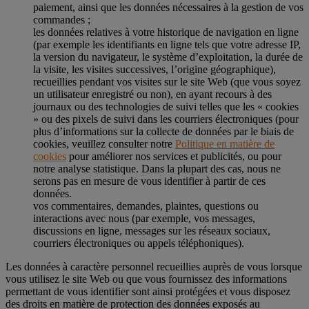
paiement, ainsi que les données nécessaires à la gestion de vos
commandes ;
les données relatives à votre historique de navigation en ligne
(par exemple les identifiants en ligne tels que votre adresse IP,
la version du navigateur, le système d’exploitation, la durée de
la visite, les visites successives, l’origine géographique),
recueillies pendant vos visites sur le site Web (que vous soyez
un utilisateur enregistré ou non), en ayant recours à des
journaux ou des technologies de suivi telles que les « cookies
» ou des pixels de suivi dans les courriers électroniques (pour
plus d’informations sur la collecte de données par le biais de
cookies, veuillez consulter notre
Politique en matière de
cookies
pour améliorer nos services et publicités, ou pour
notre analyse statistique. Dans la plupart des cas, nous ne
serons pas en mesure de vous identifier à partir de ces
données.
vos commentaires, demandes, plaintes, questions ou
interactions avec nous (par exemple, vos messages,
discussions en ligne, messages sur les réseaux sociaux,
courriers électroniques ou appels téléphoniques).
Les données à caractère personnel recueillies auprès de vous lorsque
vous utilisez le site Web ou que vous fournissez des informations
permettant de vous identifier sont ainsi protégées et vous disposez
des droits en matière de protection des données exposés au