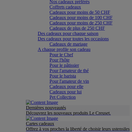
Nos cadeaux préférés
Coffrets cadeaux
Cadeaux pour moins de 50 CHF
Cadeaux pour moins de 100 CHF
Cadeaux pour moins de 250 CHF
Cadeaux de plus de 250 CHF
Des cadeaux pour chaque saison
Des cadeaux pour toutes les occasions
Cadeaux de mariage
A chaque profile son cadeau
Pour le Chef
Pour l'hôte
Pour le pâtissier
Pour l'amateur de thé
Pour le barista
Pour l'amateur de vin
Cadeaux pour elle
Cadeaux pour lui
Pet Collection
Dernières nouveautés
Découvrez les nouveaux produits Le Creuset.
Cartes cadeaux
Offrez à vos proches la liberté de choisir leurs ustensiles