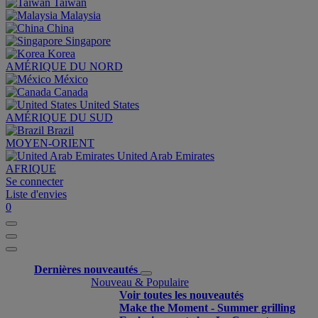
Taiwan
Malaysia
China
Singapore
Korea
AMÉRIQUE DU NORD
México
Canada
United States
AMÉRIQUE DU SUD
Brazil
MOYEN-ORIENT
United Arab Emirates
AFRIQUE
Se connecter
Liste d'envies
0
Dernières nouveautés
Nouveau & Populaire
Voir toutes les nouveautés
Make the Moment - Summer grilling