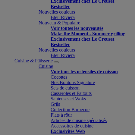
Exclusivement chez Le Creuset
Bestseller
Nouvelles couleurs
Bleu Riviera
Nouveau & Populaire
Voir toutes les nouveautés
Make the Moment - Summer grilling
Exclusivement chez Le Creuset
Bestseller
Nouvelles couleurs
Bleu Riviera
Cuisine & Pâtisserie
Cuisine
Voir tous les ustensiles de cuisson
Cocottes
Nos Boutons Signature
Sets de cuisson
Casseroles et Faitouts
Sauteuses et Woks
Grils
Collection Barbecue
Plats à rôtir
Articles de cuisine spécialisés
Accessoires de cuisine
Exclusivités Web