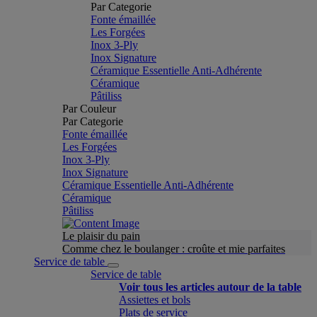
Par Categorie
Fonte émaillée
Les Forgées
Inox 3-Ply
Inox Signature
Céramique Essentielle Anti-Adhérente
Céramique
Pâtiliss
Par Couleur
Par Categorie
Fonte émaillée
Les Forgées
Inox 3-Ply
Inox Signature
Céramique Essentielle Anti-Adhérente
Céramique
Pâtiliss
Le plaisir du pain
Comme chez le boulanger : croûte et mie parfaites
Service de table
Service de table
Voir tous les articles autour de la table
Assiettes et bols
Plats de service