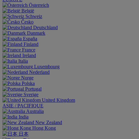
Österreich
België
Schweiz
Česko
Deutschland
Danmark
España
Finland
France
Ireland
Italia
Luxembourg
Nederland
Norge
Polska
Portugal
Sverige
United Kingdom
ASIE / PACIFIQUE
Australia
India
New Zealand
Hong Kong
日本