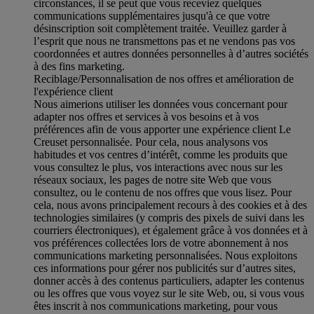
circonstances, il se peut que vous receviez quelques
communications supplémentaires jusqu'à ce que votre
désinscription soit complètement traitée.
Veuillez garder à
l’esprit que nous ne transmettons pas et ne vendons pas vos
coordonnées et autres données personnelles à d’autres sociétés
à des fins marketing.
Reciblage/Personnalisation de nos offres et amélioration de
l'expérience client
Nous aimerions utiliser les données vous concernant pour
adapter nos offres et services à vos besoins et à vos
préférences afin de vous apporter une expérience client Le
Creuset personnalisée. Pour cela, nous analysons vos
habitudes et vos centres d’intérêt, comme les produits que
vous consultez le plus, vos interactions avec nous sur les
réseaux sociaux, les pages de notre site Web que vous
consultez, ou le contenu de nos offres que vous lisez. Pour
cela, nous avons principalement recours à des cookies et à des
technologies similaires (y compris des pixels de suivi dans les
courriers électroniques), et également grâce à vos données et à
vos préférences collectées lors de votre abonnement à nos
communications marketing personnalisées. Nous exploitons
ces informations pour gérer nos publicités sur d’autres sites,
donner accès à des contenus particuliers, adapter les contenus
ou les offres que vous voyez sur le site Web, ou, si vous vous
êtes inscrit à nos communications marketing, pour vous