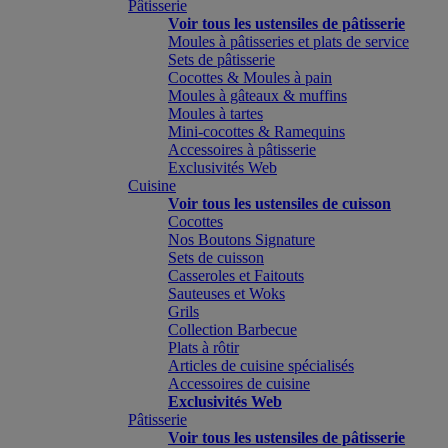
Pâtisserie
Voir tous les ustensiles de pâtisserie
Moules à pâtisseries et plats de service
Sets de pâtisserie
Cocottes & Moules à pain
Moules à gâteaux & muffins
Moules à tartes
Mini-cocottes & Ramequins
Accessoires à pâtisserie
Exclusivités Web
Cuisine
Voir tous les ustensiles de cuisson
Cocottes
Nos Boutons Signature
Sets de cuisson
Casseroles et Faitouts
Sauteuses et Woks
Grils
Collection Barbecue
Plats à rôtir
Articles de cuisine spécialisés
Accessoires de cuisine
Exclusivités Web
Pâtisserie
Voir tous les ustensiles de pâtisserie