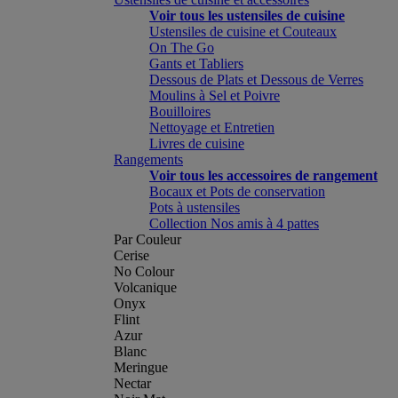
Voir tous les ustensiles de cuisine
Ustensiles de cuisine et Couteaux
On The Go
Gants et Tabliers
Dessous de Plats et Dessous de Verres
Moulins à Sel et Poivre
Bouilloires
Nettoyage et Entretien
Livres de cuisine
Rangements
Voir tous les accessoires de rangement
Bocaux et Pots de conservation
Pots à ustensiles
Collection Nos amis à 4 pattes
Par Couleur
Cerise
No Colour
Volcanique
Onyx
Flint
Azur
Blanc
Meringue
Nectar