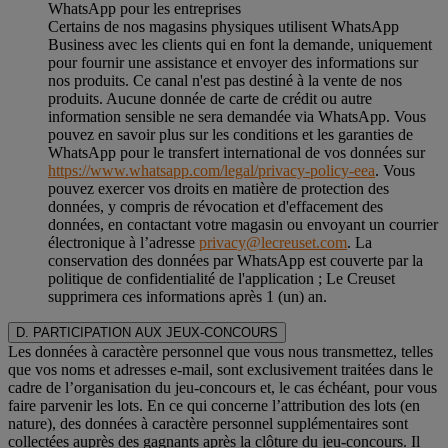
WhatsApp pour les entreprises
Certains de nos magasins physiques utilisent WhatsApp
Business avec les clients qui en font la demande, uniquement
pour fournir une assistance et envoyer des informations sur
nos produits. Ce canal n'est pas destiné à la vente de nos
produits. Aucune donnée de carte de crédit ou autre
information sensible ne sera demandée via WhatsApp. Vous
pouvez en savoir plus sur les conditions et les garanties de
WhatsApp pour le transfert international de vos données sur
https://www.whatsapp.com/legal/privacy-policy-eea
. Vous
pouvez exercer vos droits en matière de protection des
données, y compris de révocation et d'effacement des
données, en contactant votre magasin ou envoyant un courrier
électronique à l’adresse
privacy@lecreuset.com
. La
conservation des données par WhatsApp est couverte par la
politique de confidentialité de l'application ; Le Creuset
supprimera ces informations après 1 (un) an.
D. PARTICIPATION AUX JEUX-CONCOURS
Les données à caractère personnel que vous nous transmettez, telles
que vos noms et adresses e-mail, sont exclusivement traitées dans le
cadre de l’organisation du jeu-concours et, le cas échéant, pour vous
faire parvenir les lots. En ce qui concerne l’attribution des lots (en
nature), des données à caractère personnel supplémentaires sont
collectées auprès des gagnants après la clôture du jeu-concours. Il