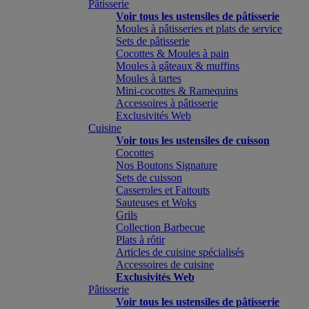
Pâtisserie
Voir tous les ustensiles de pâtisserie
Moules à pâtisseries et plats de service
Sets de pâtisserie
Cocottes & Moules à pain
Moules à gâteaux & muffins
Moules à tartes
Mini-cocottes & Ramequins
Accessoires à pâtisserie
Exclusivités Web
Cuisine
Voir tous les ustensiles de cuisson
Cocottes
Nos Boutons Signature
Sets de cuisson
Casseroles et Faitouts
Sauteuses et Woks
Grils
Collection Barbecue
Plats à rôtir
Articles de cuisine spécialisés
Accessoires de cuisine
Exclusivités Web
Pâtisserie
Voir tous les ustensiles de pâtisserie