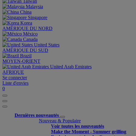
Taiwan
Malaysia
China
Singapore
Korea
AMÉRIQUE DU NORD
México
Canada
United States
AMÉRIQUE DU SUD
Brazil
MOYEN-ORIENT
United Arab Emirates
AFRIQUE
Se connecter
Liste d'envies
0
Dernières nouveautés
Nouveau & Populaire
Voir toutes les nouveautés
Make the Moment - Summer grilling