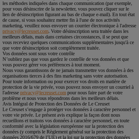
les méthodes indiquées dans chaque communication (par exemple,
pour vous désinscrire de la newsletter, vous pouvez cliquer sur le
lien de désinscription figurant au bas de chaque e-mail). En tout état
de cause, si vous souhaitez mettre fin à l'une de nos activités
marketing, veuillez nous envoyer un courrier électronique à l'adresse
privacy@lecreuset.com
. Votre désinscription sera traitée dans les
meilleurs délais, mais dans certaines circonstances, il se peut que
vous receviez quelques communications supplémentaires jusqu'à ce
que votre désinscription soit complètement traitée.
Vos données sont sous votre contrôle
N’oubliez pas que vous gardez le contrôle de vos données et que
vous pouvez gérer vos préférences à tout moment.
Nous vous garantissons de ne jamais transmettre vos données à des
organisations tierces à des fins marketing sans votre autorisation.
Pour toute information ou pour exercer vos droits en matière de
protection de la vie privée, vous pouvez nous envoyer un courriel à
l'adresse
privacy@lecreuset.com
pour nous faire part de votre
problème et nous vous répondrons dans les meilleurs délais.
Avis Intégral de Protection des Données de Le Creuset
Le Creuset s’engage à protéger vos données à caractère personnel et
votre vie privée. Le présent avis explique la façon dont nous
recueillons et traitons vos données à caractère personnel, en toute
conformité avec la législation européenne sur la protection des
données (y compris le Règlement général sur la protection des
données 2016/679 de l’UE) et la loi sur la protection des données