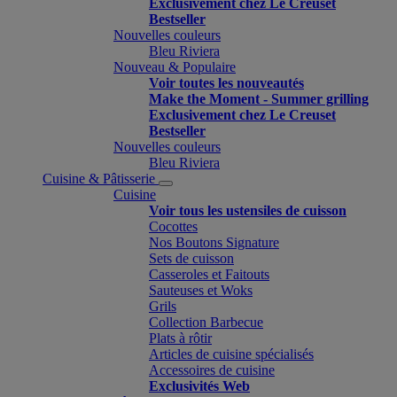
Exclusivement chez Le Creuset
Bestseller
Nouvelles couleurs
Bleu Riviera
Nouveau & Populaire
Voir toutes les nouveautés
Make the Moment - Summer grilling
Exclusivement chez Le Creuset
Bestseller
Nouvelles couleurs
Bleu Riviera
Cuisine & Pâtisserie
Cuisine
Voir tous les ustensiles de cuisson
Cocottes
Nos Boutons Signature
Sets de cuisson
Casseroles et Faitouts
Sauteuses et Woks
Grils
Collection Barbecue
Plats à rôtir
Articles de cuisine spécialisés
Accessoires de cuisine
Exclusivités Web