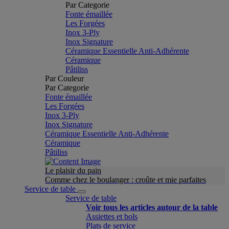
Par Categorie
Fonte émaillée
Les Forgées
Inox 3-Ply
Inox Signature
Céramique Essentielle Anti-Adhérente
Céramique
Pâtiliss
Par Couleur
Par Categorie
Fonte émaillée
Les Forgées
Inox 3-Ply
Inox Signature
Céramique Essentielle Anti-Adhérente
Céramique
Pâtiliss
Le plaisir du pain
Comme chez le boulanger : croûte et mie parfaites
Service de table
Service de table
Voir tous les articles autour de la table
Assiettes et bols
Plats de service