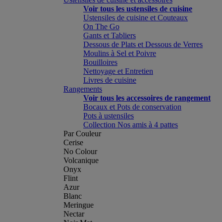
Voir tous les ustensiles de cuisine
Ustensiles de cuisine et Couteaux
On The Go
Gants et Tabliers
Dessous de Plats et Dessous de Verres
Moulins à Sel et Poivre
Bouilloires
Nettoyage et Entretien
Livres de cuisine
Rangements
Voir tous les accessoires de rangement
Bocaux et Pots de conservation
Pots à ustensiles
Collection Nos amis à 4 pattes
Par Couleur
Cerise
No Colour
Volcanique
Onyx
Flint
Azur
Blanc
Meringue
Nectar