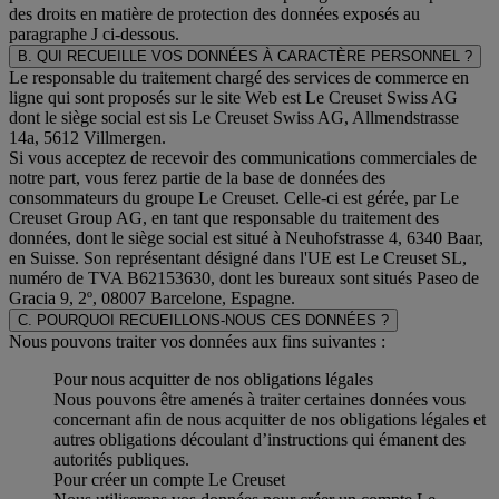
des droits en matière de protection des données exposés au
paragraphe J
ci-dessous.
B. QUI RECUEILLE VOS DONNÉES À CARACTÈRE PERSONNEL ?
Le responsable du traitement chargé des services de commerce en
ligne qui sont proposés sur le site Web est Le Creuset Swiss AG
dont le siège social est sis Le Creuset Swiss AG, Allmendstrasse
14a, 5612 Villmergen.
Si vous acceptez de recevoir des communications commerciales de
notre part, vous ferez partie de la base de données des
consommateurs du groupe Le Creuset. Celle-ci est gérée, par Le
Creuset Group AG, en tant que responsable du traitement des
données, dont le siège social est situé à Neuhofstrasse 4, 6340 Baar,
en Suisse. Son représentant désigné dans l'UE est Le Creuset SL,
numéro de TVA B62153630, dont les bureaux sont situés Paseo de
Gracia 9, 2º, 08007 Barcelone, Espagne.
C. POURQUOI RECUEILLONS-NOUS CES DONNÉES ?
Nous pouvons traiter vos données aux fins suivantes :
Pour nous acquitter de nos obligations légales
Nous pouvons être amenés à traiter certaines données vous
concernant afin de nous acquitter de nos obligations légales et
autres obligations découlant d’instructions qui émanent des
autorités publiques.
Pour créer un compte Le Creuset