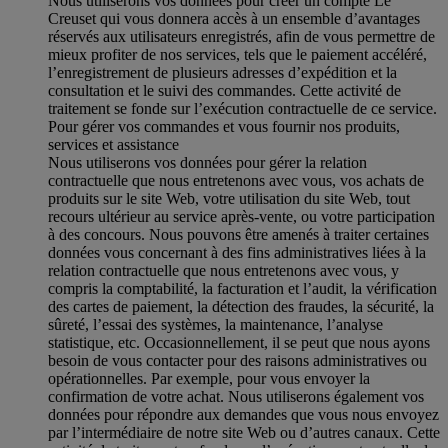
Nous utiliserons vos données pour créer un compte Le
Creuset qui vous donnera accès à un ensemble d’avantages
réservés aux utilisateurs enregistrés, afin de vous permettre de
mieux profiter de nos services, tels que le paiement accéléré,
l’enregistrement de plusieurs adresses d’expédition et la
consultation et le suivi des commandes. Cette activité de
traitement se fonde sur l’exécution contractuelle de ce service.
Pour gérer vos commandes et vous fournir nos produits,
services et assistance
Nous utiliserons vos données pour gérer la relation
contractuelle que nous entretenons avec vous, vos achats de
produits sur le site Web, votre utilisation du site Web, tout
recours ultérieur au service après-vente, ou votre participation
à des concours. Nous pouvons être amenés à traiter certaines
données vous concernant à des fins administratives liées à la
relation contractuelle que nous entretenons avec vous, y
compris la comptabilité, la facturation et l’audit, la vérification
des cartes de paiement, la détection des fraudes, la sécurité, la
sûreté, l’essai des systèmes, la maintenance, l’analyse
statistique, etc. Occasionnellement, il se peut que nous ayons
besoin de vous contacter pour des raisons administratives ou
opérationnelles. Par exemple, pour vous envoyer la
confirmation de votre achat. Nous utiliserons également vos
données pour répondre aux demandes que vous nous envoyez
par l’intermédiaire de notre site Web ou d’autres canaux. Cette