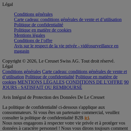
Légal
Conditions générales
Carte cadeau: conditions générales de vente et d’utilisation
Politique de confidentialité
Politique en matière de cookies
Mentions légales
Conditions de l’offre
Avis sur le respect de la vie privée - vidéosurveillance en
magasin
Copyright © 2026, Le Creuset Swiss AG. Tout droit réservé.
Légal
Conditions générales
Carte cadeau: conditions générales de vente et
d’utilisation
Politique de confidentialité
Politique en matière de
cookies
MENTIONS LÉGALES
CONDITIONS DE L’OFFRE
90
JOURS - SATISFAIT OU REMBOURSÉ
Avis Intégral de Protection des Données De Le Creuset
La politique de confidentialité ci-dessous s'applique aux
consommateurs. Si vous êtes un partenaire commercial, veuillez
consulter la politique de confidentialité B2B
ici
.
Nous nous engageons à respecter votre vie privée et à protéger vos
données à caractère personnel ! Nous vous dirons toujours comment