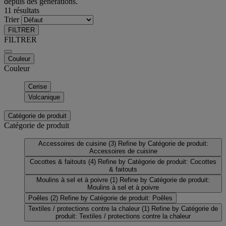
depuis des générations.
11 résultats
Trier
FILTRER
FILTRER
Couleur
Couleur
Cerise
Volcanique
Catégorie de produit
Catégorie de produit
Accessoires de cuisine
(3)
Refine by Catégorie de produit:
Accessoires de cuisine
Cocottes & faitouts
(4)
Refine by Catégorie de produit: Cocottes
& faitouts
Moulins à sel et à poivre
(1)
Refine by Catégorie de produit:
Moulins à sel et à poivre
Poêles
(2)
Refine by Catégorie de produit: Poêles
Textiles / protections contre la chaleur
(1)
Refine by Catégorie de
produit: Textiles / protections contre la chaleur