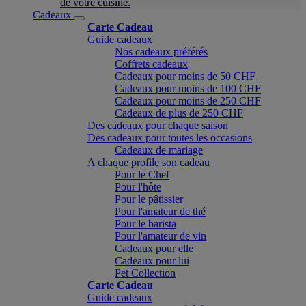
de votre cuisine.
Cadeaux
Carte Cadeau
Guide cadeaux
Nos cadeaux préférés
Coffrets cadeaux
Cadeaux pour moins de 50 CHF
Cadeaux pour moins de 100 CHF
Cadeaux pour moins de 250 CHF
Cadeaux de plus de 250 CHF
Des cadeaux pour chaque saison
Des cadeaux pour toutes les occasions
Cadeaux de mariage
A chaque profile son cadeau
Pour le Chef
Pour l'hôte
Pour le pâtissier
Pour l'amateur de thé
Pour le barista
Pour l'amateur de vin
Cadeaux pour elle
Cadeaux pour lui
Pet Collection
Carte Cadeau
Guide cadeaux