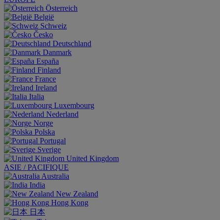
Österreich
België
Schweiz
Česko
Deutschland
Danmark
España
Finland
France
Ireland
Italia
Luxembourg
Nederland
Norge
Polska
Portugal
Sverige
United Kingdom
ASIE / PACIFIQUE
Australia
India
New Zealand
Hong Kong
日本