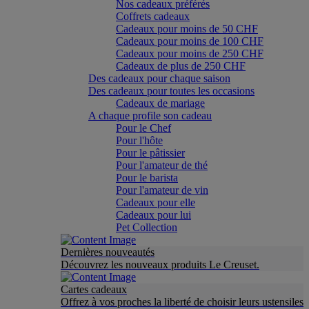
Nos cadeaux préférés
Coffrets cadeaux
Cadeaux pour moins de 50 CHF
Cadeaux pour moins de 100 CHF
Cadeaux pour moins de 250 CHF
Cadeaux de plus de 250 CHF
Des cadeaux pour chaque saison
Des cadeaux pour toutes les occasions
Cadeaux de mariage
A chaque profile son cadeau
Pour le Chef
Pour l'hôte
Pour le pâtissier
Pour l'amateur de thé
Pour le barista
Pour l'amateur de vin
Cadeaux pour elle
Cadeaux pour lui
Pet Collection
Dernières nouveautés
Découvrez les nouveaux produits Le Creuset.
Cartes cadeaux
Offrez à vos proches la liberté de choisir leurs ustensiles