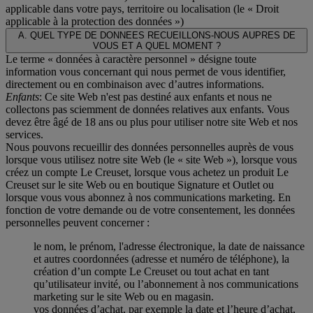
applicable dans votre pays, territoire ou localisation (le «
Droit
applicable à la protection des données
»)
A. QUEL TYPE DE DONNEES RECUEILLONS-NOUS AUPRES DE
VOUS ET A QUEL MOMENT ?
Le terme « données à caractère personnel » désigne toute
information vous concernant qui nous permet de vous identifier,
directement ou en combinaison avec d’autres informations.
Enfants
: Ce site Web n'est pas destiné aux enfants et nous ne
collectons pas sciemment de données relatives aux enfants. Vous
devez être âgé de 18 ans ou plus pour utiliser notre site Web et nos
services.
Nous pouvons recueillir des données personnelles auprès de vous
lorsque vous utilisez notre site Web (le « site Web »), lorsque vous
créez un compte Le Creuset, lorsque vous achetez un produit Le
Creuset sur le site Web ou en boutique Signature et Outlet ou
lorsque vous vous abonnez à nos communications marketing. En
fonction de votre demande ou de votre consentement, les données
personnelles peuvent concerner :
le nom, le prénom, l'adresse électronique, la date de naissance
et autres coordonnées (adresse et numéro de téléphone), la
création d’un compte Le Creuset ou tout achat en tant
qu’utilisateur invité, ou l’abonnement à nos communications
marketing sur le site Web ou en magasin.
vos données d’achat, par exemple la date et l’heure d’achat,