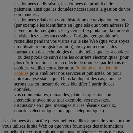
les données de livraison, les données de produit et de
paiement, ainsi que les données nécessaires à la gestion de vos
commandes ;
les données relatives à votre historique de navigation en ligne
(par exemple les identifiants en ligne tels que votre adresse IP,
la version du navigateur, le système d’exploitation, la durée de
la visite, les visites successives, l’origine géographique),
recueillies pendant vos visites sur le site Web (que vous soyez
un utilisateur enregistré ou non), en ayant recours à des
journaux ou des technologies de suivi telles que les « cookies
» ou des pixels de suivi dans les courriers électroniques (pour
plus d’informations sur la collecte de données par le biais de
cookies, veuillez consulter notre
Politique en matière de
cookies
pour améliorer nos services et publicités, ou pour
notre analyse statistique. Dans la plupart des cas, nous ne
serons pas en mesure de vous identifier à partir de ces
données.
vos commentaires, demandes, plaintes, questions ou
interactions avec nous (par exemple, vos messages,
discussions en ligne, messages sur les réseaux sociaux,
courriers électroniques ou appels téléphoniques).
Les données à caractère personnel recueillies auprès de vous lorsque
vous utilisez le site Web ou que vous fournissez des informations
permettant de vous identifier sont ainsi protégées et vous disposez