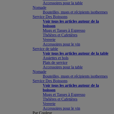
Accessoires pour la table
Nomade
Bouteilles, mugs et récipients isothermes
Service Des Boissons
Voir tous les articles autour de la
boisson
Mugs et Tasses à Espresso
Théières et Cafetières
Verrerie
Accessoires pour le vin
Service de table
Voir tous les articles autour de la table
Assiettes et bols
Plats de service
Accessoires pour la table
Nomade
Bouteilles, mugs et récipients isothermes
Service Des Boissons
Voir tous les articles autour de la
boisson
Mugs et Tasses à Espresso
Théières et Cafetières
Verrerie
Accessoires pour le vin
Par Couleur