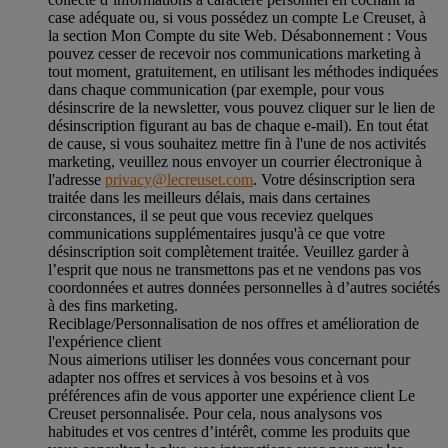
case adéquate ou, si vous possédez un compte Le Creuset, à
la section Mon Compte du site Web.
Désabonnement :
Vous
pouvez cesser de recevoir nos communications marketing à
tout moment, gratuitement, en utilisant les méthodes indiquées
dans chaque communication (par exemple, pour vous
désinscrire de la newsletter, vous pouvez cliquer sur le lien de
désinscription figurant au bas de chaque e-mail). En tout état
de cause, si vous souhaitez mettre fin à l'une de nos activités
marketing, veuillez nous envoyer un courrier électronique à
l'adresse
privacy@lecreuset.com
. Votre désinscription sera
traitée dans les meilleurs délais, mais dans certaines
circonstances, il se peut que vous receviez quelques
communications supplémentaires jusqu'à ce que votre
désinscription soit complètement traitée.
Veuillez garder à
l’esprit que nous ne transmettons pas et ne vendons pas vos
coordonnées et autres données personnelles à d’autres sociétés
à des fins marketing.
Reciblage/Personnalisation de nos offres et amélioration de
l'expérience client
Nous aimerions utiliser les données vous concernant pour
adapter nos offres et services à vos besoins et à vos
préférences afin de vous apporter une expérience client Le
Creuset personnalisée. Pour cela, nous analysons vos
habitudes et vos centres d’intérêt, comme les produits que