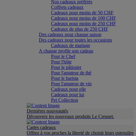
Nos cadeaux préférés
Coffrets cadeaux
Cadeaux pour moins de 50 CHF
Cadeaux pour moins de 100 CHF
Cadeaux pour moins de 250 CHF
Cadeaux de plus de 250 CHF
Des cadeaux pour chaque saison
Des cadeaux pour toutes les occasions
Cadeaux de mariage
A chaque profile son cadeau
Pour le Chef
Pour l'hôte
Pour le pâtissier
Pour l'amateur de thé
Pour le barista
Pour l'amateur de vin
Cadeaux pour elle
Cadeaux pour lui
Pet Collection
Dernières nouveautés
Découvrez les nouveaux produits Le Creuset.
Cartes cadeaux
Offrez à vos proches la liberté de choisir leurs ustensiles