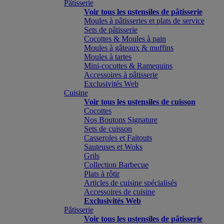
Pâtisserie
Voir tous les ustensiles de pâtisserie
Moules à pâtisseries et plats de service
Sets de pâtisserie
Cocottes & Moules à pain
Moules à gâteaux & muffins
Moules à tartes
Mini-cocottes & Ramequins
Accessoires à pâtisserie
Exclusivités Web
Cuisine
Voir tous les ustensiles de cuisson
Cocottes
Nos Boutons Signature
Sets de cuisson
Casseroles et Faitouts
Sauteuses et Woks
Grils
Collection Barbecue
Plats à rôtir
Articles de cuisine spécialisés
Accessoires de cuisine
Exclusivités Web
Pâtisserie
Voir tous les ustensiles de pâtisserie