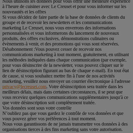
Nous utilisons les données pour vous offrir une meilleure expérience
à l’heure de cuisiner avec Le Creuset et pour vous informer sur les
nouveautés et les offres
Si vous décidez de faire partie de la base de données de clients du
groupe et de recevoir les newsletters et les communications
marketing Le Creuset, nous vous enverrons des informations
personnalisées et vous informerons du lancement de nouveaux
produits, des offres exclusives, démonstrations culinaires ou
évènements à venir, et des promotions qui vous sont réservées.
Désabonnement :
Vous pouvez cesser de recevoir nos
communications marketing à tout moment, gratuitement, en utilisant
les méthodes indiquées dans chaque communication (par exemple,
pour vous désinscrire de la newsletter, vous pouvez cliquer sur le
lien de désinscription figurant au bas de chaque e-mail). En tout état
de cause, si vous souhaitez mettre fin à l'une de nos activités
marketing, veuillez nous envoyer un courrier électronique à l'adresse
privacy@lecreuset.com
. Votre désinscription sera traitée dans les
meilleurs délais, mais dans certaines circonstances, il se peut que
vous receviez quelques communications supplémentaires jusqu'à ce
que votre désinscription soit complètement traitée.
Vos données sont sous votre contrôle
N’oubliez pas que vous gardez le contrôle de vos données et que
vous pouvez gérer vos préférences à tout moment.
Nous vous garantissons de ne jamais transmettre vos données à des
organisations tierces à des fins marketing sans votre autorisation.