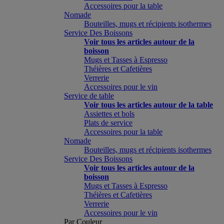
Accessoires pour la table
Nomade
Bouteilles, mugs et récipients isothermes
Service Des Boissons
Voir tous les articles autour de la
boisson
Mugs et Tasses à Espresso
Théières et Cafetières
Verrerie
Accessoires pour le vin
Service de table
Voir tous les articles autour de la table
Assiettes et bols
Plats de service
Accessoires pour la table
Nomade
Bouteilles, mugs et récipients isothermes
Service Des Boissons
Voir tous les articles autour de la
boisson
Mugs et Tasses à Espresso
Théières et Cafetières
Verrerie
Accessoires pour le vin
Par Couleur