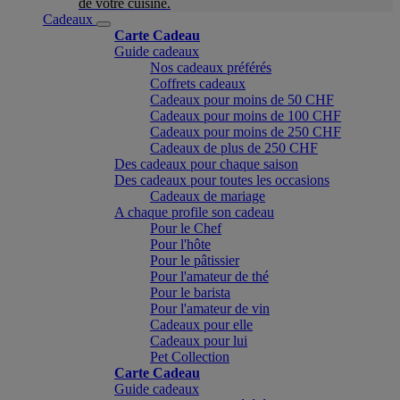
de votre cuisine.
Cadeaux
Carte Cadeau
Guide cadeaux
Nos cadeaux préférés
Coffrets cadeaux
Cadeaux pour moins de 50 CHF
Cadeaux pour moins de 100 CHF
Cadeaux pour moins de 250 CHF
Cadeaux de plus de 250 CHF
Des cadeaux pour chaque saison
Des cadeaux pour toutes les occasions
Cadeaux de mariage
A chaque profile son cadeau
Pour le Chef
Pour l'hôte
Pour le pâtissier
Pour l'amateur de thé
Pour le barista
Pour l'amateur de vin
Cadeaux pour elle
Cadeaux pour lui
Pet Collection
Carte Cadeau
Guide cadeaux