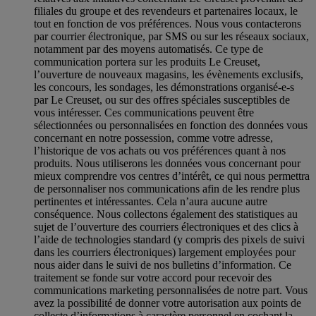
filiales du groupe et des revendeurs et partenaires locaux, le
tout en fonction de vos préférences. Nous vous contacterons
par courrier électronique, par SMS ou sur les réseaux sociaux,
notamment par des moyens automatisés. Ce type de
communication portera sur les produits Le Creuset,
l’ouverture de nouveaux magasins, les évènements exclusifs,
les concours, les sondages, les démonstrations organisé-e-s
par Le Creuset, ou sur des offres spéciales susceptibles de
vous intéresser. Ces communications peuvent être
sélectionnées ou personnalisées en fonction des données vous
concernant en notre possession, comme votre adresse,
l’historique de vos achats ou vos préférences quant à nos
produits. Nous utiliserons les données vous concernant pour
mieux comprendre vos centres d’intérêt, ce qui nous permettra
de personnaliser nos communications afin de les rendre plus
pertinentes et intéressantes. Cela n’aura aucune autre
conséquence. Nous collectons également des statistiques au
sujet de l’ouverture des courriers électroniques et des clics à
l’aide de technologies standard (y compris des pixels de suivi
dans les courriers électroniques) largement employées pour
nous aider dans le suivi de nos bulletins d’information. Ce
traitement se fonde sur votre accord pour recevoir des
communications marketing personnalisées de notre part. Vous
avez la possibilité de donner votre autorisation aux points de
collecte d’informations à caractère personnel en cochant la