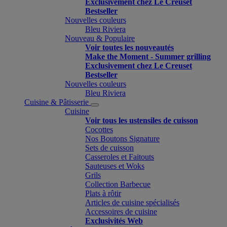
Exclusivement chez Le Creuset
Bestseller
Nouvelles couleurs
Bleu Riviera
Nouveau & Populaire
Voir toutes les nouveautés
Make the Moment - Summer grilling
Exclusivement chez Le Creuset
Bestseller
Nouvelles couleurs
Bleu Riviera
Cuisine & Pâtisserie
Cuisine
Voir tous les ustensiles de cuisson
Cocottes
Nos Boutons Signature
Sets de cuisson
Casseroles et Faitouts
Sauteuses et Woks
Grils
Collection Barbecue
Plats à rôtir
Articles de cuisine spécialisés
Accessoires de cuisine
Exclusivités Web