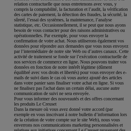
relation contractuelle que nous entretenons avec vous, y
compris la comptabilité, la facturation et l’audit, la vérification
des cartes de paiement, la détection des fraudes, la sécurité, la
sûreté, l’essai des systèmes, la maintenance, l’analyse
statistique, etc. Occasionnellement, il se peut que nous ayons
besoin de vous contacter pour des raisons administratives ou
opérationnelles. Par exemple, pour vous envoyer la
confirmation de votre achat. Nous utiliserons également vos
données pour répondre aux demandes que vous nous envoyez
par l’intermédiaire de notre site Web ou d’autres canaux. Cette
activité de traitement se fonde sur l’exécution contractuelle de
nos services de commerce en ligne. Nous pouvons traiter vos
données en fonction de notre intérêt légitime (dûment
équilibré avec vos droits et libertés) pour vous envoyer des e-
mails de suivi dans le cas où vous auriez ajouté des articles
dans votre panier sans finaliser votre achat en ligne. Si vous
ne finalisez pas l'achat dans un certain délai, aucune autre
communication de suivi ne sera envoyée.
Pour vous informer des nouveautés et des offres concernant
les produits Le Creuset
Dans la mesure où vous avez donné votre accord (par
exemple en vous inscrivant à notre bulletin d’information lors
de la création de votre compte sur le site Web), nous vous
enverrons nos communications marketing personnalisées et
relatives aux initiatives concernant Le Creuset provenant des