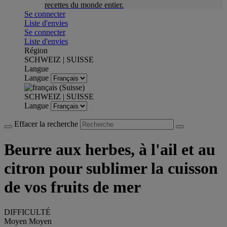
recettes du monde entier.
Se connecter
Liste d'envies
Se connecter
Liste d'envies
Région
SCHWEIZ | SUISSE
Langue
Langue
SCHWEIZ | SUISSE
Langue
Effacer la recherche
Beurre aux herbes, à l'ail et au
citron pour sublimer la cuisson
de vos fruits de mer
DIFFICULTÉ
Moyen
Moyen