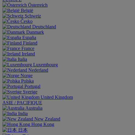
Österreich
België
Schweiz
Česko
Deutschland
Danmark
España
Finland
France
Ireland
Italia
Luxembourg
Nederland
Norge
Polska
Portugal
Sverige
United Kingdom
ASIE / PACIFIQUE
Australia
India
New Zealand
Hong Kong
日本