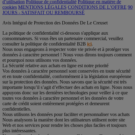
d’utilisation
Politique de confidentialité
Politique en matière de
cookies
MENTIONS LÉGALES
CONDITIONS DE L’OFFRE
90
JOURS - SATISFAIT OU REMBOURSÉ
Avis Intégral de Protection des Données De Le Creuset
La politique de confidentialité ci-dessous s'applique aux
consommateurs. Si vous êtes un partenaire commercial, veuillez
consulter la politique de confidentialité B2B
ici
.
Nous nous engageons à respecter votre vie privée et à protéger vos
données à caractère personnel ! Nous vous dirons toujours comment
et pourquoi nous utilisons vos données.
La Sécurité relative aux achats en ligne est notre priorité
Vos données à caractère personnel sont conservées en toute sécurité
et en toute confidentialité, conformément à la législation européenne
sur la protection des données. Nous savons que la sécurité est très
importante lorsqu’il s’agit d’effectuer des achats en ligne. Nous nous
appuyons donc sur les dernières technologies pour veiller à ce que
toutes vos données à caractère personnel et les données de votre
carte de crédit soient entièrement protégées et demeurent
confidentielles.
Nous utilisons les données pour faciliter et personnaliser vos achats
Nous analysons la manière dont les utilisateurs utilisent notre site
Web et nos services pour rendre les choses plus faciles et toujours
plus intéressantes.