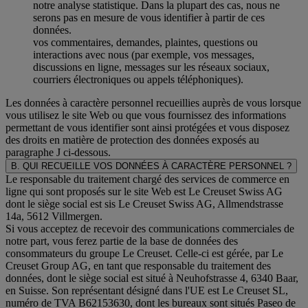
notre analyse statistique. Dans la plupart des cas, nous ne
serons pas en mesure de vous identifier à partir de ces
données.
vos commentaires, demandes, plaintes, questions ou
interactions avec nous (par exemple, vos messages,
discussions en ligne, messages sur les réseaux sociaux,
courriers électroniques ou appels téléphoniques).
Les données à caractère personnel recueillies auprès de vous lorsque
vous utilisez le site Web ou que vous fournissez des informations
permettant de vous identifier sont ainsi protégées et vous disposez
des droits en matière de protection des données exposés au
paragraphe J
ci-dessous.
B. QUI RECUEILLE VOS DONNÉES À CARACTÈRE PERSONNEL ?
Le responsable du traitement chargé des services de commerce en
ligne qui sont proposés sur le site Web est Le Creuset Swiss AG
dont le siège social est sis Le Creuset Swiss AG, Allmendstrasse
14a, 5612 Villmergen.
Si vous acceptez de recevoir des communications commerciales de
notre part, vous ferez partie de la base de données des
consommateurs du groupe Le Creuset. Celle-ci est gérée, par Le
Creuset Group AG, en tant que responsable du traitement des
données, dont le siège social est situé à Neuhofstrasse 4, 6340 Baar,
en Suisse. Son représentant désigné dans l'UE est Le Creuset SL,
numéro de TVA B62153630, dont les bureaux sont situés Paseo de