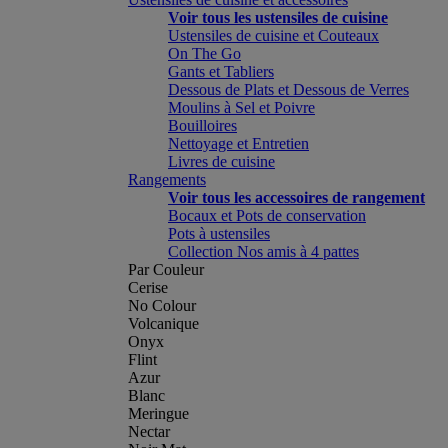
Voir tous les ustensiles de cuisine
Ustensiles de cuisine et Couteaux
On The Go
Gants et Tabliers
Dessous de Plats et Dessous de Verres
Moulins à Sel et Poivre
Bouilloires
Nettoyage et Entretien
Livres de cuisine
Rangements
Voir tous les accessoires de rangement
Bocaux et Pots de conservation
Pots à ustensiles
Collection Nos amis à 4 pattes
Par Couleur
Cerise
No Colour
Volcanique
Onyx
Flint
Azur
Blanc
Meringue
Nectar