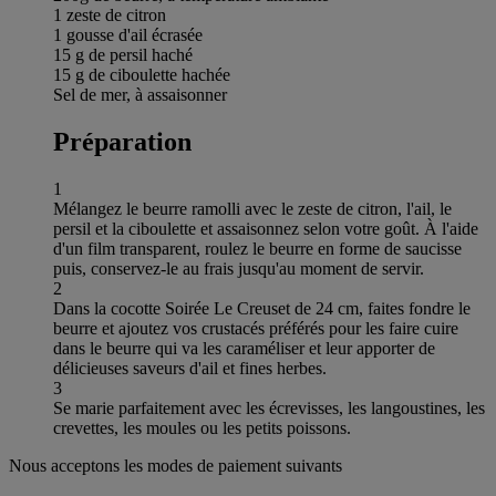
1 zeste de citron
1 gousse d'ail écrasée
15 g de persil haché
15 g de ciboulette hachée
Sel de mer, à assaisonner
Préparation
1
Mélangez le beurre ramolli avec le zeste de citron, l'ail, le
persil et la ciboulette et assaisonnez selon votre goût. À l'aide
d'un film transparent, roulez le beurre en forme de saucisse
puis, conservez-le au frais jusqu'au moment de servir.
2
Dans la cocotte Soirée Le Creuset de 24 cm, faites fondre le
beurre et ajoutez vos crustacés préférés pour les faire cuire
dans le beurre qui va les caraméliser et leur apporter de
délicieuses saveurs d'ail et fines herbes.
3
Se marie parfaitement avec les écrevisses, les langoustines, les
crevettes, les moules ou les petits poissons.
Nous acceptons les modes de paiement suivants