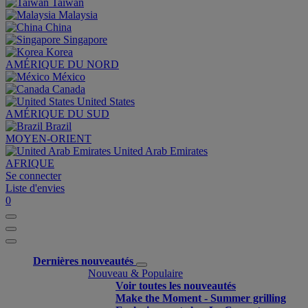
Taiwan
Malaysia
China
Singapore
Korea
AMÉRIQUE DU NORD
México
Canada
United States
AMÉRIQUE DU SUD
Brazil
MOYEN-ORIENT
United Arab Emirates
AFRIQUE
Se connecter
Liste d'envies
0
Dernières nouveautés
Nouveau & Populaire
Voir toutes les nouveautés
Make the Moment - Summer grilling