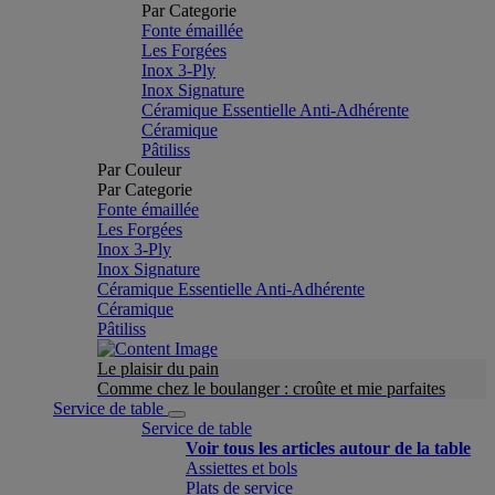
Par Categorie
Fonte émaillée
Les Forgées
Inox 3-Ply
Inox Signature
Céramique Essentielle Anti-Adhérente
Céramique
Pâtiliss
Par Couleur
Par Categorie
Fonte émaillée
Les Forgées
Inox 3-Ply
Inox Signature
Céramique Essentielle Anti-Adhérente
Céramique
Pâtiliss
Le plaisir du pain
Comme chez le boulanger : croûte et mie parfaites
Service de table
Service de table
Voir tous les articles autour de la table
Assiettes et bols
Plats de service