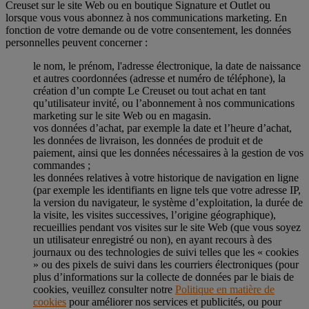
Creuset sur le site Web ou en boutique Signature et Outlet ou
lorsque vous vous abonnez à nos communications marketing. En
fonction de votre demande ou de votre consentement, les données
personnelles peuvent concerner :
le nom, le prénom, l'adresse électronique, la date de naissance
et autres coordonnées (adresse et numéro de téléphone), la
création d’un compte Le Creuset ou tout achat en tant
qu’utilisateur invité, ou l’abonnement à nos communications
marketing sur le site Web ou en magasin.
vos données d’achat, par exemple la date et l’heure d’achat,
les données de livraison, les données de produit et de
paiement, ainsi que les données nécessaires à la gestion de vos
commandes ;
les données relatives à votre historique de navigation en ligne
(par exemple les identifiants en ligne tels que votre adresse IP,
la version du navigateur, le système d’exploitation, la durée de
la visite, les visites successives, l’origine géographique),
recueillies pendant vos visites sur le site Web (que vous soyez
un utilisateur enregistré ou non), en ayant recours à des
journaux ou des technologies de suivi telles que les « cookies
» ou des pixels de suivi dans les courriers électroniques (pour
plus d’informations sur la collecte de données par le biais de
cookies, veuillez consulter notre
Politique en matière de
cookies
pour améliorer nos services et publicités, ou pour