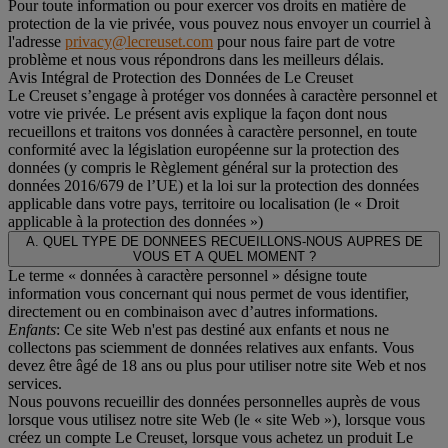
Pour toute information ou pour exercer vos droits en matière de
protection de la vie privée, vous pouvez nous envoyer un courriel à
l'adresse
privacy@lecreuset.com
pour nous faire part de votre
problème et nous vous répondrons dans les meilleurs délais.
Avis Intégral de Protection des Données de Le Creuset
Le Creuset s’engage à protéger vos données à caractère personnel et
votre vie privée. Le présent avis explique la façon dont nous
recueillons et traitons vos données à caractère personnel, en toute
conformité avec la législation européenne sur la protection des
données (y compris le Règlement général sur la protection des
données 2016/679 de l’UE) et la loi sur la protection des données
applicable dans votre pays, territoire ou localisation (le «
Droit
applicable à la protection des données
»)
A. QUEL TYPE DE DONNEES RECUEILLONS-NOUS AUPRES DE
VOUS ET A QUEL MOMENT ?
Le terme « données à caractère personnel » désigne toute
information vous concernant qui nous permet de vous identifier,
directement ou en combinaison avec d’autres informations.
Enfants
: Ce site Web n'est pas destiné aux enfants et nous ne
collectons pas sciemment de données relatives aux enfants. Vous
devez être âgé de 18 ans ou plus pour utiliser notre site Web et nos
services.
Nous pouvons recueillir des données personnelles auprès de vous
lorsque vous utilisez notre site Web (le « site Web »), lorsque vous
créez un compte Le Creuset, lorsque vous achetez un produit Le