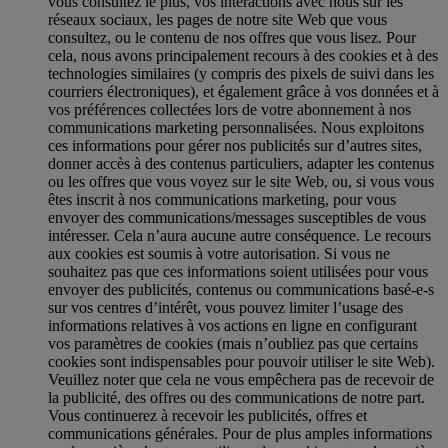
vous consultez le plus, vos interactions avec nous sur les
réseaux sociaux, les pages de notre site Web que vous
consultez, ou le contenu de nos offres que vous lisez. Pour
cela, nous avons principalement recours à des cookies et à des
technologies similaires (y compris des pixels de suivi dans les
courriers électroniques), et également grâce à vos données et à
vos préférences collectées lors de votre abonnement à nos
communications marketing personnalisées. Nous exploitons
ces informations pour gérer nos publicités sur d’autres sites,
donner accès à des contenus particuliers, adapter les contenus
ou les offres que vous voyez sur le site Web, ou, si vous vous
êtes inscrit à nos communications marketing, pour vous
envoyer des communications/messages susceptibles de vous
intéresser. Cela n’aura aucune autre conséquence. Le recours
aux cookies est soumis à votre autorisation. Si vous ne
souhaitez pas que ces informations soient utilisées pour vous
envoyer des publicités, contenus ou communications basé-e-s
sur vos centres d’intérêt, vous pouvez limiter l’usage des
informations relatives à vos actions en ligne en configurant
vos paramètres de cookies (mais n’oubliez pas que certains
cookies sont indispensables pour pouvoir utiliser le site Web).
Veuillez noter que cela ne vous empêchera pas de recevoir de
la publicité, des offres ou des communications de notre part.
Vous continuerez à recevoir les publicités, offres et
communications générales. Pour de plus amples informations