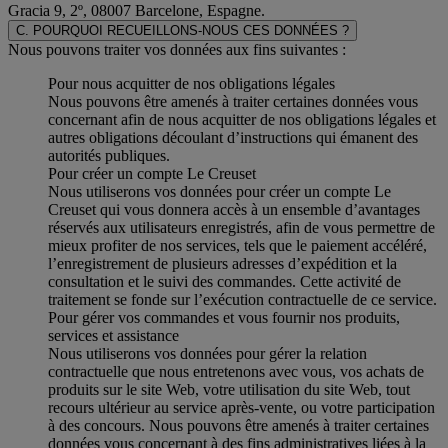
Gracia 9, 2º, 08007 Barcelone, Espagne.
C. POURQUOI RECUEILLONS-NOUS CES DONNÉES ?
Nous pouvons traiter vos données aux fins suivantes :
Pour nous acquitter de nos obligations légales
Nous pouvons être amenés à traiter certaines données vous
concernant afin de nous acquitter de nos obligations légales et
autres obligations découlant d’instructions qui émanent des
autorités publiques.
Pour créer un compte Le Creuset
Nous utiliserons vos données pour créer un compte Le
Creuset qui vous donnera accès à un ensemble d’avantages
réservés aux utilisateurs enregistrés, afin de vous permettre de
mieux profiter de nos services, tels que le paiement accéléré,
l’enregistrement de plusieurs adresses d’expédition et la
consultation et le suivi des commandes. Cette activité de
traitement se fonde sur l’exécution contractuelle de ce service.
Pour gérer vos commandes et vous fournir nos produits,
services et assistance
Nous utiliserons vos données pour gérer la relation
contractuelle que nous entretenons avec vous, vos achats de
produits sur le site Web, votre utilisation du site Web, tout
recours ultérieur au service après-vente, ou votre participation
à des concours. Nous pouvons être amenés à traiter certaines
données vous concernant à des fins administratives liées à la