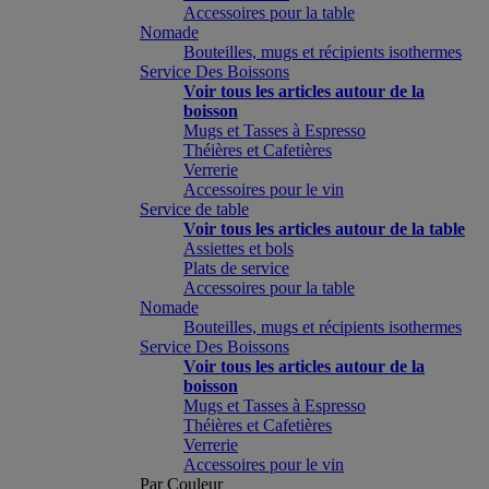
Accessoires pour la table
Nomade
Bouteilles, mugs et récipients isothermes
Service Des Boissons
Voir tous les articles autour de la
boisson
Mugs et Tasses à Espresso
Théières et Cafetières
Verrerie
Accessoires pour le vin
Service de table
Voir tous les articles autour de la table
Assiettes et bols
Plats de service
Accessoires pour la table
Nomade
Bouteilles, mugs et récipients isothermes
Service Des Boissons
Voir tous les articles autour de la
boisson
Mugs et Tasses à Espresso
Théières et Cafetières
Verrerie
Accessoires pour le vin
Par Couleur