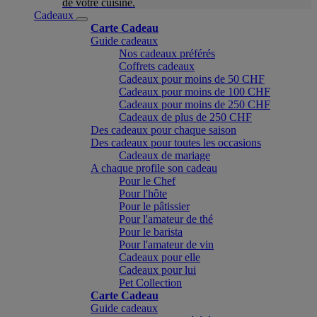
de votre cuisine.
Cadeaux
Carte Cadeau
Guide cadeaux
Nos cadeaux préférés
Coffrets cadeaux
Cadeaux pour moins de 50 CHF
Cadeaux pour moins de 100 CHF
Cadeaux pour moins de 250 CHF
Cadeaux de plus de 250 CHF
Des cadeaux pour chaque saison
Des cadeaux pour toutes les occasions
Cadeaux de mariage
A chaque profile son cadeau
Pour le Chef
Pour l'hôte
Pour le pâtissier
Pour l'amateur de thé
Pour le barista
Pour l'amateur de vin
Cadeaux pour elle
Cadeaux pour lui
Pet Collection
Carte Cadeau
Guide cadeaux