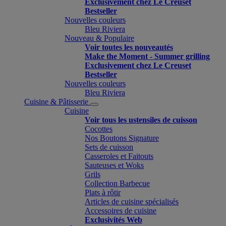
Exclusivement chez Le Creuset
Bestseller
Nouvelles couleurs
Bleu Riviera
Nouveau & Populaire
Voir toutes les nouveautés
Make the Moment - Summer grilling
Exclusivement chez Le Creuset
Bestseller
Nouvelles couleurs
Bleu Riviera
Cuisine & Pâtisserie
Cuisine
Voir tous les ustensiles de cuisson
Cocottes
Nos Boutons Signature
Sets de cuisson
Casseroles et Faitouts
Sauteuses et Woks
Grils
Collection Barbecue
Plats à rôtir
Articles de cuisine spécialisés
Accessoires de cuisine
Exclusivités Web