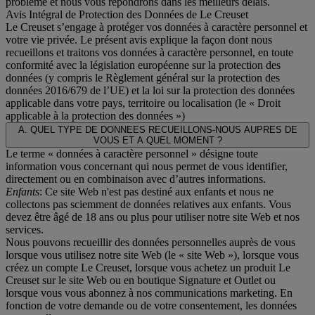
problème et nous vous répondrons dans les meilleurs délais.
Avis Intégral de Protection des Données de Le Creuset
Le Creuset s’engage à protéger vos données à caractère personnel et
votre vie privée. Le présent avis explique la façon dont nous
recueillons et traitons vos données à caractère personnel, en toute
conformité avec la législation européenne sur la protection des
données (y compris le Règlement général sur la protection des
données 2016/679 de l’UE) et la loi sur la protection des données
applicable dans votre pays, territoire ou localisation (le «
Droit
applicable à la protection des données
»)
A. QUEL TYPE DE DONNEES RECUEILLONS-NOUS AUPRES DE
VOUS ET A QUEL MOMENT ?
Le terme « données à caractère personnel » désigne toute
information vous concernant qui nous permet de vous identifier,
directement ou en combinaison avec d’autres informations.
Enfants
: Ce site Web n'est pas destiné aux enfants et nous ne
collectons pas sciemment de données relatives aux enfants. Vous
devez être âgé de 18 ans ou plus pour utiliser notre site Web et nos
services.
Nous pouvons recueillir des données personnelles auprès de vous
lorsque vous utilisez notre site Web (le « site Web »), lorsque vous
créez un compte Le Creuset, lorsque vous achetez un produit Le
Creuset sur le site Web ou en boutique Signature et Outlet ou
lorsque vous vous abonnez à nos communications marketing. En
fonction de votre demande ou de votre consentement, les données