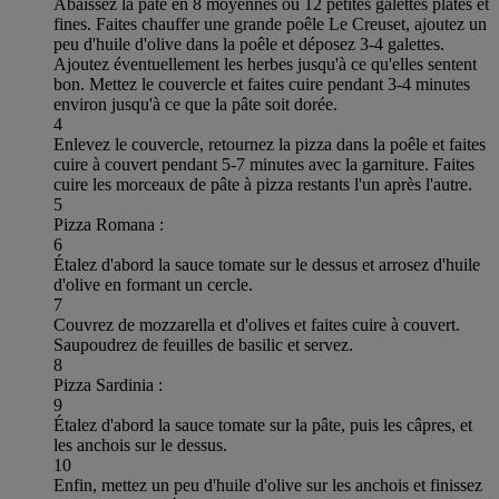
Abaissez la pâte en 8 moyennes ou 12 petites galettes plates et
fines. Faites chauffer une grande poêle Le Creuset, ajoutez un
peu d'huile d'olive dans la poêle et déposez 3-4 galettes.
Ajoutez éventuellement les herbes jusqu'à ce qu'elles sentent
bon. Mettez le couvercle et faites cuire pendant 3-4 minutes
environ jusqu'à ce que la pâte soit dorée.
4
Enlevez le couvercle, retournez la pizza dans la poêle et faites
cuire à couvert pendant 5-7 minutes avec la garniture. Faites
cuire les morceaux de pâte à pizza restants l'un après l'autre.
5
Pizza Romana :
6
Étalez d'abord la sauce tomate sur le dessus et arrosez d'huile
d'olive en formant un cercle.
7
Couvrez de mozzarella et d'olives et faites cuire à couvert.
Saupoudrez de feuilles de basilic et servez.
8
Pizza Sardinia :
9
Étalez d'abord la sauce tomate sur la pâte, puis les câpres, et
les anchois sur le dessus.
10
Enfin, mettez un peu d'huile d'olive sur les anchois et finissez