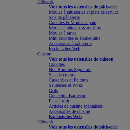
Pâtisserie
Voir tous les ustensiles de pâtisserie
Moules à pâtisseries et plats de service
Sets de pâtisserie
Cocottes & Moules à pain
Moules à gâteaux & muffins
Moules à tartes
Mini-cocottes & Ramequins
Accessoires à pâtisserie
Exclusivités Web
Cuisine
Voir tous les ustensiles de cuisson
Cocottes
Nos Boutons Signature
Sets de cuisson
Casseroles et Faitouts
Sauteuses et Woks
Grils
Collection Barbecue
Plats à rôtir
Articles de cuisine spécialisés
Accessoires de cuisine
Exclusivités Web
Pâtisserie
Voir tous les ustensiles de pâtisserie