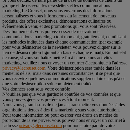
Si vous décidez de faire partie de la base de données de clients du
groupe et de recevoir les newsletters et les communications
marketing Le Creuset, nous vous enverrons des informations
personnalisées et vous informerons du lancement de nouveaux
produits, des offres exclusives, démonstrations culinaires ou
évènements à venir, et des promotions qui vous sont réservées.
Désabonnement :
Vous pouvez cesser de recevoir nos
communications marketing à tout moment, gratuitement, en utilisant
les méthodes indiquées dans chaque communication (par exemple,
pour vous désinscrire de la newsletter, vous pouvez cliquer sur le
lien de désinscription figurant au bas de chaque e-mail). En tout état
de cause, si vous souhaitez mettre fin à l'une de nos activités
marketing, veuillez nous envoyer un courrier électronique à l'adresse
privacy@lecreuset.com
. Votre désinscription sera traitée dans les
meilleurs délais, mais dans certaines circonstances, il se peut que
vous receviez quelques communications supplémentaires jusqu'à ce
que votre désinscription soit complètement traitée.
Vos données sont sous votre contrôle
N’oubliez pas que vous gardez le contrôle de vos données et que
vous pouvez gérer vos préférences à tout moment.
Nous vous garantissons de ne jamais transmettre vos données à des
organisations tierces à des fins marketing sans votre autorisation.
Pour toute information ou pour exercer vos droits en matière de
protection de la vie privée, vous pouvez nous envoyer un courriel à
l'adresse
privacy@lecreuset.com
pour nous faire part de votre