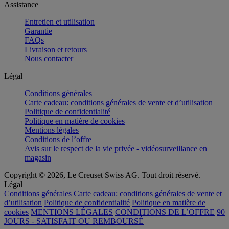
Assistance
Entretien et utilisation
Garantie
FAQs
Livraison et retours
Nous contacter
Légal
Conditions générales
Carte cadeau: conditions générales de vente et d’utilisation
Politique de confidentialité
Politique en matière de cookies
Mentions légales
Conditions de l’offre
Avis sur le respect de la vie privée - vidéosurveillance en
magasin
Copyright © 2026, Le Creuset Swiss AG. Tout droit réservé.
Légal
Conditions générales
Carte cadeau: conditions générales de vente et
d’utilisation
Politique de confidentialité
Politique en matière de
cookies
MENTIONS LÉGALES
CONDITIONS DE L’OFFRE
90
JOURS - SATISFAIT OU REMBOURSÉ