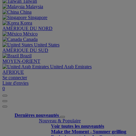
Taiwan
Malaysia
China
Singapore
Korea
AMÉRIQUE DU NORD
México
Canada
United States
AMÉRIQUE DU SUD
Brazil
MOYEN-ORIENT
United Arab Emirates
AFRIQUE
Se connecter
Liste d'envies
0
Dernières nouveautés
Nouveau & Populaire
Voir toutes les nouveautés
Make the Moment - Summer grilling