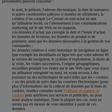
personnelles peuvent concerner :
le nom, le prénom, l'adresse électronique, la date de naissance
et autres coordonnées (adresse et numéro de téléphone), la
création d’un compte Le Creuset ou tout achat en tant
qu’utilisateur invité, ou l’abonnement à nos communications
marketing sur le site Web ou en magasin.
vos données d’achat, par exemple la date et l’heure d’achat,
les données de livraison, les données de produit et de
paiement, ainsi que les données nécessaires à la gestion de vos
commandes ;
les données relatives à votre historique de navigation en ligne
(par exemple les identifiants en ligne tels que votre adresse IP,
la version du navigateur, le système d’exploitation, la durée de
la visite, les visites successives, l’origine géographique),
recueillies pendant vos visites sur le site Web (que vous soyez
un utilisateur enregistré ou non), en ayant recours à des
journaux ou des technologies de suivi telles que les « cookies
» ou des pixels de suivi dans les courriers électroniques (pour
plus d’informations sur la collecte de données par le biais de
cookies, veuillez consulter notre
Politique en matière de
cookies
pour améliorer nos services et publicités, ou pour
notre analyse statistique. Dans la plupart des cas, nous ne
serons pas en mesure de vous identifier à partir de ces
données.