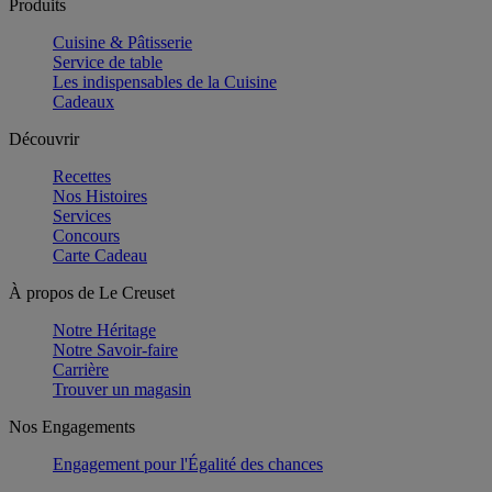
Produits
Cuisine & Pâtisserie
Service de table
Les indispensables de la Cuisine
Cadeaux
Découvrir
Recettes
Nos Histoires
Services
Concours
Carte Cadeau
À propos de Le Creuset
Notre Héritage
Notre Savoir-faire
Carrière
Trouver un magasin
Nos Engagements
Engagement pour l'Égalité des chances