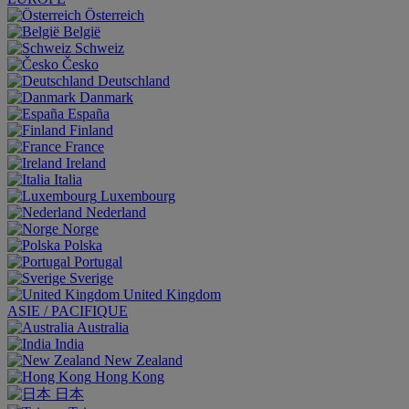
Österreich
België
Schweiz
Česko
Deutschland
Danmark
España
Finland
France
Ireland
Italia
Luxembourg
Nederland
Norge
Polska
Portugal
Sverige
United Kingdom
ASIE / PACIFIQUE
Australia
India
New Zealand
Hong Kong
日本