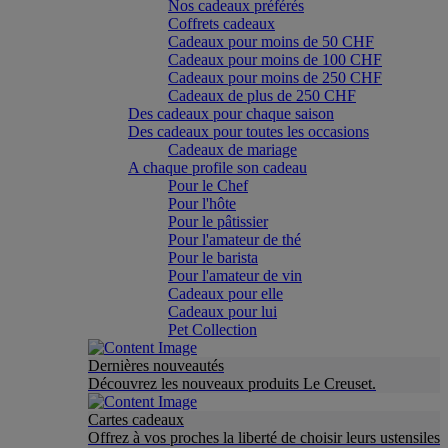
Nos cadeaux préférés
Coffrets cadeaux
Cadeaux pour moins de 50 CHF
Cadeaux pour moins de 100 CHF
Cadeaux pour moins de 250 CHF
Cadeaux de plus de 250 CHF
Des cadeaux pour chaque saison
Des cadeaux pour toutes les occasions
Cadeaux de mariage
A chaque profile son cadeau
Pour le Chef
Pour l'hôte
Pour le pâtissier
Pour l'amateur de thé
Pour le barista
Pour l'amateur de vin
Cadeaux pour elle
Cadeaux pour lui
Pet Collection
Dernières nouveautés
Découvrez les nouveaux produits Le Creuset.
Cartes cadeaux
Offrez à vos proches la liberté de choisir leurs ustensiles