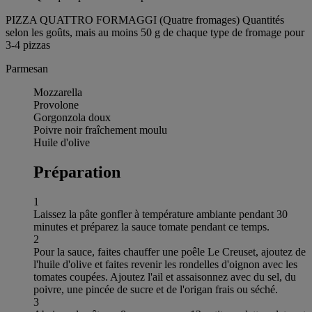
PIZZA QUATTRO FORMAGGI (Quatre fromages) Quantités
selon les goûts, mais au moins 50 g de chaque type de fromage pour
3-4 pizzas
Parmesan
Mozzarella
Provolone
Gorgonzola doux
Poivre noir fraîchement moulu
Huile d'olive
Préparation
1
Laissez la pâte gonfler à température ambiante pendant 30
minutes et préparez la sauce tomate pendant ce temps.
2
Pour la sauce, faites chauffer une poêle Le Creuset, ajoutez de
l'huile d'olive et faites revenir les rondelles d'oignon avec les
tomates coupées. Ajoutez l'ail et assaisonnez avec du sel, du
poivre, une pincée de sucre et de l'origan frais ou séché.
3