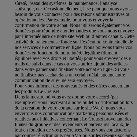
sûreté, l’essai des systèmes, la maintenance, l’analyse
statistique, etc. Occasionnellement, il se peut que nous ayons
besoin de vous contacter pour des raisons administratives ou
opérationnelles. Par exemple, pour vous envoyer la
confirmation de votre achat. Nous utiliserons également vos
données pour répondre aux demandes que vous nous envoyez
par l’intermédiaire de notre site Web ou d’autres canaux. Cette
activité de traitement se fonde sur l’exécution contractuelle de
nos services de commerce en ligne. Nous pouvons traiter vos
données en fonction de notre intérêt légitime (dûment
équilibré avec vos droits et libertés) pour vous envoyer des e-
mails de suivi dans le cas où vous auriez ajouté des articles
dans votre panier sans finaliser votre achat en ligne. Si vous
ne finalisez pas l'achat dans un certain délai, aucune autre
communication de suivi ne sera envoyée.
Pour vous informer des nouveautés et des offres concernant
les produits Le Creuset
Dans la mesure où vous avez donné votre accord (par
exemple en vous inscrivant à notre bulletin d’information lors
de la création de votre compte sur le site Web), nous vous
enverrons nos communications marketing personnalisées et
relatives aux initiatives concernant Le Creuset provenant des
filiales du groupe et des revendeurs et partenaires locaux, le
tout en fonction de vos préférences. Nous vous contacterons
par courrier électronique, par SMS ou sur les réseaux sociaux,