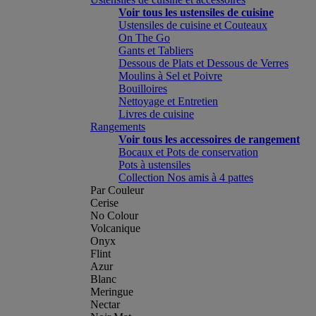
Voir tous les ustensiles de cuisine
Ustensiles de cuisine et Couteaux
On The Go
Gants et Tabliers
Dessous de Plats et Dessous de Verres
Moulins à Sel et Poivre
Bouilloires
Nettoyage et Entretien
Livres de cuisine
Rangements
Voir tous les accessoires de rangement
Bocaux et Pots de conservation
Pots à ustensiles
Collection Nos amis à 4 pattes
Par Couleur
Cerise
No Colour
Volcanique
Onyx
Flint
Azur
Blanc
Meringue
Nectar