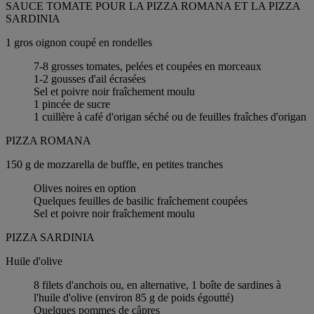
SAUCE TOMATE POUR LA PIZZA ROMANA ET LA PIZZA
SARDINIA
1 gros oignon coupé en rondelles
7-8 grosses tomates, pelées et coupées en morceaux
1-2 gousses d'ail écrasées
Sel et poivre noir fraîchement moulu
1 pincée de sucre
1 cuillère à café d'origan séché ou de feuilles fraîches d'origan
PIZZA ROMANA
150 g de mozzarella de buffle, en petites tranches
Olives noires en option
Quelques feuilles de basilic fraîchement coupées
Sel et poivre noir fraîchement moulu
PIZZA SARDINIA
Huile d'olive
8 filets d'anchois ou, en alternative, 1 boîte de sardines à
l'huile d'olive (environ 85 g de poids égoutté)
Quelques pommes de câpres