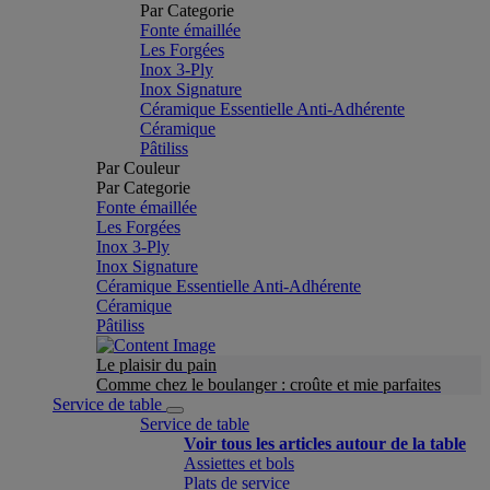
Par Categorie
Fonte émaillée
Les Forgées
Inox 3-Ply
Inox Signature
Céramique Essentielle Anti-Adhérente
Céramique
Pâtiliss
Par Couleur
Par Categorie
Fonte émaillée
Les Forgées
Inox 3-Ply
Inox Signature
Céramique Essentielle Anti-Adhérente
Céramique
Pâtiliss
Le plaisir du pain
Comme chez le boulanger : croûte et mie parfaites
Service de table
Service de table
Voir tous les articles autour de la table
Assiettes et bols
Plats de service