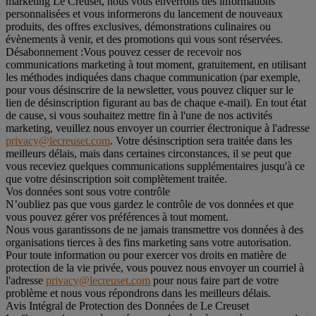
marketing Le Creuset, nous vous enverrons des informations
personnalisées et vous informerons du lancement de nouveaux
produits, des offres exclusives, démonstrations culinaires ou
évènements à venir, et des promotions qui vous sont réservées.
Désabonnement :
Vous pouvez cesser de recevoir nos
communications marketing à tout moment, gratuitement, en utilisant
les méthodes indiquées dans chaque communication (par exemple,
pour vous désinscrire de la newsletter, vous pouvez cliquer sur le
lien de désinscription figurant au bas de chaque e-mail). En tout état
de cause, si vous souhaitez mettre fin à l'une de nos activités
marketing, veuillez nous envoyer un courrier électronique à l'adresse
privacy@lecreuset.com
. Votre désinscription sera traitée dans les
meilleurs délais, mais dans certaines circonstances, il se peut que
vous receviez quelques communications supplémentaires jusqu'à ce
que votre désinscription soit complètement traitée.
Vos données sont sous votre contrôle
N’oubliez pas que vous gardez le contrôle de vos données et que
vous pouvez gérer vos préférences à tout moment.
Nous vous garantissons de ne jamais transmettre vos données à des
organisations tierces à des fins marketing sans votre autorisation.
Pour toute information ou pour exercer vos droits en matière de
protection de la vie privée, vous pouvez nous envoyer un courriel à
l'adresse
privacy@lecreuset.com
pour nous faire part de votre
problème et nous vous répondrons dans les meilleurs délais.
Avis Intégral de Protection des Données de Le Creuset