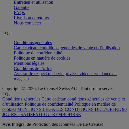
Entretien et utilisation
Garantie
FAQs
Livraison et retours
Nous contacter
Légal
Conditions générales
Carte cadeau: conditions générales de vente et d’utilisation
Politique de confidentialité
Politique en matière de cookies
Mentions légales
Conditions de l’offre
Avis sur le respect de la vie privée - vidéosurveillance en
magasin
Copyright © 2026, Le Creuset Swiss AG. Tout droit réservé.
Légal
Conditions générales
Carte cadeau: conditions générales de vente et
d’utilisation
Politique de confidentialité
Politique en matière de
cookies
MENTIONS LÉGALES
CONDITIONS DE L’OFFRE
90
JOURS - SATISFAIT OU REMBOURSÉ
Avis Intégral de Protection des Données De Le Creuset