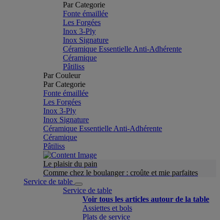
Par Categorie
Fonte émaillée
Les Forgées
Inox 3-Ply
Inox Signature
Céramique Essentielle Anti-Adhérente
Céramique
Pâtiliss
Par Couleur
Par Categorie
Fonte émaillée
Les Forgées
Inox 3-Ply
Inox Signature
Céramique Essentielle Anti-Adhérente
Céramique
Pâtiliss
Le plaisir du pain
Comme chez le boulanger : croûte et mie parfaites
Service de table
Service de table
Voir tous les articles autour de la table
Assiettes et bols
Plats de service