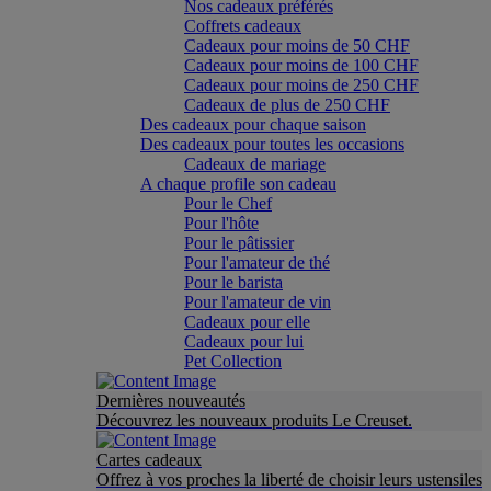
Nos cadeaux préférés
Coffrets cadeaux
Cadeaux pour moins de 50 CHF
Cadeaux pour moins de 100 CHF
Cadeaux pour moins de 250 CHF
Cadeaux de plus de 250 CHF
Des cadeaux pour chaque saison
Des cadeaux pour toutes les occasions
Cadeaux de mariage
A chaque profile son cadeau
Pour le Chef
Pour l'hôte
Pour le pâtissier
Pour l'amateur de thé
Pour le barista
Pour l'amateur de vin
Cadeaux pour elle
Cadeaux pour lui
Pet Collection
Dernières nouveautés
Découvrez les nouveaux produits Le Creuset.
Cartes cadeaux
Offrez à vos proches la liberté de choisir leurs ustensiles