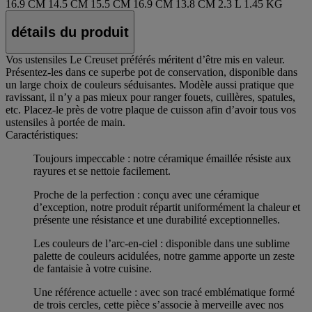
16.9 CM
14.5 CM
15.5 CM
16.9 CM
13.8 CM
2.3 L
1.45 KG
détails du produit
Vos ustensiles Le Creuset préférés méritent d’être mis en valeur.
Présentez-les dans ce superbe pot de conservation, disponible dans
un large choix de couleurs séduisantes. Modèle aussi pratique que
ravissant, il n’y a pas mieux pour ranger fouets, cuillères, spatules,
etc. Placez-le près de votre plaque de cuisson afin d’avoir tous vos
ustensiles à portée de main.
Caractéristiques:
Toujours impeccable : notre céramique émaillée résiste aux
rayures et se nettoie facilement.
Proche de la perfection : conçu avec une céramique
d’exception, notre produit répartit uniformément la chaleur et
présente une résistance et une durabilité exceptionnelles.
Les couleurs de l’arc-en-ciel : disponible dans une sublime
palette de couleurs acidulées, notre gamme apporte un zeste
de fantaisie à votre cuisine.
Une référence actuelle : avec son tracé emblématique formé
de trois cercles, cette pièce s’associe à merveille avec nos