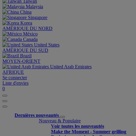
Taiwan
Malaysia
China
Singapore
Korea
AMÉRIQUE DU NORD
México
Canada
United States
AMÉRIQUE DU SUD
Brazil
MOYEN-ORIENT
United Arab Emirates
AFRIQUE
Se connecter
Liste d'envies
0
Dernières nouveautés
Nouveau & Populaire
Voir toutes les nouveautés
Make the Moment - Summer grilling