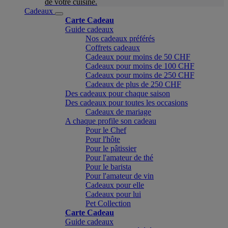
de votre cuisine.
Cadeaux
Carte Cadeau
Guide cadeaux
Nos cadeaux préférés
Coffrets cadeaux
Cadeaux pour moins de 50 CHF
Cadeaux pour moins de 100 CHF
Cadeaux pour moins de 250 CHF
Cadeaux de plus de 250 CHF
Des cadeaux pour chaque saison
Des cadeaux pour toutes les occasions
Cadeaux de mariage
A chaque profile son cadeau
Pour le Chef
Pour l'hôte
Pour le pâtissier
Pour l'amateur de thé
Pour le barista
Pour l'amateur de vin
Cadeaux pour elle
Cadeaux pour lui
Pet Collection
Carte Cadeau
Guide cadeaux