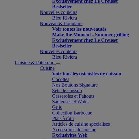
Exclusivement chez Le Creuset
Bestseller
Nouvelles couleurs
Bleu Riviera
Nouveau & Populaire
Voir toutes les nouveautés
Make the Moment - Summer grilling
Exclusivement chez Le Creuset
Bestseller
Nouvelles couleurs
Bleu Riviera
Cuisine & Pâtisserie
Cuisine
Voir tous les ustensiles de cuisson
Cocottes
Nos Boutons Signature
Sets de cuisson
Casseroles et Faitouts
Sauteuses et Woks
Grils
Collection Barbecue
Plats à rôtir
Articles de cuisine spécialisés
Accessoires de cuisine
Exclusivités Web