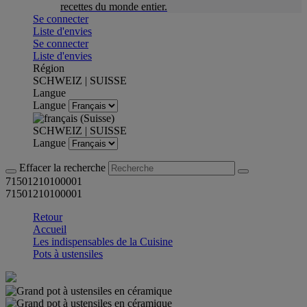
recettes du monde entier.
Se connecter
Liste d'envies
Se connecter
Liste d'envies
Région
SCHWEIZ | SUISSE
Langue
Langue
SCHWEIZ | SUISSE
Langue
Effacer la recherche
71501210100001
71501210100001
Retour
Accueil
Les indispensables de la Cuisine
Pots à ustensiles