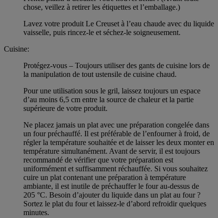
chose, veillez à retirer les étiquettes et l’emballage.)
Lavez votre produit Le Creuset à l’eau chaude avec du liquide
vaisselle, puis rincez-le et séchez-le soigneusement.
Cuisine:
Protégez-vous – Toujours utiliser des gants de cuisine lors de
la manipulation de tout ustensile de cuisine chaud.
Pour une utilisation sous le gril, laissez toujours un espace
d’au moins 6,5 cm entre la source de chaleur et la partie
supérieure de votre produit.
Ne placez jamais un plat avec une préparation congelée dans
un four préchauffé. Il est préférable de l’enfourner à froid, de
régler la température souhaitée et de laisser les deux monter en
température simultanément. Avant de servir, il est toujours
recommandé de vérifier que votre préparation est
uniformément et suffisamment réchauffée. Si vous souhaitez
cuire un plat contenant une préparation à température
ambiante, il est inutile de préchauffer le four au-dessus de
205 °C. Besoin d’ajouter du liquide dans un plat au four ?
Sortez le plat du four et laissez-le d’abord refroidir quelques
minutes.