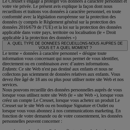
Le Creuset s’engage à protéger vos données à caractère personnel et
votre vie privée. Le présent avis explique la façon dont nous
recueillons et traitons vos données à caractère personnel, en toute
conformité avec la législation européenne sur la protection des
données (y compris le Règlement général sur la protection des
données 2016/679 de l’UE) et la loi sur la protection des données
applicable dans votre pays, territoire ou localisation (le «
Droit
applicable à la protection des données
»)
A. QUEL TYPE DE DONNEES RECUEILLONS-NOUS AUPRES DE
VOUS ET A QUEL MOMENT ?
Le terme « données à caractère personnel » désigne toute
information vous concernant qui nous permet de vous identifier,
directement ou en combinaison avec d’autres informations.
Enfants
: Ce site Web n'est pas destiné aux enfants et nous ne
collectons pas sciemment de données relatives aux enfants. Vous
devez être âgé de 18 ans ou plus pour utiliser notre site Web et nos
services.
Nous pouvons recueillir des données personnelles auprès de vous
lorsque vous utilisez notre site Web (le « site Web »), lorsque vous
créez un compte Le Creuset, lorsque vous achetez un produit Le
Creuset sur le site Web ou en boutique Signature et Outlet ou
lorsque vous vous abonnez à nos communications marketing. En
fonction de votre demande ou de votre consentement, les données
personnelles peuvent concerner :