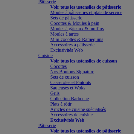
Pâtisserie
Voir tous les ustensiles de pâtisserie
Moules à pâtisseries et plats de service
Sets de pâtisserie
Cocottes & Moules à pain
Moules à gâteaux & muffins
Moules à tartes
Mini-cocottes & Ramequins
Accessoires à pâtisserie
Exclusivités Web
Cuisine
Voir tous les ustensiles de cuisson
Cocottes
Nos Boutons Signature
Sets de cuisson
Casseroles et Faitouts
Sauteuses et Woks
Grils
Collection Barbecue
Plats à rôtir
Articles de cuisine spécialisés
Accessoires de cuisine
Exclusivités Web
Pâtisserie
Voir tous les ustensiles de pâtisserie