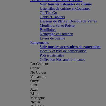
Voir tous les ustensiles de cuisine
Ustensiles de cuisine et Couteaux
On The Go
Gants et Tabliers
Dessous de Plats et Dessous de Verres
Moulins à Sel et Poivre
Bouilloires
Nettoyage et Entretien
Livres de cuisine
Rangements
Voir tous les accessoires de rangement
Bocaux et Pots de conservation
Pots à ustensiles
Collection Nos amis à 4 pattes
Par Couleur
Cerise
No Colour
Volcanique
Onyx
Flint
Azur
Blanc
Meringue
Nectar