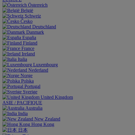
Österreich
België
Schweiz
Česko
Deutschland
Danmark
España
Finland
France
Ireland
Italia
Luxembourg
Nederland
Norge
Polska
Portugal
Sverige
United Kingdom
ASIE / PACIFIQUE
Australia
India
New Zealand
Hong Kong
日本