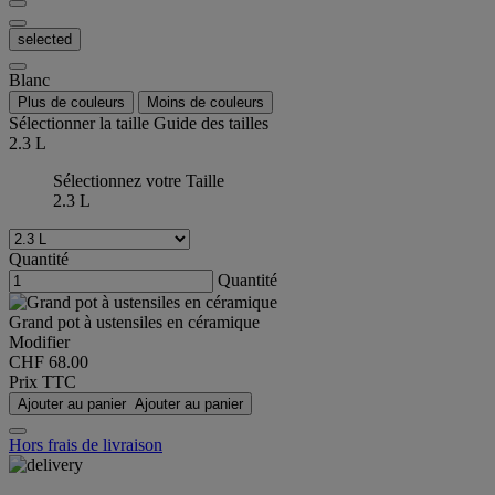
selected
Blanc
Plus de couleurs
Moins de couleurs
Sélectionner la taille
Guide des tailles
2.3 L
Sélectionnez votre Taille
2.3 L
Quantité
Quantité
Grand pot à ustensiles en céramique
Modifier
CHF 68.00
Prix TTC
Ajouter au panier
Ajouter au panier
Hors frais de livraison