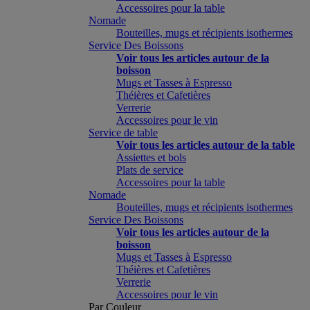
Accessoires pour la table
Nomade
Bouteilles, mugs et récipients isothermes
Service Des Boissons
Voir tous les articles autour de la
boisson
Mugs et Tasses à Espresso
Théières et Cafetières
Verrerie
Accessoires pour le vin
Service de table
Voir tous les articles autour de la table
Assiettes et bols
Plats de service
Accessoires pour la table
Nomade
Bouteilles, mugs et récipients isothermes
Service Des Boissons
Voir tous les articles autour de la
boisson
Mugs et Tasses à Espresso
Théières et Cafetières
Verrerie
Accessoires pour le vin
Par Couleur