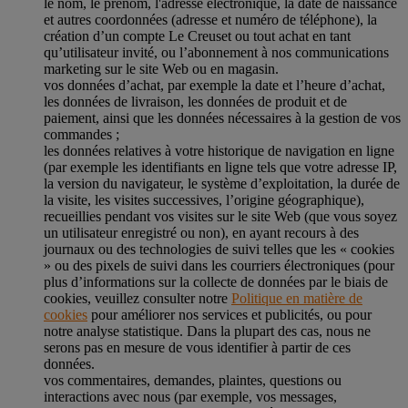
le nom, le prénom, l'adresse électronique, la date de naissance
et autres coordonnées (adresse et numéro de téléphone), la
création d’un compte Le Creuset ou tout achat en tant
qu’utilisateur invité, ou l’abonnement à nos communications
marketing sur le site Web ou en magasin.
vos données d’achat, par exemple la date et l’heure d’achat,
les données de livraison, les données de produit et de
paiement, ainsi que les données nécessaires à la gestion de vos
commandes ;
les données relatives à votre historique de navigation en ligne
(par exemple les identifiants en ligne tels que votre adresse IP,
la version du navigateur, le système d’exploitation, la durée de
la visite, les visites successives, l’origine géographique),
recueillies pendant vos visites sur le site Web (que vous soyez
un utilisateur enregistré ou non), en ayant recours à des
journaux ou des technologies de suivi telles que les « cookies
» ou des pixels de suivi dans les courriers électroniques (pour
plus d’informations sur la collecte de données par le biais de
cookies, veuillez consulter notre
Politique en matière de
cookies
pour améliorer nos services et publicités, ou pour
notre analyse statistique. Dans la plupart des cas, nous ne
serons pas en mesure de vous identifier à partir de ces
données.
vos commentaires, demandes, plaintes, questions ou
interactions avec nous (par exemple, vos messages,