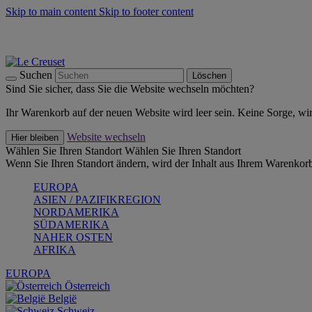
Skip to main content
Skip to footer content
Summer Must-Haves -
Zum Shop
Kochgeschirr: versandkostenfrei
Lieferung in 2-4 Werktagen
Suchen
Löschen
Sind Sie sicher, dass Sie die Website wechseln möchten?
Ihr Warenkorb auf der neuen Website wird leer sein. Keine Sorge, wi
Website wechseln
Hier bleiben
Wählen Sie Ihren Standort
Wählen Sie Ihren Standort
Wenn Sie Ihren Standort ändern, wird der Inhalt aus Ihrem Warenkorb
EUROPA
ASIEN / PAZIFIKREGION
NORDAMERIKA
SÜDAMERIKA
NAHER OSTEN
AFRIKA
EUROPA
Österreich
België
Schweiz