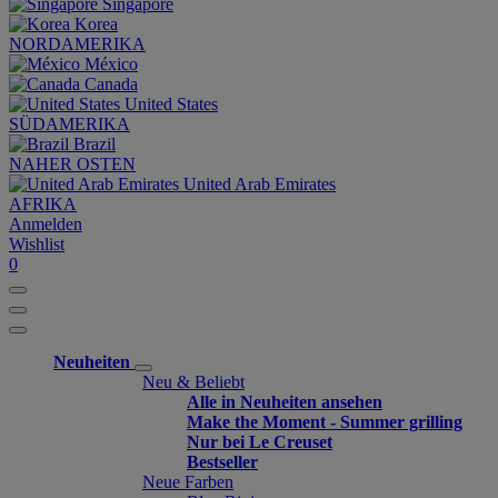
Singapore
Korea
NORDAMERIKA
México
Canada
United States
SÜDAMERIKA
Brazil
NAHER OSTEN
United Arab Emirates
AFRIKA
Anmelden
Wishlist
0
Neuheiten
Neu & Beliebt
Alle in Neuheiten ansehen
Make the Moment - Summer grilling
Nur bei Le Creuset
Bestseller
Neue Farben