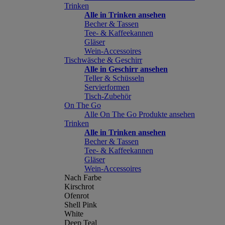
Trinken
Alle in Trinken ansehen
Becher & Tassen
Tee- & Kaffeekannen
Gläser
Wein-Accessoires
Tischwäsche & Geschirr
Alle in Geschirr ansehen
Teller & Schüsseln
Servierformen
Tisch-Zubehör
On The Go
Alle On The Go Produkte ansehen
Trinken
Alle in Trinken ansehen
Becher & Tassen
Tee- & Kaffeekannen
Gläser
Wein-Accessoires
Nach Farbe
Kirschrot
Ofenrot
Shell Pink
White
Deep Teal