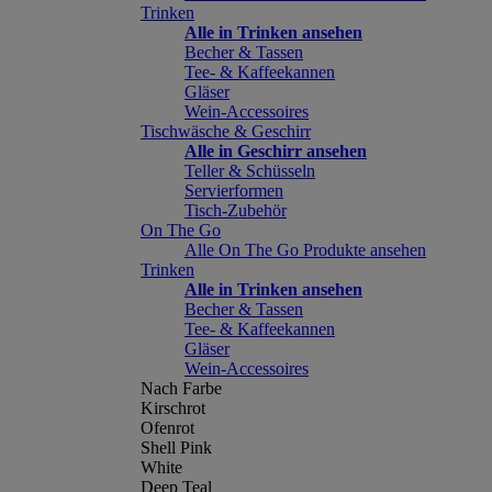
Trinken
Alle in Trinken ansehen
Becher & Tassen
Tee- & Kaffeekannen
Gläser
Wein-Accessoires
Tischwäsche & Geschirr
Alle in Geschirr ansehen
Teller & Schüsseln
Servierformen
Tisch-Zubehör
On The Go
Alle On The Go Produkte ansehen
Trinken
Alle in Trinken ansehen
Becher & Tassen
Tee- & Kaffeekannen
Gläser
Wein-Accessoires
Nach Farbe
Kirschrot
Ofenrot
Shell Pink
White
Deep Teal