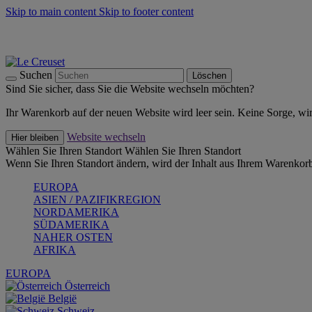
Skip to main content
Skip to footer content
Summer Must-Haves -
Zum Shop
Kochgeschirr: versandkostenfrei
Lieferung in 2-4 Werktagen
Suchen
Löschen
Sind Sie sicher, dass Sie die Website wechseln möchten?
Ihr Warenkorb auf der neuen Website wird leer sein. Keine Sorge, wi
Website wechseln
Hier bleiben
Wählen Sie Ihren Standort
Wählen Sie Ihren Standort
Wenn Sie Ihren Standort ändern, wird der Inhalt aus Ihrem Warenkorb
EUROPA
ASIEN / PAZIFIKREGION
NORDAMERIKA
SÜDAMERIKA
NAHER OSTEN
AFRIKA
EUROPA
Österreich
België
Schweiz