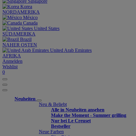
Singapore
Korea
NORDAMERIKA
México
Canada
United States
SÜDAMERIKA
Brazil
NAHER OSTEN
United Arab Emirates
AFRIKA
Anmelden
Wishlist
0
Neuheiten
Neu & Beliebt
Alle in Neuheiten ansehen
Make the Moment - Summer grilling
Nur bei Le Creuset
Bestseller
Neue Farben